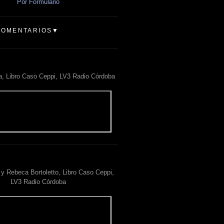
Por Formulario
COMENTARIOS▼
a, Libro Caso Ceppi, LV3 Radio Córdoba
y Rebeca Bortoletto, Libro Caso Ceppi,
LV3 Radio Córdoba