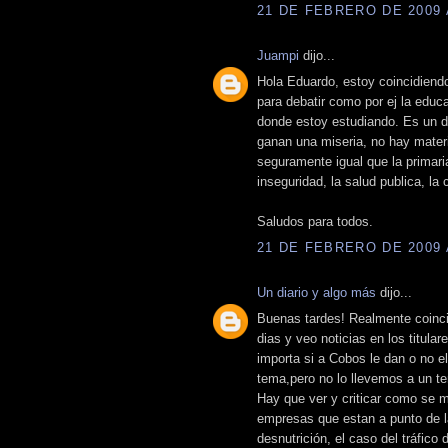
21 DE FEBRERO DE 2009 A
Juampi
dijo...
Hola Eduardo, estoy coincidiend
para debatir como por ej la educa
donde estoy estudiando. Es un d
ganan una miseria, no hay mater
seguramente igual que la primari
inseguridad, la salud publica, la 
Saludos para todos.
21 DE FEBRERO DE 2009 A
Un diario y algo más
dijo...
Buenas tardes! Realmente coinci
dias y veo noticias en los titul
importa si a Cobos le dan o no 
tema,pero no lo llevemos a un t
Hay que ver y criticar como se m
empresas que estan a punto de l
desnutrición, el caso del tráfic