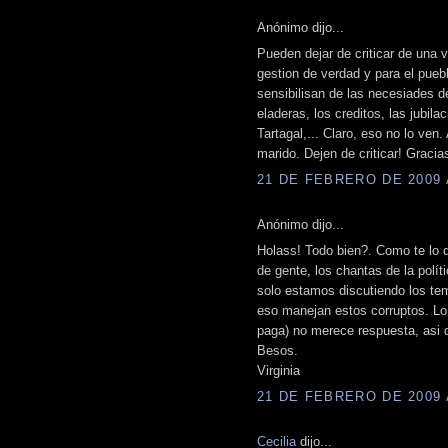
Anónimo dijo...
Pueden dejar de criticar de una 
gestion de verdad y para el pue
sensibilisan de las necesiades de
eladeras, los creditos, las jubila
Tartagal,... Claro, eso no lo ven.
marido. Dejen de criticar! Gracia
21 DE FEBRERO DE 2009 A
Anónimo dijo...
Holass! Todo bien?. Como te lo d
de gente, los chantas de la polí
solo estamos discutiendo los te
eso manejan estos corruptos. Lo 
paga) no merece respuesta, asi 
Besos.
Virginia
21 DE FEBRERO DE 2009 A
Cecilia
dijo...