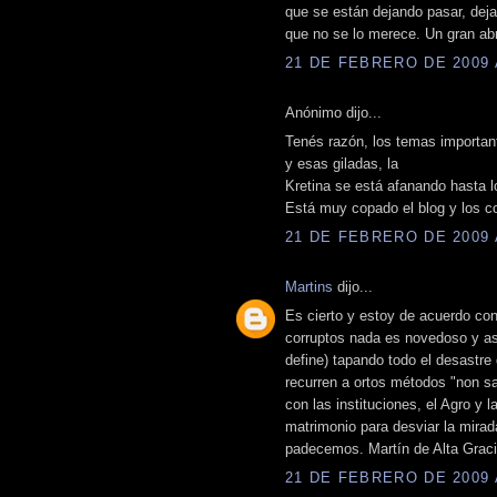
que se están dejando pasar, deja
que no se lo merece. Un gran a
21 DE FEBRERO DE 2009 A
Anónimo dijo...
Tenés razón, los temas important
y esas giladas, la
Kretina se está afanando hasta l
Está muy copado el blog y los c
21 DE FEBRERO DE 2009 A
Martins
dijo...
Es cierto y estoy de acuerdo con
corruptos nada es novedoso y a
define) tapando todo el desastre
recurren a ortos métodos "non sa
con las instituciones, el Agro y 
matrimonio para desviar la mirad
padecemos. Martín de Alta Grac
21 DE FEBRERO DE 2009 A