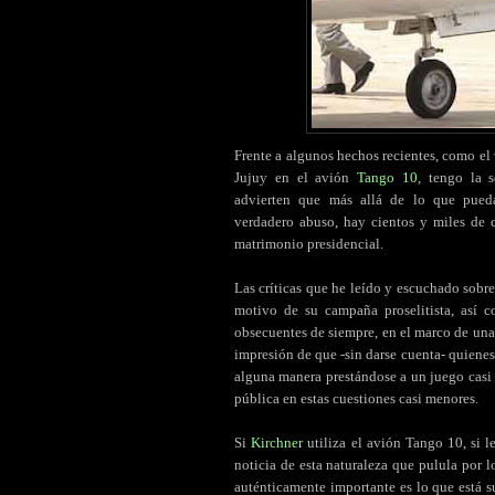
Frente a algunos hechos recientes, como el 
Jujuy en el avión
Tango 10
, tengo la 
advierten que más allá de lo que pueda
verdadero abuso, hay cientos y miles de 
matrimonio presidencial.
Las críticas que he leído y escuchado sobre
motivo de su campaña proselitista, así c
obsecuentes de siempre, en el marco de una
impresión de que -sin darse cuenta- quienes 
alguna manera prestándose a un juego casi 
pública en estas cuestiones casi menores.
Si
Kirchner
utiliza el avión Tango 10, si 
noticia de esta naturaleza que pulula por 
auténticamente importante es lo que está s