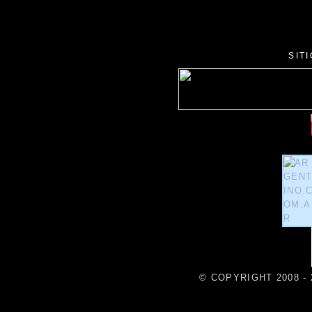
SIT
© COPYRIGHT 2008 - 