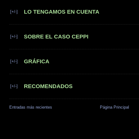
LO TENGAMOS EN CUENTA
[+/-]
SOBRE EL CASO CEPPI
[+/-]
GRÁFICA
[+/-]
RECOMENDADOS
[+/-]
Entradas más recientes
Página Principal