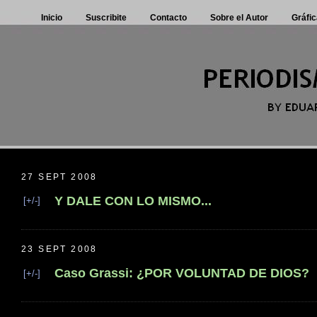
Inicio
Suscribite
Contacto
Sobre el Autor
Gráfic
27 SEPT 2008
Y DALE CON LO MISMO...
[+/-]
23 SEPT 2008
Caso Grassi: ¿POR VOLUNTAD DE DIOS?
[+/-]