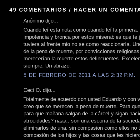
49 COMENTARIOS / HACER UN COMENT
Anónimo dijo...
Cuando leí esta nota como cuando leí la primera, 
impotencia y bronca por estos miserables que te j
tuviera al frente mio no se como reaccionaría. U
de la pena de muerte, por convicciones religiosas
merecerían la muerte estos delincuentes. Excele
siempre. Un abrazo.
5 DE FEBRERO DE 2011 A LAS 2:32 P.M.
Ceci O. dijo...
Totalmente de acuerdo con usted Eduardo y con 
creo que se merecen la pena de muerte. Para que
para que mañana salgan de la cárcel y sigan hac
atrocidades? naaa.. son una escoria de la socied
eliminarlos de una, sin compasion como ellos no 
compasión de los hijos y las cosas que les hicier