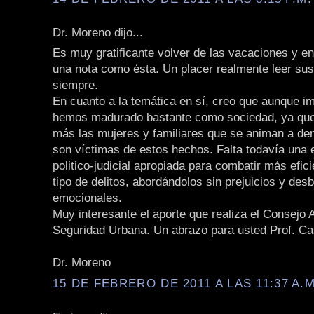
Dr. Moreno dijo...
Es muy gratificante volver de las vacaciones y e
una nota como ésta. Un placer realmente leer sus
siempre.
En cuanto a la temática en sí, creo que aunque im
hemos madurado bastante como sociedad, ya qu
más las mujeres y familiares que se animan a de
son víctimas de estos hechos. Falta todavía una 
politico-judicial apropiada para combatir más efi
tipo de delitos, abordándolos sin prejuicios y des
emocionales.
Muy interesante el aporte que realiza el Consejo 
Seguridad Urbana. Un abrazo para usted Prof. Cas
Dr. Moreno
15 DE FEBRERO DE 2011 A LAS 11:37 A.M