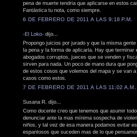
pena de muerte tendria que aplicarse en estos ca
Fantástica tu nota, como siempre.
6 DE FEBRERO DE 2011 A LAS 9:18 P.M.
-El Loko-
dijo...
Propongo juicios por jurado y que la misma gente 
la pena y la forma de aplicarla. Hay que terminar
abogados corruptos, jueces que se venden y fisc
sirven para nada. Un poco de mano dura que pon
de estos cosos que volemos del mapa y se van a
casos como estos.
7 DE FEBRERO DE 2011 A LAS 11:02 A.M.
Susana R. dijo...
Como docente creo que tenemos que asumir todos
denunciar ante la mas mínima sospecha de violen
niños, y tal vez de esa manera podamos evitar e
espantosos que suceden mas de lo que pensamo