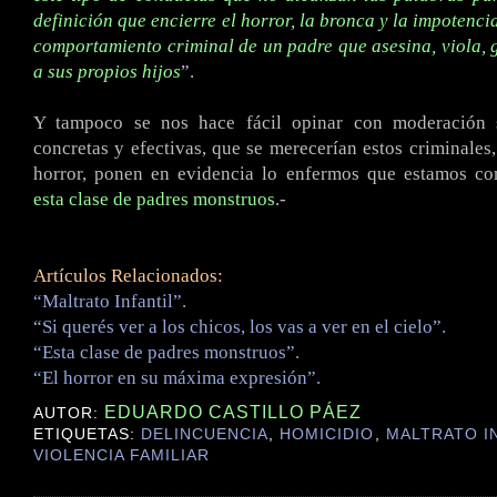
definición que encierre el horror, la bronca y la impotenci
comportamiento criminal de un padre que asesina, viola, 
a sus propios hijos
”.
Y tampoco se nos hace fácil opinar con moderación s
concretas y efectivas, que se merecerían estos criminales,
horror, ponen en evidencia lo enfermos que estamos c
esta clase de padres monstruos
.-
Artículos Relacionados:
“Maltrato Infantil”.
“Si querés ver a los chicos, los vas a ver en el cielo”.
“Esta clase de padres monstruos”.
“El horror en su máxima expresión”.
EDUARDO CASTILLO PÁEZ
AUTOR:
ETIQUETAS:
DELINCUENCIA
,
HOMICIDIO
,
MALTRATO I
VIOLENCIA FAMILIAR