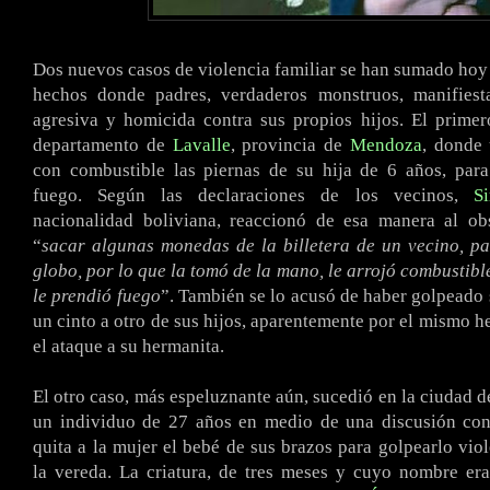
Dos nuevos casos de violencia familiar se han sumado hoy a
hechos donde padres, verdaderos monstruos, manifies
agresiva y homicida contra sus propios hijos. El primer
departamento de
Lavalle
, provincia de
Mendoza
, donde
con combustible las piernas de su hija de 6 años, para
fuego. Según las declaraciones de los vecinos,
S
nacionalidad boliviana, reaccionó de esa manera al ob
“
sacar algunas monedas de la billetera de un vecino, p
globo, por lo que la tomó de la mano, le arrojó combustibl
le prendió fuego
”. También se lo acusó de haber golpeado
un cinto a otro de sus hijos, aparentemente por el mismo 
el ataque a su hermanita.
El otro caso, más espeluznante aún, sucedió en la ciudad 
un individuo de 27 años en medio de una discusión con 
quita a la mujer el bebé de sus brazos para golpearlo vio
la vereda. La criatura, de tres meses y cuyo nombre er