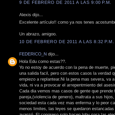
9 DE FEBRERO DE 2011 A LAS 9:00 P.M.
Alexis dijo...
Excelente artículo!! como ya nos tenes acostumb
Un abrazo, amigoo.
10 DE FEBRERO DE 2011 A LAS 8:32 P.M.
FEDERICO_N
dijo...
Hola Edu como estas??.
Yo no estoy de acuerdo con la pena de muerte, pi
una salida facil, pero con estos casos la verdad 
empiezo a replantear.Ni la pena mas severa, va a
vida, ni va a provocar el arrepentmiento del asesi
Cada dia vemos mas casos de gente que prende 
pareja,(violencia de genero), maltrata a sus hijos
sociedad esta cada vez mas enferma y lo peor ca
menos limites, las leyes se quedaron estancadas 
avanzó. El congreso solo hacen loby para las ele