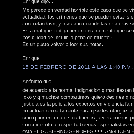
Enrique dijo...
Me parece en verdad horrible este caos que se vi
actualidad, los crímenes que se pueden evitar si
concretándose, y más aún cuando las criaturas s
Esta mal que lo diga pero no es momento que se 
posibilidad de incluir la pena de muerte?
Es un gusto volver a leer sus notas.
Enrique
15 DE FEBRERO DE 2011 A LAS 1:40 P.M.
Anónimo dijo...
de acuerdo a la normal indignacion q manifiestan
loko y q muchos compartimos quiero decirles q n
justicia es la policia los expertos en violencia fam
no actuan correctamente para q se les otorgue l
sino q por encima de los buenos jueces buenos p
conocimiento al respecto buenos especialistas en 
esta EL GOBIERNO SEÑORES !!!!!! ANALICEN 