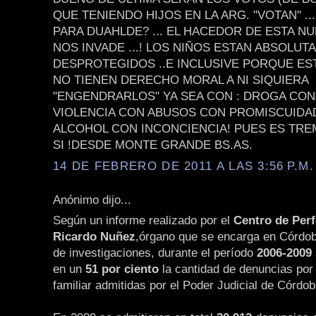
QUE TENIENDO HIJOS EN LA ARG. "VOTAN" .
PARA DUAHLDE? ... EL HACEDOR DE ESTA NU
NOS INVADE ...! LOS NIÑOS ESTAN ABSOLU
DESPROTEGIDOS ..E INCLUSIVE PORQUE E
NO TIENEN DERECHO MORAL A NI SIQUIERA
"ENGENDRARLOS" YA SEA CON : DROGA CON
VIOLENCIA CON ABUSOS CON PROMISCUIDA
ALCOHOL CON INCONCIENCIA! PUES ES TR
SI !DESDE MONTE GRANDE BS.AS.
14 DE FEBRERO DE 2011 A LAS 3:56 P.M.
Anónimo dijo...
Según un informe realizado por el
Centro de Per
Ricardo Nuñez
,órgano que se encarga en Córdob
de investigaciones, durante el período
2006-2009
en un
51 por ciento
la cantidad de denuncias por 
familiar admitidas por el Poder Judicial de Córdob