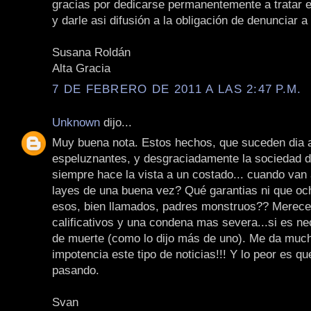
gracias por dedicarse permanentemente a tratar 
y darle asi difusión a la obligación de denunciar a
Susana Roldán
Alta Gracia
7 DE FEBRERO DE 2011 A LAS 2:47 P.M.
Unknown
dijo...
Muy buena nota. Estos hechos, que suceden dia a
espeluznantes, y desgraciadamente la sociedad d
siempre hace la vista a un costado... cuando van 
layes de una buena vez? Qué garantias ni que oc
esos, bien llamados, padres monstruos?? Merece
calificativos y una condena mas severa...si es ne
de muerte (como lo dijo más de uno). Me da much
impotencia este tipo de noticias!!! Y lo peor es qu
pasando.
Svan