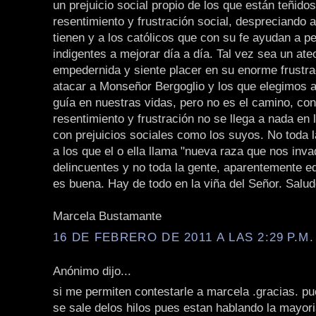
un prejuicio social propio de los que están teñidos
resentimiento y frustración social, despreciando 
tienen y a los católicos que con su fe ayudan a p
indigentes a mejorar día a día. Tal vez sea un ate
empedernida y siente placer en su enorme frustra
atacar a Monseñor Bergoglio y los que elegimos 
guía en nuestras vidas, pero no es el camino, con
resentimiento y frustración no se llega a nada en
con prejuicios sociales como los suyos. No toda l
a los que el o ella llama "nueva raza que nos inva
delincuentes y no toda la gente, aparentemente e
es buena. Hay de todo en la viña del Señor. Salud
Marcela Bustamante
16 DE FEBRERO DE 2011 A LAS 2:29 P.M.
Anónimo dijo...
si me permiten contestarle a marcela .gracias. pu
se sale delos hilos pues estan hablando la mayori