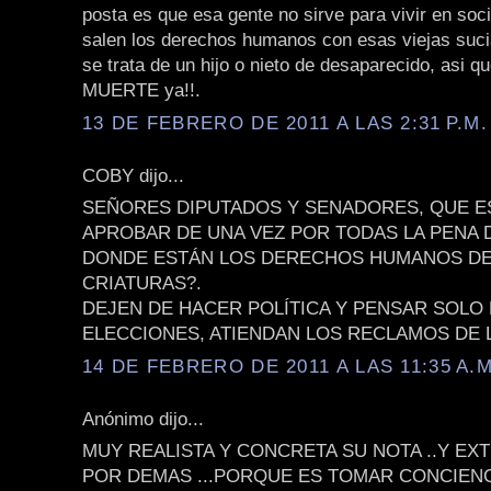
posta es que esa gente no sirve para vivir en soc
salen los derechos humanos con esas viejas suci
se trata de un hijo o nieto de desaparecido, asi
MUERTE ya!!.
13 DE FEBRERO DE 2011 A LAS 2:31 P.M.
COBY dijo...
SEÑORES DIPUTADOS Y SENADORES, QUE E
APROBAR DE UNA VEZ POR TODAS LA PENA 
DONDE ESTÁN LOS DERECHOS HUMANOS DE
CRIATURAS?.
DEJEN DE HACER POLÍTICA Y PENSAR SOLO 
ELECCIONES, ATIENDAN LOS RECLAMOS DE L
14 DE FEBRERO DE 2011 A LAS 11:35 A.M
Anónimo dijo...
MUY REALISTA Y CONCRETA SU NOTA ..Y E
POR DEMAS ...PORQUE ES TOMAR CONCIENC