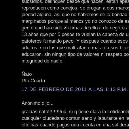
subsidios, delinquen desde que nacen, están ape
reproducen como conejos, se drogan a dos manos
piedad alguna, asi que no hablemos de la bondad 
marginados porque al menos yo no conozco de e
gente que han sido víctimas de ellos, de negritos 
13 años que por 5 pesos te vuelan la cabeza de u
patoteros fumando paco. Y despues cuando esos 
adultos, son los que maltratan o matan a sus hijo
educaron, sin ningun tipo de valores ni respeto por
integridad de nadie.
Ñato
Río Cuarto
17 DE FEBRERO DE 2011 A LAS 1:13 P.M.
Anónimo dijo...
gracias ñato!!!!!!!!!ud. si q tiene clara la cotidean
cualquier ciudadano comun sano y laburante en la 
oficinas cuando pagas una cuenta en una salidera