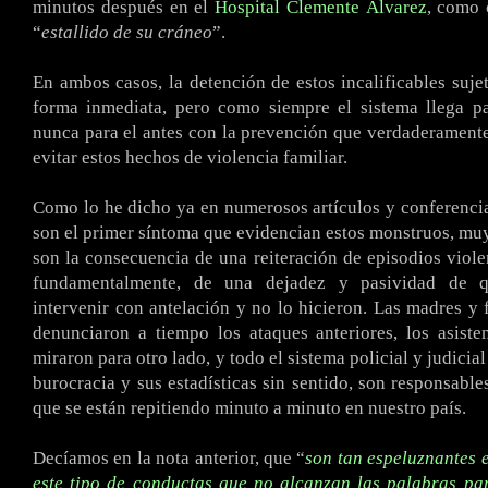
minutos después en el
Hospital Clemente Álvarez
, como 
“
estallido de su cráneo
”.
En ambos casos, la detención de estos incalificables suje
forma inmediata, pero como siempre el sistema llega pa
nunca para el antes con la prevención que verdaderamente
evitar estos hechos de violencia familiar.
Como lo he dicho ya en numerosos artículos y conferencia
son el primer síntoma que evidencian estos monstruos, muy 
son la consecuencia de una reiteración de episodios violen
fundamentalmente, de una dejadez y pasividad de q
intervenir con antelación y no lo hicieron. Las madres y 
denunciaron a tiempo los ataques anteriores, los asiste
miraron para otro lado, y todo el sistema policial y judicia
burocracia y sus estadísticas sin sentido, son responsable
que se están repitiendo minuto a minuto en nuestro país.
Decíamos en la nota anterior, que “
son tan espeluznantes 
este tipo de conductas que no alcanzan las palabras pa