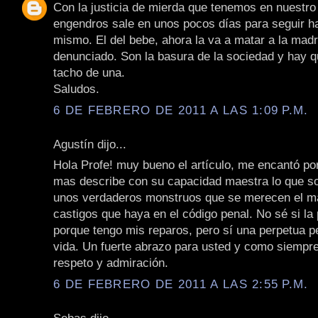
Con la justicia de mierda que tenemos en nuestro
engendros sale en unos pocos días para seguir h
mismo. El del bebe, ahora la va a matar a la madr
denunciado. Son la basura de la sociedad y hay qu
tacho de una.
Saludos.
6 DE FEBRERO DE 2011 A LAS 1:09 P.M.
Agustín dijo...
Hola Profe! muy bueno el artículo, me encantó po
mas describe con su capacidad maestra lo que so
unos verdaderos monstruos que se merecen el ma
castigos que haya en el código penal. No sé si la
porque tengo mis reparos, pero sí una perpetua pe
vida. Un fuerte abrazo para usted y como siempre
respeto y admiración.
6 DE FEBRERO DE 2011 A LAS 2:55 P.M.
Sebas dijo...