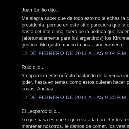
Juan Emilio dijo...
Me alegra saber que de todo esto no le echas la c
presidenta, porque en este sitio pareciera que la 
hasta del mal clima, fuera de la política que hace
(afortunadamente para los argentinos) los Kirchne
gestión. Me gustó mucho la nota, sinceramente.
12 DE FEBRERO DE 2011 A LAS 9:04 P.M.
Rulo dijo...
Ya apareció este ridículo hablando de la yegua viu
joder, hasta en temas como estos quieren hacer p
cosos. Andaaa...
12 DE FEBRERO DE 2011 A LAS 9:35 P.M.
El Leopardo dijo...
Lo que pasa es que seguro va a la carcel y los t
mantener nosotros, le damos de comer, los vestim