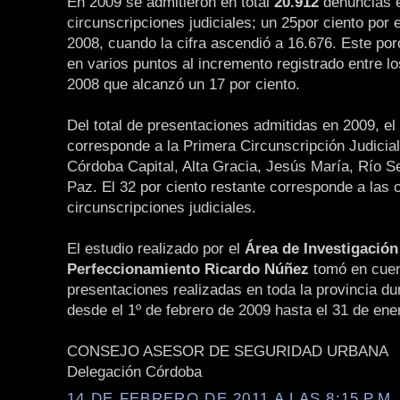
En 2009 se admitieron en total
20.912
denuncias e
circunscripciones judiciales; un 25por ciento por
2008, cuando la cifra ascendió a 16.676. Este po
en varios puntos al incremento registrado entre l
2008 que alcanzó un 17 por ciento.
Del total de presentaciones admitidas en 2009, el
corresponde a la Primera Circunscripción Judicial
Córdoba Capital, Alta Gracia, Jesús María, Río 
Paz. El 32 por ciento restante corresponde a las 
circunscripciones judiciales.
El estudio realizado por el
Área de Investigación
Perfeccionamiento Ricardo Núñez
tomó en cuen
presentaciones realizadas en toda la provincia du
desde el 1º de febrero de 2009 hasta el 31 de ene
CONSEJO ASESOR DE SEGURIDAD URBANA
Delegación Córdoba
14 DE FEBRERO DE 2011 A LAS 8:15 P.M.