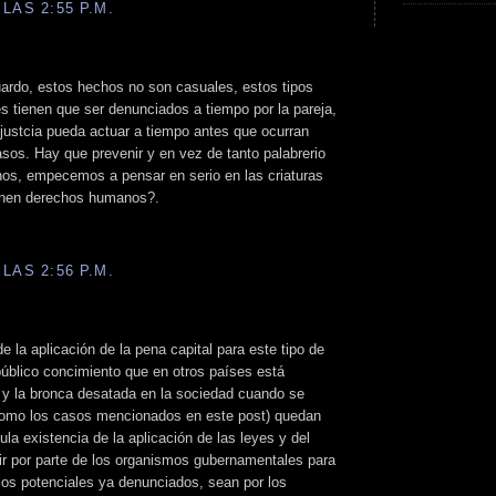
LAS 2:55 P.M.
ardo, estos hechos no son casuales, estos tipos
 tienen que ser denunciados a tiempo por la pareja,
justcia pueda actuar a tiempo antes que ocurran
os. Hay que prevenir y en vez de tanto palabrerio
os, empecemos a pensar en serio en las criaturas
ienen derechos humanos?.
LAS 2:56 P.M.
 la aplicación de la pena capital para este tipo de
público concimiento que en otros países está
a y la bronca desatada en la sociedad cuando se
como los casos mencionados en este post) quedan
ula existencia de la aplicación de las leyes y del
stir por parte de los organismos gubernamentales para
sos potenciales ya denunciados, sean por los