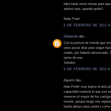
falta tratar estos temas para que
admiro más, querido profe!!.
Natty Paoli
5 DE FEBRERO DE 2011 A 
Sebastián
dijo...
Con la justicia de mierda que t
unos pocos días para seguir haci
madre, por haberlo denunciado. S
tacho de una.
Saludos.
6 DE FEBRERO DE 2011 A 
Agustín dijo...
Hola Profe! muy bueno el artícu
capacidad maestra lo que son es
merecen el mayor de los castigos
muerte, porque tengo mis reparos
fuerte abrazo para usted y como