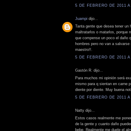
5 DE FEBRERO DE 2011 A 
Juampi
dijo...
Tanta gente que desea tener un h
maltratarlos o matarlos, porque 
que compense un poco el daño que
hombres pero no van a salvarse d
maestro!!.
5 DE FEBRERO DE 2011 A 
Gastón R. dijo...
Para muchos mi opinión será exag
mismo para q sientan en carne pro
diente por diente. Muy buena not
5 DE FEBRERO DE 2011 A 
Natty dijo...
Estos casos realmente me pone
de la gente y cuanto daño puede
bebe. Realmente me duele el alm