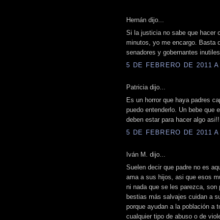
Hernán dijo...
Si la justicia no sabe que hacer
minutos, yo me encargo. Basta de
senadores y gobernantes inutiles
5 DE FEBRERO DE 2011 A 
Patricia dijo...
Es un horror que haya padres cap
puedo entenderlo. Un bebe que e
deben estar para hacer algo asi!!
5 DE FEBRERO DE 2011 A 
Iván M. dijo...
Suelen decir que padre no es aqu
ama a sus hijos, asi que esos m
ni nada que se les parezca, son
bestias más salvajes cuidan a su
porque ayudan a la población a t
cualquier tipo de abuso o de viole