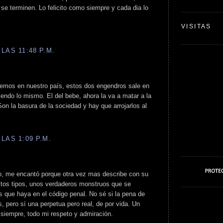
 se terminen. Lo felicito como siempre y cada dia lo
VISITAS
LAS 11:48 P.M.
enemos en nuestro país, estos dos engendros sale en
endo lo mismo. El del bebe, ahora la va a matar a la
on la basura de la sociedad y hay que arrojarlos al
LAS 1:09 P.M.
lo, me encantó porque otra vez mas describe con su
tos tipos, unos verdaderos monstruos que se
 que haya en el código penal. No sé si la pena de
, pero sí una perpetua pero real, de por vida. Un
 siempre, todo mi respeto y admiración.