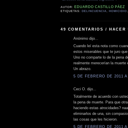
EDUARDO CASTILLO PÁEZ
AUTOR:
ETIQUETAS:
DELINCUENCIA
,
HOMICIDIO
49 COMENTARIOS / HACER
Anónimo dijo...
Cuando leí esta nota como cuando
estos miserables que te juro que 
Uno no comparte lo de la pena de
realmente merecerían la muerte 
Un abrazo.
5 DE FEBRERO DE 2011 A 
Ceci O. dijo...
Totalmente de acuerdo con uste
la pena de muerte. Para que otr
haciendo estas atrocidades? naa
eliminarlos de una, sin compasio
las cosas que les hicieron.
5 DE FEBRERO DE 2011 A 