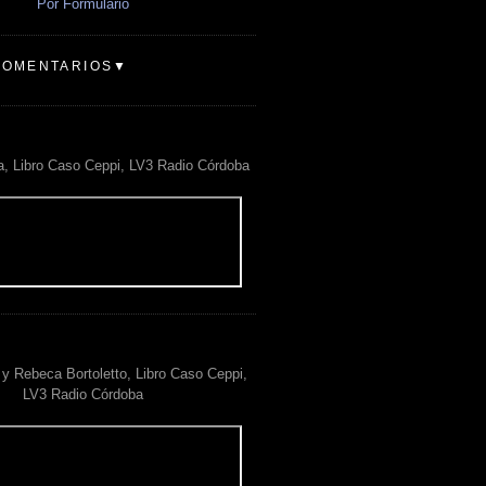
Por Formulario
COMENTARIOS▼
a, Libro Caso Ceppi, LV3 Radio Córdoba
y Rebeca Bortoletto, Libro Caso Ceppi,
LV3 Radio Córdoba