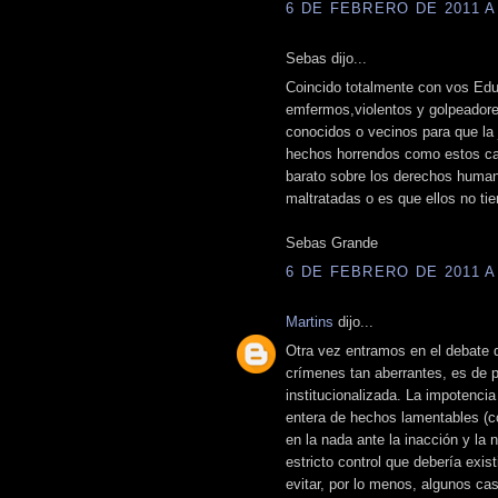
6 DE FEBRERO DE 2011 A 
Sebas dijo...
Coincido totalmente con vos Edu
emfermos,violentos y golpeadores
conocidos o vecinos para que la 
hechos horrendos como estos cas
barato sobre los derechos human
maltratadas o es que ellos no t
Sebas Grande
6 DE FEBRERO DE 2011 A 
Martins
dijo...
Otra vez entramos en el debate de
crímenes tan aberrantes, es de 
institucionalizada. La impotenci
entera de hechos lamentables (
en la nada ante la inacción y la n
estricto control que debería exi
evitar, por lo menos, algunos ca