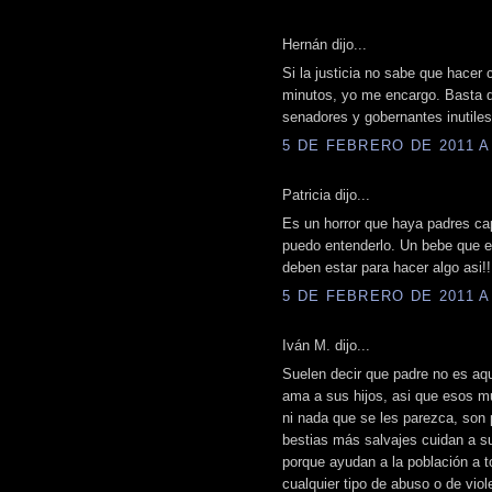
Hernán dijo...
Si la justicia no sabe que hacer
minutos, yo me encargo. Basta de
senadores y gobernantes inutiles
5 DE FEBRERO DE 2011 A 
Patricia dijo...
Es un horror que haya padres cap
puedo entenderlo. Un bebe que e
deben estar para hacer algo asi!!
5 DE FEBRERO DE 2011 A 
Iván M. dijo...
Suelen decir que padre no es aqu
ama a sus hijos, asi que esos m
ni nada que se les parezca, son
bestias más salvajes cuidan a su
porque ayudan a la población a t
cualquier tipo de abuso o de viole