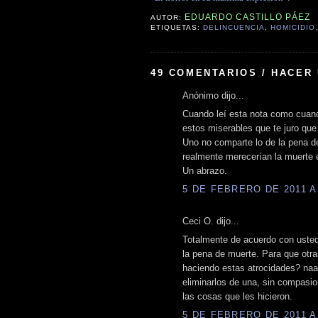
EDUARDO CASTILLO PÁEZ
AUTOR:
ETIQUETAS:
DELINCUENCIA
,
HOMICIDIO
49 COMENTARIOS / HACER
Anónimo dijo...
Cuando leí esta nota como cuando
estos miserables que te juro que 
Uno no comparte lo de la pena de
realmente merecerían la muerte 
Un abrazo.
5 DE FEBRERO DE 2011 A 
Ceci O. dijo...
Totalmente de acuerdo con uste
la pena de muerte. Para que otr
haciendo estas atrocidades? naa
eliminarlos de una, sin compasio
las cosas que les hicieron.
5 DE FEBRERO DE 2011 A 