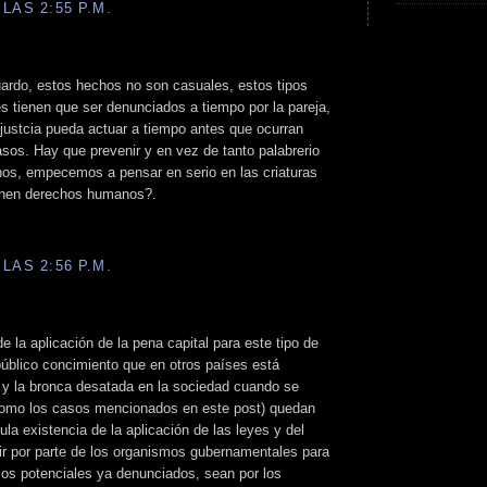
LAS 2:55 P.M.
ardo, estos hechos no son casuales, estos tipos
 tienen que ser denunciados a tiempo por la pareja,
justcia pueda actuar a tiempo antes que ocurran
os. Hay que prevenir y en vez de tanto palabrerio
os, empecemos a pensar en serio en las criaturas
ienen derechos humanos?.
LAS 2:56 P.M.
 la aplicación de la pena capital para este tipo de
público concimiento que en otros países está
a y la bronca desatada en la sociedad cuando se
como los casos mencionados en este post) quedan
ula existencia de la aplicación de las leyes y del
stir por parte de los organismos gubernamentales para
sos potenciales ya denunciados, sean por los