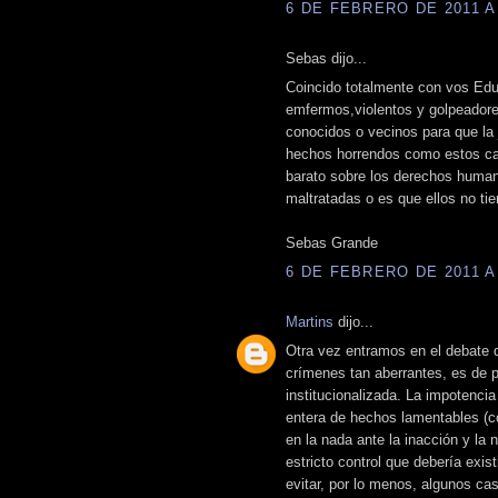
6 DE FEBRERO DE 2011 A 
Sebas dijo...
Coincido totalmente con vos Edu
emfermos,violentos y golpeadores
conocidos o vecinos para que la 
hechos horrendos como estos cas
barato sobre los derechos human
maltratadas o es que ellos no t
Sebas Grande
6 DE FEBRERO DE 2011 A 
Martins
dijo...
Otra vez entramos en el debate de
crímenes tan aberrantes, es de 
institucionalizada. La impotenci
entera de hechos lamentables (
en la nada ante la inacción y la n
estricto control que debería exi
evitar, por lo menos, algunos ca