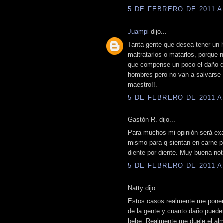
5 DE FEBRERO DE 2011 A 
Juampi
dijo...
Tanta gente que desea tener un h
maltratarlos o matarlos, porque 
que compense un poco el daño que
hombres pero no van a salvarse d
maestro!!.
5 DE FEBRERO DE 2011 A 
Gastón R. dijo...
Para muchos mi opinión será exag
mismo para q sientan en carne pro
diente por diente. Muy buena not
5 DE FEBRERO DE 2011 A 
Natty dijo...
Estos casos realmente me pone
de la gente y cuanto daño puede
bebe. Realmente me duele el alm