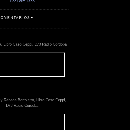
Por Formulario
COMENTARIOS▼
a, Libro Caso Ceppi, LV3 Radio Córdoba
y Rebeca Bortoletto, Libro Caso Ceppi,
LV3 Radio Córdoba