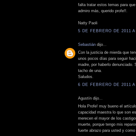
falta tratar estos temas para que
admiro más, querido profe!!.
Natty Paoli
5 DE FEBRERO DE 2011 A 
Sebastián
dijo...
Con la justicia de mierda que t
unos pocos días para seguir haci
madre, por haberlo denunciado. S
tacho de una.
Saludos.
6 DE FEBRERO DE 2011 A 
Agustín dijo...
Hola Profe! muy bueno el artícu
capacidad maestra lo que son es
merecen el mayor de los castigos
muerte, porque tengo mis reparos
fuerte abrazo para usted y como