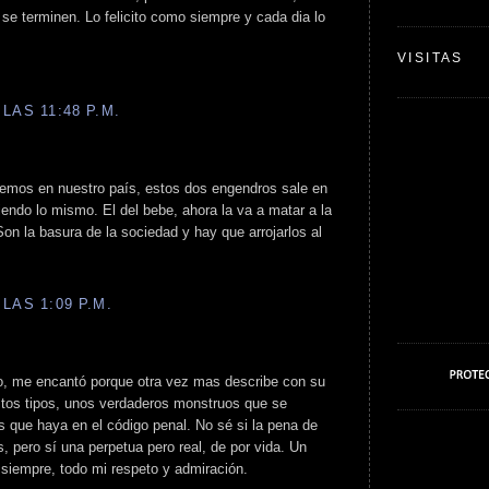
 se terminen. Lo felicito como siempre y cada dia lo
VISITAS
LAS 11:48 P.M.
enemos en nuestro país, estos dos engendros sale en
endo lo mismo. El del bebe, ahora la va a matar a la
on la basura de la sociedad y hay que arrojarlos al
LAS 1:09 P.M.
lo, me encantó porque otra vez mas describe con su
tos tipos, unos verdaderos monstruos que se
 que haya en el código penal. No sé si la pena de
, pero sí una perpetua pero real, de por vida. Un
 siempre, todo mi respeto y admiración.