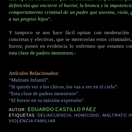
definición que encierre el horror, la bronca y la impotenci
comportamiento criminal de un padre que asesina, viola, 
a sus propios hijos
”.
Y tampoco se nos hace fácil opinar con moderación s
concretas y efectivas, que se merecerían estos criminales,
horror, ponen en evidencia lo enfermos que estamos c
esta clase de padres monstruos
.-
Artículos Relacionados:
“Maltrato Infantil”.
“Si querés ver a los chicos, los vas a ver en el cielo”.
“Esta clase de padres monstruos”.
“El horror en su máxima expresión”.
EDUARDO CASTILLO PÁEZ
AUTOR:
ETIQUETAS:
DELINCUENCIA
,
HOMICIDIO
,
MALTRATO I
VIOLENCIA FAMILIAR