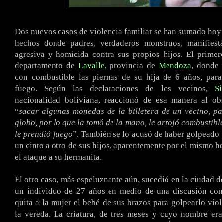
Dos nuevos casos de violencia familiar se han sumado hoy a
hechos donde padres, verdaderos monstruos, manifies
agresiva y homicida contra sus propios hijos. El primer
departamento de
Lavalle
, provincia de
Mendoza
, donde
con combustible las piernas de su hija de 6 años, para
fuego. Según las declaraciones de los vecinos,
S
nacionalidad boliviana, reaccionó de esa manera al ob
“
sacar algunas monedas de la billetera de un vecino, p
globo, por lo que la tomó de la mano, le arrojó combustibl
le prendió fuego
”. También se lo acusó de haber golpeado
un cinto a otro de sus hijos, aparentemente por el mismo 
el ataque a su hermanita.
El otro caso, más espeluznante aún, sucedió en la ciudad 
un individuo de 27 años en medio de una discusión con 
quita a la mujer el bebé de sus brazos para golpearlo vio
la vereda. La criatura, de tres meses y cuyo nombre er