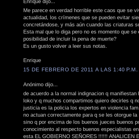
Enrique dijo...
Me parece en verdad horrible este caos que se vi
actualidad, los crímenes que se pueden evitar si
concretándose, y más aún cuando las criaturas s
Esta mal que lo diga pero no es momento que se 
posibilidad de incluir la pena de muerte?
Es un gusto volver a leer sus notas.
Enrique
15 DE FEBRERO DE 2011 A LAS 1:40 P.M.
Anónimo dijo...
de acuerdo a la normal indignacion q manifiestan
loko y q muchos compartimos quiero decirles q n
justicia es la policia los expertos en violencia fam
no actuan correctamente para q se les otorgue l
sino q por encima de los buenos jueces buenos p
conocimiento al respecto buenos especialistas en 
esta EL GOBIERNO SEÑORES !!!!!! ANALICEN 