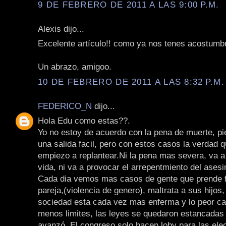
9 DE FEBRERO DE 2011 A LAS 9:00 P.M.
Alexis dijo...
Excelente artículo!! como ya nos tenes acostumb
Un abrazo, amigoo.
10 DE FEBRERO DE 2011 A LAS 8:32 P.M.
FEDERICO_N
dijo...
Hola Edu como estas??.
Yo no estoy de acuerdo con la pena de muerte, pi
una salida facil, pero con estos casos la verdad 
empiezo a replantear.Ni la pena mas severa, va a
vida, ni va a provocar el arrepentmiento del asesi
Cada dia vemos mas casos de gente que prende 
pareja,(violencia de genero), maltrata a sus hijos
sociedad esta cada vez mas enferma y lo peor ca
menos limites, las leyes se quedaron estancadas 
avanzó. El congreso solo hacen loby para las ele