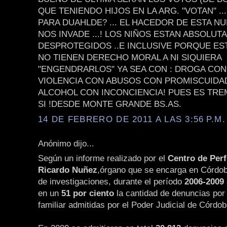
QUE TENIENDO HIJOS EN LA ARG. "VOTAN" .
PARA DUAHLDE? ... EL HACEDOR DE ESTA NU
NOS INVADE ...! LOS NIÑOS ESTAN ABSOLU
DESPROTEGIDOS ..E INCLUSIVE PORQUE E
NO TIENEN DERECHO MORAL A NI SIQUIERA
"ENGENDRARLOS" YA SEA CON : DROGA CON
VIOLENCIA CON ABUSOS CON PROMISCUIDA
ALCOHOL CON INCONCIENCIA! PUES ES TR
SI !DESDE MONTE GRANDE BS.AS.
14 DE FEBRERO DE 2011 A LAS 3:56 P.M.
Anónimo dijo...
Según un informe realizado por el
Centro de Per
Ricardo Nuñez
,órgano que se encarga en Córdob
de investigaciones, durante el período
2006-2009
en un
51 por ciento
la cantidad de denuncias por 
familiar admitidas por el Poder Judicial de Córdob