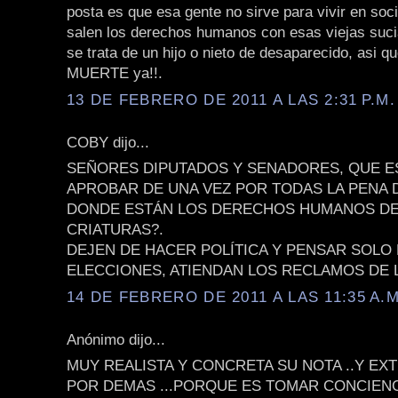
posta es que esa gente no sirve para vivir en soc
salen los derechos humanos con esas viejas suci
se trata de un hijo o nieto de desaparecido, asi
MUERTE ya!!.
13 DE FEBRERO DE 2011 A LAS 2:31 P.M.
COBY dijo...
SEÑORES DIPUTADOS Y SENADORES, QUE E
APROBAR DE UNA VEZ POR TODAS LA PENA 
DONDE ESTÁN LOS DERECHOS HUMANOS DE
CRIATURAS?.
DEJEN DE HACER POLÍTICA Y PENSAR SOLO 
ELECCIONES, ATIENDAN LOS RECLAMOS DE L
14 DE FEBRERO DE 2011 A LAS 11:35 A.M
Anónimo dijo...
MUY REALISTA Y CONCRETA SU NOTA ..Y E
POR DEMAS ...PORQUE ES TOMAR CONCIENC