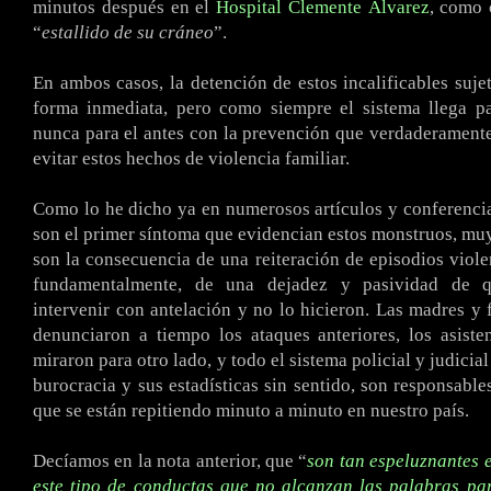
minutos después en el
Hospital Clemente Álvarez
, como 
“
estallido de su cráneo
”.
En ambos casos, la detención de estos incalificables suje
forma inmediata, pero como siempre el sistema llega pa
nunca para el antes con la prevención que verdaderamente
evitar estos hechos de violencia familiar.
Como lo he dicho ya en numerosos artículos y conferencia
son el primer síntoma que evidencian estos monstruos, muy 
son la consecuencia de una reiteración de episodios violen
fundamentalmente, de una dejadez y pasividad de q
intervenir con antelación y no lo hicieron. Las madres y 
denunciaron a tiempo los ataques anteriores, los asiste
miraron para otro lado, y todo el sistema policial y judicia
burocracia y sus estadísticas sin sentido, son responsable
que se están repitiendo minuto a minuto en nuestro país.
Decíamos en la nota anterior, que “
son tan espeluznantes 
este tipo de conductas que no alcanzan las palabras pa