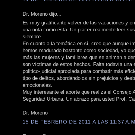
Dr. Moreno dijo...
Es muy gratificante volver de las vacaciones y e
una nota como ésta. Un placer realmente leer sus
siempre.
En cuanto a la temática en sí, creo que aunque im
hemos madurado bastante como sociedad, ya qu
más las mujeres y familiares que se animan a de
son víctimas de estos hechos. Falta todavía una 
politico-judicial apropiada para combatir más efi
tipo de delitos, abordándolos sin prejuicios y des
emocionales.
Muy interesante el aporte que realiza el Consejo 
Seguridad Urbana. Un abrazo para usted Prof. Cas
Dr. Moreno
15 DE FEBRERO DE 2011 A LAS 11:37 A.M