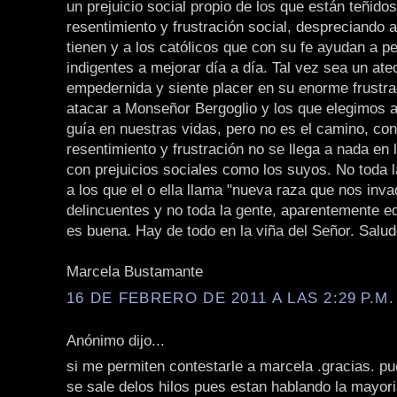
un prejuicio social propio de los que están teñidos
resentimiento y frustración social, despreciando 
tienen y a los católicos que con su fe ayudan a p
indigentes a mejorar día a día. Tal vez sea un ate
empedernida y siente placer en su enorme frustra
atacar a Monseñor Bergoglio y los que elegimos 
guía en nuestras vidas, pero no es el camino, con
resentimiento y frustración no se llega a nada en
con prejuicios sociales como los suyos. No toda l
a los que el o ella llama "nueva raza que nos inva
delincuentes y no toda la gente, aparentemente e
es buena. Hay de todo en la viña del Señor. Salud
Marcela Bustamante
16 DE FEBRERO DE 2011 A LAS 2:29 P.M.
Anónimo dijo...
si me permiten contestarle a marcela .gracias. pu
se sale delos hilos pues estan hablando la mayori