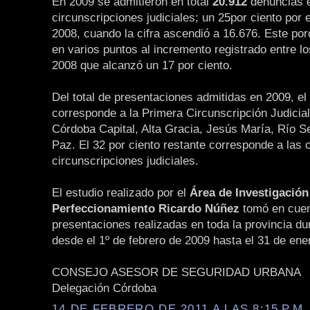
En 2009 se admitieron en total
20.912
denuncias e
circunscripciones judiciales; un 25por ciento por
2008, cuando la cifra ascendió a 16.676. Este po
en varios puntos al incremento registrado entre l
2008 que alcanzó un 17 por ciento.
Del total de presentaciones admitidas en 2009, el
corresponde a la Primera Circunscripción Judicial
Córdoba Capital, Alta Gracia, Jesús María, Río 
Paz. El 32 por ciento restante corresponde a las 
circunscripciones judiciales.
El estudio realizado por el
Área de Investigación
Perfeccionamiento Ricardo Núñez
tomó en cuen
presentaciones realizadas en toda la provincia du
desde el 1º de febrero de 2009 hasta el 31 de ene
CONSEJO ASESOR DE SEGURIDAD URBANA
Delegación Córdoba
14 DE FEBRERO DE 2011 A LAS 8:15 P.M.