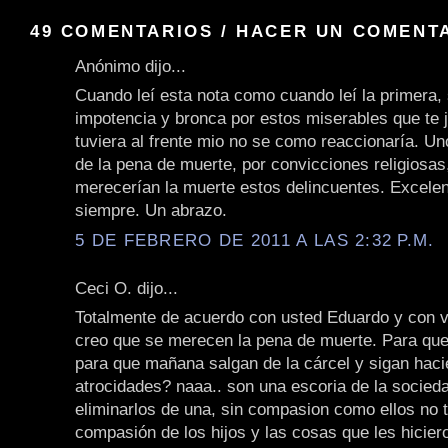
49 COMENTARIOS / HACER UN COMENT
Anónimo dijo...
Cuando leí esta nota como cuando leí la primera, 
impotencia y bronca por estos miserables que te j
tuviera al frente mio no se como reaccionaría. U
de la pena de muerte, por convicciones religiosas
merecerían la muerte estos delincuentes. Excele
siempre. Un abrazo.
5 DE FEBRERO DE 2011 A LAS 2:32 P.M.
Ceci O. dijo...
Totalmente de acuerdo con usted Eduardo y con 
creo que se merecen la pena de muerte. Para que
para que mañana salgan de la cárcel y sigan hac
atrocidades? naaa.. son una escoria de la socied
eliminarlos de una, sin compasion como ellos no 
compasión de los hijos y las cosas que les hicier