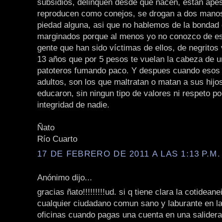
subsidios, delinquen desde que nacen, están ape
reproducen como conejos, se drogan a dos manos
piedad alguna, asi que no hablemos de la bondad 
marginados porque al menos yo no conozco de e
gente que han sido víctimas de ellos, de negritos 
13 años que por 5 pesos te vuelan la cabeza de u
patoteros fumando paco. Y despues cuando esos 
adultos, son los que maltratan o matan a sus hijo
educaron, sin ningun tipo de valores ni respeto por
integridad de nadie.
Ñato
Río Cuarto
17 DE FEBRERO DE 2011 A LAS 1:13 P.M.
Anónimo dijo...
gracias ñato!!!!!!!!!ud. si q tiene clara la cotidean
cualquier ciudadano comun sano y laburante en la 
oficinas cuando pagas una cuenta en una salidera