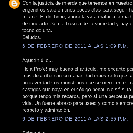
Con la justicia de mierda que tenemos en nuestro
engendros sale en unos pocos días para seguir h
mismo. El del bebe, ahora la va a matar a la madr
denunciado. Son la basura de la sociedad y hay qu
tacho de una.
Saludos.
6 DE FEBRERO DE 2011 A LAS 1:09 P.M.
Agustín dijo...
Hola Profe! muy bueno el artículo, me encantó po
mas describe con su capacidad maestra lo que so
unos verdaderos monstruos que se merecen el ma
castigos que haya en el código penal. No sé si la
porque tengo mis reparos, pero sí una perpetua pe
vida. Un fuerte abrazo para usted y como siempre
respeto y admiración.
6 DE FEBRERO DE 2011 A LAS 2:55 P.M.
Sebas dijo...