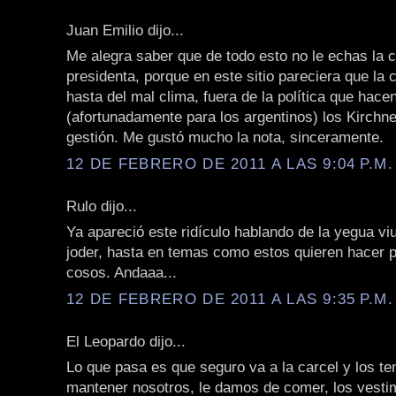
Juan Emilio dijo...
Me alegra saber que de todo esto no le echas la c
presidenta, porque en este sitio pareciera que la 
hasta del mal clima, fuera de la política que hace
(afortunadamente para los argentinos) los Kirchne
gestión. Me gustó mucho la nota, sinceramente.
12 DE FEBRERO DE 2011 A LAS 9:04 P.M.
Rulo dijo...
Ya apareció este ridículo hablando de la yegua viu
joder, hasta en temas como estos quieren hacer p
cosos. Andaaa...
12 DE FEBRERO DE 2011 A LAS 9:35 P.M.
El Leopardo dijo...
Lo que pasa es que seguro va a la carcel y los t
mantener nosotros, le damos de comer, los vestim