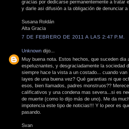
gracias por dedicarse permanentemente a tratar 
y darle asi difusión a la obligación de denunciar a
Susana Roldán
Alta Gracia
7 DE FEBRERO DE 2011 A LAS 2:47 P.M.
Unknown
dijo...
Muy buena nota. Estos hechos, que suceden dia a
espeluznantes, y desgraciadamente la sociedad d
siempre hace la vista a un costado... cuando van 
layes de una buena vez? Qué garantias ni que oc
esos, bien llamados, padres monstruos?? Merece
calificativos y una condena mas severa...si es ne
de muerte (como lo dijo más de uno). Me da much
impotencia este tipo de noticias!!! Y lo peor es qu
pasando.
Svan