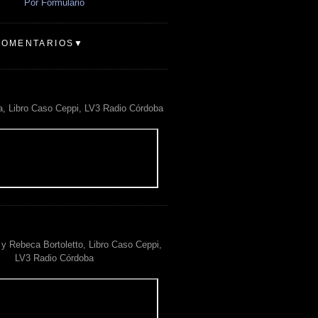
Por Formulario
COMENTARIOS▼
a, Libro Caso Ceppi, LV3 Radio Córdoba
y Rebeca Bortoletto, Libro Caso Ceppi,
LV3 Radio Córdoba