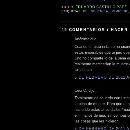
EDUARDO CASTILLO PÁEZ
AUTOR:
ETIQUETAS:
DELINCUENCIA
,
HOMICIDIO
49 COMENTARIOS / HACER
Anónimo dijo...
Cuando leí esta nota como cuando
estos miserables que te juro que 
Uno no comparte lo de la pena de
realmente merecerían la muerte 
Un abrazo.
5 DE FEBRERO DE 2011 A 
Ceci O. dijo...
Totalmente de acuerdo con uste
la pena de muerte. Para que otr
haciendo estas atrocidades? naa
eliminarlos de una, sin compasio
las cosas que les hicieron.
5 DE FEBRERO DE 2011 A 