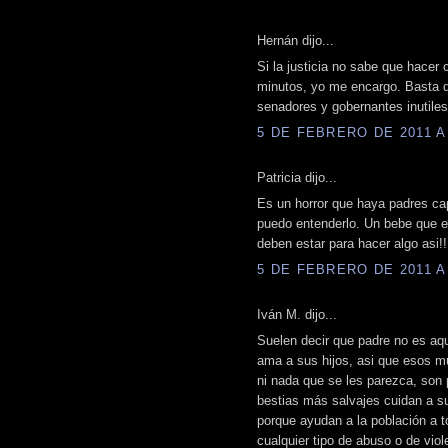
Hernán dijo...
Si la justicia no sabe que hacer
minutos, yo me encargo. Basta de
senadores y gobernantes inutiles
5 DE FEBRERO DE 2011 A 
Patricia dijo...
Es un horror que haya padres cap
puedo entenderlo. Un bebe que e
deben estar para hacer algo asi!!
5 DE FEBRERO DE 2011 A 
Iván M. dijo...
Suelen decir que padre no es aqu
ama a sus hijos, asi que esos m
ni nada que se les parezca, son
bestias más salvajes cuidan a su
porque ayudan a la población a t
cualquier tipo de abuso o de viole