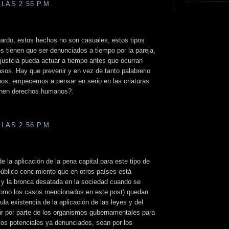
LAS 2:55 P.M.
ardo, estos hechos no son casuales, estos tipos
 tienen que ser denunciados a tiempo por la pareja,
justcia pueda actuar a tiempo antes que ocurran
os. Hay que prevenir y en vez de tanto palabrerio
os, empecemos a pensar en serio en las criaturas
ienen derechos humanos?.
LAS 2:56 P.M.
 la aplicación de la pena capital para este tipo de
público concimiento que en otros países está
a y la bronca desatada en la sociedad cuando se
como los casos mencionados en este post) quedan
ula existencia de la aplicación de las leyes y del
stir por parte de los organismos gubernamentales para
sos potenciales ya denunciados, sean por los