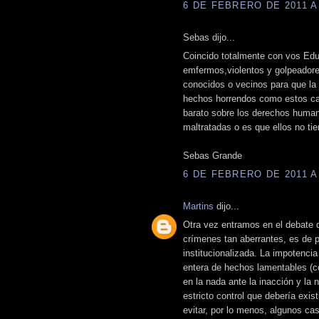
6 DE FEBRERO DE 2011 A 
Sebas dijo...
Coincido totalmente con vos Edu
emfermos,violentos y golpeadores
conocidos o vecinos para que la 
hechos horrendos como estos cas
barato sobre los derechos human
maltratadas o es que ellos no t
Sebas Grande
6 DE FEBRERO DE 2011 A 
Martins
dijo...
Otra vez entramos en el debate de
crímenes tan aberrantes, es de 
institucionalizada. La impotenci
entera de hechos lamentables (
en la nada ante la inacción y la n
estricto control que debería exi
evitar, por lo menos, algunos ca