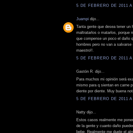
5 DE FEBRERO DE 2011 A 
Juampi
dijo...
Tanta gente que desea tener un h
maltratarlos o matarlos, porque 
que compense un poco el daño que
hombres pero no van a salvarse d
maestro!!.
5 DE FEBRERO DE 2011 A 
Gastón R. dijo...
Para muchos mi opinión será exag
mismo para q sientan en carne pro
diente por diente. Muy buena not
5 DE FEBRERO DE 2011 A 
Natty dijo...
Estos casos realmente me pone
de la gente y cuanto daño puede
bebe. Realmente me duele el alm