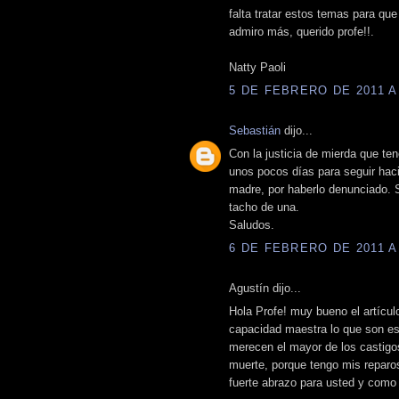
falta tratar estos temas para que
admiro más, querido profe!!.
Natty Paoli
5 DE FEBRERO DE 2011 A 
Sebastián
dijo...
Con la justicia de mierda que t
unos pocos días para seguir haci
madre, por haberlo denunciado. S
tacho de una.
Saludos.
6 DE FEBRERO DE 2011 A 
Agustín dijo...
Hola Profe! muy bueno el artícu
capacidad maestra lo que son es
merecen el mayor de los castigos
muerte, porque tengo mis reparos
fuerte abrazo para usted y como