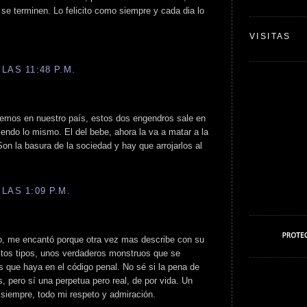
 se terminen. Lo felicito como siempre y cada dia lo
VISITAS
LAS 11:48 P.M.
enemos en nuestro país, estos dos engendros sale en
endo lo mismo. El del bebe, ahora la va a matar a la
on la basura de la sociedad y hay que arrojarlos al
LAS 1:09 P.M.
lo, me encantó porque otra vez mas describe con su
tos tipos, unos verdaderos monstruos que se
 que haya en el código penal. No sé si la pena de
, pero sí una perpetua pero real, de por vida. Un
 siempre, todo mi respeto y admiración.