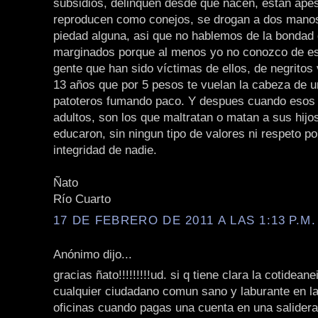
subsidios, delinquen desde que nacen, están ape
reproducen como conejos, se drogan a dos manos
piedad alguna, asi que no hablemos de la bondad 
marginados porque al menos yo no conozco de e
gente que han sido víctimas de ellos, de negritos 
13 años que por 5 pesos te vuelan la cabeza de u
patoteros fumando paco. Y despues cuando esos 
adultos, son los que maltratan o matan a sus hijo
educaron, sin ningun tipo de valores ni respeto por
integridad de nadie.
Ñato
Río Cuarto
17 DE FEBRERO DE 2011 A LAS 1:13 P.M.
Anónimo dijo...
gracias ñato!!!!!!!!!ud. si q tiene clara la cotidean
cualquier ciudadano comun sano y laburante en la 
oficinas cuando pagas una cuenta en una salidera