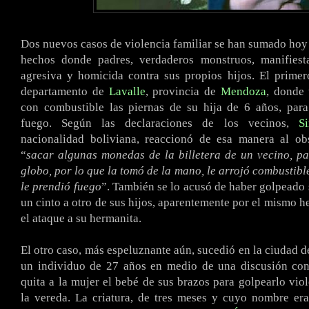
Dos nuevos casos de violencia familiar se han sumado hoy a
hechos donde padres, verdaderos monstruos, manifies
agresiva y homicida contra sus propios hijos. El primer
departamento de
Lavalle
, provincia de
Mendoza
, donde
con combustible las piernas de su hija de 6 años, para
fuego. Según las declaraciones de los vecinos,
S
nacionalidad boliviana, reaccionó de esa manera al ob
“
sacar algunas monedas de la billetera de un vecino, p
globo, por lo que la tomó de la mano, le arrojó combustibl
le prendió fuego
”. También se lo acusó de haber golpeado
un cinto a otro de sus hijos, aparentemente por el mismo 
el ataque a su hermanita.
El otro caso, más espeluznante aún, sucedió en la ciudad 
un individuo de 27 años en medio de una discusión con 
quita a la mujer el bebé de sus brazos para golpearlo vio
la vereda. La criatura, de tres meses y cuyo nombre er