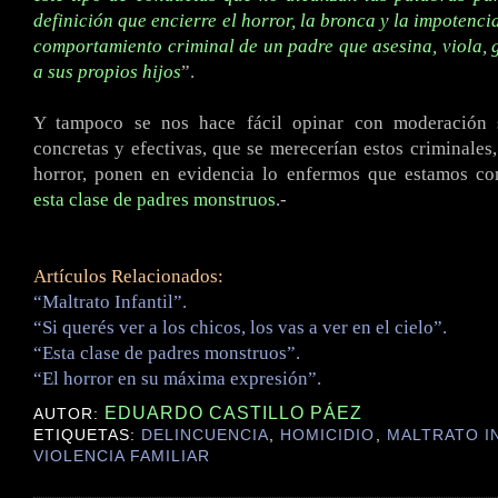
definición que encierre el horror, la bronca y la impotenci
comportamiento criminal de un padre que asesina, viola, 
a sus propios hijos
”.
Y tampoco se nos hace fácil opinar con moderación s
concretas y efectivas, que se merecerían estos criminales,
horror, ponen en evidencia lo enfermos que estamos c
esta clase de padres monstruos
.-
Artículos Relacionados:
“Maltrato Infantil”.
“Si querés ver a los chicos, los vas a ver en el cielo”.
“Esta clase de padres monstruos”.
“El horror en su máxima expresión”.
EDUARDO CASTILLO PÁEZ
AUTOR:
ETIQUETAS:
DELINCUENCIA
,
HOMICIDIO
,
MALTRATO I
VIOLENCIA FAMILIAR