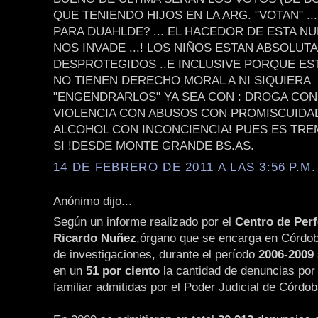
QUE TENIENDO HIJOS EN LA ARG. "VOTAN" .
PARA DUAHLDE? ... EL HACEDOR DE ESTA NU
NOS INVADE ...! LOS NIÑOS ESTAN ABSOLU
DESPROTEGIDOS ..E INCLUSIVE PORQUE E
NO TIENEN DERECHO MORAL A NI SIQUIERA
"ENGENDRARLOS" YA SEA CON : DROGA CON
VIOLENCIA CON ABUSOS CON PROMISCUIDA
ALCOHOL CON INCONCIENCIA! PUES ES TR
SI !DESDE MONTE GRANDE BS.AS.
14 DE FEBRERO DE 2011 A LAS 3:56 P.M.
Anónimo dijo...
Según un informe realizado por el
Centro de Per
Ricardo Nuñez
,órgano que se encarga en Córdob
de investigaciones, durante el período
2006-2009
en un
51 por ciento
la cantidad de denuncias por 
familiar admitidas por el Poder Judicial de Córdob