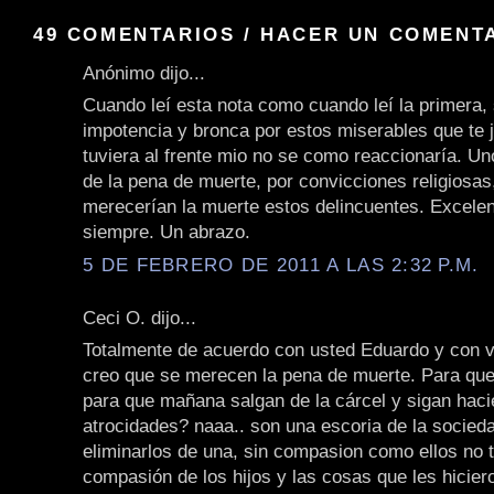
49 COMENTARIOS / HACER UN COMENT
Anónimo dijo...
Cuando leí esta nota como cuando leí la primera, 
impotencia y bronca por estos miserables que te j
tuviera al frente mio no se como reaccionaría. U
de la pena de muerte, por convicciones religiosas
merecerían la muerte estos delincuentes. Excele
siempre. Un abrazo.
5 DE FEBRERO DE 2011 A LAS 2:32 P.M.
Ceci O. dijo...
Totalmente de acuerdo con usted Eduardo y con 
creo que se merecen la pena de muerte. Para que
para que mañana salgan de la cárcel y sigan hac
atrocidades? naaa.. son una escoria de la socied
eliminarlos de una, sin compasion como ellos no 
compasión de los hijos y las cosas que les hicier