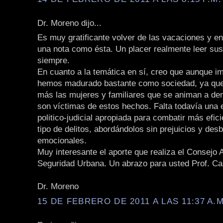
Dr. Moreno dijo...
Es muy gratificante volver de las vacaciones y e
una nota como ésta. Un placer realmente leer sus
siempre.
En cuanto a la temática en sí, creo que aunque im
hemos madurado bastante como sociedad, ya qu
más las mujeres y familiares que se animan a de
son víctimas de estos hechos. Falta todavía una 
politico-judicial apropiada para combatir más efi
tipo de delitos, abordándolos sin prejuicios y des
emocionales.
Muy interesante el aporte que realiza el Consejo 
Seguridad Urbana. Un abrazo para usted Prof. Cas
Dr. Moreno
15 DE FEBRERO DE 2011 A LAS 11:37 A.M