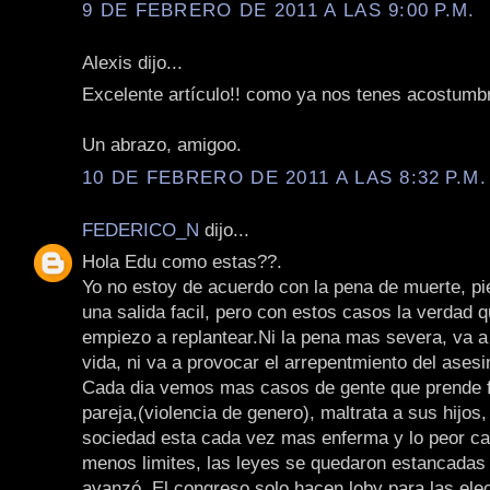
9 DE FEBRERO DE 2011 A LAS 9:00 P.M.
Alexis dijo...
Excelente artículo!! como ya nos tenes acostumb
Un abrazo, amigoo.
10 DE FEBRERO DE 2011 A LAS 8:32 P.M.
FEDERICO_N
dijo...
Hola Edu como estas??.
Yo no estoy de acuerdo con la pena de muerte, pi
una salida facil, pero con estos casos la verdad 
empiezo a replantear.Ni la pena mas severa, va a
vida, ni va a provocar el arrepentmiento del asesi
Cada dia vemos mas casos de gente que prende 
pareja,(violencia de genero), maltrata a sus hijos
sociedad esta cada vez mas enferma y lo peor ca
menos limites, las leyes se quedaron estancadas 
avanzó. El congreso solo hacen loby para las ele