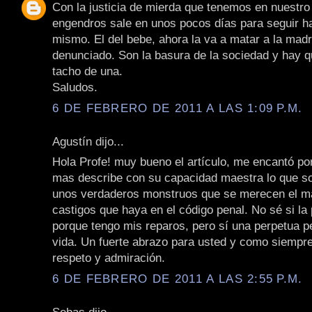
Con la justicia de mierda que tenemos en nuestro
engendros sale en unos pocos días para seguir h
mismo. El del bebe, ahora la va a matar a la madr
denunciado. Son la basura de la sociedad y hay qu
tacho de una.
Saludos.
6 DE FEBRERO DE 2011 A LAS 1:09 P.M.
Agustín dijo...
Hola Profe! muy bueno el artículo, me encantó po
mas describe con su capacidad maestra lo que so
unos verdaderos monstruos que se merecen el ma
castigos que haya en el código penal. No sé si la
porque tengo mis reparos, pero sí una perpetua pe
vida. Un fuerte abrazo para usted y como siempre
respeto y admiración.
6 DE FEBRERO DE 2011 A LAS 2:55 P.M.
Sebas dijo...