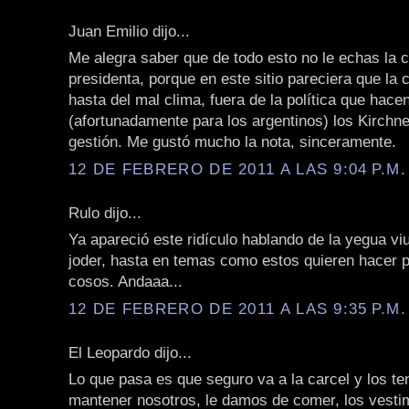
Juan Emilio dijo...
Me alegra saber que de todo esto no le echas la c
presidenta, porque en este sitio pareciera que la 
hasta del mal clima, fuera de la política que hace
(afortunadamente para los argentinos) los Kirchne
gestión. Me gustó mucho la nota, sinceramente.
12 DE FEBRERO DE 2011 A LAS 9:04 P.M.
Rulo dijo...
Ya apareció este ridículo hablando de la yegua viu
joder, hasta en temas como estos quieren hacer p
cosos. Andaaa...
12 DE FEBRERO DE 2011 A LAS 9:35 P.M.
El Leopardo dijo...
Lo que pasa es que seguro va a la carcel y los t
mantener nosotros, le damos de comer, los vestim