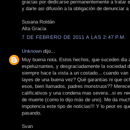
gracias por dedicarse permanentemente a tratar 
y darle asi difusión a la obligación de denunciar a
Susana Roldán
Alta Gracia
7 DE FEBRERO DE 2011 A LAS 2:47 P.M.
Unknown
dijo...
Muy buena nota. Estos hechos, que suceden dia a
espeluznantes, y desgraciadamente la sociedad d
siempre hace la vista a un costado... cuando van 
layes de una buena vez? Qué garantias ni que oc
esos, bien llamados, padres monstruos?? Merece
calificativos y una condena mas severa...si es ne
de muerte (como lo dijo más de uno). Me da much
impotencia este tipo de noticias!!! Y lo peor es qu
pasando.
Svan