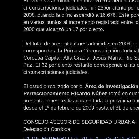
En 2009 se admitieron en total
20.912
denuncias e
circunscripciones judiciales; un 25por ciento por
2008, cuando la cifra ascendió a 16.676. Este po
en varios puntos al incremento registrado entre l
2008 que alcanzó un 17 por ciento.
Del total de presentaciones admitidas en 2009, el
corresponde a la Primera Circunscripción Judicial
Córdoba Capital, Alta Gracia, Jesús María, Río 
Paz. El 32 por ciento restante corresponde a las 
circunscripciones judiciales.
El estudio realizado por el
Área de Investigación
Perfeccionamiento Ricardo Núñez
tomó en cuen
presentaciones realizadas en toda la provincia du
desde el 1º de febrero de 2009 hasta el 31 de ene
CONSEJO ASESOR DE SEGURIDAD URBANA
Delegación Córdoba
14 DE FEBRERO DE 2011 A LAS 8:15 P.M.