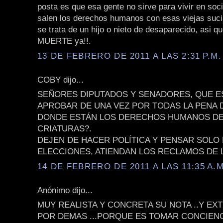
posta es que esa gente no sirve para vivir en soc
salen los derechos humanos con esas viejas suci
se trata de un hijo o nieto de desaparecido, asi
MUERTE ya!!.
13 DE FEBRERO DE 2011 A LAS 2:31 P.M.
COBY dijo...
SEÑORES DIPUTADOS Y SENADORES, QUE E
APROBAR DE UNA VEZ POR TODAS LA PENA 
DONDE ESTÁN LOS DERECHOS HUMANOS DE
CRIATURAS?.
DEJEN DE HACER POLÍTICA Y PENSAR SOLO 
ELECCIONES, ATIENDAN LOS RECLAMOS DE L
14 DE FEBRERO DE 2011 A LAS 11:35 A.M
Anónimo dijo...
MUY REALISTA Y CONCRETA SU NOTA ..Y E
POR DEMAS ...PORQUE ES TOMAR CONCIENC