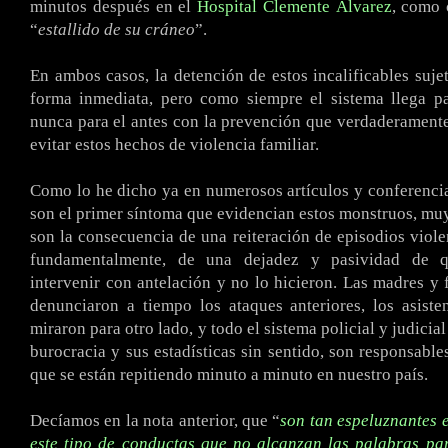
minutos después en el
Hospital Clemente Álvarez
, como 
“
estallido de su cráneo
”.
En ambos casos, la detención de estos incalificables suje
forma inmediata, pero como siempre el sistema llega pa
nunca para el antes con la prevención que verdaderamente
evitar estos hechos de violencia familiar.
Como lo he dicho ya en numerosos artículos y conferencia
son el primer síntoma que evidencian estos monstruos, muy 
son la consecuencia de una reiteración de episodios violen
fundamentalmente, de una dejadez y pasividad de q
intervenir con antelación y no lo hicieron. Las madres y 
denunciaron a tiempo los ataques anteriores, los asiste
miraron para otro lado, y todo el sistema policial y judicia
burocracia y sus estadísticas sin sentido, son responsable
que se están repitiendo minuto a minuto en nuestro país.
Decíamos en la nota anterior, que “
son tan espeluznantes 
este tipo de conductas que no alcanzan las palabras pa