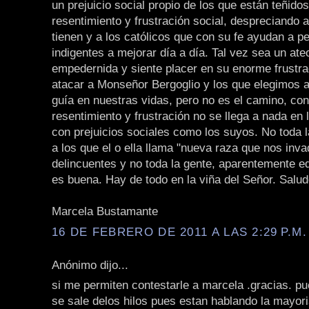
un prejuicio social propio de los que están teñidos
resentimiento y frustración social, despreciando 
tienen y a los católicos que con su fe ayudan a p
indigentes a mejorar día a día. Tal vez sea un ate
empedernida y siente placer en su enorme frustra
atacar a Monseñor Bergoglio y los que elegimos 
guía en nuestras vidas, pero no es el camino, con
resentimiento y frustración no se llega a nada en
con prejuicios sociales como los suyos. No toda l
a los que el o ella llama "nueva raza que nos inva
delincuentes y no toda la gente, aparentemente e
es buena. Hay de todo en la viña del Señor. Salud
Marcela Bustamante
16 DE FEBRERO DE 2011 A LAS 2:29 P.M.
Anónimo dijo...
si me permiten contestarle a marcela .gracias. pu
se sale delos hilos pues estan hablando la mayori