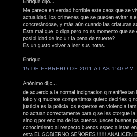
Enrique dijo...
Me parece en verdad horrible este caos que se vi
actualidad, los crímenes que se pueden evitar si
concretándose, y más aún cuando las criaturas s
Esta mal que lo diga pero no es momento que se 
posibilidad de incluir la pena de muerte?
Es un gusto volver a leer sus notas.
Enrique
15 DE FEBRERO DE 2011 A LAS 1:40 P.M.
Anónimo dijo...
de acuerdo a la normal indignacion q manifiestan
loko y q muchos compartimos quiero decirles q n
justicia es la policia los expertos en violencia fam
no actuan correctamente para q se les otorgue l
sino q por encima de los buenos jueces buenos p
conocimiento al respecto buenos especialistas en 
esta EL GOBIERNO SEÑORES !!!!!! ANALICEN 