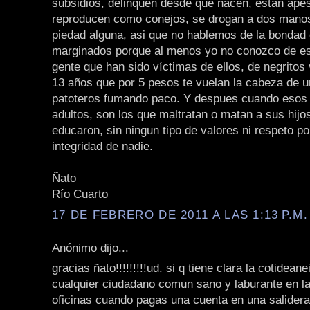
subsidios, delinquen desde que nacen, están ape
reproducen como conejos, se drogan a dos manos
piedad alguna, asi que no hablemos de la bondad 
marginados porque al menos yo no conozco de e
gente que han sido víctimas de ellos, de negritos 
13 años que por 5 pesos te vuelan la cabeza de u
patoteros fumando paco. Y despues cuando esos 
adultos, son los que maltratan o matan a sus hijo
educaron, sin ningun tipo de valores ni respeto por
integridad de nadie.
Ñato
Río Cuarto
17 DE FEBRERO DE 2011 A LAS 1:13 P.M.
Anónimo dijo...
gracias ñato!!!!!!!!!ud. si q tiene clara la cotidean
cualquier ciudadano comun sano y laburante en la 
oficinas cuando pagas una cuenta en una salidera