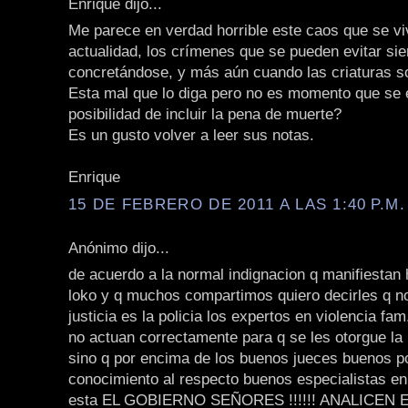
Enrique dijo...
Me parece en verdad horrible este caos que se vi
actualidad, los crímenes que se pueden evitar si
concretándose, y más aún cuando las criaturas s
Esta mal que lo diga pero no es momento que se 
posibilidad de incluir la pena de muerte?
Es un gusto volver a leer sus notas.
Enrique
15 DE FEBRERO DE 2011 A LAS 1:40 P.M.
Anónimo dijo...
de acuerdo a la normal indignacion q manifiestan
loko y q muchos compartimos quiero decirles q n
justicia es la policia los expertos en violencia fam
no actuan correctamente para q se les otorgue l
sino q por encima de los buenos jueces buenos p
conocimiento al respecto buenos especialistas en 
esta EL GOBIERNO SEÑORES !!!!!! ANALICEN 