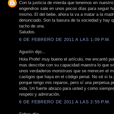
Con la justicia de mierda que tenemos en nuestro
engendros sale en unos pocos días para seguir h
mismo. El del bebe, ahora la va a matar a la madr
denunciado. Son la basura de la sociedad y hay qu
tacho de una.
Saludos.
6 DE FEBRERO DE 2011 A LAS 1:09 P.M.
Agustín dijo...
Hola Profe! muy bueno el artículo, me encantó po
mas describe con su capacidad maestra lo que so
unos verdaderos monstruos que se merecen el ma
castigos que haya en el código penal. No sé si la
porque tengo mis reparos, pero sí una perpetua pe
vida. Un fuerte abrazo para usted y como siempre
respeto y admiración.
6 DE FEBRERO DE 2011 A LAS 2:55 P.M.
Sebas dijo...