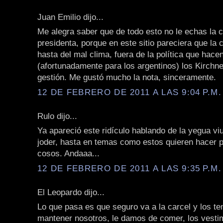
Juan Emilio dijo...
Me alegra saber que de todo esto no le echas la c
presidenta, porque en este sitio pareciera que la 
hasta del mal clima, fuera de la política que hace
(afortunadamente para los argentinos) los Kirchne
gestión. Me gustó mucho la nota, sinceramente.
12 DE FEBRERO DE 2011 A LAS 9:04 P.M.
Rulo dijo...
Ya apareció este ridículo hablando de la yegua viu
joder, hasta en temas como estos quieren hacer p
cosos. Andaaa...
12 DE FEBRERO DE 2011 A LAS 9:35 P.M.
El Leopardo dijo...
Lo que pasa es que seguro va a la carcel y los t
mantener nosotros, le damos de comer, los vestim