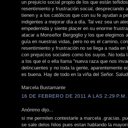
un prejuicio social propio de los que están teñidos
resentimiento y frustración social, despreciando 
tienen y a los católicos que con su fe ayudan a p
indigentes a mejorar día a día. Tal vez sea un ate
empedernida y siente placer en su enorme frustra
atacar a Monseñor Bergoglio y los que elegimos 
guía en nuestras vidas, pero no es el camino, con
resentimiento y frustración no se llega a nada en
con prejuicios sociales como los suyos. No toda l
a los que el o ella llama "nueva raza que nos inva
delincuentes y no toda la gente, aparentemente e
es buena. Hay de todo en la viña del Señor. Salud
Marcela Bustamante
16 DE FEBRERO DE 2011 A LAS 2:29 P.M.
Anónimo dijo...
si me permiten contestarle a marcela .gracias. pu
se sale delos hilos pues estan hablando la mayori