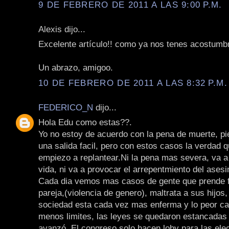
9 DE FEBRERO DE 2011 A LAS 9:00 P.M.
Alexis dijo...
Excelente artículo!! como ya nos tenes acostumb
Un abrazo, amigoo.
10 DE FEBRERO DE 2011 A LAS 8:32 P.M.
FEDERICO_N
dijo...
Hola Edu como estas??.
Yo no estoy de acuerdo con la pena de muerte, pi
una salida facil, pero con estos casos la verdad 
empiezo a replantear.Ni la pena mas severa, va a
vida, ni va a provocar el arrepentmiento del asesi
Cada dia vemos mas casos de gente que prende 
pareja,(violencia de genero), maltrata a sus hijos
sociedad esta cada vez mas enferma y lo peor ca
menos limites, las leyes se quedaron estancadas 
avanzó. El congreso solo hacen loby para las ele