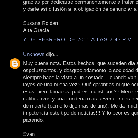
gracias por dedicarse permanentemente a tratar 
y darle asi difusión a la obligación de denunciar a
Susana Roldán
Alta Gracia
7 DE FEBRERO DE 2011 A LAS 2:47 P.M.
Unknown
dijo...
Muy buena nota. Estos hechos, que suceden dia a
espeluznantes, y desgraciadamente la sociedad d
siempre hace la vista a un costado... cuando van 
layes de una buena vez? Qué garantias ni que oc
esos, bien llamados, padres monstruos?? Merece
calificativos y una condena mas severa...si es ne
de muerte (como lo dijo más de uno). Me da much
impotencia este tipo de noticias!!! Y lo peor es qu
pasando.
Svan