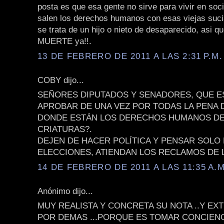
posta es que esa gente no sirve para vivir en soc
salen los derechos humanos con esas viejas suci
se trata de un hijo o nieto de desaparecido, asi
MUERTE ya!!.
13 DE FEBRERO DE 2011 A LAS 2:31 P.M.
COBY dijo...
SEÑORES DIPUTADOS Y SENADORES, QUE E
APROBAR DE UNA VEZ POR TODAS LA PENA 
DONDE ESTÁN LOS DERECHOS HUMANOS DE
CRIATURAS?.
DEJEN DE HACER POLÍTICA Y PENSAR SOLO 
ELECCIONES, ATIENDAN LOS RECLAMOS DE L
14 DE FEBRERO DE 2011 A LAS 11:35 A.M
Anónimo dijo...
MUY REALISTA Y CONCRETA SU NOTA ..Y E
POR DEMAS ...PORQUE ES TOMAR CONCIENC