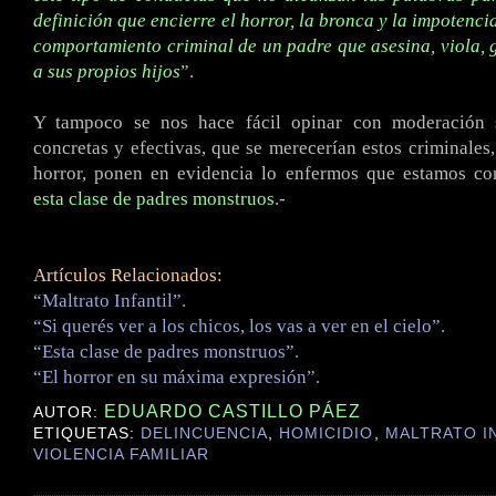
definición que encierre el horror, la bronca y la impotenci
comportamiento criminal de un padre que asesina, viola, 
a sus propios hijos
”.
Y tampoco se nos hace fácil opinar con moderación s
concretas y efectivas, que se merecerían estos criminales,
horror, ponen en evidencia lo enfermos que estamos c
esta clase de padres monstruos
.-
Artículos Relacionados:
“Maltrato Infantil”.
“Si querés ver a los chicos, los vas a ver en el cielo”.
“Esta clase de padres monstruos”.
“El horror en su máxima expresión”.
EDUARDO CASTILLO PÁEZ
AUTOR:
ETIQUETAS:
DELINCUENCIA
,
HOMICIDIO
,
MALTRATO I
VIOLENCIA FAMILIAR