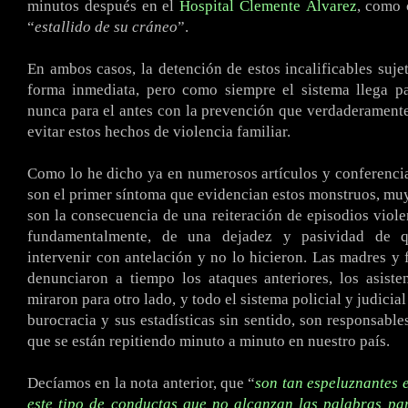
minutos después en el
Hospital Clemente Álvarez
, como 
“
estallido de su cráneo
”.
En ambos casos, la detención de estos incalificables suje
forma inmediata, pero como siempre el sistema llega pa
nunca para el antes con la prevención que verdaderamente
evitar estos hechos de violencia familiar.
Como lo he dicho ya en numerosos artículos y conferencia
son el primer síntoma que evidencian estos monstruos, muy 
son la consecuencia de una reiteración de episodios violen
fundamentalmente, de una dejadez y pasividad de q
intervenir con antelación y no lo hicieron. Las madres y 
denunciaron a tiempo los ataques anteriores, los asiste
miraron para otro lado, y todo el sistema policial y judicia
burocracia y sus estadísticas sin sentido, son responsable
que se están repitiendo minuto a minuto en nuestro país.
Decíamos en la nota anterior, que “
son tan espeluznantes 
este tipo de conductas que no alcanzan las palabras pa