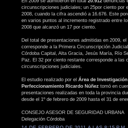
En 2009 se admitieron en total
20.912
denuncias e
circunscripciones judiciales; un 25por ciento por
2008, cuando la cifra ascendió a 16.676. Este po
en varios puntos al incremento registrado entre l
2008 que alcanzó un 17 por ciento.
Del total de presentaciones admitidas en 2009, el
corresponde a la Primera Circunscripción Judicial
Córdoba Capital, Alta Gracia, Jesús María, Río 
Paz. El 32 por ciento restante corresponde a las 
circunscripciones judiciales.
El estudio realizado por el
Área de Investigación
Perfeccionamiento Ricardo Núñez
tomó en cuen
presentaciones realizadas en toda la provincia du
desde el 1º de febrero de 2009 hasta el 31 de ene
CONSEJO ASESOR DE SEGURIDAD URBANA
Delegación Córdoba
14 DE FEBRERO DE 2011 A LAS 8:15 P.M.