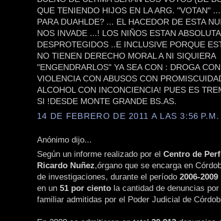
QUE TENIENDO HIJOS EN LA ARG. "VOTAN" .
PARA DUAHLDE? ... EL HACEDOR DE ESTA NU
NOS INVADE ...! LOS NIÑOS ESTAN ABSOLU
DESPROTEGIDOS ..E INCLUSIVE PORQUE E
NO TIENEN DERECHO MORAL A NI SIQUIERA
"ENGENDRARLOS" YA SEA CON : DROGA CON
VIOLENCIA CON ABUSOS CON PROMISCUIDA
ALCOHOL CON INCONCIENCIA! PUES ES TR
SI !DESDE MONTE GRANDE BS.AS.
14 DE FEBRERO DE 2011 A LAS 3:56 P.M.
Anónimo dijo...
Según un informe realizado por el
Centro de Per
Ricardo Nuñez
,órgano que se encarga en Córdob
de investigaciones, durante el período
2006-2009
en un
51 por ciento
la cantidad de denuncias por 
familiar admitidas por el Poder Judicial de Córdob