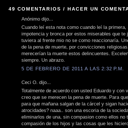
49 COMENTARIOS / HACER UN COMENT
Anónimo dijo...
Cuando leí esta nota como cuando leí la primera, 
impotencia y bronca por estos miserables que te j
tuviera al frente mio no se como reaccionaría. U
de la pena de muerte, por convicciones religiosas
merecerían la muerte estos delincuentes. Excele
siempre. Un abrazo.
5 DE FEBRERO DE 2011 A LAS 2:32 P.M.
Ceci O. dijo...
Totalmente de acuerdo con usted Eduardo y con 
creo que se merecen la pena de muerte. Para que
para que mañana salgan de la cárcel y sigan hac
atrocidades? naaa.. son una escoria de la socied
eliminarlos de una, sin compasion como ellos no 
compasión de los hijos y las cosas que les hicier