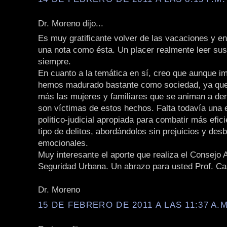
Dr. Moreno dijo...
Es muy gratificante volver de las vacaciones y e
una nota como ésta. Un placer realmente leer sus
siempre.
En cuanto a la temática en sí, creo que aunque im
hemos madurado bastante como sociedad, ya qu
más las mujeres y familiares que se animan a de
son víctimas de estos hechos. Falta todavía una 
politico-judicial apropiada para combatir más efi
tipo de delitos, abordándolos sin prejuicios y des
emocionales.
Muy interesante el aporte que realiza el Consejo 
Seguridad Urbana. Un abrazo para usted Prof. Cas
Dr. Moreno
15 DE FEBRERO DE 2011 A LAS 11:37 A.M