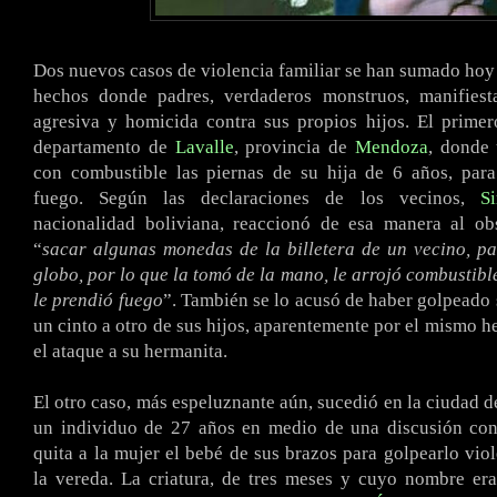
Dos nuevos casos de violencia familiar se han sumado hoy a
hechos donde padres, verdaderos monstruos, manifies
agresiva y homicida contra sus propios hijos. El primer
departamento de
Lavalle
, provincia de
Mendoza
, donde
con combustible las piernas de su hija de 6 años, para
fuego. Según las declaraciones de los vecinos,
S
nacionalidad boliviana, reaccionó de esa manera al ob
“
sacar algunas monedas de la billetera de un vecino, p
globo, por lo que la tomó de la mano, le arrojó combustibl
le prendió fuego
”. También se lo acusó de haber golpeado
un cinto a otro de sus hijos, aparentemente por el mismo 
el ataque a su hermanita.
El otro caso, más espeluznante aún, sucedió en la ciudad 
un individuo de 27 años en medio de una discusión con 
quita a la mujer el bebé de sus brazos para golpearlo vio
la vereda. La criatura, de tres meses y cuyo nombre er