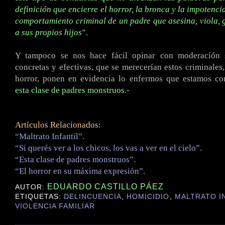
definición que encierre el horror, la bronca y la impotenci
comportamiento criminal de un padre que asesina, viola, 
a sus propios hijos
”.
Y tampoco se nos hace fácil opinar con moderación s
concretas y efectivas, que se merecerían estos criminales,
horror, ponen en evidencia lo enfermos que estamos c
esta clase de padres monstruos
.-
Artículos Relacionados:
“Maltrato Infantil”.
“Si querés ver a los chicos, los vas a ver en el cielo”.
“Esta clase de padres monstruos”.
“El horror en su máxima expresión”.
EDUARDO CASTILLO PÁEZ
AUTOR:
ETIQUETAS:
DELINCUENCIA
,
HOMICIDIO
,
MALTRATO I
VIOLENCIA FAMILIAR