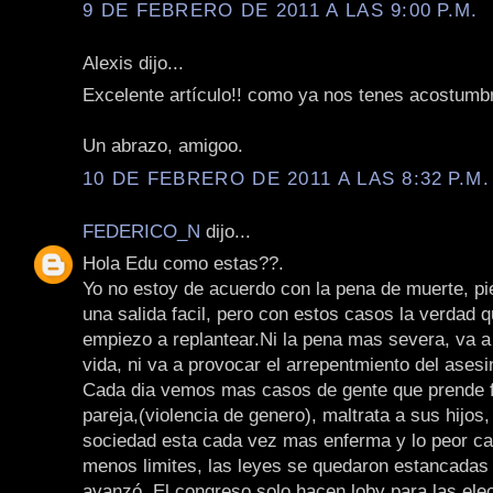
9 DE FEBRERO DE 2011 A LAS 9:00 P.M.
Alexis dijo...
Excelente artículo!! como ya nos tenes acostumb
Un abrazo, amigoo.
10 DE FEBRERO DE 2011 A LAS 8:32 P.M.
FEDERICO_N
dijo...
Hola Edu como estas??.
Yo no estoy de acuerdo con la pena de muerte, pi
una salida facil, pero con estos casos la verdad 
empiezo a replantear.Ni la pena mas severa, va a
vida, ni va a provocar el arrepentmiento del asesi
Cada dia vemos mas casos de gente que prende 
pareja,(violencia de genero), maltrata a sus hijos
sociedad esta cada vez mas enferma y lo peor ca
menos limites, las leyes se quedaron estancadas 
avanzó. El congreso solo hacen loby para las ele