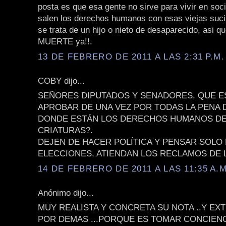
posta es que esa gente no sirve para vivir en soc
salen los derechos humanos con esas viejas suci
se trata de un hijo o nieto de desaparecido, asi
MUERTE ya!!.
13 DE FEBRERO DE 2011 A LAS 2:31 P.M.
COBY dijo...
SEÑORES DIPUTADOS Y SENADORES, QUE E
APROBAR DE UNA VEZ POR TODAS LA PENA 
DONDE ESTÁN LOS DERECHOS HUMANOS DE
CRIATURAS?.
DEJEN DE HACER POLÍTICA Y PENSAR SOLO 
ELECCIONES, ATIENDAN LOS RECLAMOS DE L
14 DE FEBRERO DE 2011 A LAS 11:35 A.M
Anónimo dijo...
MUY REALISTA Y CONCRETA SU NOTA ..Y E
POR DEMAS ...PORQUE ES TOMAR CONCIENC