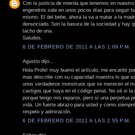
Con la justicia de mierda que tenemos en nuestro
engendros sale en unos pocos días para seguir h
mismo. El del bebe, ahora la va a matar a la madr
denunciado. Son la basura de la sociedad y hay qu
tacho de una.
Saludos.
6 DE FEBRERO DE 2011 A LAS 1:09 P.M.
Agustín dijo...
Hola Profe! muy bueno el artículo, me encantó po
mas describe con su capacidad maestra lo que so
unos verdaderos monstruos que se merecen el ma
castigos que haya en el código penal. No sé si la
porque tengo mis reparos, pero sí una perpetua pe
vida. Un fuerte abrazo para usted y como siempre
respeto y admiración.
6 DE FEBRERO DE 2011 A LAS 2:55 P.M.
Sebas dijo...