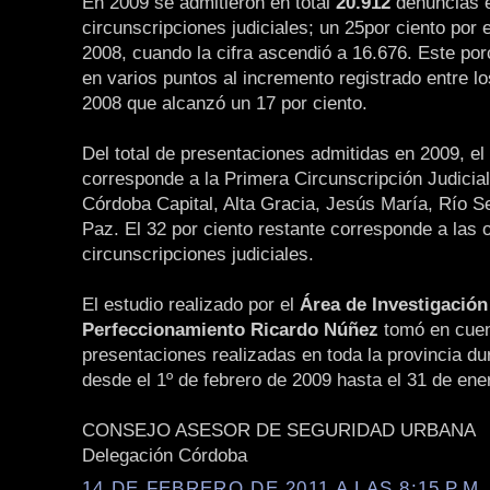
En 2009 se admitieron en total
20.912
denuncias e
circunscripciones judiciales; un 25por ciento por
2008, cuando la cifra ascendió a 16.676. Este po
en varios puntos al incremento registrado entre l
2008 que alcanzó un 17 por ciento.
Del total de presentaciones admitidas en 2009, el
corresponde a la Primera Circunscripción Judicial
Córdoba Capital, Alta Gracia, Jesús María, Río 
Paz. El 32 por ciento restante corresponde a las 
circunscripciones judiciales.
El estudio realizado por el
Área de Investigación
Perfeccionamiento Ricardo Núñez
tomó en cuen
presentaciones realizadas en toda la provincia du
desde el 1º de febrero de 2009 hasta el 31 de ene
CONSEJO ASESOR DE SEGURIDAD URBANA
Delegación Córdoba
14 DE FEBRERO DE 2011 A LAS 8:15 P.M.