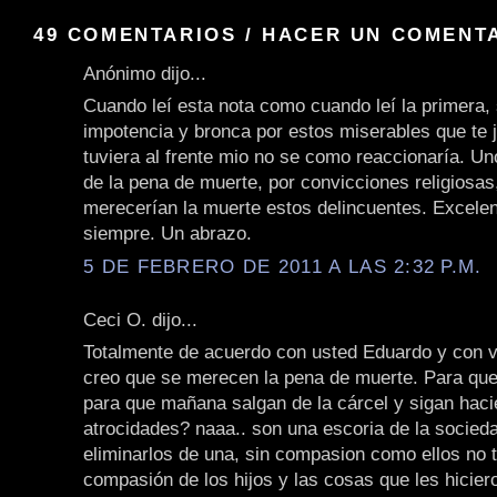
49 COMENTARIOS / HACER UN COMENT
Anónimo dijo...
Cuando leí esta nota como cuando leí la primera, 
impotencia y bronca por estos miserables que te j
tuviera al frente mio no se como reaccionaría. U
de la pena de muerte, por convicciones religiosas
merecerían la muerte estos delincuentes. Excele
siempre. Un abrazo.
5 DE FEBRERO DE 2011 A LAS 2:32 P.M.
Ceci O. dijo...
Totalmente de acuerdo con usted Eduardo y con 
creo que se merecen la pena de muerte. Para que
para que mañana salgan de la cárcel y sigan hac
atrocidades? naaa.. son una escoria de la socied
eliminarlos de una, sin compasion como ellos no 
compasión de los hijos y las cosas que les hicier