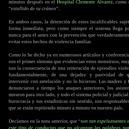
minutos después en el
Hospital Clemente Álvarez
, como 
“
estallido de su cráneo
”.
En ambos casos, la detención de estos incalificables suje
forma inmediata, pero como siempre el sistema llega pa
nunca para el antes con la prevención que verdaderamente
evitar estos hechos de violencia familiar.
Como lo he dicho ya en numerosos artículos y conferencia
son el primer síntoma que evidencian estos monstruos, muy 
son la consecuencia de una reiteración de episodios violen
fundamentalmente, de una dejadez y pasividad de q
intervenir con antelación y no lo hicieron. Las madres y 
denunciaron a tiempo los ataques anteriores, los asiste
miraron para otro lado, y todo el sistema policial y judicia
burocracia y sus estadísticas sin sentido, son responsable
que se están repitiendo minuto a minuto en nuestro país.
Decíamos en la nota anterior, que “
son tan espeluznantes 
este tipo de conductas que no alcanzan las palabras pa