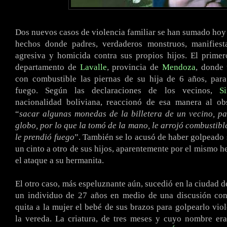
Dos nuevos casos de violencia familiar se han sumado hoy a
hechos donde padres, verdaderos monstruos, manifies
agresiva y homicida contra sus propios hijos. El primer
departamento de
Lavalle
, provincia de
Mendoza
, donde
con combustible las piernas de su hija de 6 años, para
fuego. Según las declaraciones de los vecinos,
S
nacionalidad boliviana, reaccionó de esa manera al ob
“
sacar algunas monedas de la billetera de un vecino, p
globo, por lo que la tomó de la mano, le arrojó combustibl
le prendió fuego
”. También se lo acusó de haber golpeado
un cinto a otro de sus hijos, aparentemente por el mismo 
el ataque a su hermanita.
El otro caso, más espeluznante aún, sucedió en la ciudad 
un individuo de 27 años en medio de una discusión con 
quita a la mujer el bebé de sus brazos para golpearlo vio
la vereda. La criatura, de tres meses y cuyo nombre er