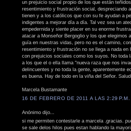
un prejuicio social propio de los que están teñidos
resentimiento y frustración social, despreciando 
tienen y a los católicos que con su fe ayudan a p
indigentes a mejorar día a día. Tal vez sea un ate
empedernida y siente placer en su enorme frustra
atacar a Monseñor Bergoglio y los que elegimos 
guía en nuestras vidas, pero no es el camino, con
resentimiento y frustración no se llega a nada en
con prejuicios sociales como los suyos. No toda l
a los que el o ella llama "nueva raza que nos inva
delincuentes y no toda la gente, aparentemente e
es buena. Hay de todo en la viña del Señor. Salud
Marcela Bustamante
16 DE FEBRERO DE 2011 A LAS 2:29 P.M.
Anónimo dijo...
si me permiten contestarle a marcela .gracias. pu
se sale delos hilos pues estan hablando la mayori