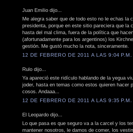
Juan Emilio dijo...
Me alegra saber que de todo esto no le echas la c
presidenta, porque en este sitio pareciera que la 
hasta del mal clima, fuera de la política que hace
(afortunadamente para los argentinos) los Kirchne
gestión. Me gustó mucho la nota, sinceramente.
12 DE FEBRERO DE 2011 A LAS 9:04 P.M.
Rulo dijo...
Ya apareció este ridículo hablando de la yegua viu
joder, hasta en temas como estos quieren hacer p
cosos. Andaaa...
12 DE FEBRERO DE 2011 A LAS 9:35 P.M.
El Leopardo dijo...
Lo que pasa es que seguro va a la carcel y los t
mantener nosotros, le damos de comer, los vestim