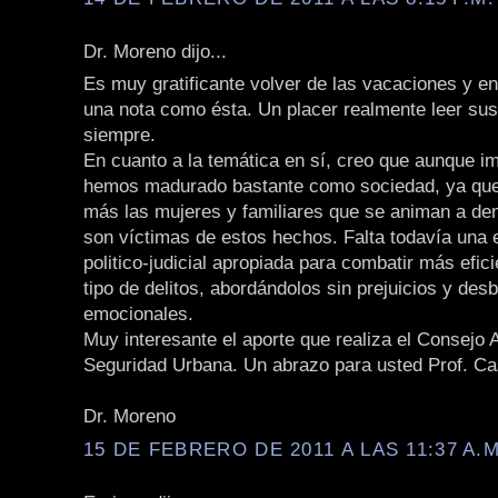
Dr. Moreno dijo...
Es muy gratificante volver de las vacaciones y e
una nota como ésta. Un placer realmente leer sus
siempre.
En cuanto a la temática en sí, creo que aunque im
hemos madurado bastante como sociedad, ya qu
más las mujeres y familiares que se animan a de
son víctimas de estos hechos. Falta todavía una 
politico-judicial apropiada para combatir más efi
tipo de delitos, abordándolos sin prejuicios y des
emocionales.
Muy interesante el aporte que realiza el Consejo 
Seguridad Urbana. Un abrazo para usted Prof. Cas
Dr. Moreno
15 DE FEBRERO DE 2011 A LAS 11:37 A.M