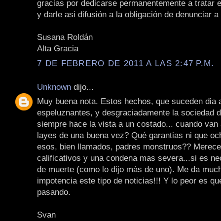
gracias por dedicarse permanentemente a tratar 
y darle asi difusión a la obligación de denunciar a
Susana Roldán
Alta Gracia
7 DE FEBRERO DE 2011 A LAS 2:47 P.M.
Unknown
dijo...
Muy buena nota. Estos hechos, que suceden dia a
espeluznantes, y desgraciadamente la sociedad d
siempre hace la vista a un costado... cuando van 
layes de una buena vez? Qué garantias ni que oc
esos, bien llamados, padres monstruos?? Merece
calificativos y una condena mas severa...si es ne
de muerte (como lo dijo más de uno). Me da much
impotencia este tipo de noticias!!! Y lo peor es qu
pasando.
Svan