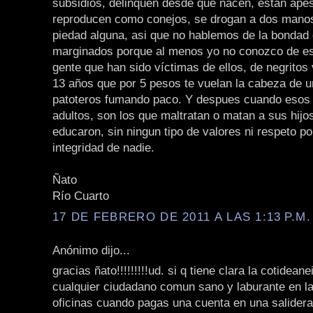
subsidios, delinquen desde que nacen, están ape
reproducen como conejos, se drogan a dos manos
piedad alguna, asi que no hablemos de la bondad 
marginados porque al menos yo no conozco de e
gente que han sido víctimas de ellos, de negritos 
13 años que por 5 pesos te vuelan la cabeza de u
patoteros fumando paco. Y despues cuando esos 
adultos, son los que maltratan o matan a sus hijo
educaron, sin ningun tipo de valores ni respeto por
integridad de nadie.
Ñato
Río Cuarto
17 DE FEBRERO DE 2011 A LAS 1:13 P.M.
Anónimo dijo...
gracias ñato!!!!!!!!!ud. si q tiene clara la cotidean
cualquier ciudadano comun sano y laburante en la 
oficinas cuando pagas una cuenta en una salidera