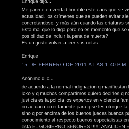
Enrique dijo...
Me parece en verdad horrible este caos que se vi
actualidad, los crímenes que se pueden evitar si
concretándose, y más aún cuando las criaturas s
Esta mal que lo diga pero no es momento que se 
posibilidad de incluir la pena de muerte?
Es un gusto volver a leer sus notas.
Enrique
15 DE FEBRERO DE 2011 A LAS 1:40 P.M.
Anónimo dijo...
de acuerdo a la normal indignacion q manifiestan
loko y q muchos compartimos quiero decirles q n
justicia es la policia los expertos en violencia fam
no actuan correctamente para q se les otorgue l
sino q por encima de los buenos jueces buenos p
conocimiento al respecto buenos especialistas en 
esta EL GOBIERNO SEÑORES !!!!!! ANALICEN 