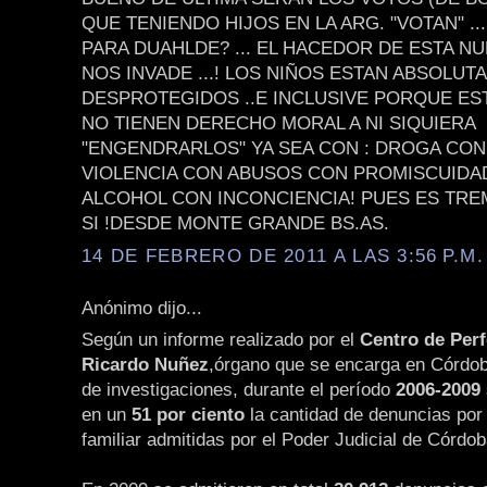
QUE TENIENDO HIJOS EN LA ARG. "VOTAN" .
PARA DUAHLDE? ... EL HACEDOR DE ESTA NU
NOS INVADE ...! LOS NIÑOS ESTAN ABSOLU
DESPROTEGIDOS ..E INCLUSIVE PORQUE E
NO TIENEN DERECHO MORAL A NI SIQUIERA
"ENGENDRARLOS" YA SEA CON : DROGA CON
VIOLENCIA CON ABUSOS CON PROMISCUIDA
ALCOHOL CON INCONCIENCIA! PUES ES TR
SI !DESDE MONTE GRANDE BS.AS.
14 DE FEBRERO DE 2011 A LAS 3:56 P.M.
Anónimo dijo...
Según un informe realizado por el
Centro de Per
Ricardo Nuñez
,órgano que se encarga en Córdob
de investigaciones, durante el período
2006-2009
en un
51 por ciento
la cantidad de denuncias por 
familiar admitidas por el Poder Judicial de Córdob