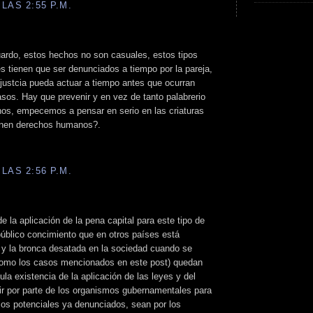
LAS 2:55 P.M.
ardo, estos hechos no son casuales, estos tipos
 tienen que ser denunciados a tiempo por la pareja,
justcia pueda actuar a tiempo antes que ocurran
os. Hay que prevenir y en vez de tanto palabrerio
os, empecemos a pensar en serio en las criaturas
ienen derechos humanos?.
LAS 2:56 P.M.
 la aplicación de la pena capital para este tipo de
público concimiento que en otros países está
a y la bronca desatada en la sociedad cuando se
como los casos mencionados en este post) quedan
ula existencia de la aplicación de las leyes y del
stir por parte de los organismos gubernamentales para
sos potenciales ya denunciados, sean por los