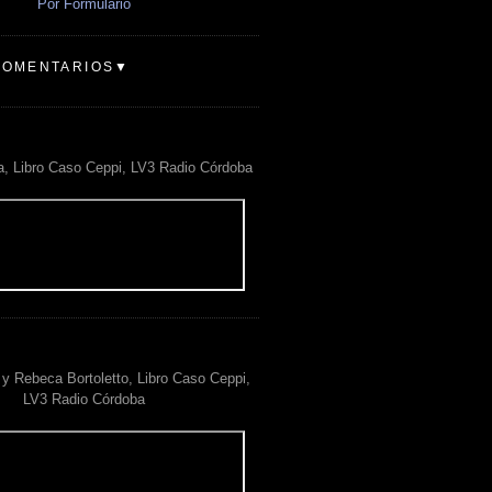
Por Formulario
COMENTARIOS▼
a, Libro Caso Ceppi, LV3 Radio Córdoba
y Rebeca Bortoletto, Libro Caso Ceppi,
LV3 Radio Córdoba