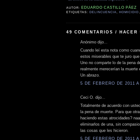
EDUARDO CASTILLO PÁEZ
AUTOR:
ETIQUETAS:
DELINCUENCIA
,
HOMICIDIO
49 COMENTARIOS / HACER
Anónimo dijo...
Cuando leí esta nota como cuando
estos miserables que te juro que 
Uno no comparte lo de la pena de
realmente merecerían la muerte 
Un abrazo.
5 DE FEBRERO DE 2011 A 
Ceci O. dijo...
Totalmente de acuerdo con uste
la pena de muerte. Para que otr
haciendo estas atrocidades? naa
eliminarlos de una, sin compasio
las cosas que les hicieron.
5 DE FEBRERO DE 2011 A 