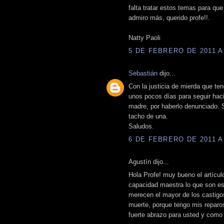
falta tratar estos temas para que
admiro más, querido profe!!.
Natty Paoli
5 DE FEBRERO DE 2011 A 
Sebastián
dijo...
Con la justicia de mierda que t
unos pocos días para seguir haci
madre, por haberlo denunciado. S
tacho de una.
Saludos.
6 DE FEBRERO DE 2011 A 
Agustín dijo...
Hola Profe! muy bueno el artícu
capacidad maestra lo que son es
merecen el mayor de los castigos
muerte, porque tengo mis reparos
fuerte abrazo para usted y como