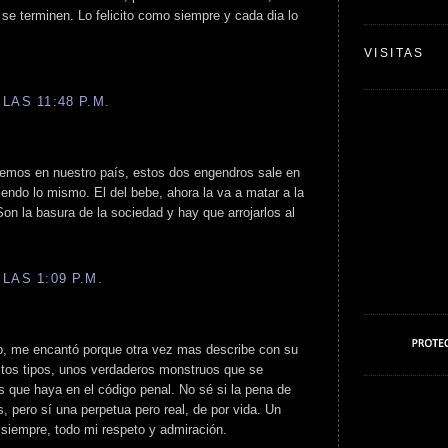
 se terminen. Lo felicito como siempre y cada dia lo
VISITAS
LAS 11:48 P.M.
enemos en nuestro país, estos dos engendros sale en
endo lo mismo. El del bebe, ahora la va a matar a la
on la basura de la sociedad y hay que arrojarlos al
LAS 1:09 P.M.
lo, me encantó porque otra vez mas describe con su
tos tipos, unos verdaderos monstruos que se
 que haya en el código penal. No sé si la pena de
, pero sí una perpetua pero real, de por vida. Un
 siempre, todo mi respeto y admiración.