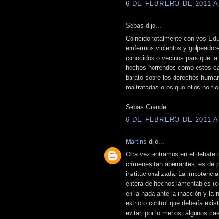
6 DE FEBRERO DE 2011 A 
Sebas dijo...
Coincido totalmente con vos Edu
emfermos,violentos y golpeadores
conocidos o vecinos para que la 
hechos horrendos como estos cas
barato sobre los derechos human
maltratadas o es que ellos no t
Sebas Grande
6 DE FEBRERO DE 2011 A 
Martins
dijo...
Otra vez entramos en el debate de
crímenes tan aberrantes, es de 
institucionalizada. La impotenci
entera de hechos lamentables (
en la nada ante la inacción y la n
estricto control que debería exi
evitar, por lo menos, algunos ca