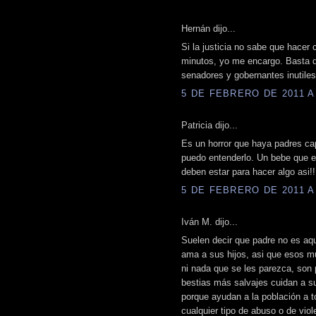
Hernán dijo...
Si la justicia no sabe que hacer
minutos, yo me encargo. Basta de
senadores y gobernantes inutiles
5 DE FEBRERO DE 2011 A 
Patricia dijo...
Es un horror que haya padres cap
puedo entenderlo. Un bebe que e
deben estar para hacer algo asi!!
5 DE FEBRERO DE 2011 A 
Iván M. dijo...
Suelen decir que padre no es aqu
ama a sus hijos, asi que esos m
ni nada que se les parezca, son
bestias más salvajes cuidan a su
porque ayudan a la población a t
cualquier tipo de abuso o de viole