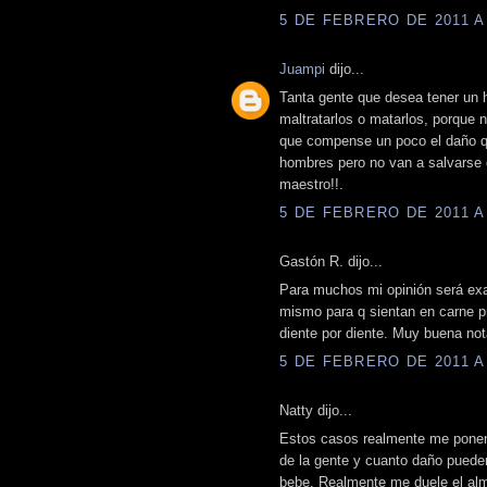
5 DE FEBRERO DE 2011 A 
Juampi
dijo...
Tanta gente que desea tener un h
maltratarlos o matarlos, porque 
que compense un poco el daño que
hombres pero no van a salvarse d
maestro!!.
5 DE FEBRERO DE 2011 A 
Gastón R. dijo...
Para muchos mi opinión será exag
mismo para q sientan en carne pro
diente por diente. Muy buena not
5 DE FEBRERO DE 2011 A 
Natty dijo...
Estos casos realmente me pone
de la gente y cuanto daño puede
bebe. Realmente me duele el alm