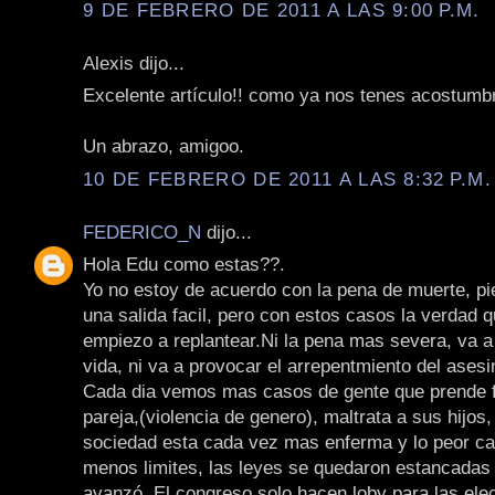
9 DE FEBRERO DE 2011 A LAS 9:00 P.M.
Alexis dijo...
Excelente artículo!! como ya nos tenes acostumb
Un abrazo, amigoo.
10 DE FEBRERO DE 2011 A LAS 8:32 P.M.
FEDERICO_N
dijo...
Hola Edu como estas??.
Yo no estoy de acuerdo con la pena de muerte, pi
una salida facil, pero con estos casos la verdad 
empiezo a replantear.Ni la pena mas severa, va a
vida, ni va a provocar el arrepentmiento del asesi
Cada dia vemos mas casos de gente que prende 
pareja,(violencia de genero), maltrata a sus hijos
sociedad esta cada vez mas enferma y lo peor ca
menos limites, las leyes se quedaron estancadas 
avanzó. El congreso solo hacen loby para las ele