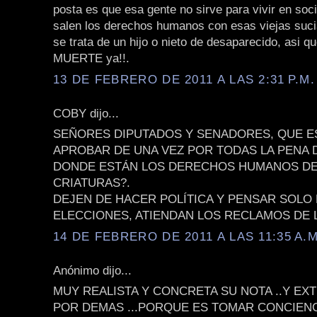
posta es que esa gente no sirve para vivir en soc
salen los derechos humanos con esas viejas suci
se trata de un hijo o nieto de desaparecido, asi
MUERTE ya!!.
13 DE FEBRERO DE 2011 A LAS 2:31 P.M.
COBY dijo...
SEÑORES DIPUTADOS Y SENADORES, QUE E
APROBAR DE UNA VEZ POR TODAS LA PENA 
DONDE ESTÁN LOS DERECHOS HUMANOS DE
CRIATURAS?.
DEJEN DE HACER POLÍTICA Y PENSAR SOLO 
ELECCIONES, ATIENDAN LOS RECLAMOS DE L
14 DE FEBRERO DE 2011 A LAS 11:35 A.M
Anónimo dijo...
MUY REALISTA Y CONCRETA SU NOTA ..Y E
POR DEMAS ...PORQUE ES TOMAR CONCIENC