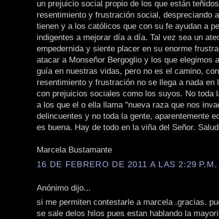
un prejuicio social propio de los que están teñidos
resentimiento y frustración social, despreciando 
tienen y a los católicos que con su fe ayudan a p
indigentes a mejorar día a día. Tal vez sea un ate
empedernida y siente placer en su enorme frustra
atacar a Monseñor Bergoglio y los que elegimos 
guía en nuestras vidas, pero no es el camino, con
resentimiento y frustración no se llega a nada en
con prejuicios sociales como los suyos. No toda l
a los que el o ella llama "nueva raza que nos inva
delincuentes y no toda la gente, aparentemente e
es buena. Hay de todo en la viña del Señor. Salud
Marcela Bustamante
16 DE FEBRERO DE 2011 A LAS 2:29 P.M.
Anónimo dijo...
si me permiten contestarle a marcela .gracias. pu
se sale delos hilos pues estan hablando la mayori