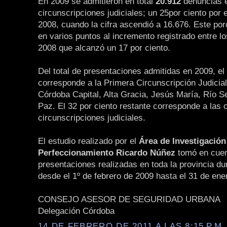
En 2009 se admitieron en total
20.912
denuncias e
circunscripciones judiciales; un 25por ciento por
2008, cuando la cifra ascendió a 16.676. Este po
en varios puntos al incremento registrado entre l
2008 que alcanzó un 17 por ciento.
Del total de presentaciones admitidas en 2009, el
corresponde a la Primera Circunscripción Judicial
Córdoba Capital, Alta Gracia, Jesús María, Río 
Paz. El 32 por ciento restante corresponde a las 
circunscripciones judiciales.
El estudio realizado por el
Área de Investigación
Perfeccionamiento Ricardo Núñez
tomó en cuen
presentaciones realizadas en toda la provincia du
desde el 1º de febrero de 2009 hasta el 31 de ene
CONSEJO ASESOR DE SEGURIDAD URBANA
Delegación Córdoba
14 DE FEBRERO DE 2011 A LAS 8:15 P.M.