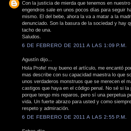
Con la justicia de mierda que tenemos en nuestro
engendros sale en unos pocos días para seguir h
mismo. El del bebe, ahora la va a matar a la madr
denunciado. Son la basura de la sociedad y hay qu
tacho de una.
Saludos.
6 DE FEBRERO DE 2011 A LAS 1:09 P.M.
Agustín dijo...
Hola Profe! muy bueno el artículo, me encantó po
mas describe con su capacidad maestra lo que so
unos verdaderos monstruos que se merecen el ma
castigos que haya en el código penal. No sé si la
porque tengo mis reparos, pero sí una perpetua pe
vida. Un fuerte abrazo para usted y como siempre
respeto y admiración.
6 DE FEBRERO DE 2011 A LAS 2:55 P.M.
Sebas dijo...