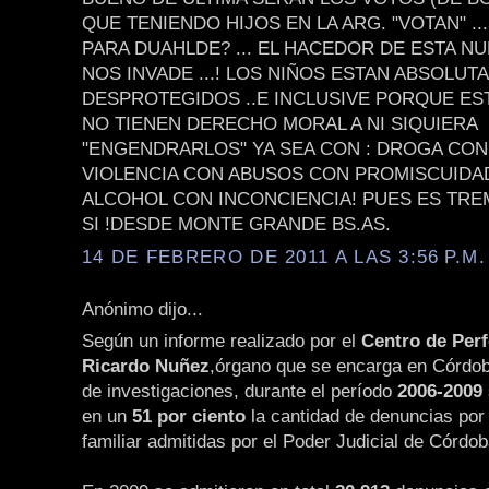
QUE TENIENDO HIJOS EN LA ARG. "VOTAN" .
PARA DUAHLDE? ... EL HACEDOR DE ESTA NU
NOS INVADE ...! LOS NIÑOS ESTAN ABSOLU
DESPROTEGIDOS ..E INCLUSIVE PORQUE E
NO TIENEN DERECHO MORAL A NI SIQUIERA
"ENGENDRARLOS" YA SEA CON : DROGA CON
VIOLENCIA CON ABUSOS CON PROMISCUIDA
ALCOHOL CON INCONCIENCIA! PUES ES TR
SI !DESDE MONTE GRANDE BS.AS.
14 DE FEBRERO DE 2011 A LAS 3:56 P.M.
Anónimo dijo...
Según un informe realizado por el
Centro de Per
Ricardo Nuñez
,órgano que se encarga en Córdob
de investigaciones, durante el período
2006-2009
en un
51 por ciento
la cantidad de denuncias por 
familiar admitidas por el Poder Judicial de Córdob