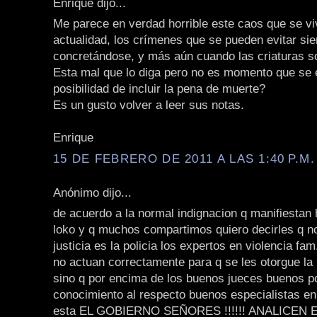
Enrique dijo...
Me parece en verdad horrible este caos que se vi
actualidad, los crímenes que se pueden evitar si
concretándose, y más aún cuando las criaturas s
Esta mal que lo diga pero no es momento que se 
posibilidad de incluir la pena de muerte?
Es un gusto volver a leer sus notas.
Enrique
15 DE FEBRERO DE 2011 A LAS 1:40 P.M.
Anónimo dijo...
de acuerdo a la normal indignacion q manifiestan
loko y q muchos compartimos quiero decirles q n
justicia es la policia los expertos en violencia fam
no actuan correctamente para q se les otorgue l
sino q por encima de los buenos jueces buenos p
conocimiento al respecto buenos especialistas en 
esta EL GOBIERNO SEÑORES !!!!!! ANALICEN 