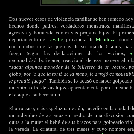
Dos nuevos casos de violencia familiar se han sumado hoy a
hechos donde padres, verdaderos monstruos, manifies
agresiva y homicida contra sus propios hijos. El primer
departamento de
Lavalle
, provincia de
Mendoza
, donde
con combustible las piernas de su hija de 6 años, para
fuego. Según las declaraciones de los vecinos,
S
nacionalidad boliviana, reaccionó de esa manera al ob
“
sacar algunas monedas de la billetera de un vecino, p
globo, por lo que la tomó de la mano, le arrojó combustibl
le prendió fuego
”. También se lo acusó de haber golpeado
un cinto a otro de sus hijos, aparentemente por el mismo 
el ataque a su hermanita.
El otro caso, más espeluznante aún, sucedió en la ciudad 
un individuo de 27 años en medio de una discusión con 
quita a la mujer el bebé de sus brazos para golpearlo vio
la vereda. La criatura, de tres meses y cuyo nombre er