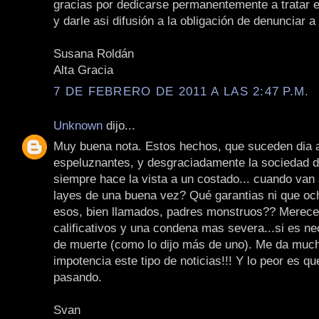
gracias por dedicarse permanentemente a tratar 
y darle asi difusión a la obligación de denunciar a
Susana Roldán
Alta Gracia
7 DE FEBRERO DE 2011 A LAS 2:47 P.M.
Unknown
dijo...
Muy buena nota. Estos hechos, que suceden dia a
espeluznantes, y desgraciadamente la sociedad d
siempre hace la vista a un costado... cuando van 
layes de una buena vez? Qué garantias ni que oc
esos, bien llamados, padres monstruos?? Merece
calificativos y una condena mas severa...si es ne
de muerte (como lo dijo más de uno). Me da much
impotencia este tipo de noticias!!! Y lo peor es qu
pasando.
Svan