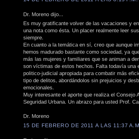
Dr. Moreno dijo...
Es muy gratificante volver de las vacaciones y e
una nota como ésta. Un placer realmente leer sus
siempre.
En cuanto a la temática en sí, creo que aunque im
hemos madurado bastante como sociedad, ya qu
más las mujeres y familiares que se animan a de
son víctimas de estos hechos. Falta todavía una 
politico-judicial apropiada para combatir más efi
tipo de delitos, abordándolos sin prejuicios y des
emocionales.
Muy interesante el aporte que realiza el Consejo 
Seguridad Urbana. Un abrazo para usted Prof. Cas
Dr. Moreno
15 DE FEBRERO DE 2011 A LAS 11:37 A.M