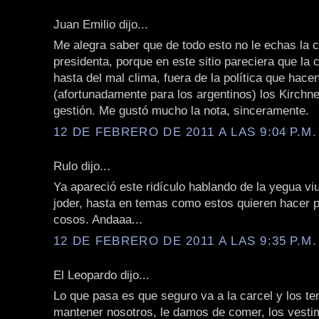
Juan Emilio dijo...
Me alegra saber que de todo esto no le echas la c
presidenta, porque en este sitio pareciera que la 
hasta del mal clima, fuera de la política que hace
(afortunadamente para los argentinos) los Kirchne
gestión. Me gustó mucho la nota, sinceramente.
12 DE FEBRERO DE 2011 A LAS 9:04 P.M.
Rulo dijo...
Ya apareció este ridículo hablando de la yegua viu
joder, hasta en temas como estos quieren hacer p
cosos. Andaaa...
12 DE FEBRERO DE 2011 A LAS 9:35 P.M.
El Leopardo dijo...
Lo que pasa es que seguro va a la carcel y los t
mantener nosotros, le damos de comer, los vestim