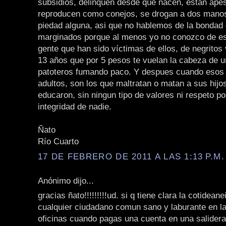
subsidios, delinquen desde que nacen, están ape
reproducen como conejos, se drogan a dos manos
piedad alguna, asi que no hablemos de la bondad 
marginados porque al menos yo no conozco de e
gente que han sido víctimas de ellos, de negritos 
13 años que por 5 pesos te vuelan la cabeza de u
patoteros fumando paco. Y despues cuando esos 
adultos, son los que maltratan o matan a sus hijo
educaron, sin ningun tipo de valores ni respeto por
integridad de nadie.
Ñato
Río Cuarto
17 DE FEBRERO DE 2011 A LAS 1:13 P.M.
Anónimo dijo...
gracias ñato!!!!!!!!!ud. si q tiene clara la cotidean
cualquier ciudadano comun sano y laburante en la 
oficinas cuando pagas una cuenta en una salidera