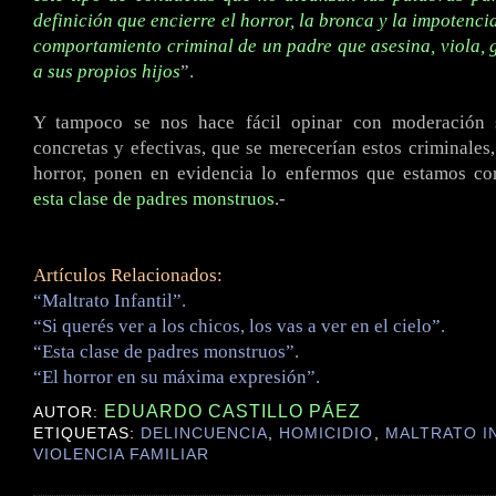
definición que encierre el horror, la bronca y la impotenci
comportamiento criminal de un padre que asesina, viola, 
a sus propios hijos
”.
Y tampoco se nos hace fácil opinar con moderación s
concretas y efectivas, que se merecerían estos criminales,
horror, ponen en evidencia lo enfermos que estamos c
esta clase de padres monstruos
.-
Artículos Relacionados:
“Maltrato Infantil”.
“Si querés ver a los chicos, los vas a ver en el cielo”.
“Esta clase de padres monstruos”.
“El horror en su máxima expresión”.
EDUARDO CASTILLO PÁEZ
AUTOR:
ETIQUETAS:
DELINCUENCIA
,
HOMICIDIO
,
MALTRATO I
VIOLENCIA FAMILIAR