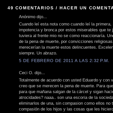
49 COMENTARIOS / HACER UN COMENT
Anónimo dijo...
Cuando leí esta nota como cuando leí la primera, 
impotencia y bronca por estos miserables que te j
tuviera al frente mio no se como reaccionaría. U
de la pena de muerte, por convicciones religiosas
merecerían la muerte estos delincuentes. Excele
siempre. Un abrazo.
5 DE FEBRERO DE 2011 A LAS 2:32 P.M.
Ceci O. dijo...
Totalmente de acuerdo con usted Eduardo y con 
creo que se merecen la pena de muerte. Para que
para que mañana salgan de la cárcel y sigan hac
atrocidades? naaa.. son una escoria de la socied
eliminarlos de una, sin compasion como ellos no 
compasión de los hijos y las cosas que les hicier