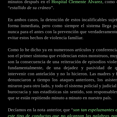
minutos después en el
Hospital Clemente Álvarez
, como 
“
estallido de su cráneo
”.
En ambos casos, la detención de estos incalificables suje
forma inmediata, pero como siempre el sistema llega pa
nunca para el antes con la prevención que verdaderamente
evitar estos hechos de violencia familiar.
Como lo he dicho ya en numerosos artículos y conferencia
son el primer síntoma que evidencian estos monstruos, muy 
son la consecuencia de una reiteración de episodios violen
fundamentalmente, de una dejadez y pasividad de q
intervenir con antelación y no lo hicieron. Las madres y 
denunciaron a tiempo los ataques anteriores, los asiste
miraron para otro lado, y todo el sistema policial y judicia
burocracia y sus estadísticas sin sentido, son responsable
que se están repitiendo minuto a minuto en nuestro país.
Decíamos en la nota anterior, que “
son tan espeluznantes 
este tipo de conductas que no alcanzan las palabras pa