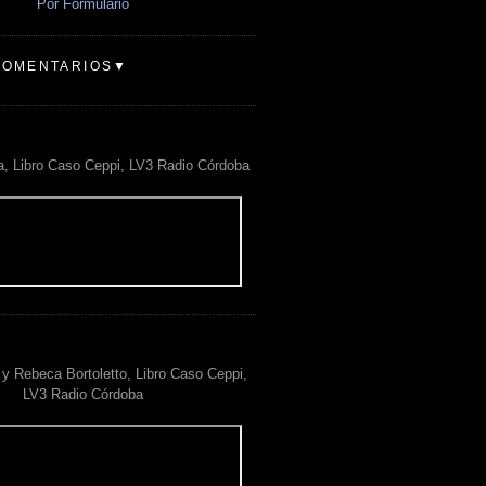
Por Formulario
COMENTARIOS▼
a, Libro Caso Ceppi, LV3 Radio Córdoba
y Rebeca Bortoletto, Libro Caso Ceppi,
LV3 Radio Córdoba