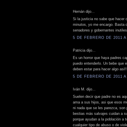
Hernán dijo...
Si la justicia no sabe que hacer
minutos, yo me encargo. Basta de
senadores y gobernantes inutiles
5 DE FEBRERO DE 2011 A 
Patricia dijo...
Es un horror que haya padres cap
puedo entenderlo. Un bebe que e
deben estar para hacer algo asi!!
5 DE FEBRERO DE 2011 A 
Iván M. dijo...
Suelen decir que padre no es aqu
ama a sus hijos, asi que esos m
ni nada que se les parezca, son
bestias más salvajes cuidan a su
porque ayudan a la población a t
cualquier tipo de abuso o de viole