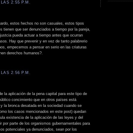
LAS 2:55 P.M.
ardo, estos hechos no son casuales, estos tipos
 tienen que ser denunciados a tiempo por la pareja,
justcia pueda actuar a tiempo antes que ocurran
os. Hay que prevenir y en vez de tanto palabrerio
os, empecemos a pensar en serio en las criaturas
ienen derechos humanos?.
LAS 2:56 P.M.
 la aplicación de la pena capital para este tipo de
público concimiento que en otros países está
a y la bronca desatada en la sociedad cuando se
como los casos mencionados en este post) quedan
ula existencia de la aplicación de las leyes y del
stir por parte de los organismos gubernamentales para
sos potenciales ya denunciados, sean por los