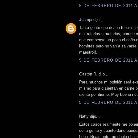
5 DE FEBRERO DE 2011 A 
Juampi
dijo...
Tanta gente que desea tener un h
maltratarlos o matarlos, porque 
que compense un poco el daño que
hombres pero no van a salvarse d
maestro!!.
5 DE FEBRERO DE 2011 A 
Gastón R. dijo...
Para muchos mi opinión será exag
mismo para q sientan en carne pro
diente por diente. Muy buena not
5 DE FEBRERO DE 2011 A 
Natty dijo...
Estos casos realmente me pone
de la gente y cuanto daño puede
bebe. Realmente me duele el alm