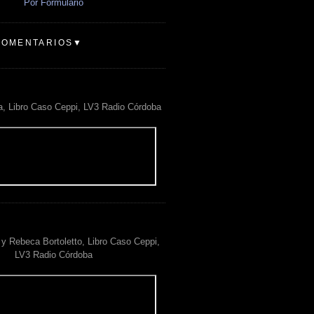
Por Formulario
COMENTARIOS▼
a, Libro Caso Ceppi, LV3 Radio Córdoba
y Rebeca Bortoletto, Libro Caso Ceppi,
LV3 Radio Córdoba