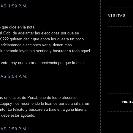
AS 1:59 P.M.
VISITAS
 que dice en la nota.
 el Gob. de adelantar las elecciones por que se
da)??? quieren decir que ahora les cuesta un poco
o adelantando elecciones ver si tienen mas
uir sacando leyes sin sentido y basurear a todo aquel
vote, hay que votar a conciencia por que la crisis
AS 2:54 P.M.
ias en clases de Penal, uno de los profesores
 Ceppi,y nos recomendo lo leamos por su analisis en
to, Lo felicito y buscare su libro en alguna libreria
debe estar agotado..
AS 2:59 P.M.