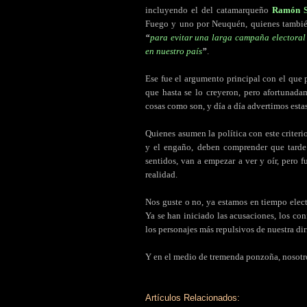
incluyendo el del catamarqueño
Ramón S
Fuego y uno por Neuquén, quienes tambi
“
para evitar una larga campaña electoral 
en nuestro país
”
.
Ese fue el argumento principal con el que
que hasta se lo creyeron, pero afortunad
cosas como son, y día a día advertimos esta
Quienes asumen la política con este criteri
y el engaño, deben comprender que tarde 
sentidos, van a empezar a ver y oír, pero
realidad.
Nos guste o no, ya estamos en tiempo elector
Ya se han iniciado las acusaciones, los con
los personajes más repulsivos de nuestra dir
Y en el medio de tremenda ponzoña, nosotro
Artículos Relacionados: