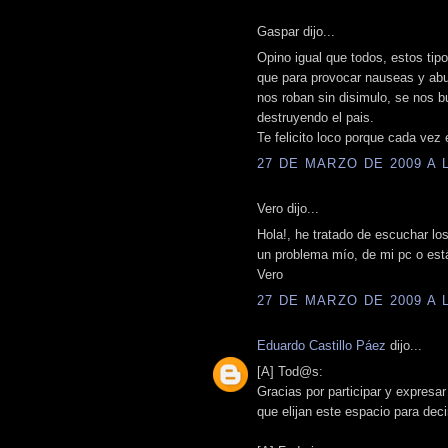
Gaspar dijo...
Opino igual que todos, estos ti
que para provocar nauseas y abun
nos roban sin disimulo, se nos 
destruyendo el pais.
Te felicito loco porque cada vez 
27 DE MARZO DE 2009 A L
Vero dijo...
Hola!, he tratado de escuchar los
un problema mío, de mi pc o est
Vero
27 DE MARZO DE 2009 A L
Eduardo Castillo Páez
dijo...
[A] Tod@s:
Gracias por participar y expresa
que elijan este espacio para deci