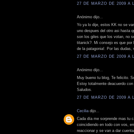
27 DE MARZO DE 2009 A L
Anónimo dijo...
Yo ya lo dije, estos KK no se van
uno despues del otro asi hasta qu
son los giles que los votan, no
titanick?. Mi consejo es que por
de la patagonia!. Por las dudas, 
27 DE MARZO DE 2009 A L
Anónimo dijo...
Muy bueno tu blog, Te felicito. 
Estoy totalmente deacuerdo con t
Saludos.
27 DE MARZO DE 2009 A L
Cecilia
dijo...
Cada día me sorprende mas tu cap
coincidiendo en todo con vos, en
reaccionar y se van a dar cuent