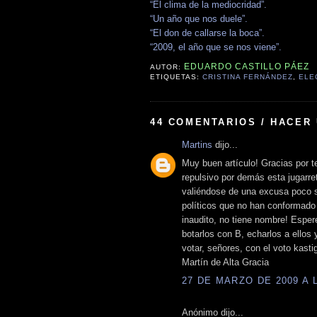
“El clima de la mediocridad”.
“Un año que nos duele”.
“El don de callarse la boca”.
“2009, el año que se nos viene”.
EDUARDO CASTILLO PÁEZ
AUTOR:
ETIQUETAS:
CRISTINA FERNÁNDEZ
,
ELE
44 COMENTARIOS / HACER
Martins
dijo...
Muy buen artículo! Gracias por 
repulsivo por demás esta jugarre
valiéndose de una excusa poco se
políticos que no han conformado 
inaudito, no tiene nombre! Esper
botarlos con B, echarlos a ellos
votar, señores, con el voto kastig
Martín de Alta Gracia
27 DE MARZO DE 2009 A L
Anónimo dijo...