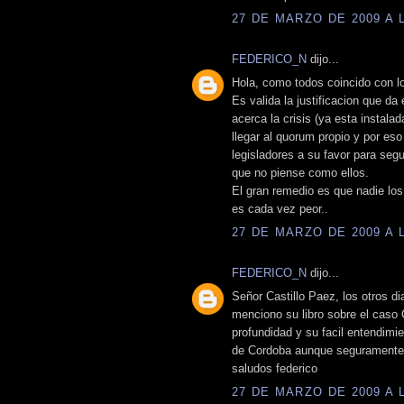
27 DE MARZO DE 2009 A L
FEDERICO_N
dijo...
Hola, como todos coincido con lo
Es valida la justificacion que da
acerca la crisis (ya esta instala
llegar al quorum propio y por es
legisladores a su favor para seg
que no piense como ellos.
El gran remedio es que nadie los 
es cada vez peor..
27 DE MARZO DE 2009 A L
FEDERICO_N
dijo...
Señor Castillo Paez, los otros d
menciono su libro sobre el caso
profundidad y su facil entendimien
de Cordoba aunque seguramente 
saludos federico
27 DE MARZO DE 2009 A L