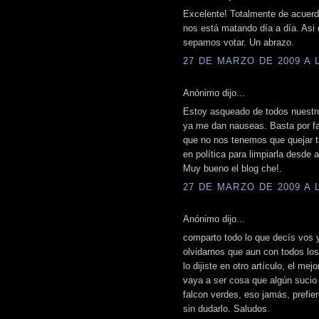
Excelente! Totalmente de acuer
nos está matando día a día. Asi 
sepamos votar. Un abrazo.
27 DE MARZO DE 2009 A L
Anónimo dijo...
Estoy asqueado de todos nuestro
ya me dan nauseas. Basta por fa
que no nos tenemos que quejar t
en política para limpiarla desde 
Muy bueno el blog che!.
27 DE MARZO DE 2009 A L
Anónimo dijo...
comparto todo lo que decís vos
olvidarnos que aun con todos lo
lo dijiste en otro artículo, el me
vaya a ser cosa que algún sucio
falcon verdes, eso jamás, prefie
sin dudarlo. Saludos.