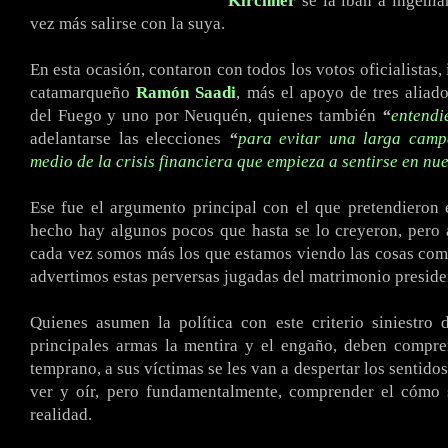
Kirchner
se la iban a ingeniar
vez más salirse con la suya.
En esta ocasión, contaron con todos los votos oficialistas,
catamarqueño
Ramón Saadi
, más el apoyo de tres aliado
del Fuego y uno por Neuquén, quienes también
“
entendi
adelantarse las elecciones
“
para evitar una larga camp
medio de la crisis financiera que empieza a sentirse en nue
Ese fue el argumento principal con el que pretendieron
hecho hay algunos pocos que hasta se lo creyeron, pero
cada vez somos más los que estamos viendo las cosas como
advertimos estas perversas jugadas del matrimonio preside
Quienes asumen la política con este criterio siniestro
principales armas la mentira y el engaño, deben compre
temprano, a sus víctimas se les van a despertar los sentido
ver y oír, pero fundamentalmente, comprender el cómo 
realidad.