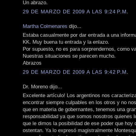
Un abrazo.
29 DE MARZO DE 2009 A LAS 9:24 P.M.
Martha Colmenares
dijo...
Estaba casualmente por dar entrada a una informa
KK. Muy buena tu entrada y la enlazo.
Por supuesto, no es para sorprendernos, como va
Nuestras situaciones se parecen mucho.
Abrazos
29 DE MARZO DE 2009 A LAS 9:42 P.M.
Dr. Moreno dijo...
Excelente artículo! Los argentinos nos caracteri
encontrar siempre culpables en los otros y no n
que en materia de gobernantes, tenemos una gra
responsabilidad ya que somos nosotros quienes l
que le dimos la posibilidad de ese poder que hoy
ostentan. Ya lo expresó magistralmente Montesqu