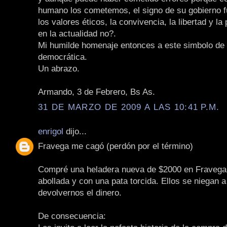
humano los cometemos, el signo de su gobierno f
los valores éticos, la convivencia, la libertad y la
en la actualidad no?.
Mi humilde homenaje entonces a este simbolo de l
democrática.
Un abrazo.
Armando, 3 de Febrero, Bs As.
31 DE MARZO DE 2009 A LAS 10:41 P.M.
enrigol
dijo...
Fravega me cagó (perdón por el término)
Compré una heladera nueva de $2000 en Fravega 
abollada y con una pata torcida. Ellos se niegan 
devolvernos el dinero.
De consecuencia: