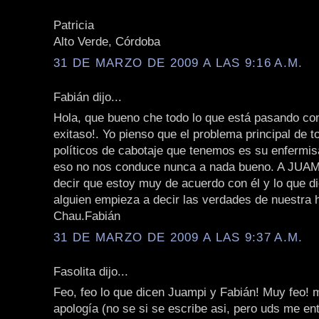
Patricia
Alto Verde, Córdoba
31 DE MARZO DE 2009 A LAS 9:16 A.M.
Fabián dijo...
Hola, que bueno che todo lo que está pasando con
exitaso!. Yo pienso que el problema principal de t
políticos de cabotaje que tenemos es su enfermi
eso no nos conduce nunca a nada bueno. A JUAMP
decir que estoy muy de acuerdo con él y lo que dic
alguien empieza a decir las verdades de nuestra h
Chau.Fabián
31 DE MARZO DE 2009 A LAS 9:37 A.M.
Fasolita dijo...
Feo, feo lo que dicen Juampi y Fabián! Muy feo! 
apología (no se si se escribe asi, pero uds me ent