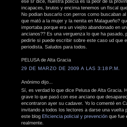
ese sr dice, nuestra policia es la peor de la provi
incapaces, brutos y encima tenemos un fiscal que e
No podian buscarlo con perros como buscaban al
que mató a la mujer y la nenita en Malagueño? q
importaba porque era un viejito abandonado en un
ancianos?? Es una verguenza lo que ha pasado, p
pedirle si puede escribir sobre este caso ud que 
periodista. Saludos para todos.
PELUSA de Alta Gracia
29 DE MARZO DE 2009 A LAS 3:18 P.M.
Anónimo dijo...
Sí, es verdad lo que dice Pelusa de Alta Gracia.
grave lo que pasó con ese anciano que desaparec
encontraron ayer su cadaver. Yo lo comenté en C
invitando a todos los lectores a darse una vuelta 
este blog
Eficiencia policial y prevención
que fue 
realmente.