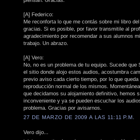
piensan. Gracias.
[A] Federico:
Me reconforta lo que me contás sobre mi libro de
gracias. Si es posible, por favor transmitile al pr
agradecimiento por recomendar a sus alumnos mi
trabajo. Un abrazo.
[A] Vero:
No, no es un problema de tu equipo. Sucede que 
el sitio donde alojo estos audios, acostumbra cam
previo aviso cada cierto tiempo, por lo que queda i
reproducción normal de los mismos. Momentáne
que decidamos su alojamiento definitivo, hemos s
inconveniente y ya se pueden escuchar los audios
problema. Gracias por avisarnos.
27 DE MARZO DE 2009 A LAS 11:11 P.M.
Vero dijo...