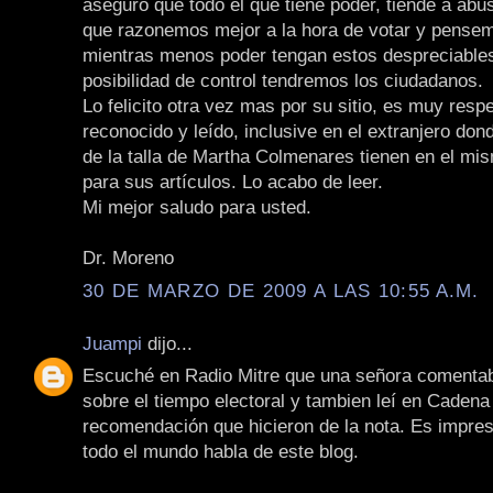
aseguró que todo el que tiene poder, tiende a abus
que razonemos mejor a la hora de votar y pense
mientras menos poder tengan estos despreciable
posibilidad de control tendremos los ciudadanos.
Lo felicito otra vez mas por su sitio, es muy resp
reconocido y leído, inclusive en el extranjero don
de la talla de Martha Colmenares tienen en el mi
para sus artículos. Lo acabo de leer.
Mi mejor saludo para usted.
Dr. Moreno
30 DE MARZO DE 2009 A LAS 10:55 A.M.
Juampi
dijo...
Escuché en Radio Mitre que una señora comentaba
sobre el tiempo electoral y tambien leí en Cadena 
recomendación que hicieron de la nota. Es impre
todo el mundo habla de este blog.