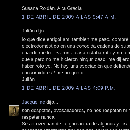
Susana Roldán, Alta Gracia
1 DE ABRIL DE 2009 A LAS 9:47 A.M.
Julián dijo...
lo que dice enrigol ami tambien me pasó, compré
electrodoméstico en una conocida cadena de su
cuando me lo llevaron a casa estaba roto y no fun
queja pero no me hicieron ningun caso, me dijiero
haber roto yo. No hay una asociación que defiend
consumidores? me pregunto.
Julián
1 DE ABRIL DE 2009 A LAS 4:09 P.M.
Jacqueline
dijo...
son despotas, avasalladores, no nos respetan ni 
respetar nunca.
Se aprovechan de la ignorancia de algunos y los 