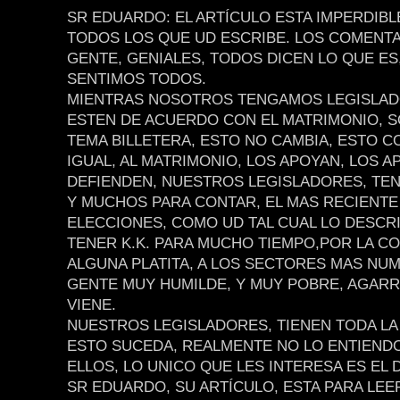
SR EDUARDO: EL ARTÍCULO ESTA IMPERDIB
TODOS LOS QUE UD ESCRIBE. LOS COMENTA
GENTE, GENIALES, TODOS DICEN LO QUE ES
SENTIMOS TODOS.
MIENTRAS NOSOTROS TENGAMOS LEGISLAD
ESTEN DE ACUERDO CON EL MATRIMONIO, S
TEMA BILLETERA, ESTO NO CAMBIA, ESTO C
IGUAL, AL MATRIMONIO, LOS APOYAN, LOS A
DEFIENDEN, NUESTROS LEGISLADORES, TE
Y MUCHOS PARA CONTAR, EL MAS RECIENTE
ELECCIONES, COMO UD TAL CUAL LO DESCRI
TENER K.K. PARA MUCHO TIEMPO,POR LA COM
ALGUNA PLATITA, A LOS SECTORES MAS NU
GENTE MUY HUMILDE, Y MUY POBRE, AGAR
VIENE.
NUESTROS LEGISLADORES, TIENEN TODA LA
ESTO SUCEDA, REALMENTE NO LO ENTIENDO
ELLOS, LO UNICO QUE LES INTERESA ES EL 
SR EDUARDO, SU ARTÍCULO, ESTA PARA LEE