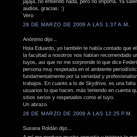
jajaja..no entiendo nada, pero no importa. Ya sale
audios, gracias. :)
Vero
28 DE MARZO DE 2009 A LAS 1:37 A.M.
Anónimo dijo...
Hola Eduardo, yo también te había contado que e
la facultad a nosotros nos habían recomendado un
tuyos, asi que no me sorprende lo que dice Feder
persona muy respetada en el ambiente periodístico
fundamentalmente por la seriedad y profesionalis
trabajos. En cuanto a lo de Skydrive, es una falta
usuarios lo que hacen, más teniendo en cuenta qu
sitios serios y respetados como el tuyo.
Un abrazo.
28 DE MARZO DE 2009 A LAS 12:25 P.M.
Susana Roldán dijo...