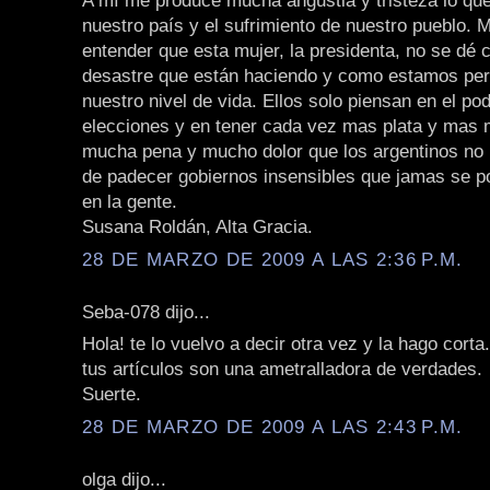
A mí me produce mucha angustia y tristeza lo qu
nuestro país y el sufrimiento de nuestro pueblo. 
entender que esta mujer, la presidenta, no se dé 
desastre que están haciendo y como estamos perd
nuestro nivel de vida. Ellos solo piensan en el pod
elecciones y en tener cada vez mas plata y mas
mucha pena y mucho dolor que los argentinos n
de padecer gobiernos insensibles que jamas se p
en la gente.
Susana Roldán, Alta Gracia.
28 DE MARZO DE 2009 A LAS 2:36 P.M.
Seba-078 dijo...
Hola! te lo vuelvo a decir otra vez y la hago corta.
tus artículos son una ametralladora de verdades.
Suerte.
28 DE MARZO DE 2009 A LAS 2:43 P.M.
olga dijo...