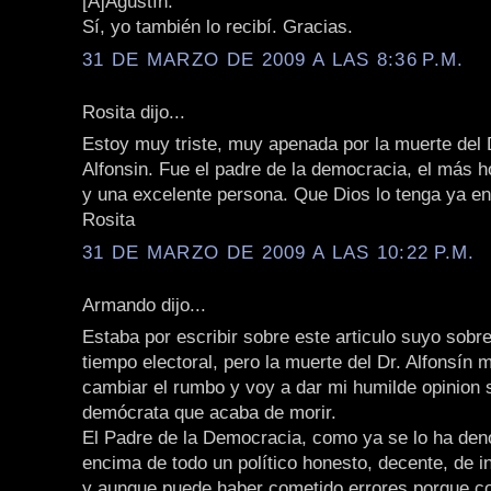
[A]Agustín:
Sí, yo también lo recibí. Gracias.
31 DE MARZO DE 2009 A LAS 8:36 P.M.
Rosita dijo...
Estoy muy triste, muy apenada por la muerte del 
Alfonsin. Fue el padre de la democracia, el más 
y una excelente persona. Que Dios lo tenga ya en 
Rosita
31 DE MARZO DE 2009 A LAS 10:22 P.M.
Armando dijo...
Estaba por escribir sobre este articulo suyo sobr
tiempo electoral, pero la muerte del Dr. Alfonsín
cambiar el rumbo y voy a dar mi humilde opinion 
demócrata que acaba de morir.
El Padre de la Democracia, como ya se lo ha den
encima de todo un político honesto, decente, de i
y aunque puede haber cometido errores porque c