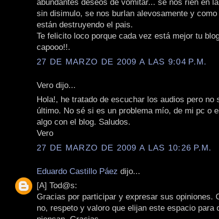
abundantes deseos de vomitar... se nos rien en la
sin disimulo, se nos burlan alevosamente y como 
están destruyendo el pais.
Te felicito loco porque cada vez está mejor tu blo
capooo!!.
27 DE MARZO DE 2009 A LAS 9:04 P.M.
Vero dijo...
Hola!, he tratado de escuchar los audios pero no s
último. No sé si es un problema mío, de mi pc o 
algo con el blog. Saludos.
Vero
27 DE MARZO DE 2009 A LAS 10:26 P.M.
Eduardo Castillo Páez
dijo...
[A] Tod@s:
Gracias por participar y expresar sus opiniones.
no, respeto y valoro que elijan este espacio para 