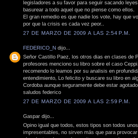
legisladores a su favor para seguir sacando leyes
basurear a todo aquel que no piense como ellos.
El gran remedio es que nadie los vote, hay que vo
por que la crisis es cada vez peor..
27 DE MARZO DE 2009 A LAS 2:54 P.M.
FEDERICO_N
dijo...
Señor Castillo Paez, los otros dias en clases de 
profesores menciono su libro sobre el caso Ceppi
recomendo lo leamos por su analisis en profundida
entendimiento, Lo felicito y buscare su libro en al
Cordoba aunque seguramente debe estar agotado
saludos federico
27 DE MARZO DE 2009 A LAS 2:59 P.M.
Gaspar dijo...
Opino igual que todos, estos tipos son todos unos
impresentables, no sirven más que para provoca