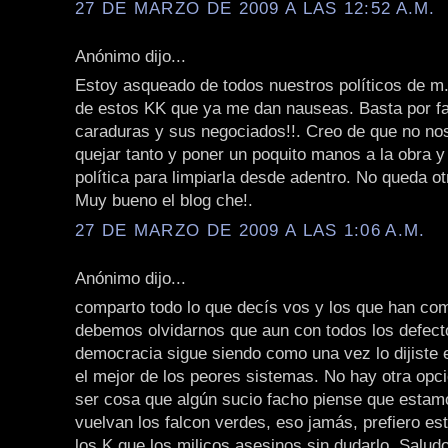
27 DE MARZO DE 2009 A LAS 12:52 A.M.
Anónimo dijo...
Estoy asqueado de todos nuestros políticos de m.
de estos KK que ya me dan nauseas. Basta por fa
caraduras y sus negociados!!. Creo de que no n
quejar tanto y poner un poquito manos a la obra 
política para limpiarla desde adentro. No queda ot
Muy bueno el blog che!.
27 DE MARZO DE 2009 A LAS 1:06 A.M.
Anónimo dijo...
comparto todo lo que decís vos y los que han co
debemos olvidarnos que aun con todos los defect
democracia sigue siendo como una vez lo dijiste e
el mejor de los peores sistemas. No hay otra opc
ser cosa que algún sucio facho piense que estam
vuelvan los falcon verdes, eso jamás, prefiero es
los K que los milicos asesinos sin dudarlo. Salud