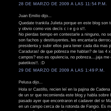
28 DE MARZO DE 2009 A LAS 11:54 P.M.
Juan Emilio dijo...
Quedate trankila Julieta porque en este blog son 
y obvio como vos decís c i e g o s!!.
No pierdas tiempo en contestarle a ninguno, no s
son fachos y destituyentes, les encantaría derroca
presidenta y subir ellos para tener cada dia mas pr
Caraduras! de que pobreza me hablan? de las 4 x 
campos? eso es opulencia, no pobreza....jaja me 
patetikos!!. :D
29 DE MARZO DE 2009 A LAS 1:49 P.M.
Pelusa dijo...
Hola sr Castillo, recien leí en la pajina de Caden
de un sr que recomienda este blog y habla sobre 
pasado ayer que encontraron el cadaver del sr M
en un campo cerca de la rotonda de Fangio. Es mu