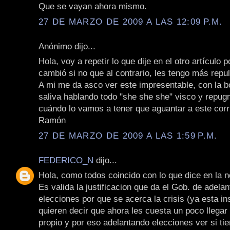
Que se vayan ahora mismo.
27 DE MARZO DE 2009 A LAS 12:09 P.M.
Anónimo dijo...
Hola, voy a repetir lo que dije en el otro artículo
cambió si no que al contrario, les tengo más repul
A mi me da asco ver este impresentable, con la b
saliva hablando todo "she she she" visco y repug
cuándo lo vamos a tener que aguantar a este corr
Ramón
27 DE MARZO DE 2009 A LAS 1:59 P.M.
FEDERICO_N
dijo...
Hola, como todos coincido con lo que dice en la n
Es valida la justificacion que da el Gob. de adelan
elecciones por que se acerca la crisis (ya esta in
quieren decir que ahora les cuesta un poco llegar
propio y por eso adelantando elecciones ver si t