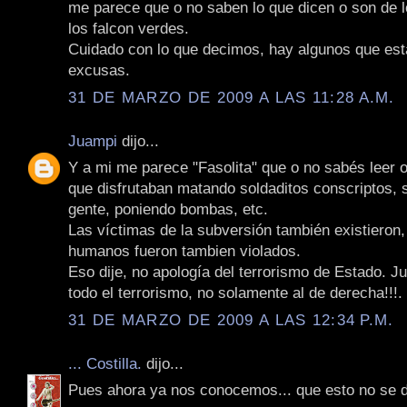
me parece que o no saben lo que dicen o son de 
los falcon verdes.
Cuidado con lo que decimos, hay algunos que es
excusas.
31 DE MARZO DE 2009 A LAS 11:28 A.M.
Juampi
dijo...
Y a mi me parece "Fasolita" que o no sabés leer 
que disfrutaban matando soldaditos conscriptos,
gente, poniendo bombas, etc.
Las víctimas de la subversión también existieron
humanos fueron tambien violados.
Eso dije, no apología del terrorismo de Estado. Ju
todo el terrorismo, no solamente al de derecha!!!.
31 DE MARZO DE 2009 A LAS 12:34 P.M.
... Costilla.
dijo...
Pues ahora ya nos conocemos... que esto no se 