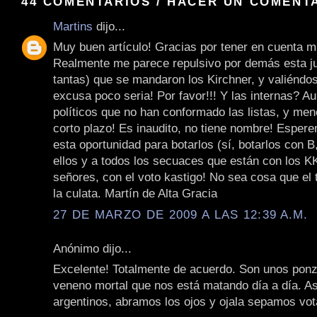
44 COMENTARIOS / HACER UN COMENT
Martins
dijo...
Muy buen artículo! Gracias por tener en cuenta m
Realmente me parece repulsivo por demás esta j
tantas) que se mandaron los Kirchner, y valiéndo
excusa poco seria! Por favor!!! Y las internas? A
políticos que no han conformado las listas, y men
corto plazo! Es inaudito, no tiene nombre! Espe
esta oportunidad para botarlos (sí, botarlos con B
ellos y a todos los secuaces que están con los KK
señores, con el voto kastigo! No sea cosa que el t
la culata. Martín de Alta Gracia
27 DE MARZO DE 2009 A LAS 12:39 A.M.
Anónimo dijo...
Excelente! Totalmente de acuerdo. Son unos pon
veneno mortal que nos está matando día a día. As
argentinos, abramos los ojos y ojala sepamos vot