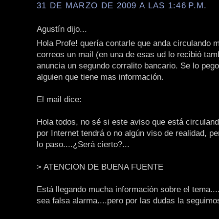
31 DE MARZO DE 2009 A LAS 1:46 P.M.
Agustín dijo...
Hola Profe! quería contarle que anda circulando 
correos un mail (en una de esas ud lo recibió tam
anuncia un segundo corralito bancario. Se lo pego
alguien que tiene mas información.
El mail dice:
Hola todos, no sé si este aviso que está circula
por Internet tendrá o no algún viso de realidad, p
lo paso....¿Será cierto?...
> ATENCION DE BUENA FUENTE
Está llegando mucha información sobre el tema..
sea falsa alarma....pero por las dudas la seguimo