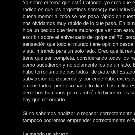
Ya sobre el tema que está tratando, yo creo que 
radica en que los argentinos somos(y me incluyo
buena memoria, todo se nos pasa rápido en nuest
nos olvidamos muy rápido de lo que pasó. En la no
hice un pedido que tiene mucho que ver con esto,
escribir sobre el aniversario del golpe del 76, po
sensación que todo el mundo tiene opinión desde 
vista, mirando para un solo lado. Creo que la rev
tiene que ser completa, considerando todos los he
como sucedieron y no solamente los de un lado. 
hubo terrorismo de dos lados, de parte del Estado
subversión de izquierda, y por ende hubo exceso
ambos lados, pero eso nadie lo dice. Los militares
derechos humanos pero también lo hicieron los s
hay que recordarlo.
Si no sabemos analizar o repasar correctamente 
tampoco podremos emprender correctamente el fu
Le mando un abrazo.