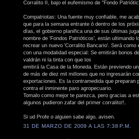
Corralito II, bajo el eufemismo de "Fondo Patriótic
Compatriotas: Una fuente muy confiable, me acab
que para la semana entrante ó dentro de los próx
días, el gobierno planifica una de sus últimas jug
nombre de 'Fondos Patrióticos', están ultimando l
recrear un nuevo 'Corralito Bancario'. Será como e
con una modalidad especial: Se emitirán bonos de
valdrán ni la tinta con que los
emitirá la Casa de la Moneda. Están previendo un 
de más de diez mil millones que no ingresarán c
exportaciones. Es la contramedida que preparan 
contra el inminente paro agropecuario.
Tomalo como mejor te parezca, pero gracias a es
algunos pudieron zafar del primer corralito!!.
Si ud Profe o alguien sabe algo, avisen.
31 DE MARZO DE 2009 A LAS 7:38 P.M.