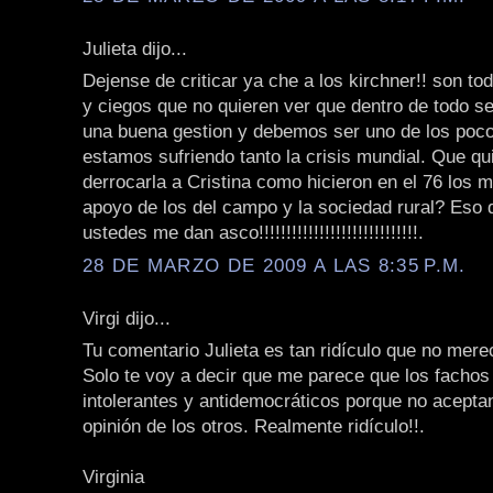
Julieta dijo...
Dejense de criticar ya che a los kirchner!! son t
y ciegos que no quieren ver que dentro de todo s
una buena gestion y debemos ser uno de los poc
estamos sufriendo tanto la crisis mundial. Que qu
derrocarla a Cristina como hicieron en el 76 los m
apoyo de los del campo y la sociedad rural? Eso 
ustedes me dan asco!!!!!!!!!!!!!!!!!!!!!!!!!!!!!.
28 DE MARZO DE 2009 A LAS 8:35 P.M.
Virgi dijo...
Tu comentario Julieta es tan ridículo que no mere
Solo te voy a decir que me parece que los fachos
intolerantes y antidemocráticos porque no aceptan
opinión de los otros. Realmente ridículo!!.
Virginia