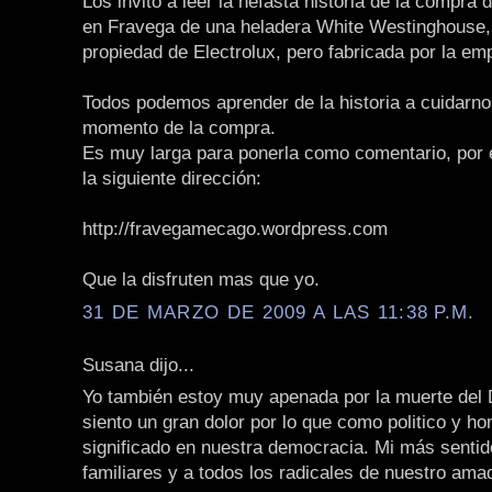
Los invito a leer la nefasta historia de la compra
en Fravega de una heladera White Westinghouse
propiedad de Electrolux, pero fabricada por la e
Todos podemos aprender de la historia a cuidarno
momento de la compra.
Es muy larga para ponerla como comentario, por e
la siguiente dirección:
http://fravegamecago.wordpress.com
Que la disfruten mas que yo.
31 DE MARZO DE 2009 A LAS 11:38 P.M.
Susana dijo...
Yo también estoy muy apenada por la muerte del D
siento un gran dolor por lo que como politico y h
significado en nuestra democracia. Mi más senti
familiares y a todos los radicales de nuestro ama