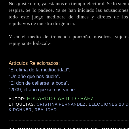
Nos guste o no, ya estamos en tiempo electoral. Se lo siente,
respira. Se lo padece. Ya se han iniciado las acusaciones,
todo este juego mediocre de dimes y diretes de los
repulsivos de nuestra dirigencia.
Y en el medio de tremenda ponzoña, nosotros, sujeto
repugnante lodazal.-
Artículos Relacionados:
“El clima de la mediocridad”.
“Un año que nos duele”.
“El don de callarse la boca”.
“2009, el año que se nos viene”.
EDUARDO CASTILLO PÁEZ
AUTOR:
ETIQUETAS:
CRISTINA FERNÁNDEZ
,
ELECCIONES 28 D
KIRCHNER
,
REALIDAD