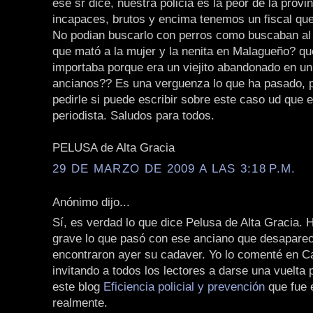
ese sr dice, nuestra policia es la peor de la provi
incapaces, brutos y encima tenemos un fiscal que e
No podian buscarlo con perros como buscaban al
que mató a la mujer y la nenita en Malagueño? q
importaba porque era un viejito abandonado en un
ancianos?? Es una verguenza lo que ha pasado, p
pedirle si puede escribir sobre este caso ud que 
periodista. Saludos para todos.
PELUSA de Alta Gracia
29 DE MARZO DE 2009 A LAS 3:18 P.M.
Anónimo dijo...
Sí, es verdad lo que dice Pelusa de Alta Gracia.
grave lo que pasó con ese anciano que desaparec
encontraron ayer su cadaver. Yo lo comenté en C
invitando a todos los lectores a darse una vuelta 
este blog
Eficiencia policial y prevención
que fue 
realmente.