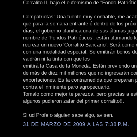
Corralito II, bajo el eufemismo de "Fondo Patriótic
Compatriotas: Una fuente muy confiable, me acab
que para la semana entrante ó dentro de los próx
días, el gobierno planifica una de sus últimas jug
nombre de 'Fondos Patrióticos', están ultimando l
recrear un nuevo 'Corralito Bancario'. Será como e
con una modalidad especial: Se emitirán bonos de
valdrán ni la tinta con que los
emitirá la Casa de la Moneda. Están previendo un 
de más de diez mil millones que no ingresarán c
exportaciones. Es la contramedida que preparan 
contra el inminente paro agropecuario.
Tomalo como mejor te parezca, pero gracias a es
algunos pudieron zafar del primer corralito!!.
Si ud Profe o alguien sabe algo, avisen.
31 DE MARZO DE 2009 A LAS 7:38 P.M.