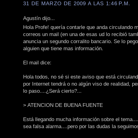
31 DE MARZO DE 2009 A LAS 1:46 P.M.
Agustín dijo...
Hola Profe! quería contarle que anda circulando 
correos un mail (en una de esas ud lo recibió tam
anuncia un segundo corralito bancario. Se lo pego
alguien que tiene mas información.
El mail dice:
Hola todos, no sé si este aviso que está circula
por Internet tendrá o no algún viso de realidad, p
lo paso....¿Será cierto?...
> ATENCION DE BUENA FUENTE
Está llegando mucha información sobre el tema..
sea falsa alarma....pero por las dudas la seguimo