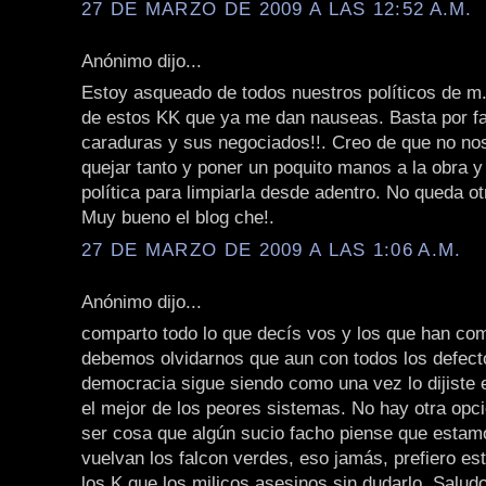
27 DE MARZO DE 2009 A LAS 12:52 A.M.
Anónimo dijo...
Estoy asqueado de todos nuestros políticos de m.
de estos KK que ya me dan nauseas. Basta por fa
caraduras y sus negociados!!. Creo de que no n
quejar tanto y poner un poquito manos a la obra 
política para limpiarla desde adentro. No queda ot
Muy bueno el blog che!.
27 DE MARZO DE 2009 A LAS 1:06 A.M.
Anónimo dijo...
comparto todo lo que decís vos y los que han co
debemos olvidarnos que aun con todos los defect
democracia sigue siendo como una vez lo dijiste e
el mejor de los peores sistemas. No hay otra opc
ser cosa que algún sucio facho piense que estam
vuelvan los falcon verdes, eso jamás, prefiero es
los K que los milicos asesinos sin dudarlo. Salud