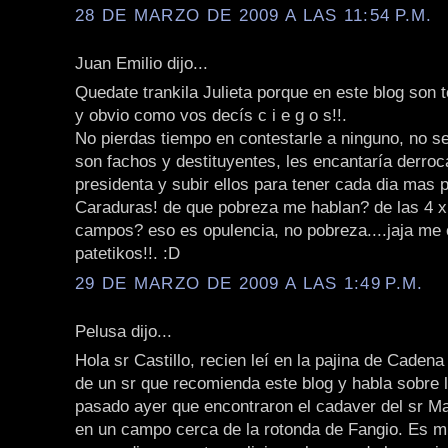
28 DE MARZO DE 2009 A LAS 11:54 P.M.
Juan Emilio dijo...
Quedate trankila Julieta porque en este blog son 
y obvio como vos decís c i e g o s!!.
No pierdas tiempo en contestarle a ninguno, no s
son fachos y destituyentes, les encantaría derroca
presidenta y subir ellos para tener cada dia mas pr
Caraduras! de que pobreza me hablan? de las 4 x 
campos? eso es opulencia, no pobreza....jaja me 
patetikos!!. :D
29 DE MARZO DE 2009 A LAS 1:49 P.M.
Pelusa dijo...
Hola sr Castillo, recien leí en la pajina de Caden
de un sr que recomienda este blog y habla sobre 
pasado ayer que encontraron el cadaver del sr M
en un campo cerca de la rotonda de Fangio. Es mu