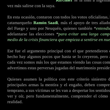
Kirchner
se la iban a ingeniar
vez más salirse con la suya.
En esta ocasión, contaron con todos los votos oficialistas,
catamarqueño
Ramón Saadi
, más el apoyo de tres aliado
del Fuego y uno por Neuquén, quienes también
“
entendi
adelantarse las elecciones
“
para evitar una larga camp
medio de la crisis financiera que empieza a sentirse en nue
Ese fue el argumento principal con el que pretendieron
hecho hay algunos pocos que hasta se lo creyeron, pero
cada vez somos más los que estamos viendo las cosas como
advertimos estas perversas jugadas del matrimonio preside
Quienes asumen la política con este criterio siniestro
principales armas la mentira y el engaño, deben compre
temprano, a sus víctimas se les van a despertar los sentido
ver y oír, pero fundamentalmente, comprender el cómo 
realidad.