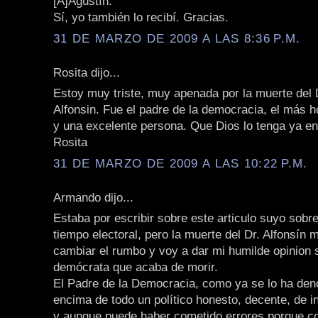
[A]Agustín:
Sí, yo también lo recibí. Gracias.
31 DE MARZO DE 2009 A LAS 8:36 P.M.
Rosita dijo...
Estoy muy triste, muy apenada por la muerte del 
Alfonsin. Fue el padre de la democracia, el más 
y una excelente persona. Que Dios lo tenga ya en 
Rosita
31 DE MARZO DE 2009 A LAS 10:22 P.M.
Armando dijo...
Estaba por escribir sobre este articulo suyo sobr
tiempo electoral, pero la muerte del Dr. Alfonsín
cambiar el rumbo y voy a dar mi humilde opinion 
demócrata que acaba de morir.
El Padre de la Democracia, como ya se lo ha den
encima de todo un político honesto, decente, de i
y aunque puede haber cometido errores porque c