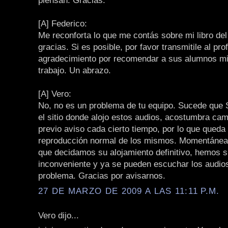
piensan. Gracias.
[A] Federico:
Me reconforta lo que me contás sobre mi libro de
gracias. Si es posible, por favor transmitile al pr
agradecimiento por recomendar a sus alumnos mi
trabajo. Un abrazo.
[A] Vero:
No, no es un problema de tu equipo. Sucede que 
el sitio donde alojo estos audios, acostumbra cam
previo aviso cada cierto tiempo, por lo que queda i
reproducción normal de los mismos. Momentáne
que decidamos su alojamiento definitivo, hemos s
inconveniente y ya se pueden escuchar los audios
problema. Gracias por avisarnos.
27 DE MARZO DE 2009 A LAS 11:11 P.M.
Vero dijo...