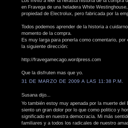
Los invito a leer la nefasta historia de la compra
en Fravega de una heladera White Westinghouse
propiedad de Electrolux, pero fabricada por la e
Todos podemos aprender de la historia a cuidarno
momento de la compra.
Es muy larga para ponerla como comentario, por e
la siguiente dirección:
http://fravegamecago.wordpress.com
Que la disfruten mas que yo.
31 DE MARZO DE 2009 A LAS 11:38 P.M.
Susana dijo...
Yo también estoy muy apenada por la muerte del D
siento un gran dolor por lo que como politico y h
significado en nuestra democracia. Mi más senti
familiares y a todos los radicales de nuestro ama