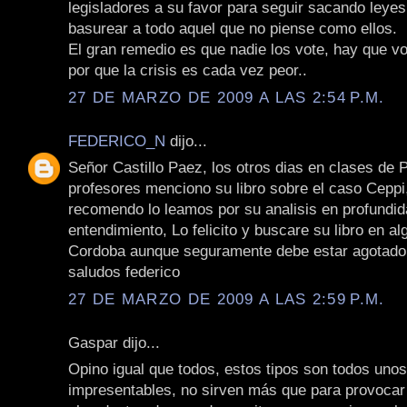
legisladores a su favor para seguir sacando leyes
basurear a todo aquel que no piense como ellos.
El gran remedio es que nadie los vote, hay que vo
por que la crisis es cada vez peor..
27 DE MARZO DE 2009 A LAS 2:54 P.M.
FEDERICO_N
dijo...
Señor Castillo Paez, los otros dias en clases de 
profesores menciono su libro sobre el caso Ceppi
recomendo lo leamos por su analisis en profundida
entendimiento, Lo felicito y buscare su libro en al
Cordoba aunque seguramente debe estar agotado
saludos federico
27 DE MARZO DE 2009 A LAS 2:59 P.M.
Gaspar dijo...
Opino igual que todos, estos tipos son todos unos
impresentables, no sirven más que para provoca