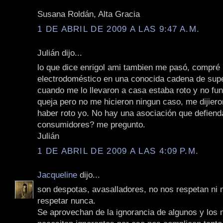
Susana Roldán, Alta Gracia
1 DE ABRIL DE 2009 A LAS 9:47 A.M.
Julián dijo...
lo que dice enrigol ami tambien me pasó, compré
electrodoméstico en una conocida cadena de su
cuando me lo llevaron a casa estaba roto y no fun
queja pero no me hicieron ningun caso, me dijiero
haber roto yo. No hay una asociación que defiend
consumidores? me pregunto.
Julián
1 DE ABRIL DE 2009 A LAS 4:09 P.M.
Jacqueline
dijo...
son despotas, avasalladores, no nos respetan ni 
respetar nunca.
Se aprovechan de la ignorancia de algunos y los 