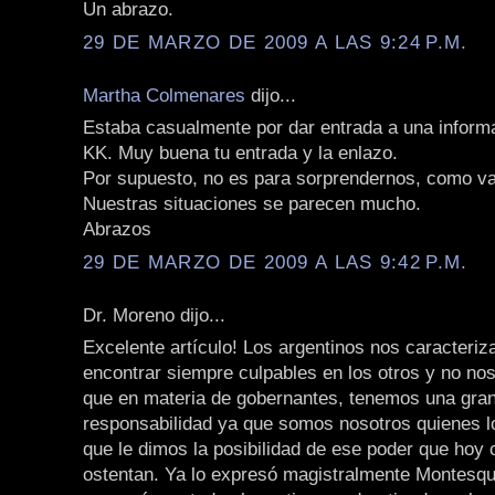
Un abrazo.
29 DE MARZO DE 2009 A LAS 9:24 P.M.
Martha Colmenares
dijo...
Estaba casualmente por dar entrada a una informa
KK. Muy buena tu entrada y la enlazo.
Por supuesto, no es para sorprendernos, como va
Nuestras situaciones se parecen mucho.
Abrazos
29 DE MARZO DE 2009 A LAS 9:42 P.M.
Dr. Moreno dijo...
Excelente artículo! Los argentinos nos caracteri
encontrar siempre culpables en los otros y no n
que en materia de gobernantes, tenemos una gra
responsabilidad ya que somos nosotros quienes l
que le dimos la posibilidad de ese poder que hoy
ostentan. Ya lo expresó magistralmente Montesqu