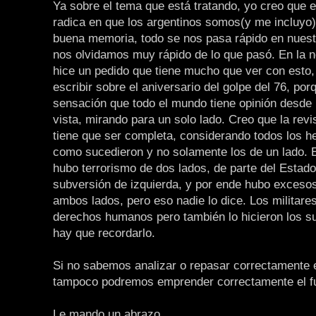
Ya sobre el tema que está tratando, yo creo que 
radica en que los argentinos somos(y me incluyo
buena memoria, todo se nos pasa rápido en nuest
nos olvidamos muy rápido de lo que pasó. En la no
hice un pedido que tiene mucho que ver con esto,
escribir sobre el aniversario del golpe del 76, po
sensación que todo el mundo tiene opinión desde 
vista, mirando para un solo lado. Creo que la rev
tiene que ser completa, considerando todos los he
como sucedieron y no solamente los de un lado. 
hubo terrorismo de dos lados, de parte del Estado
subversión de izquierda, y por ende hubo exceso
ambos lados, pero eso nadie lo dice. Los militares
derechos humanos pero también lo hicieron los s
hay que recordarlo.
Si no sabemos analizar o repasar correctamente 
tampoco podremos emprender correctamente el fu
Le mando un abrazo.