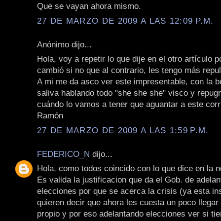
Que se vayan ahora mismo.
27 DE MARZO DE 2009 A LAS 12:09 P.M.
Anónimo dijo...
Hola, voy a repetir lo que dije en el otro artículo
cambió si no que al contrario, les tengo más repul
A mi me da asco ver este impresentable, con la b
saliva hablando todo "she she she" visco y repug
cuándo lo vamos a tener que aguantar a este corr
Ramón
27 DE MARZO DE 2009 A LAS 1:59 P.M.
FEDERICO_N
dijo...
Hola, como todos coincido con lo que dice en la n
Es valida la justificacion que da el Gob. de adelan
elecciones por que se acerca la crisis (ya esta in
quieren decir que ahora les cuesta un poco llegar
propio y por eso adelantando elecciones ver si t