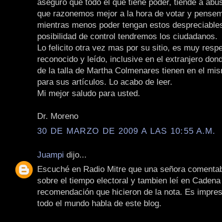
aseguró que todo el que tiene poder, tiende a abus
que razonemos mejor a la hora de votar y pense
mientras menos poder tengan estos despreciable
posibilidad de control tendremos los ciudadanos.
Lo felicito otra vez mas por su sitio, es muy resp
reconocido y leído, inclusive en el extranjero don
de la talla de Martha Colmenares tienen en el mi
para sus artículos. Lo acabo de leer.
Mi mejor saludo para usted.
Dr. Moreno
30 DE MARZO DE 2009 A LAS 10:55 A.M.
Juampi
dijo...
Escuché en Radio Mitre que una señora comentaba
sobre el tiempo electoral y tambien leí en Cadena 
recomendación que hicieron de la nota. Es impre
todo el mundo habla de este blog.