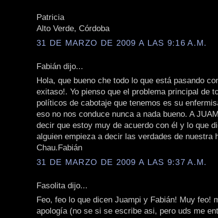
Patricia
Alto Verde, Córdoba
31 DE MARZO DE 2009 A LAS 9:16 A.M.
Fabián dijo...
Hola, que bueno che todo lo que está pasando con
exitaso!. Yo pienso que el problema principal de t
políticos de cabotaje que tenemos es su enfermi
eso no nos conduce nunca a nada bueno. A JUAMP
decir que estoy muy de acuerdo con él y lo que dic
alguien empieza a decir las verdades de nuestra h
Chau.Fabián
31 DE MARZO DE 2009 A LAS 9:37 A.M.
Fasolita dijo...
Feo, feo lo que dicen Juampi y Fabián! Muy feo! 
apología (no se si se escribe asi, pero uds me ent