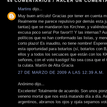
44 COMENTARIOS / HACER UN COMENT
Martins
dijo...
Muy buen artículo! Gracias por tener en cuenta m
Realmente me parece repulsivo por demás esta j
tantas) que se mandaron los Kirchner, y valiéndo
excusa poco seria! Por favor!!! Y las internas? A
políticos que no han conformado las listas, y men
corto plazo! Es inaudito, no tiene nombre! Espe
esta oportunidad para botarlos (sí, botarlos con B
ellos y a todos los secuaces que están con los KK
señores, con el voto kastigo! No sea cosa que el t
la culata. Martín de Alta Gracia
27 DE MARZO DE 2009 A LAS 12:39 A.M.
Anónimo dijo...
Excelente! Totalmente de acuerdo. Son unos pon
veneno mortal que nos está matando día a día. As
argentinos, abramos los ojos y ojala sepamos vot