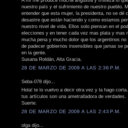
A mí me produce mucha angustia y tristeza lo qu
nuestro país y el sufrimiento de nuestro pueblo. 
entender que esta mujer, la presidenta, no se dé 
desastre que están haciendo y como estamos perd
nuestro nivel de vida. Ellos solo piensan en el pod
elecciones y en tener cada vez mas plata y mas
mucha pena y mucho dolor que los argentinos n
de padecer gobiernos insensibles que jamas se p
en la gente.
Susana Roldán, Alta Gracia.
28 DE MARZO DE 2009 A LAS 2:36 P.M.
Seba-078 dijo...
Hola! te lo vuelvo a decir otra vez y la hago corta.
tus artículos son una ametralladora de verdades.
Suerte.
28 DE MARZO DE 2009 A LAS 2:43 P.M.
olga dijo...