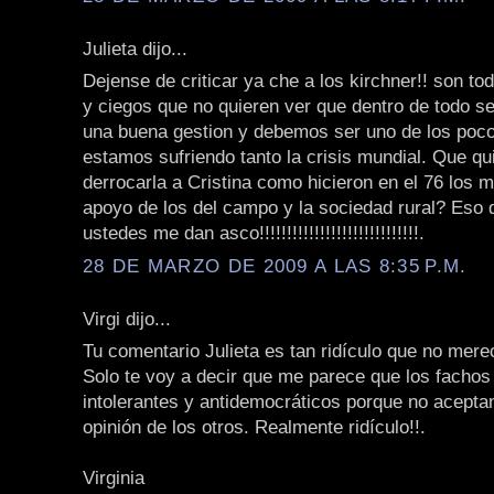
Julieta dijo...
Dejense de criticar ya che a los kirchner!! son t
y ciegos que no quieren ver que dentro de todo s
una buena gestion y debemos ser uno de los poc
estamos sufriendo tanto la crisis mundial. Que qu
derrocarla a Cristina como hicieron en el 76 los m
apoyo de los del campo y la sociedad rural? Eso 
ustedes me dan asco!!!!!!!!!!!!!!!!!!!!!!!!!!!!!.
28 DE MARZO DE 2009 A LAS 8:35 P.M.
Virgi dijo...
Tu comentario Julieta es tan ridículo que no mere
Solo te voy a decir que me parece que los fachos
intolerantes y antidemocráticos porque no aceptan
opinión de los otros. Realmente ridículo!!.
Virginia