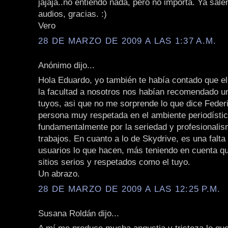
jajaja..no entiendo nada, pero no importa. Ya sale
audios, gracias. :)
Vero
28 DE MARZO DE 2009 A LAS 1:37 A.M.
Anónimo dijo...
Hola Eduardo, yo también te había contado que e
la facultad a nosotros nos habían recomendado un
tuyos, asi que no me sorprende lo que dice Feder
persona muy respetada en el ambiente periodístico
fundamentalmente por la seriedad y profesionalis
trabajos. En cuanto a lo de Skydrive, es una falta
usuarios lo que hacen, más teniendo en cuenta qu
sitios serios y respetados como el tuyo.
Un abrazo.
28 DE MARZO DE 2009 A LAS 12:25 P.M.
Susana Roldán dijo...