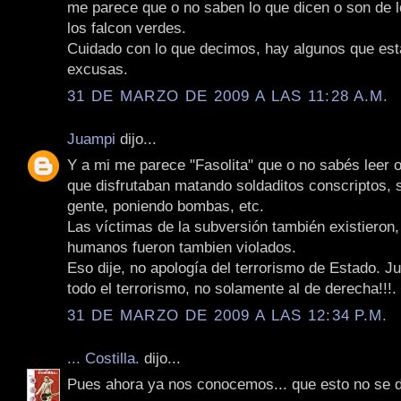
me parece que o no saben lo que dicen o son de 
los falcon verdes.
Cuidado con lo que decimos, hay algunos que es
excusas.
31 DE MARZO DE 2009 A LAS 11:28 A.M.
Juampi
dijo...
Y a mi me parece "Fasolita" que o no sabés leer 
que disfrutaban matando soldaditos conscriptos,
gente, poniendo bombas, etc.
Las víctimas de la subversión también existieron
humanos fueron tambien violados.
Eso dije, no apología del terrorismo de Estado. Ju
todo el terrorismo, no solamente al de derecha!!!.
31 DE MARZO DE 2009 A LAS 12:34 P.M.
... Costilla.
dijo...
Pues ahora ya nos conocemos... que esto no se 