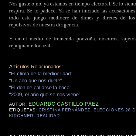
Nos guste o no, ya estamos en tiempo electoral. Se lo siente,
respira. Se lo padece. Ya se han iniciado las acusaciones,
todo este juego mediocre de dimes y diretes de los
repulsivos de nuestra dirigencia.
Y en el medio de tremenda ponzoña, nosotros, sujeto
repugnante lodazal.-
Artículos Relacionados:
“El clima de la mediocridad”.
“Un año que nos duele”.
“El don de callarse la boca”.
“2009, el año que se nos viene”.
EDUARDO CASTILLO PÁEZ
AUTOR:
ETIQUETAS:
CRISTINA FERNÁNDEZ
,
ELECCIONES 28 D
KIRCHNER
,
REALIDAD