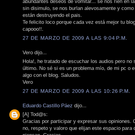
abundantes deseos de vomitar... se nos rien en la
sin disimulo, se nos burlan alevosamente y como 
están destruyendo el pais.
Te felicito loco porque cada vez está mejor tu blo
capooo!!.
27 DE MARZO DE 2009 A LAS 9:04 P.M.
Vero dijo...
Hola!, he tratado de escuchar los audios pero no s
último. No sé si es un problema mío, de mi pc o 
algo con el blog. Saludos.
Vero
27 DE MARZO DE 2009 A LAS 10:26 P.M.
Eduardo Castillo Páez
dijo...
[A] Tod@s:
Gracias por participar y expresar sus opiniones.
no, respeto y valoro que elijan este espacio para 