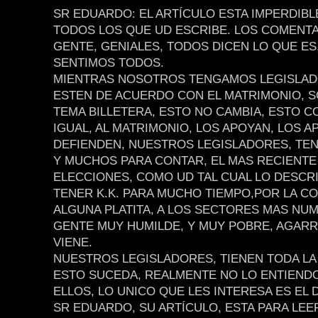
SR EDUARDO: EL ARTÍCULO ESTA IMPERDIB
TODOS LOS QUE UD ESCRIBE. LOS COMENTA
GENTE, GENIALES, TODOS DICEN LO QUE ES
SENTIMOS TODOS.
MIENTRAS NOSOTROS TENGAMOS LEGISLAD
ESTEN DE ACUERDO CON EL MATRIMONIO, S
TEMA BILLETERA, ESTO NO CAMBIA, ESTO C
IGUAL, AL MATRIMONIO, LOS APOYAN, LOS A
DEFIENDEN, NUESTROS LEGISLADORES, TE
Y MUCHOS PARA CONTAR, EL MAS RECIENTE
ELECCIONES, COMO UD TAL CUAL LO DESCRI
TENER K.K. PARA MUCHO TIEMPO,POR LA COM
ALGUNA PLATITA, A LOS SECTORES MAS NU
GENTE MUY HUMILDE, Y MUY POBRE, AGAR
VIENE.
NUESTROS LEGISLADORES, TIENEN TODA LA
ESTO SUCEDA, REALMENTE NO LO ENTIENDO
ELLOS, LO UNICO QUE LES INTERESA ES EL 
SR EDUARDO, SU ARTÍCULO, ESTA PARA LEE