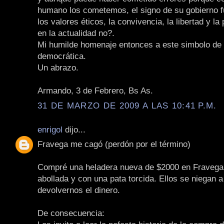
humano los cometemos, el signo de su gobierno f
los valores éticos, la convivencia, la libertad y la
en la actualidad no?.
Mi humilde homenaje entonces a este simbolo de l
democrática.
Un abrazo.
Armando, 3 de Febrero, Bs As.
31 DE MARZO DE 2009 A LAS 10:41 P.M.
enrigol
dijo...
Fravega me cagó (perdón por el término)
Compré una heladera nueva de $2000 en Fravega 
abollada y con una pata torcida. Ellos se niegan 
devolvernos el dinero.
De consecuencia: