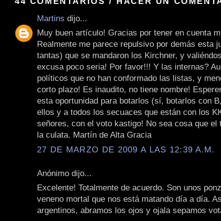
44 COMENTARIOS / HACER UN COMENT
Martins
dijo...
Muy buen artículo! Gracias por tener en cuenta m
Realmente me parece repulsivo por demás esta j
tantas) que se mandaron los Kirchner, y valiéndo
excusa poco seria! Por favor!!! Y las internas? A
políticos que no han conformado las listas, y men
corto plazo! Es inaudito, no tiene nombre! Espe
esta oportunidad para botarlos (sí, botarlos con B
ellos y a todos los secuaces que están con los KK
señores, con el voto kastigo! No sea cosa que el t
la culata. Martín de Alta Gracia
27 DE MARZO DE 2009 A LAS 12:39 A.M.
Anónimo dijo...
Excelente! Totalmente de acuerdo. Son unos pon
veneno mortal que nos está matando día a día. As
argentinos, abramos los ojos y ojala sepamos vot