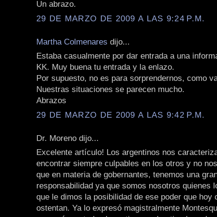
Un abrazo.
29 DE MARZO DE 2009 A LAS 9:24 P.M.
Martha Colmenares
dijo...
Estaba casualmente por dar entrada a una informa
KK. Muy buena tu entrada y la enlazo.
Por supuesto, no es para sorprendernos, como va
Nuestras situaciones se parecen mucho.
Abrazos
29 DE MARZO DE 2009 A LAS 9:42 P.M.
Dr. Moreno dijo...
Excelente artículo! Los argentinos nos caracteri
encontrar siempre culpables en los otros y no n
que en materia de gobernantes, tenemos una gra
responsabilidad ya que somos nosotros quienes l
que le dimos la posibilidad de ese poder que hoy
ostentan. Ya lo expresó magistralmente Montesqu