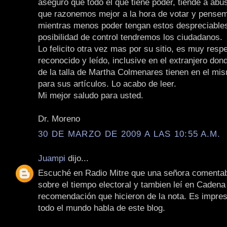
aseguró que todo el que tiene poder, tiende a abus
que razonemos mejor a la hora de votar y pense
mientras menos poder tengan estos despreciable
posibilidad de control tendremos los ciudadanos.
Lo felicito otra vez mas por su sitio, es muy resp
reconocido y leído, inclusive en el extranjero don
de la talla de Martha Colmenares tienen en el mi
para sus artículos. Lo acabo de leer.
Mi mejor saludo para usted.
Dr. Moreno
30 DE MARZO DE 2009 A LAS 10:55 A.M.
Juampi
dijo...
Escuché en Radio Mitre que una señora comentaba
sobre el tiempo electoral y tambien leí en Cadena 
recomendación que hicieron de la nota. Es impre
todo el mundo habla de este blog.