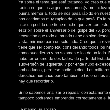
Ya sobre el tema que está tratando, yo creo que 
radica en que los argentinos somos(y me incluyo
buena memoria, todo se nos pasa rápido en nuest
nos olvidamos muy rápido de lo que pasó. En la no
hice un pedido que tiene mucho que ver con esto,
escribir sobre el aniversario del golpe del 76, po
sensación que todo el mundo tiene opinión desde 
vista, mirando para un solo lado. Creo que la rev
tiene que ser completa, considerando todos los he
como sucedieron y no solamente los de un lado. 
hubo terrorismo de dos lados, de parte del Estado
subversión de izquierda, y por ende hubo exceso
ambos lados, pero eso nadie lo dice. Los militares
derechos humanos pero también lo hicieron los s
hay que recordarlo.
Si no sabemos analizar o repasar correctamente 
tampoco podremos emprender correctamente el fu
Le mando un abrazo.