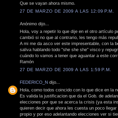
Que se vayan ahora mismo.
27 DE MARZO DE 2009 A LAS 12:09 P.M.
Anónimo dijo...
Hola, voy a repetir lo que dije en el otro artículo
cambió si no que al contrario, les tengo más repul
A mi me da asco ver este impresentable, con la b
saliva hablando todo "she she she" visco y repug
cuándo lo vamos a tener que aguantar a este corr
Ramón
27 DE MARZO DE 2009 A LAS 1:59 P.M.
FEDERICO_N
dijo...
Hola, como todos coincido con lo que dice en la n
Es valida la justificacion que da el Gob. de adelan
elecciones por que se acerca la crisis (ya esta in
quieren decir que ahora les cuesta un poco llegar
propio y por eso adelantando elecciones ver si t