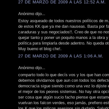
27 DE MARZO DE 2009 A LAS 12:52 A.M.
Anónimo dijo...
Estoy asqueado de todos nuestros políticos de m.
de estos KK que ya me dan nauseas. Basta por fa
caraduras y sus negociados!!. Creo de que no n
quejar tanto y poner un poquito manos a la obra 
política para limpiarla desde adentro. No queda ot
Muy bueno el blog che!.
27 DE MARZO DE 2009 A LAS 1:06 A.M.
Anónimo dijo...
comparto todo lo que decís vos y los que han co
debemos olvidarnos que aun con todos los defect
democracia sigue siendo como una vez lo dijiste e
el mejor de los peores sistemas. No hay otra opc
ser cosa que algún sucio facho piense que estam
vuelvan los falcon verdes, eso jamás, prefiero es
los K que los milicos asesinos sin dudarlo. Salud