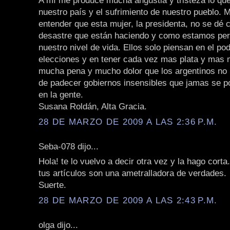
A mí me produce mucha angustia y tristeza lo qu
nuestro país y el sufrimiento de nuestro pueblo. 
entender que esta mujer, la presidenta, no se dé 
desastre que están haciendo y como estamos perd
nuestro nivel de vida. Ellos solo piensan en el pod
elecciones y en tener cada vez mas plata y mas
mucha pena y mucho dolor que los argentinos n
de padecer gobiernos insensibles que jamas se p
en la gente.
Susana Roldán, Alta Gracia.
28 DE MARZO DE 2009 A LAS 2:36 P.M.
Seba-078 dijo...
Hola! te lo vuelvo a decir otra vez y la hago corta.
tus artículos son una ametralladora de verdades.
Suerte.
28 DE MARZO DE 2009 A LAS 2:43 P.M.
olga dijo...