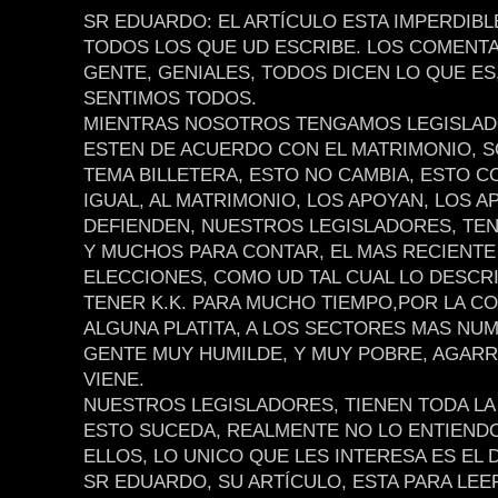
SR EDUARDO: EL ARTÍCULO ESTA IMPERDIB
TODOS LOS QUE UD ESCRIBE. LOS COMENTA
GENTE, GENIALES, TODOS DICEN LO QUE ES
SENTIMOS TODOS.
MIENTRAS NOSOTROS TENGAMOS LEGISLAD
ESTEN DE ACUERDO CON EL MATRIMONIO, S
TEMA BILLETERA, ESTO NO CAMBIA, ESTO C
IGUAL, AL MATRIMONIO, LOS APOYAN, LOS A
DEFIENDEN, NUESTROS LEGISLADORES, TE
Y MUCHOS PARA CONTAR, EL MAS RECIENTE
ELECCIONES, COMO UD TAL CUAL LO DESCRI
TENER K.K. PARA MUCHO TIEMPO,POR LA COM
ALGUNA PLATITA, A LOS SECTORES MAS NU
GENTE MUY HUMILDE, Y MUY POBRE, AGAR
VIENE.
NUESTROS LEGISLADORES, TIENEN TODA LA
ESTO SUCEDA, REALMENTE NO LO ENTIENDO
ELLOS, LO UNICO QUE LES INTERESA ES EL 
SR EDUARDO, SU ARTÍCULO, ESTA PARA LEE