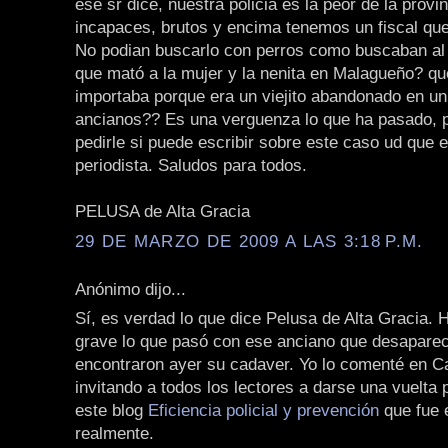
ese sr dice, nuestra policia es la peor de la provi
incapaces, brutos y encima tenemos un fiscal que e
No podian buscarlo con perros como buscaban al
que mató a la mujer y la nenita en Malagueño? q
importaba porque era un viejito abandonado en un
ancianos?? Es una verguenza lo que ha pasado, p
pedirle si puede escribir sobre este caso ud que 
periodista. Saludos para todos.
PELUSA de Alta Gracia
29 DE MARZO DE 2009 A LAS 3:18 P.M.
Anónimo dijo...
Sí, es verdad lo que dice Pelusa de Alta Gracia.
grave lo que pasó con ese anciano que desaparec
encontraron ayer su cadaver. Yo lo comenté en C
invitando a todos los lectores a darse una vuelta 
este blog
Eficiencia policial y prevención
que fue 
realmente.