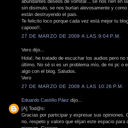
abundantes deseos de vomitar... se nos rien en la
sin disimulo, se nos burlan alevosamente y como 
están destruyendo el pais.
Te felicito loco porque cada vez está mejor tu blo
capooo!!.
27 DE MARZO DE 2009 A LAS 9:04 P.M.
Vero dijo...
Hola!, he tratado de escuchar los audios pero no s
último. No sé si es un problema mío, de mi pc o 
algo con el blog. Saludos.
Vero
27 DE MARZO DE 2009 A LAS 10:26 P.M.
Eduardo Castillo Páez
dijo...
[A] Tod@s:
Gracias por participar y expresar sus opiniones.
no, respeto y valoro que elijan este espacio para 