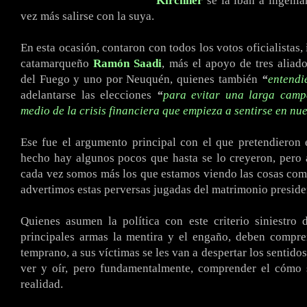
Kirchner
se la iban a ingeniar
vez más salirse con la suya.
En esta ocasión, contaron con todos los votos oficialistas,
catamarqueño
Ramón Saadi
, más el apoyo de tres aliado
del Fuego y uno por Neuquén, quienes también
“
entendi
adelantarse las elecciones
“
para evitar una larga camp
medio de la crisis financiera que empieza a sentirse en nue
Ese fue el argumento principal con el que pretendieron
hecho hay algunos pocos que hasta se lo creyeron, pero
cada vez somos más los que estamos viendo las cosas como
advertimos estas perversas jugadas del matrimonio preside
Quienes asumen la política con este criterio siniestro
principales armas la mentira y el engaño, deben compre
temprano, a sus víctimas se les van a despertar los sentido
ver y oír, pero fundamentalmente, comprender el cómo 
realidad.