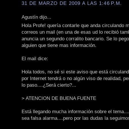
31 DE MARZO DE 2009 A LAS 1:46 P.M.
Agustín dijo...
Hola Profe! quería contarle que anda circulando 
correos un mail (en una de esas ud lo recibió tam
anuncia un segundo corralito bancario. Se lo pego
alguien que tiene mas información.
El mail dice:
Hola todos, no sé si este aviso que está circula
por Internet tendrá o no algún viso de realidad, p
lo paso....¿Será cierto?...
> ATENCION DE BUENA FUENTE
Está llegando mucha información sobre el tema..
sea falsa alarma....pero por las dudas la seguimo