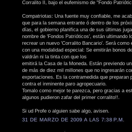
Corralito II, bajo el eufemismo de "Fondo Patriótic
Compatriotas: Una fuente muy confiable, me acab
que para la semana entrante ó dentro de los próx
días, el gobierno planifica una de sus últimas jug
nombre de 'Fondos Patrióticos', están ultimando l
recrear un nuevo 'Corralito Bancario'. Será como e
con una modalidad especial: Se emitirán bonos de
valdrán ni la tinta con que los
emitirá la Casa de la Moneda. Están previendo un 
de más de diez mil millones que no ingresarán c
exportaciones. Es la contramedida que preparan 
contra el inminente paro agropecuario.
Tomalo como mejor te parezca, pero gracias a es
algunos pudieron zafar del primer corralito!!.
Si ud Profe o alguien sabe algo, avisen.
31 DE MARZO DE 2009 A LAS 7:38 P.M.