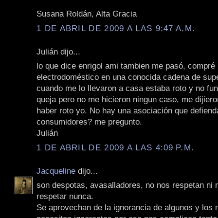
Susana Roldán, Alta Gracia
1 DE ABRIL DE 2009 A LAS 9:47 A.M.
Julián dijo...
lo que dice enrigol ami tambien me pasó, compré
electrodoméstico en una conocida cadena de su
cuando me lo llevaron a casa estaba roto y no fun
queja pero no me hicieron ningun caso, me dijiero
haber roto yo. No hay una asociación que defiend
consumidores? me pregunto.
Julián
1 DE ABRIL DE 2009 A LAS 4:09 P.M.
Jacqueline
dijo...
son despotas, avasalladores, no nos respetan ni 
respetar nunca.
Se aprovechan de la ignorancia de algunos y los 