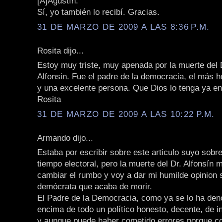
[A]Agustín:
Sí, yo también lo recibí. Gracias.
31 DE MARZO DE 2009 A LAS 8:36 P.M.
Rosita dijo...
Estoy muy triste, muy apenada por la muerte del 
Alfonsin. Fue el padre de la democracia, el más 
y una excelente persona. Que Dios lo tenga ya en 
Rosita
31 DE MARZO DE 2009 A LAS 10:22 P.M.
Armando dijo...
Estaba por escribir sobre este articulo suyo sobr
tiempo electoral, pero la muerte del Dr. Alfonsín
cambiar el rumbo y voy a dar mi humilde opinion 
demócrata que acaba de morir.
El Padre de la Democracia, como ya se lo ha den
encima de todo un político honesto, decente, de i
y aunque puede haber cometido errores porque c