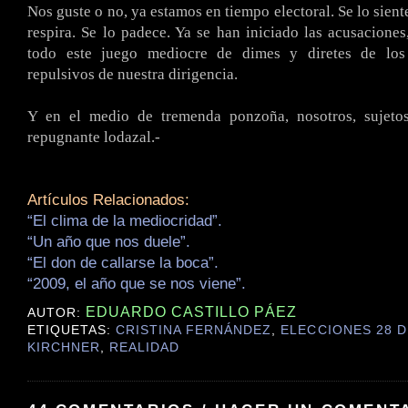
Nos guste o no, ya estamos en tiempo electoral. Se lo siente,
respira. Se lo padece. Ya se han iniciado las acusaciones,
todo este juego mediocre de dimes y diretes de los
repulsivos de nuestra dirigencia.
Y en el medio de tremenda ponzoña, nosotros, sujeto
repugnante lodazal.-
Artículos Relacionados:
“El clima de la mediocridad”.
“Un año que nos duele”.
“El don de callarse la boca”.
“2009, el año que se nos viene”.
EDUARDO CASTILLO PÁEZ
AUTOR:
ETIQUETAS:
CRISTINA FERNÁNDEZ
,
ELECCIONES 28 D
KIRCHNER
,
REALIDAD