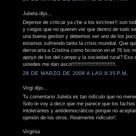
Julieta dijo...
Dejense de criticar ya che a los kirchner!! son t
y ciegos que no quieren ver que dentro de todo s
una buena gestion y debemos ser uno de los poc
estamos sufriendo tanto la crisis mundial. Que qu
derrocarla a Cristina como hicieron en el 76 los m
apoyo de los del campo y la sociedad rural? Eso 
ustedes me dan asco!!!!!!!!!!!!!!!!!!!!!!!!!!!!!.
28 DE MARZO DE 2009 A LAS 8:35 P.M.
Virgi dijo...
Tu comentario Julieta es tan ridículo que no mere
Solo te voy a decir que me parece que los fachos
intolerantes y antidemocráticos porque no aceptan
opinión de los otros. Realmente ridículo!!.
Virginia