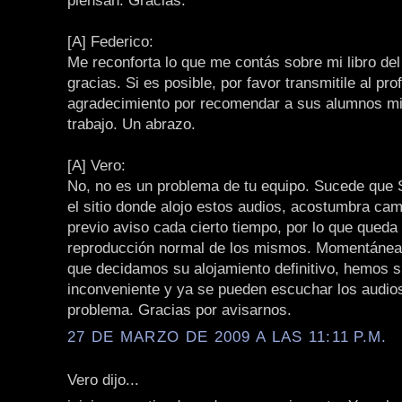
piensan. Gracias.
[A] Federico:
Me reconforta lo que me contás sobre mi libro de
gracias. Si es posible, por favor transmitile al pr
agradecimiento por recomendar a sus alumnos mi
trabajo. Un abrazo.
[A] Vero:
No, no es un problema de tu equipo. Sucede que 
el sitio donde alojo estos audios, acostumbra cam
previo aviso cada cierto tiempo, por lo que queda i
reproducción normal de los mismos. Momentáne
que decidamos su alojamiento definitivo, hemos s
inconveniente y ya se pueden escuchar los audios
problema. Gracias por avisarnos.
27 DE MARZO DE 2009 A LAS 11:11 P.M.
Vero dijo...