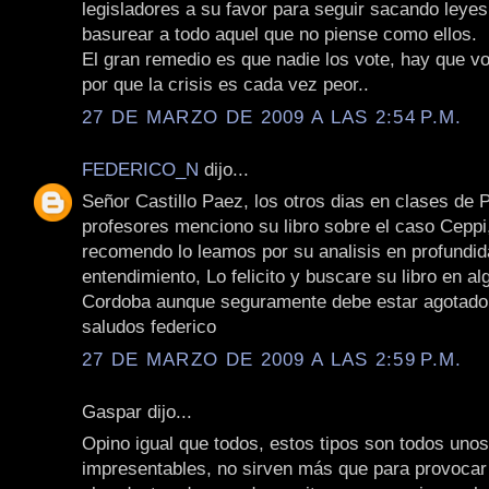
legisladores a su favor para seguir sacando leyes
basurear a todo aquel que no piense como ellos.
El gran remedio es que nadie los vote, hay que vo
por que la crisis es cada vez peor..
27 DE MARZO DE 2009 A LAS 2:54 P.M.
FEDERICO_N
dijo...
Señor Castillo Paez, los otros dias en clases de 
profesores menciono su libro sobre el caso Ceppi
recomendo lo leamos por su analisis en profundida
entendimiento, Lo felicito y buscare su libro en al
Cordoba aunque seguramente debe estar agotado
saludos federico
27 DE MARZO DE 2009 A LAS 2:59 P.M.
Gaspar dijo...
Opino igual que todos, estos tipos son todos unos
impresentables, no sirven más que para provoca