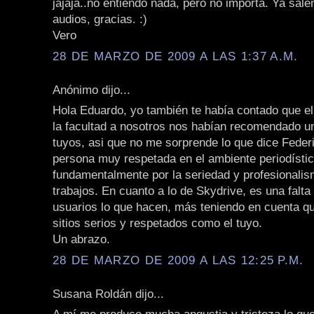
jajaja..no entiendo nada, pero no importa. Ya sale
audios, gracias. :)
Vero
28 DE MARZO DE 2009 A LAS 1:37 A.M.
Anónimo dijo...
Hola Eduardo, yo también te había contado que e
la facultad a nosotros nos habían recomendado un
tuyos, asi que no me sorprende lo que dice Feder
persona muy respetada en el ambiente periodístico
fundamentalmente por la seriedad y profesionalis
trabajos. En cuanto a lo de Skydrive, es una falta
usuarios lo que hacen, más teniendo en cuenta qu
sitios serios y respetados como el tuyo.
Un abrazo.
28 DE MARZO DE 2009 A LAS 12:25 P.M.
Susana Roldán dijo...