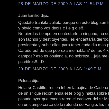
28 DE MARZO DE 2009 A LAS 11:54 P.M.
Juan Emilio dijo...
Quedate trankila Julieta porque en este blog son 
y obvio como vos decís c i e g o s!!.
No pierdas tiempo en contestarle a ninguno, no s
son fachos y destituyentes, les encantaría derroca
presidenta y subir ellos para tener cada dia mas pr
Caraduras! de que pobreza me hablan? de las 4 x 
campos? eso es opulencia, no pobreza....jaja me 
patetikos!!. :D
29 DE MARZO DE 2009 A LAS 1:49 P.M.
Pelusa dijo...
Hola sr Castillo, recien leí en la pajina de Caden
de un sr que recomienda este blog y habla sobre 
pasado ayer que encontraron el cadaver del sr M
en un campo cerca de la rotonda de Fangio. Es mu