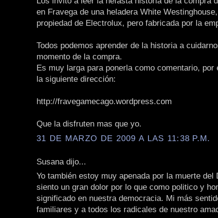
Los invito a leer la nefasta historia de la compra
en Fravega de una heladera White Westinghouse
propiedad de Electrolux, pero fabricada por la e
Todos podemos aprender de la historia a cuidarno
momento de la compra.
Es muy larga para ponerla como comentario, por e
la siguiente dirección:
http://fravegamecago.wordpress.com
Que la disfruten mas que yo.
31 DE MARZO DE 2009 A LAS 11:38 P.M.
Susana dijo...
Yo también estoy muy apenada por la muerte del D
siento un gran dolor por lo que como politico y h
significado en nuestra democracia. Mi más senti
familiares y a todos los radicales de nuestro ama