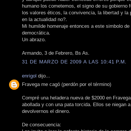
humano los cometemos, el signo de su gobierno f
los valores éticos, la convivencia, la libertad y la
en la actualidad no?.
Mi humilde homenaje entonces a este simbolo de l
democrática.
Un abrazo.
Armando, 3 de Febrero, Bs As.
31 DE MARZO DE 2009 A LAS 10:41 P.M.
enrigol
dijo...
Fravega me cagó (perdón por el término)
Compré una heladera nueva de $2000 en Fravega 
abollada y con una pata torcida. Ellos se niegan 
devolvernos el dinero.
De consecuencia: