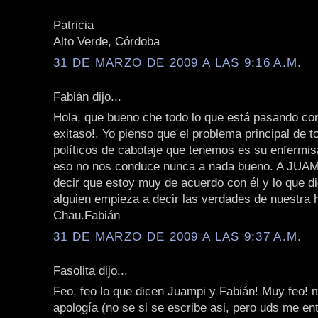
Patricia
Alto Verde, Córdoba
31 DE MARZO DE 2009 A LAS 9:16 A.M.
Fabián dijo...
Hola, que bueno che todo lo que está pasando con
exitaso!. Yo pienso que el problema principal de t
políticos de cabotaje que tenemos es su enfermi
eso no nos conduce nunca a nada bueno. A JUAMP
decir que estoy muy de acuerdo con él y lo que dic
alguien empieza a decir las verdades de nuestra h
Chau.Fabián
31 DE MARZO DE 2009 A LAS 9:37 A.M.
Fasolita dijo...
Feo, feo lo que dicen Juampi y Fabián! Muy feo! 
apología (no se si se escribe asi, pero uds me ent