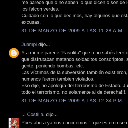
me parece que o no saben lo que dicen o son de 
los falcon verdes.
Cuidado con lo que decimos, hay algunos que es
excusas.
31 DE MARZO DE 2009 A LAS 11:28 A.M.
Juampi
dijo...
Y a mi me parece "Fasolita" que o no sabés leer 
que disfrutaban matando soldaditos conscriptos,
gente, poniendo bombas, etc.
Las víctimas de la subversión también existieron
humanos fueron tambien violados.
Eso dije, no apología del terrorismo de Estado. Ju
todo el terrorismo, no solamente al de derecha!!!.
31 DE MARZO DE 2009 A LAS 12:34 P.M.
... Costilla.
dijo...
Pues ahora ya nos conocemos... que esto no se 