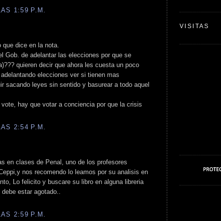
AS 1:59 P.M.
VISITAS
 que dice en la nota.
 el Gob. de adelantar las elecciones por que se
da)??? quieren decir que ahora les cuesta un poco
o adelantando elecciones ver si tienen mas
uir sacando leyes sin sentido y basurear a todo aquel
vote, hay que votar a conciencia por que la crisis
AS 2:54 P.M.
ias en clases de Penal, uno de los profesores
 Ceppi,y nos recomendo lo leamos por su analisis en
to, Lo felicito y buscare su libro en alguna libreria
debe estar agotado..
AS 2:59 P.M.