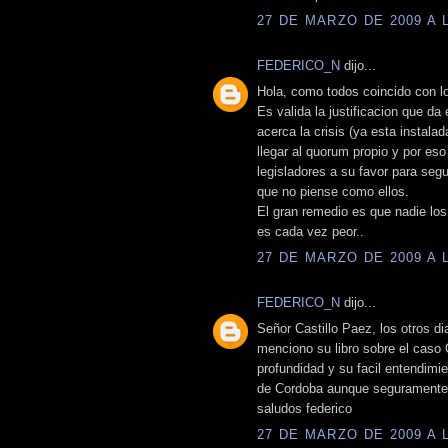
27 DE MARZO DE 2009 A L
FEDERICO_N
dijo...
Hola, como todos coincido con lo
Es valida la justificacion que da
acerca la crisis (ya esta instala
llegar al quorum propio y por es
legisladores a su favor para seg
que no piense como ellos.
El gran remedio es que nadie los 
es cada vez peor..
27 DE MARZO DE 2009 A L
FEDERICO_N
dijo...
Señor Castillo Paez, los otros d
menciono su libro sobre el caso
profundidad y su facil entendimien
de Cordoba aunque seguramente 
saludos federico
27 DE MARZO DE 2009 A L