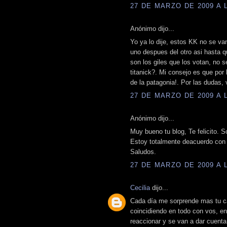
27 DE MARZO DE 2009 A L
Anónimo dijo...
Yo ya lo dije, estos KK no se van
uno despues del otro asi hasta qu
son los giles que los votan, no
titanick?. Mi consejo es que por
de la patagonia!. Por las dudas, 
27 DE MARZO DE 2009 A L
Anónimo dijo...
Muy bueno tu blog, Te felicito. 
Estoy totalmente deacuerdo con t
Saludos.
27 DE MARZO DE 2009 A L
Cecilia
dijo...
Cada día me sorprende mas tu cap
coincidiendo en todo con vos, en
reaccionar y se van a dar cuent