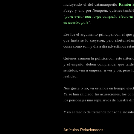
incluyendo el del catamarqueño
Ramón S
Fuego y uno por Neuquén, quienes tambi
“
para evitar una larga campaña electoral 
en nuestro país
”
.
Ese fue el argumento principal con el que
que hasta se lo creyeron, pero afortunad
cosas como son, y día a día advertimos esta
Quienes asumen la política con este criteri
y el engaño, deben comprender que tarde 
sentidos, van a empezar a ver y oír, pero
realidad.
Nos guste o no, ya estamos en tiempo elector
Ya se han iniciado las acusaciones, los con
los personajes más repulsivos de nuestra dir
Y en el medio de tremenda ponzoña, nosotro
Artículos Relacionados: