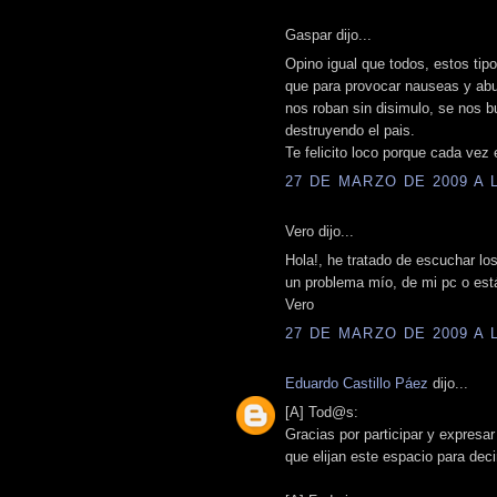
Gaspar dijo...
Opino igual que todos, estos ti
que para provocar nauseas y abun
nos roban sin disimulo, se nos 
destruyendo el pais.
Te felicito loco porque cada vez 
27 DE MARZO DE 2009 A L
Vero dijo...
Hola!, he tratado de escuchar los
un problema mío, de mi pc o est
Vero
27 DE MARZO DE 2009 A L
Eduardo Castillo Páez
dijo...
[A] Tod@s:
Gracias por participar y expresa
que elijan este espacio para deci