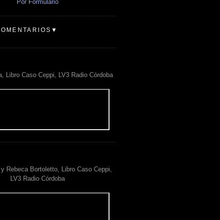
Por Formulario
COMENTARIOS▼
a, Libro Caso Ceppi, LV3 Radio Córdoba
y Rebeca Bortoletto, Libro Caso Ceppi,
LV3 Radio Córdoba