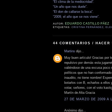
“El clima de la mediocridad”.
“Un año que nos duele”.
“El don de callarse la boca”.
“2009, el año que se nos viene”.
EDUARDO CASTILLO PÁEZ
AUTOR:
ETIQUETAS:
CRISTINA FERNÁNDEZ
,
ELE
44 COMENTARIOS / HACER
Martins
dijo...
Muy buen artículo! Gracias por 
repulsivo por demás esta jugarre
valiéndose de una excusa poco se
políticos que no han conformado 
inaudito, no tiene nombre! Esper
botarlos con B, echarlos a ellos
votar, señores, con el voto kastig
Martín de Alta Gracia
27 DE MARZO DE 2009 A L
Anónimo dijo...