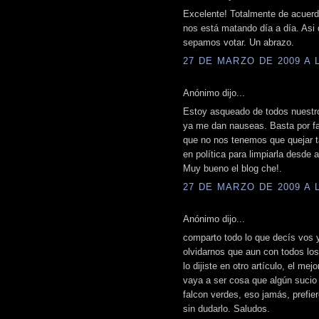
Excelente! Totalmente de acuer
nos está matando día a día. Asi 
sepamos votar. Un abrazo.
27 DE MARZO DE 2009 A L
Anónimo dijo...
Estoy asqueado de todos nuestro
ya me dan nauseas. Basta por fa
que no nos tenemos que quejar t
en política para limpiarla desde 
Muy bueno el blog che!.
27 DE MARZO DE 2009 A L
Anónimo dijo...
comparto todo lo que decís vos
olvidarnos que aun con todos lo
lo dijiste en otro artículo, el me
vaya a ser cosa que algún sucio
falcon verdes, eso jamás, prefie
sin dudarlo. Saludos.