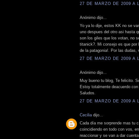
27 DE MARZO DE 2009 A L
Anónimo dijo...
Yo ya lo dije, estos KK no se van
uno despues del otro asi hasta qu
son los giles que los votan, no
titanick?. Mi consejo es que por
de la patagonia!. Por las dudas, 
27 DE MARZO DE 2009 A L
Anónimo dijo...
Muy bueno tu blog, Te felicito. 
Estoy totalmente deacuerdo con t
Saludos.
27 DE MARZO DE 2009 A L
Cecilia
dijo...
Cada día me sorprende mas tu cap
coincidiendo en todo con vos, en
reaccionar y se van a dar cuent