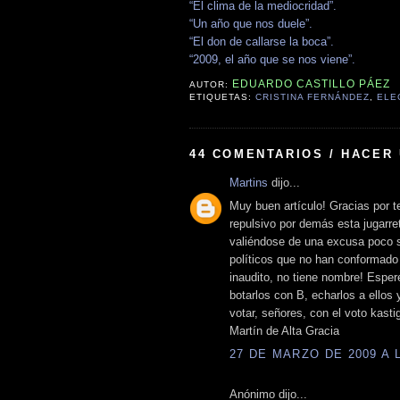
“El clima de la mediocridad”.
“Un año que nos duele”.
“El don de callarse la boca”.
“2009, el año que se nos viene”.
EDUARDO CASTILLO PÁEZ
AUTOR:
ETIQUETAS:
CRISTINA FERNÁNDEZ
,
ELE
44 COMENTARIOS / HACER
Martins
dijo...
Muy buen artículo! Gracias por 
repulsivo por demás esta jugarre
valiéndose de una excusa poco se
políticos que no han conformado 
inaudito, no tiene nombre! Esper
botarlos con B, echarlos a ellos
votar, señores, con el voto kastig
Martín de Alta Gracia
27 DE MARZO DE 2009 A L
Anónimo dijo...