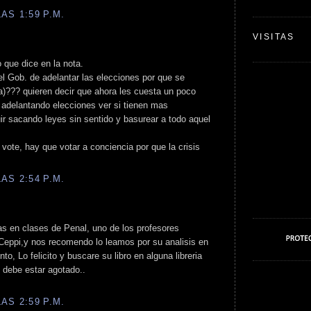
AS 1:59 P.M.
VISITAS
 que dice en la nota.
 el Gob. de adelantar las elecciones por que se
da)??? quieren decir que ahora les cuesta un poco
o adelantando elecciones ver si tienen mas
uir sacando leyes sin sentido y basurear a todo aquel
vote, hay que votar a conciencia por que la crisis
AS 2:54 P.M.
ias en clases de Penal, uno de los profesores
 Ceppi,y nos recomendo lo leamos por su analisis en
to, Lo felicito y buscare su libro en alguna libreria
debe estar agotado..
AS 2:59 P.M.