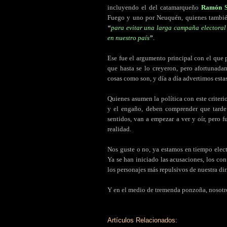
incluyendo el del catamarqueño
Ramón S
Fuego y uno por Neuquén, quienes tambi
“
para evitar una larga campaña electoral 
en nuestro país
”
.
Ese fue el argumento principal con el que
que hasta se lo creyeron, pero afortunad
cosas como son, y día a día advertimos esta
Quienes asumen la política con este criteri
y el engaño, deben comprender que tarde 
sentidos, van a empezar a ver y oír, pero
realidad.
Nos guste o no, ya estamos en tiempo elector
Ya se han iniciado las acusaciones, los con
los personajes más repulsivos de nuestra dir
Y en el medio de tremenda ponzoña, nosotro
Artículos Relacionados: