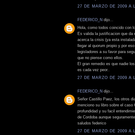
27 DE MARZO DE 2009 A L
FEDERICO_N
dijo...
Hola, como todos coincido con lo
Es valida la justificacion que da
acerca la crisis (ya esta instala
llegar al quorum propio y por es
legisladores a su favor para seg
que no piense como ellos.
El gran remedio es que nadie los 
es cada vez peor..
27 DE MARZO DE 2009 A L
FEDERICO_N
dijo...
Señor Castillo Paez, los otros d
menciono su libro sobre el caso
profundidad y su facil entendimien
de Cordoba aunque seguramente 
saludos federico
27 DE MARZO DE 2009 A L