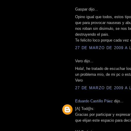
Gaspar dijo...
Opino igual que todos, estos ti
que para provocar nauseas y abun
nos roban sin disimulo, se nos 
destruyendo el pais.
Te felicito loco porque cada vez 
27 DE MARZO DE 2009 A L
Vero dijo...
Hola!, he tratado de escuchar los
un problema mío, de mi pc o est
Vero
27 DE MARZO DE 2009 A L
Eduardo Castillo Páez
dijo...
[A] Tod@s:
Gracias por participar y expresa
que elijan este espacio para deci