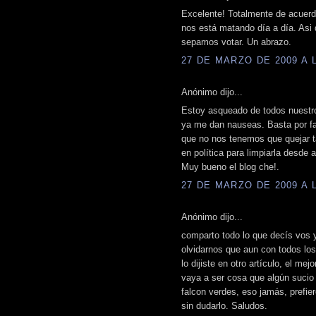
Excelente! Totalmente de acuer
nos está matando día a día. Asi 
sepamos votar. Un abrazo.
27 DE MARZO DE 2009 A L
Anónimo dijo...
Estoy asqueado de todos nuestro
ya me dan nauseas. Basta por fa
que no nos tenemos que quejar t
en política para limpiarla desde 
Muy bueno el blog che!.
27 DE MARZO DE 2009 A L
Anónimo dijo...
comparto todo lo que decís vos
olvidarnos que aun con todos lo
lo dijiste en otro artículo, el me
vaya a ser cosa que algún sucio
falcon verdes, eso jamás, prefie
sin dudarlo. Saludos.