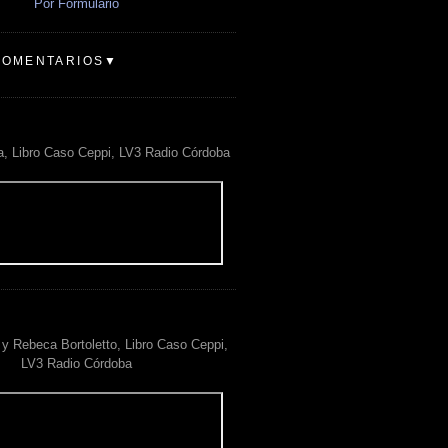
Por Formulario
COMENTARIOS▼
a, Libro Caso Ceppi, LV3 Radio Córdoba
y Rebeca Bortoletto, Libro Caso Ceppi,
LV3 Radio Córdoba