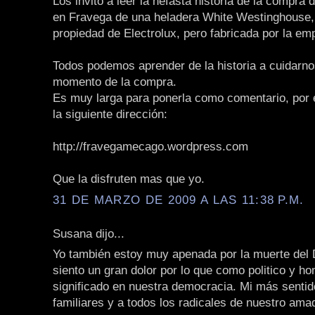
Los invito a leer la nefasta historia de la compra
en Fravega de una heladera White Westinghouse
propiedad de Electrolux, pero fabricada por la e
Todos podemos aprender de la historia a cuidarno
momento de la compra.
Es muy larga para ponerla como comentario, por e
la siguiente dirección:
http://fravegamecago.wordpress.com
Que la disfruten mas que yo.
31 DE MARZO DE 2009 A LAS 11:38 P.M.
Susana dijo...
Yo también estoy muy apenada por la muerte del D
siento un gran dolor por lo que como politico y h
significado en nuestra democracia. Mi más senti
familiares y a todos los radicales de nuestro ama