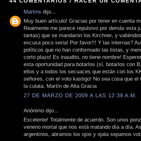
44 COMENTARIOS / HACER UN COMENT
Martins
dijo...
Muy buen artículo! Gracias por tener en cuenta m
Realmente me parece repulsivo por demás esta j
tantas) que se mandaron los Kirchner, y valiéndo
excusa poco seria! Por favor!!! Y las internas? A
políticos que no han conformado las listas, y men
corto plazo! Es inaudito, no tiene nombre! Espe
esta oportunidad para botarlos (sí, botarlos con B
ellos y a todos los secuaces que están con los KK
señores, con el voto kastigo! No sea cosa que el t
la culata. Martín de Alta Gracia
27 DE MARZO DE 2009 A LAS 12:39 A.M.
Anónimo dijo...
Excelente! Totalmente de acuerdo. Son unos pon
veneno mortal que nos está matando día a día. As
argentinos, abramos los ojos y ojala sepamos vot