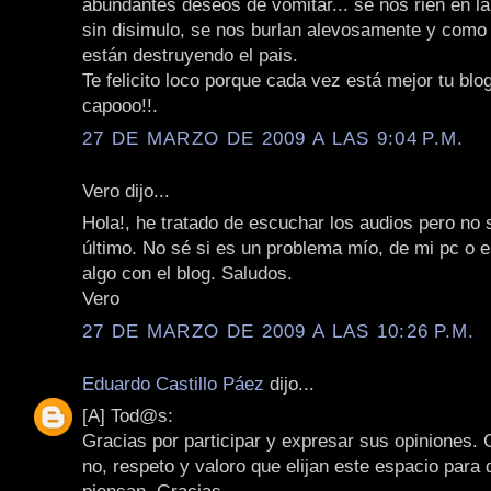
abundantes deseos de vomitar... se nos rien en la
sin disimulo, se nos burlan alevosamente y como 
están destruyendo el pais.
Te felicito loco porque cada vez está mejor tu blo
capooo!!.
27 DE MARZO DE 2009 A LAS 9:04 P.M.
Vero dijo...
Hola!, he tratado de escuchar los audios pero no s
último. No sé si es un problema mío, de mi pc o 
algo con el blog. Saludos.
Vero
27 DE MARZO DE 2009 A LAS 10:26 P.M.
Eduardo Castillo Páez
dijo...
[A] Tod@s:
Gracias por participar y expresar sus opiniones.
no, respeto y valoro que elijan este espacio para 