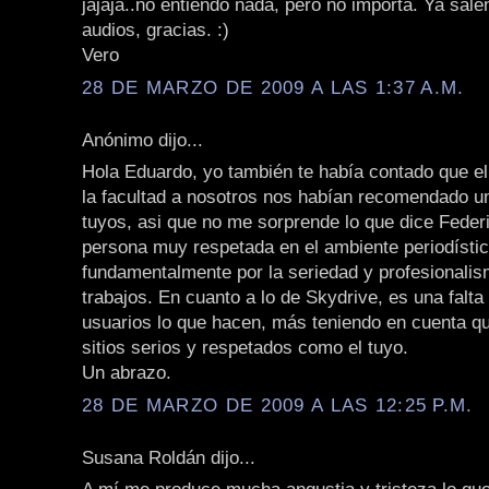
jajaja..no entiendo nada, pero no importa. Ya sale
audios, gracias. :)
Vero
28 DE MARZO DE 2009 A LAS 1:37 A.M.
Anónimo dijo...
Hola Eduardo, yo también te había contado que e
la facultad a nosotros nos habían recomendado un
tuyos, asi que no me sorprende lo que dice Feder
persona muy respetada en el ambiente periodístico
fundamentalmente por la seriedad y profesionalis
trabajos. En cuanto a lo de Skydrive, es una falta
usuarios lo que hacen, más teniendo en cuenta qu
sitios serios y respetados como el tuyo.
Un abrazo.
28 DE MARZO DE 2009 A LAS 12:25 P.M.
Susana Roldán dijo...