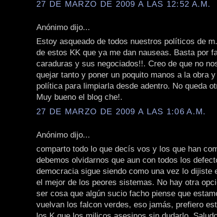
27 DE MARZO DE 2009 A LAS 12:52 A.M.
Anónimo dijo...
Estoy asqueado de todos nuestros políticos de m.
de estos KK que ya me dan nauseas. Basta por fa
caraduras y sus negociados!!. Creo de que no n
quejar tanto y poner un poquito manos a la obra 
política para limpiarla desde adentro. No queda ot
Muy bueno el blog che!.
27 DE MARZO DE 2009 A LAS 1:06 A.M.
Anónimo dijo...
comparto todo lo que decís vos y los que han co
debemos olvidarnos que aun con todos los defect
democracia sigue siendo como una vez lo dijiste e
el mejor de los peores sistemas. No hay otra opc
ser cosa que algún sucio facho piense que estam
vuelvan los falcon verdes, eso jamás, prefiero es
los K que los milicos asesinos sin dudarlo. Salud