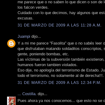
me parece que o no saben lo que dicen o son de 
los falcon verdes.
Cuidado con lo que decimos, hay algunos que es
excusas.
31 DE MARZO DE 2009 A LAS 11:28 A.M.
Juampi
dijo...
Y a mi me parece "Fasolita" que o no sabés leer 
que disfrutaban matando soldaditos conscriptos,
gente, poniendo bombas, etc.
Las víctimas de la subversión también existieron
humanos fueron tambien violados.
Eso dije, no apología del terrorismo de Estado. Ju
todo el terrorismo, no solamente al de derecha!!!.
31 DE MARZO DE 2009 A LAS 12:34 P.M.
... Costilla.
dijo...
Pues ahora ya nos conocemos... que esto no se 