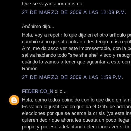
Que se vayan ahora mismo.
27 DE MARZO DE 2009 A LAS 12:09 P.M.
Anónimo dijo...
Hola, voy a repetir lo que dije en el otro artículo
cambió si no que al contrario, les tengo más repul
A mi me da asco ver este impresentable, con la b
saliva hablando todo "she she she" visco y repug
cuándo lo vamos a tener que aguantar a este corr
Ramón
27 DE MARZO DE 2009 A LAS 1:59 P.M.
FEDERICO_N
dijo...
Hola, como todos coincido con lo que dice en la n
Es valida la justificacion que da el Gob. de adelan
elecciones por que se acerca la crisis (ya esta in
quieren decir que ahora les cuesta un poco llegar
propio y por eso adelantando elecciones ver si t