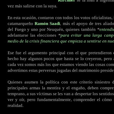
Kirchner
se la iban a ingeniar
vez más salirse con la suya.
En esta ocasión, contaron con todos los votos oficialistas,
catamarqueño
Ramón Saadi
, más el apoyo de tres aliado
del Fuego y uno por Neuquén, quienes también
“
entendi
adelantarse las elecciones
“
para evitar una larga camp
medio de la crisis financiera que empieza a sentirse en nue
Ese fue el argumento principal con el que pretendieron
hecho hay algunos pocos que hasta se lo creyeron, pero
cada vez somos más los que estamos viendo las cosas como
advertimos estas perversas jugadas del matrimonio preside
Quienes asumen la política con este criterio siniestro
principales armas la mentira y el engaño, deben compre
temprano, a sus víctimas se les van a despertar los sentido
ver y oír, pero fundamentalmente, comprender el cómo 
realidad.