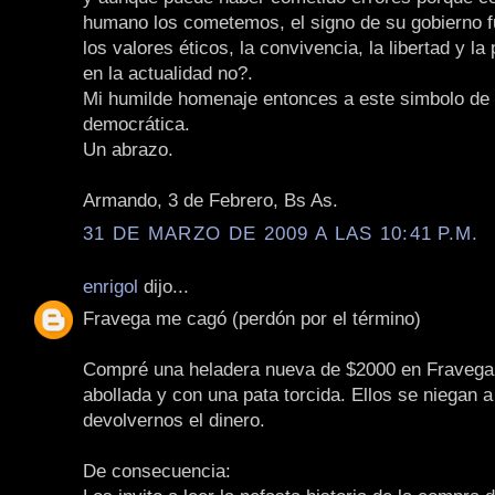
humano los cometemos, el signo de su gobierno f
los valores éticos, la convivencia, la libertad y la
en la actualidad no?.
Mi humilde homenaje entonces a este simbolo de l
democrática.
Un abrazo.
Armando, 3 de Febrero, Bs As.
31 DE MARZO DE 2009 A LAS 10:41 P.M.
enrigol
dijo...
Fravega me cagó (perdón por el término)
Compré una heladera nueva de $2000 en Fravega 
abollada y con una pata torcida. Ellos se niegan 
devolvernos el dinero.
De consecuencia: