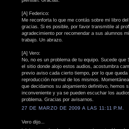
piensan. Gracias.
[A] Federico:
Me reconforta lo que me contás sobre mi libro de
gracias. Si es posible, por favor transmitile al pr
agradecimiento por recomendar a sus alumnos mi
trabajo. Un abrazo.
[A] Vero:
No, no es un problema de tu equipo. Sucede que 
el sitio donde alojo estos audios, acostumbra cam
previo aviso cada cierto tiempo, por lo que queda i
reproducción normal de los mismos. Momentáne
que decidamos su alojamiento definitivo, hemos s
inconveniente y ya se pueden escuchar los audios
problema. Gracias por avisarnos.
27 DE MARZO DE 2009 A LAS 11:11 P.M.
Vero dijo...