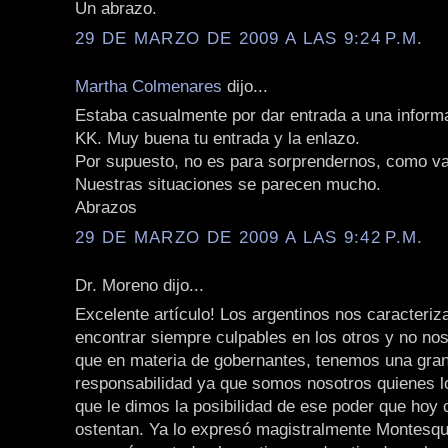
Un abrazo.
29 DE MARZO DE 2009 A LAS 9:24 P.M.
Martha Colmenares
dijo...
Estaba casualmente por dar entrada a una informa
KK. Muy buena tu entrada y la enlazo.
Por supuesto, no es para sorprendernos, como va
Nuestras situaciones se parecen mucho.
Abrazos
29 DE MARZO DE 2009 A LAS 9:42 P.M.
Dr. Moreno dijo...
Excelente artículo! Los argentinos nos caracteri
encontrar siempre culpables en los otros y no n
que en materia de gobernantes, tenemos una gra
responsabilidad ya que somos nosotros quienes l
que le dimos la posibilidad de ese poder que hoy
ostentan. Ya lo expresó magistralmente Montesqu