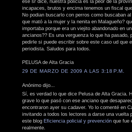
ese sr dice, nuestra policia es la peor de la provi
incapaces, brutos y encima tenemos un fiscal que e
No podian buscarlo con perros como buscaban al
que mató a la mujer y la nenita en Malagueño? q
importaba porque era un viejito abandonado en un
ancianos?? Es una verguenza lo que ha pasado, p
pedirle si puede escribir sobre este caso ud que 
periodista. Saludos para todos.
PELUSA de Alta Gracia
29 DE MARZO DE 2009 A LAS 3:18 P.M.
Anónimo dijo...
Sí, es verdad lo que dice Pelusa de Alta Gracia.
grave lo que pasó con ese anciano que desaparec
encontraron ayer su cadaver. Yo lo comenté en C
invitando a todos los lectores a darse una vuelta 
este blog
Eficiencia policial y prevención
que fue 
realmente.