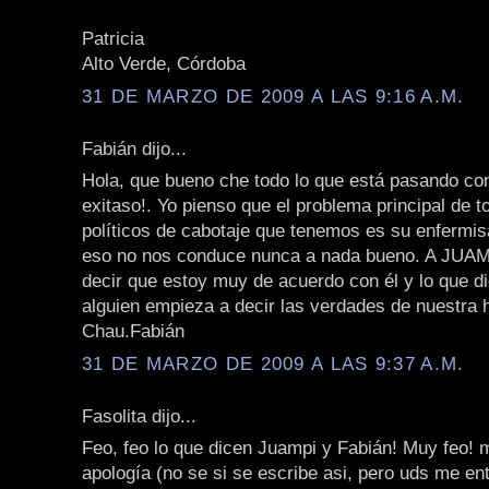
Patricia
Alto Verde, Córdoba
31 DE MARZO DE 2009 A LAS 9:16 A.M.
Fabián dijo...
Hola, que bueno che todo lo que está pasando con
exitaso!. Yo pienso que el problema principal de t
políticos de cabotaje que tenemos es su enfermi
eso no nos conduce nunca a nada bueno. A JUAMP
decir que estoy muy de acuerdo con él y lo que dic
alguien empieza a decir las verdades de nuestra h
Chau.Fabián
31 DE MARZO DE 2009 A LAS 9:37 A.M.
Fasolita dijo...
Feo, feo lo que dicen Juampi y Fabián! Muy feo! 
apología (no se si se escribe asi, pero uds me ent