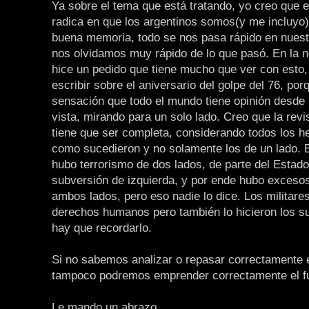
Ya sobre el tema que está tratando, yo creo que 
radica en que los argentinos somos(y me incluyo
buena memoria, todo se nos pasa rápido en nuest
nos olvidamos muy rápido de lo que pasó. En la no
hice un pedido que tiene mucho que ver con esto,
escribir sobre el aniversario del golpe del 76, po
sensación que todo el mundo tiene opinión desde 
vista, mirando para un solo lado. Creo que la rev
tiene que ser completa, considerando todos los he
como sucedieron y no solamente los de un lado. 
hubo terrorismo de dos lados, de parte del Estado
subversión de izquierda, y por ende hubo exceso
ambos lados, pero eso nadie lo dice. Los militares
derechos humanos pero también lo hicieron los s
hay que recordarlo.
Si no sabemos analizar o repasar correctamente 
tampoco podremos emprender correctamente el fu
Le mando un abrazo.