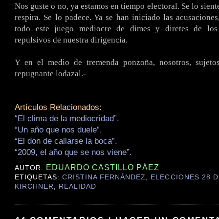
Nos guste o no, ya estamos en tiempo electoral. Se lo siente,
respira. Se lo padece. Ya se han iniciado las acusaciones,
todo este juego mediocre de dimes y diretes de los
repulsivos de nuestra dirigencia.
Y en el medio de tremenda ponzoña, nosotros, sujeto
repugnante lodazal.-
Artículos Relacionados:
“El clima de la mediocridad”.
“Un año que nos duele”.
“El don de callarse la boca”.
“2009, el año que se nos viene”.
EDUARDO CASTILLO PÁEZ
AUTOR:
ETIQUETAS:
CRISTINA FERNÁNDEZ
,
ELECCIONES 28 D
KIRCHNER
,
REALIDAD