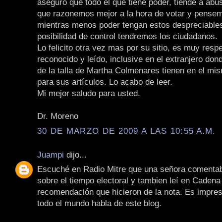
aseguró que todo el que tiene poder, tiende a abus
que razonemos mejor a la hora de votar y pense
mientras menos poder tengan estos despreciable
posibilidad de control tendremos los ciudadanos.
Lo felicito otra vez mas por su sitio, es muy resp
reconocido y leído, inclusive en el extranjero don
de la talla de Martha Colmenares tienen en el mi
para sus artículos. Lo acabo de leer.
Mi mejor saludo para usted.
Dr. Moreno
30 DE MARZO DE 2009 A LAS 10:55 A.M.
Juampi
dijo...
Escuché en Radio Mitre que una señora comentaba
sobre el tiempo electoral y tambien leí en Cadena 
recomendación que hicieron de la nota. Es impre
todo el mundo habla de este blog.