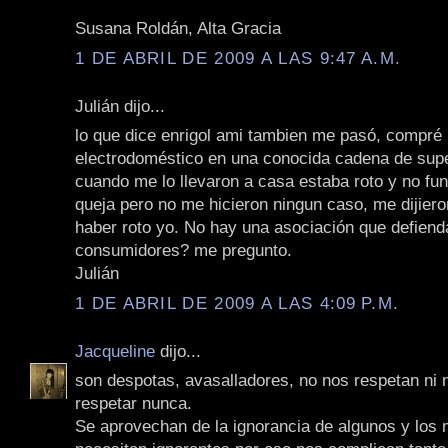
Susana Roldán, Alta Gracia
1 DE ABRIL DE 2009 A LAS 9:47 A.M.
Julián dijo...
lo que dice enrigol ami tambien me pasó, compré
electrodoméstico en una conocida cadena de su
cuando me lo llevaron a casa estaba roto y no fun
queja pero no me hicieron ningun caso, me dijiero
haber roto yo. No hay una asociación que defiend
consumidores? me pregunto.
Julián
1 DE ABRIL DE 2009 A LAS 4:09 P.M.
Jacqueline
dijo...
son despotas, avasalladores, no nos respetan ni 
respetar nunca.
Se aprovechan de la ignorancia de algunos y los 