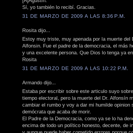
[A]Agustín:
Sí, yo también lo recibí. Gracias.
31 DE MARZO DE 2009 A LAS 8:36 P.M.
Rosita dijo...
Estoy muy triste, muy apenada por la muerte del 
Alfonsin. Fue el padre de la democracia, el más 
y una excelente persona. Que Dios lo tenga ya en 
Rosita
31 DE MARZO DE 2009 A LAS 10:22 P.M.
Armando dijo...
Estaba por escribir sobre este articulo suyo sobr
tiempo electoral, pero la muerte del Dr. Alfonsín
cambiar el rumbo y voy a dar mi humilde opinion 
demócrata que acaba de morir.
El Padre de la Democracia, como ya se lo ha den
encima de todo un político honesto, decente, de i
y aunque puede haber cometido errores porque c