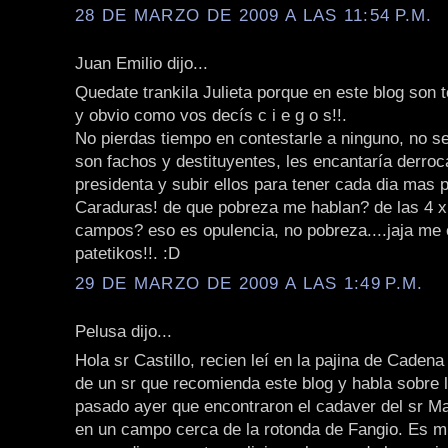
28 DE MARZO DE 2009 A LAS 11:54 P.M.
Juan Emilio dijo...
Quedate trankila Julieta porque en este blog son 
y obvio como vos decís c i e g o s!!.
No pierdas tiempo en contestarle a ninguno, no s
son fachos y destituyentes, les encantaría derroca
presidenta y subir ellos para tener cada dia mas pr
Caraduras! de que pobreza me hablan? de las 4 x 
campos? eso es opulencia, no pobreza....jaja me 
patetikos!!. :D
29 DE MARZO DE 2009 A LAS 1:49 P.M.
Pelusa dijo...
Hola sr Castillo, recien leí en la pajina de Caden
de un sr que recomienda este blog y habla sobre 
pasado ayer que encontraron el cadaver del sr M
en un campo cerca de la rotonda de Fangio. Es mu