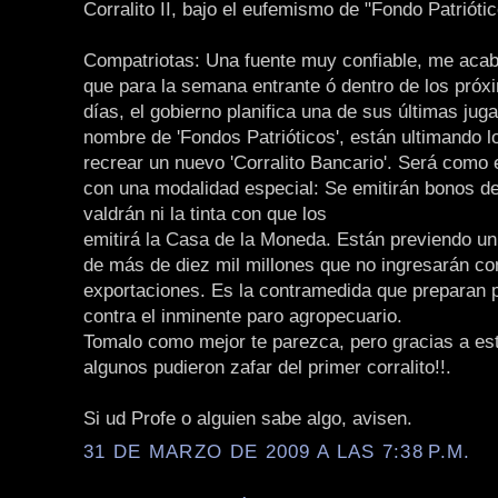
Corralito II, bajo el eufemismo de "Fondo Patriótic
Compatriotas: Una fuente muy confiable, me acab
que para la semana entrante ó dentro de los próx
días, el gobierno planifica una de sus últimas jug
nombre de 'Fondos Patrióticos', están ultimando l
recrear un nuevo 'Corralito Bancario'. Será como e
con una modalidad especial: Se emitirán bonos de
valdrán ni la tinta con que los
emitirá la Casa de la Moneda. Están previendo un 
de más de diez mil millones que no ingresarán c
exportaciones. Es la contramedida que preparan 
contra el inminente paro agropecuario.
Tomalo como mejor te parezca, pero gracias a es
algunos pudieron zafar del primer corralito!!.
Si ud Profe o alguien sabe algo, avisen.
31 DE MARZO DE 2009 A LAS 7:38 P.M.