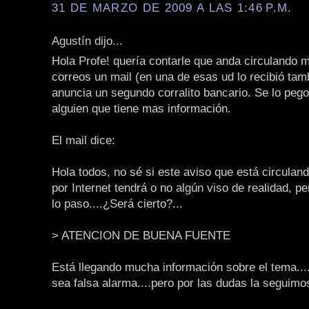
31 DE MARZO DE 2009 A LAS 1:46 P.M.
Agustín dijo...
Hola Profe! quería contarle que anda circulando 
correos un mail (en una de esas ud lo recibió tam
anuncia un segundo corralito bancario. Se lo pego
alguien que tiene mas información.
El mail dice:
Hola todos, no sé si este aviso que está circula
por Internet tendrá o no algún viso de realidad, p
lo paso....¿Será cierto?...
> ATENCION DE BUENA FUENTE
Está llegando mucha información sobre el tema..
sea falsa alarma....pero por las dudas la seguimo