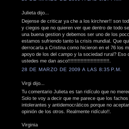
Julieta dijo...
Dejense de criticar ya che a los kirchner!! son t
y ciegos que no quieren ver que dentro de todo s
una buena gestion y debemos ser uno de los poc
estamos sufriendo tanto la crisis mundial. Que qu
derrocarla a Cristina como hicieron en el 76 los m
apoyo de los del campo y la sociedad rural? Eso 
ustedes me dan asco!!!!!!!!!!!!!!!!!!!!!!!!!!!!!.
28 DE MARZO DE 2009 A LAS 8:35 P.M.
Virgi dijo...
Tu comentario Julieta es tan ridículo que no mere
Solo te voy a decir que me parece que los fachos
intolerantes y antidemocráticos porque no aceptan
opinión de los otros. Realmente ridículo!!.
Virginia