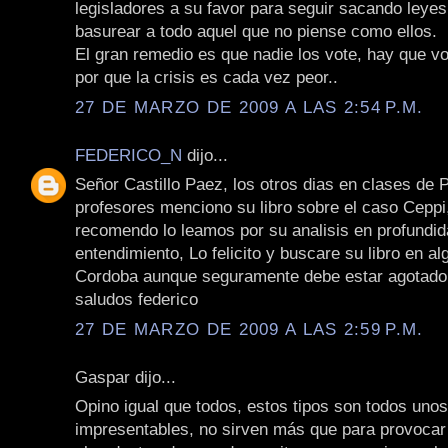
legisladores a su favor para seguir sacando leyes
basurear a todo aquel que no piense como ellos.
El gran remedio es que nadie los vote, hay que vo
por que la crisis es cada vez peor..
27 DE MARZO DE 2009 A LAS 2:54 P.M.
FEDERICO_N
dijo...
Señor Castillo Paez, los otros dias en clases de 
profesores menciono su libro sobre el caso Ceppi
recomendo lo leamos por su analisis en profundida
entendimiento, Lo felicito y buscare su libro en al
Cordoba aunque seguramente debe estar agotado
saludos federico
27 DE MARZO DE 2009 A LAS 2:59 P.M.
Gaspar dijo...
Opino igual que todos, estos tipos son todos unos
impresentables, no sirven más que para provoca