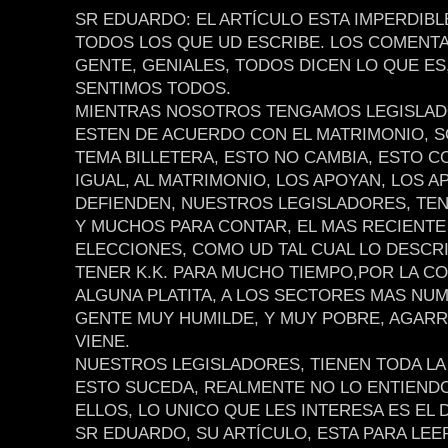
SR EDUARDO: EL ARTÍCULO ESTA IMPERDIB
TODOS LOS QUE UD ESCRIBE. LOS COMENTA
GENTE, GENIALES, TODOS DICEN LO QUE ES
SENTIMOS TODOS.
MIENTRAS NOSOTROS TENGAMOS LEGISLAD
ESTEN DE ACUERDO CON EL MATRIMONIO, S
TEMA BILLETERA, ESTO NO CAMBIA, ESTO C
IGUAL, AL MATRIMONIO, LOS APOYAN, LOS A
DEFIENDEN, NUESTROS LEGISLADORES, TE
Y MUCHOS PARA CONTAR, EL MAS RECIENTE
ELECCIONES, COMO UD TAL CUAL LO DESCRI
TENER K.K. PARA MUCHO TIEMPO,POR LA COM
ALGUNA PLATITA, A LOS SECTORES MAS NU
GENTE MUY HUMILDE, Y MUY POBRE, AGAR
VIENE.
NUESTROS LEGISLADORES, TIENEN TODA LA
ESTO SUCEDA, REALMENTE NO LO ENTIENDO
ELLOS, LO UNICO QUE LES INTERESA ES EL 
SR EDUARDO, SU ARTÍCULO, ESTA PARA LEE