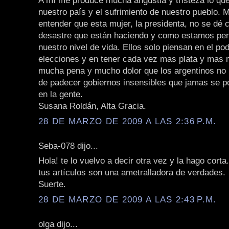
A mí me produce mucha angustia y tristeza lo qu
nuestro país y el sufrimiento de nuestro pueblo. 
entender que esta mujer, la presidenta, no se dé 
desastre que están haciendo y como estamos perd
nuestro nivel de vida. Ellos solo piensan en el pod
elecciones y en tener cada vez mas plata y mas
mucha pena y mucho dolor que los argentinos n
de padecer gobiernos insensibles que jamas se p
en la gente.
Susana Roldán, Alta Gracia.
28 DE MARZO DE 2009 A LAS 2:36 P.M.
Seba-078 dijo...
Hola! te lo vuelvo a decir otra vez y la hago corta.
tus artículos son una ametralladora de verdades.
Suerte.
28 DE MARZO DE 2009 A LAS 2:43 P.M.
olga dijo...