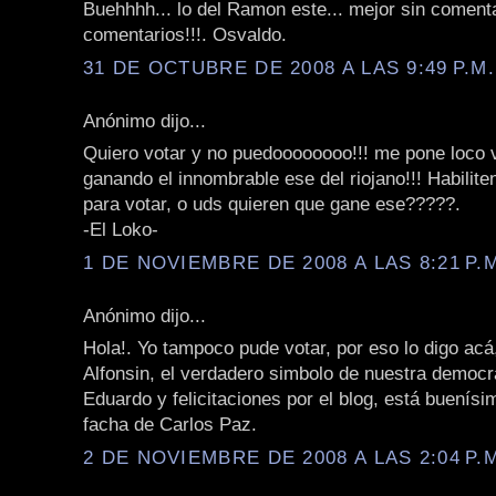
Buehhhh... lo del Ramon este... mejor sin comentar
comentarios!!!. Osvaldo.
31 DE OCTUBRE DE 2008 A LAS 9:49 P.M.
Anónimo dijo...
Quiero votar y no puedoooooooo!!! me pone loco 
ganando el innombrable ese del riojano!!! Habilite
para votar, o uds quieren que gane ese?????.
-El Loko-
1 DE NOVIEMBRE DE 2008 A LAS 8:21 P.
Anónimo dijo...
Hola!. Yo tampoco pude votar, por eso lo digo acá
Alfonsin, el verdadero simbolo de nuestra democr
Eduardo y felicitaciones por el blog, está buenísi
facha de Carlos Paz.
2 DE NOVIEMBRE DE 2008 A LAS 2:04 P.