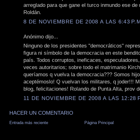
arreglado para que gane el turco inmundo ese d
Roldán.
8 DE NOVIEMBRE DE 2008 A LAS 6:43 P.
Anónimo dijo...
Ninguno de los presidentes "democráticos" repre
figura ni símbolo de la democracia en este bendit
país. Todos corruptos, ineficaces, especuladores
veces autoritarios; sobre todo el matrimanio Kirc
queríamos q vuelva la democracia??? Somos hijos
aceptémoslo! Q vuelvan los militares, q joder!!! 
blog, felicitaciones! Rolando de Punta Alta, prov 
11 DE NOVIEMBRE DE 2008 A LAS 12:28 P
HACER UN COMENTARIO
Entrada más reciente
Página Principal