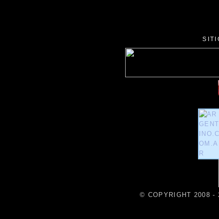
SIT
© COPYRIGHT 2008 - 