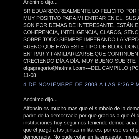
Anónimo dijo...
SR EDUARDO.REALMENTE LO FELICITO POR 
MUY POSITIVO PARA MI ENTRAR EN EL, SUS
SON POR DEMAS DE INTERESANTE, ESTÁN 
COHERENCIA, INTELIGENCIA, CLAROS, SENC
SOBRE TODO SIEMPRE IMPERANDO LA VER
BUENO QUE HAYA ESTE TIPO DE BLOG, DON
ENTRAR Y FAMILIARIZARSE.QUE CONTINÚEN
CRECIENDO DÍA A DÍA, MUY BUENO.SUERTE
olgagregorio@hotmail.com---DEL CAMPILLO (PC
11-08
4 DE NOVIEMBRE DE 2008 A LAS 8:26 P.
Anónimo dijo...
Alfonsin es mucho mas que el simbolo de la demo
padre de la democracia por que gracias a que él d
instituciones hoy seguimos teniendo democracia.
que él juzgó a las juntas militares, por eso es el 
democracia. No pude votar en la encuesta, me pa