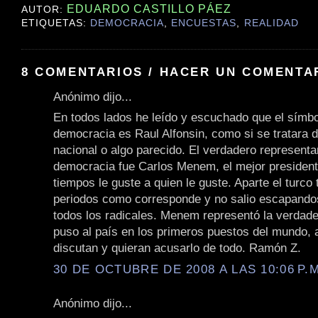
EDUARDO CASTILLO PÁEZ
AUTOR:
ETIQUETAS:
DEMOCRACIA
,
ENCUESTAS
,
REALIDAD
8 COMENTARIOS / HACER UN COMENTA
Anónimo dijo...
En todos lados he leído y escuchado que el símbo
democracia es Raul Alfonsin, como si se tratara 
nacional o algo parecido. El verdadero representa
democracia fue Carlos Menem, el mejor president
tiempos le guste a quien le guste. Aparte el turco
periodos como corresponde y no salio escapand
todos los radicales. Menem representó la verdad
puso al país en los primeros puestos del mundo, 
discutan y quieran acusarlo de todo. Ramón Z.
30 DE OCTUBRE DE 2008 A LAS 10:06 P.M
Anónimo dijo...