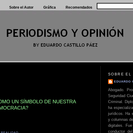
Sobre el Autor
Gráfica
Recomendados
SOBRE EL
EDUARDO 
Abogado. Pro
Seguridad Ciu
COMO UN SÍMBOLO DE NUESTRA
Criminal. Di
MOCRACIA?
ha especializa
jurídicos. Ha 
y columnas de
digitales. Fue
conductor del 
,
REALIDAD