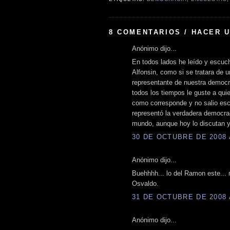
8 COMENTARIOS / HACER 
Anónimo dijo...
En todos lados he leído y escuc
Alfonsin, como si se tratara de u
representante de nuestra democr
todos los tiempos le guste a quie
como corresponde y no salio es
representó la verdadera democrac
mundo, aunque hoy lo discutan y
30 DE OCTUBRE DE 2008 A
Anónimo dijo...
Buehhhh... lo del Ramon este... m
Osvaldo.
31 DE OCTUBRE DE 2008 A
Anónimo dijo...