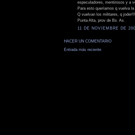
especuladores, mentirosos y a ve
Para esto queríamos q vuelva la
Q vuelvan los militares, q joder!
Punta Alta, prov de Bs. As.
11 DE NOVIEMBRE DE 2008
HACER UN COMENTARIO
Entrada más reciente