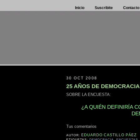
Inicio
Suscribite
Contacto
30 OCT 2008
25 AÑOS DE DEMOCRACIA
SOBRE LA ENCUESTA:
¿A QUIÉN DEFINIRÍA 
DE
Tus comentarios
EDUARDO CASTILLO PÁEZ
AUTOR:
ETIQUETAS:
DEMOCRACIA
,
ENCUESTAS