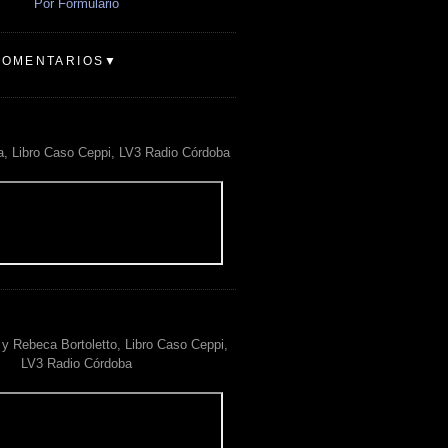
Por Formulario
COMENTARIOS▼
a, Libro Caso Ceppi, LV3 Radio Córdoba
y Rebeca Bortoletto, Libro Caso Ceppi,
LV3 Radio Córdoba