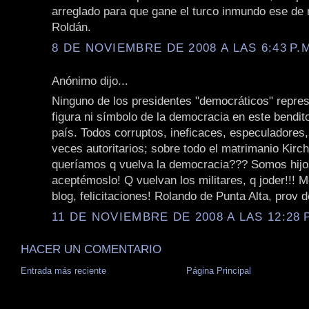
arreglado para que gane el turco inmundo ese d
Roldán.
8 DE NOVIEMBRE DE 2008 A LAS 6:43 P.
Anónimo dijo...
Ninguno de los presidentes "democráticos" repre
figura ni símbolo de la democracia en este bendit
país. Todos corruptos, ineficaces, especuladores
veces autoritarios; sobre todo el matrimanio Kirc
queríamos q vuelva la democracia??? Somos hijos
aceptémoslo! Q vuelvan los militares, q joder!!! 
blog, felicitaciones! Rolando de Punta Alta, prov 
11 DE NOVIEMBRE DE 2008 A LAS 12:28 P
HACER UN COMENTARIO
Entrada más reciente
Página Principal