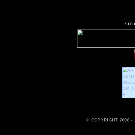
SIT
© COPYRIGHT 2008 - 