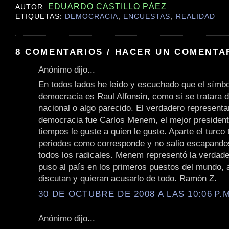
EDUARDO CASTILLO PÁEZ
AUTOR:
ETIQUETAS:
DEMOCRACIA
,
ENCUESTAS
,
REALIDAD
8 COMENTARIOS / HACER UN COMENTA
Anónimo dijo...
En todos lados he leído y escuchado que el símbo
democracia es Raul Alfonsin, como si se tratara 
nacional o algo parecido. El verdadero representa
democracia fue Carlos Menem, el mejor president
tiempos le guste a quien le guste. Aparte el turco
periodos como corresponde y no salio escapand
todos los radicales. Menem representó la verdad
puso al país en los primeros puestos del mundo, 
discutan y quieran acusarlo de todo. Ramón Z.
30 DE OCTUBRE DE 2008 A LAS 10:06 P.M
Anónimo dijo...