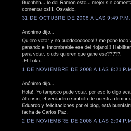
Buehhhh... lo del Ramon este... mejor sin comentar
comentarios!!!. Osvaldo.
31 DE OCTUBRE DE 2008 A LAS 9:49 P.M.
Anónimo dijo...
Quiero votar y no puedoooooooo!!! me pone loco 
ganando el innombrable ese del riojano!!! Habilite
para votar, o uds quieren que gane ese?????.
-El Loko-
1 DE NOVIEMBRE DE 2008 A LAS 8:21 P.
Anónimo dijo...
Hola!. Yo tampoco pude votar, por eso lo digo acá
Alfonsin, el verdadero simbolo de nuestra democr
Eduardo y felicitaciones por el blog, está buenísi
facha de Carlos Paz.
2 DE NOVIEMBRE DE 2008 A LAS 2:04 P.