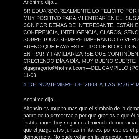
Anónimo dijo...
SR EDUARDO.REALMENTE LO FELICITO POR 
MUY POSITIVO PARA MI ENTRAR EN EL, SUS
SON POR DEMAS DE INTERESANTE, ESTÁN 
COHERENCIA, INTELIGENCIA, CLAROS, SENC
SOBRE TODO SIEMPRE IMPERANDO LA VER
BUENO QUE HAYA ESTE TIPO DE BLOG, DON
ENTRAR Y FAMILIARIZARSE.QUE CONTINÚEN
CRECIENDO DÍA A DÍA, MUY BUENO.SUERTE
olgagregorio@hotmail.com---DEL CAMPILLO (PC
11-08
4 DE NOVIEMBRE DE 2008 A LAS 8:26 P.
Anónimo dijo...
Alfonsin es mucho mas que el simbolo de la demo
padre de la democracia por que gracias a que él d
instituciones hoy seguimos teniendo democracia.
que él juzgó a las juntas militares, por eso es el 
democracia. No pude votar en la encuesta, me pa