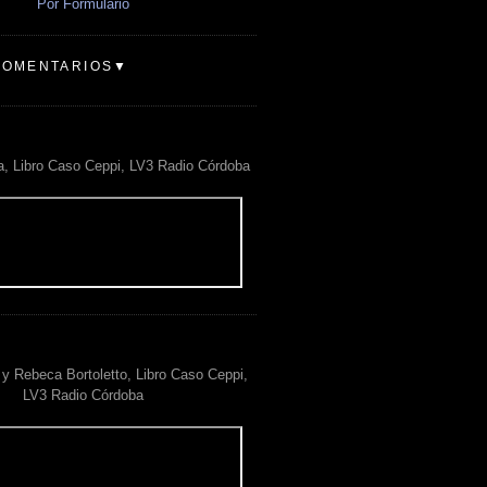
Por Formulario
COMENTARIOS▼
a, Libro Caso Ceppi, LV3 Radio Córdoba
y Rebeca Bortoletto, Libro Caso Ceppi,
LV3 Radio Córdoba