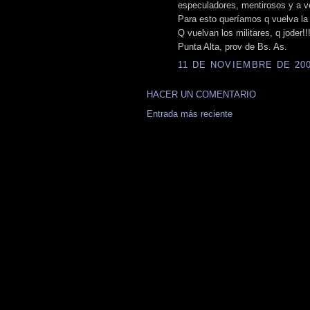
especuladores, mentirosos y a ve
Para esto queríamos q vuelva la
Q vuelvan los militares, q joder!
Punta Alta, prov de Bs. As.
11 DE NOVIEMBRE DE 2008
HACER UN COMENTARIO
Entrada más reciente