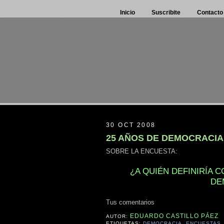
Inicio
Suscribite
Contacto
30 OCT 2008
25 AÑOS DE DEMOCRACIA
SOBRE LA ENCUESTA:
¿A QUIÉN DEFINIRÍA 
DE
Tus comentarios
EDUARDO CASTILLO PÁEZ
AUTOR:
ETIQUETAS:
DEMOCRACIA
,
ENCUESTAS