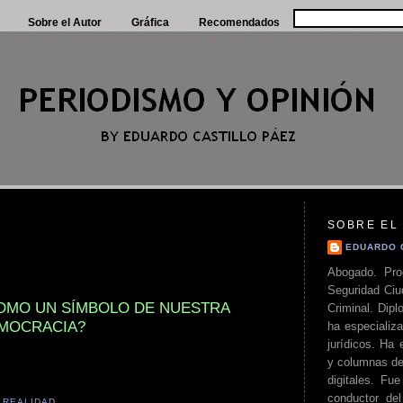
Sobre el Autor
Gráfica
Recomendados
SOBRE EL
EDUARDO 
Abogado. Pro
Seguridad Ciu
COMO UN SÍMBOLO DE NUESTRA
Criminal. Di
MOCRACIA?
ha especializa
jurídicos. Ha 
y columnas de
digitales. Fue
conductor del 
,
REALIDAD