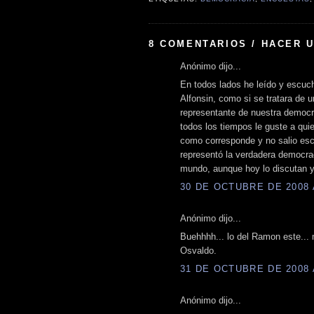
8 COMENTARIOS / HACER 
Anónimo dijo...
En todos lados he leído y escuc
Alfonsin, como si se tratara de u
representante de nuestra democr
todos los tiempos le guste a quie
como corresponde y no salio es
representó la verdadera democrac
mundo, aunque hoy lo discutan y
30 DE OCTUBRE DE 2008 A
Anónimo dijo...
Buehhhh... lo del Ramon este... m
Osvaldo.
31 DE OCTUBRE DE 2008 A
Anónimo dijo...