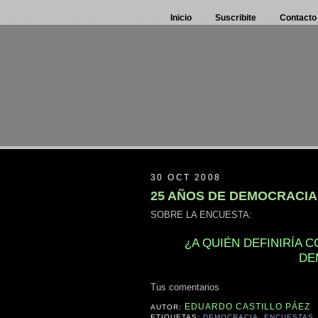
Inicio
Suscribite
Contacto
30 OCT 2008
25 AÑOS DE DEMOCRACIA
SOBRE LA ENCUESTA:
¿A QUIÉN DEFINIRÍA 
DE
Tus comentarios
EDUARDO CASTILLO PÁEZ
AUTOR:
ETIQUETAS:
DEMOCRACIA
,
ENCUESTAS