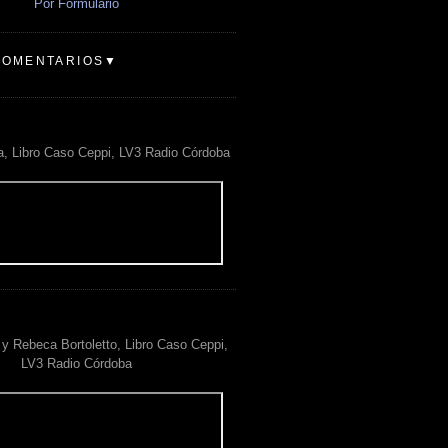
Por Formulario
COMENTARIOS▼
a, Libro Caso Ceppi, LV3 Radio Córdoba
y Rebeca Bortoletto, Libro Caso Ceppi,
LV3 Radio Córdoba