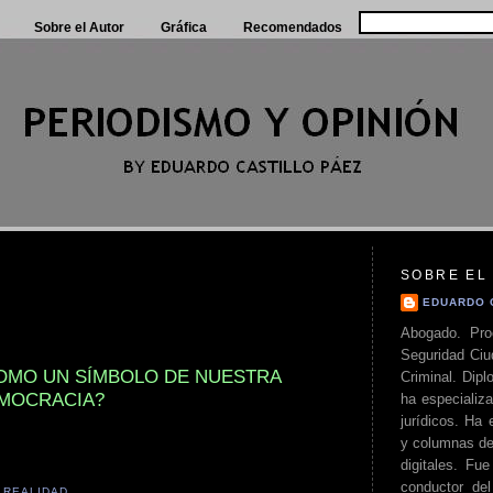
Sobre el Autor
Gráfica
Recomendados
SOBRE EL
EDUARDO 
Abogado. Pro
Seguridad Ciu
COMO UN SÍMBOLO DE NUESTRA
Criminal. Di
MOCRACIA?
ha especializa
jurídicos. Ha 
y columnas de
digitales. Fue
conductor del 
,
REALIDAD