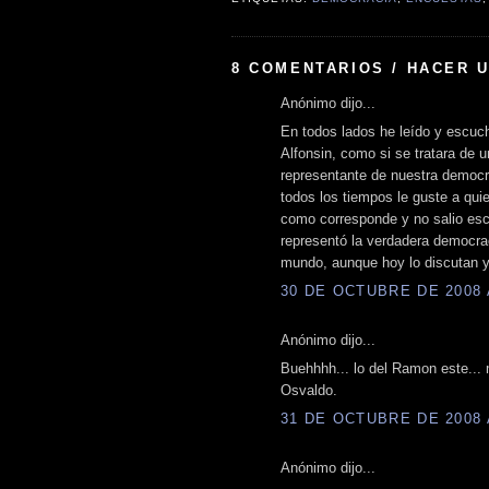
8 COMENTARIOS / HACER 
Anónimo dijo...
En todos lados he leído y escuc
Alfonsin, como si se tratara de u
representante de nuestra democr
todos los tiempos le guste a quie
como corresponde y no salio es
representó la verdadera democrac
mundo, aunque hoy lo discutan y
30 DE OCTUBRE DE 2008 A
Anónimo dijo...
Buehhhh... lo del Ramon este... m
Osvaldo.
31 DE OCTUBRE DE 2008 A
Anónimo dijo...