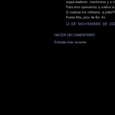
especuladores, mentirosos y a ve
Para esto queríamos q vuelva la
Q vuelvan los militares, q joder!
Punta Alta, prov de Bs. As.
11 DE NOVIEMBRE DE 2008
HACER UN COMENTARIO
Entrada más reciente