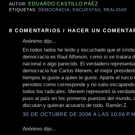
EDUARDO CASTILLO PÁEZ
AUTOR:
ETIQUETAS:
DEMOCRACIA
,
ENCUESTAS
,
REALIDAD
8 COMENTARIOS / HACER UN COMENTA
Anónimo dijo...
En todos lados he leído y escuchado que el símbo
democracia es Raul Alfonsin, como si se tratara 
nacional o algo parecido. El verdadero representa
democracia fue Carlos Menem, el mejor president
tiempos le guste a quien le guste. Aparte el turco
periodos como corresponde y no salio escapand
todos los radicales. Menem representó la verdad
puso al país en los primeros puestos del mundo, 
discutan y quieran acusarlo de todo. Ramón Z.
30 DE OCTUBRE DE 2008 A LAS 10:06 P.M
Anónimo dijo...