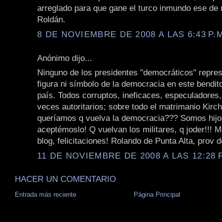
arreglado para que gane el turco inmundo ese d
Roldán.
8 DE NOVIEMBRE DE 2008 A LAS 6:43 P.
Anónimo dijo...
Ninguno de los presidentes "democráticos" repre
figura ni símbolo de la democracia en este bendit
país. Todos corruptos, ineficaces, especuladores
veces autoritarios; sobre todo el matrimanio Kirc
queríamos q vuelva la democracia??? Somos hijos
aceptémoslo! Q vuelvan los militares, q joder!!! 
blog, felicitaciones! Rolando de Punta Alta, prov 
11 DE NOVIEMBRE DE 2008 A LAS 12:28 P
HACER UN COMENTARIO
Entrada más reciente
Página Principal