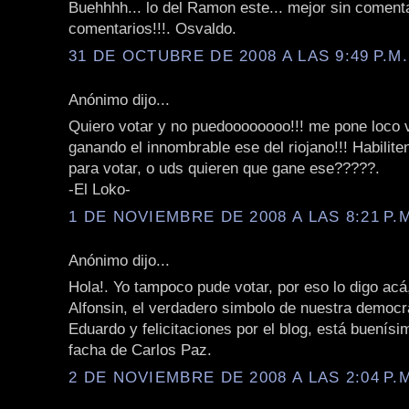
Buehhhh... lo del Ramon este... mejor sin comentar
comentarios!!!. Osvaldo.
31 DE OCTUBRE DE 2008 A LAS 9:49 P.M.
Anónimo dijo...
Quiero votar y no puedoooooooo!!! me pone loco 
ganando el innombrable ese del riojano!!! Habilite
para votar, o uds quieren que gane ese?????.
-El Loko-
1 DE NOVIEMBRE DE 2008 A LAS 8:21 P.
Anónimo dijo...
Hola!. Yo tampoco pude votar, por eso lo digo acá
Alfonsin, el verdadero simbolo de nuestra democr
Eduardo y felicitaciones por el blog, está buenísi
facha de Carlos Paz.
2 DE NOVIEMBRE DE 2008 A LAS 2:04 P.