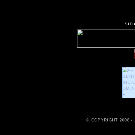
SIT
© COPYRIGHT 2008 - 