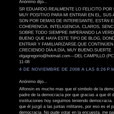
Anónimo dijo...
SR EDUARDO.REALMENTE LO FELICITO POR 
MUY POSITIVO PARA MI ENTRAR EN EL, SUS
SON POR DEMAS DE INTERESANTE, ESTÁN 
COHERENCIA, INTELIGENCIA, CLAROS, SENC
SOBRE TODO SIEMPRE IMPERANDO LA VER
BUENO QUE HAYA ESTE TIPO DE BLOG, DON
ENTRAR Y FAMILIARIZARSE.QUE CONTINÚEN
CRECIENDO DÍA A DÍA, MUY BUENO.SUERTE
olgagregorio@hotmail.com---DEL CAMPILLO (PC
11-08
4 DE NOVIEMBRE DE 2008 A LAS 8:26 P.
Anónimo dijo...
Alfonsin es mucho mas que el simbolo de la demo
padre de la democracia por que gracias a que él d
instituciones hoy seguimos teniendo democracia.
que él juzgó a las juntas militares, por eso es el 
democracia. No pude votar en la encuesta, me pa