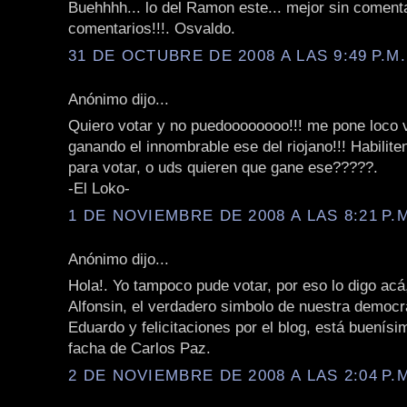
Buehhhh... lo del Ramon este... mejor sin comentar
comentarios!!!. Osvaldo.
31 DE OCTUBRE DE 2008 A LAS 9:49 P.M.
Anónimo dijo...
Quiero votar y no puedoooooooo!!! me pone loco 
ganando el innombrable ese del riojano!!! Habilite
para votar, o uds quieren que gane ese?????.
-El Loko-
1 DE NOVIEMBRE DE 2008 A LAS 8:21 P.
Anónimo dijo...
Hola!. Yo tampoco pude votar, por eso lo digo acá
Alfonsin, el verdadero simbolo de nuestra democr
Eduardo y felicitaciones por el blog, está buenísi
facha de Carlos Paz.
2 DE NOVIEMBRE DE 2008 A LAS 2:04 P.