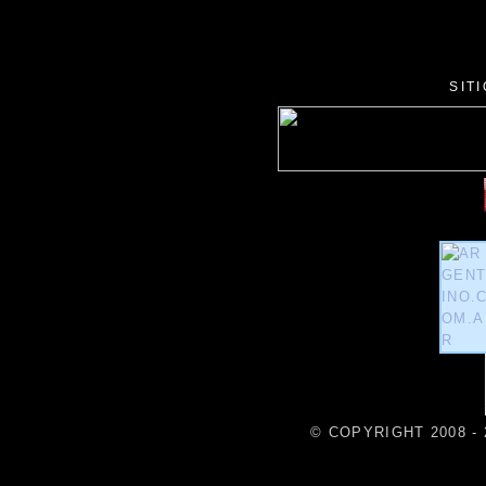
SIT
© COPYRIGHT 2008 - 