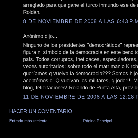
arreglado para que gane el turco inmundo ese d
Roldán.
8 DE NOVIEMBRE DE 2008 A LAS 6:43 P.
Anónimo dijo...
Ninguno de los presidentes "democráticos" repre
figura ni símbolo de la democracia en este bendit
país. Todos corruptos, ineficaces, especuladores
veces autoritarios; sobre todo el matrimanio Kirc
queríamos q vuelva la democracia??? Somos hijos
aceptémoslo! Q vuelvan los militares, q joder!!! 
blog, felicitaciones! Rolando de Punta Alta, prov 
11 DE NOVIEMBRE DE 2008 A LAS 12:28 P
HACER UN COMENTARIO
Entrada más reciente
Página Principal