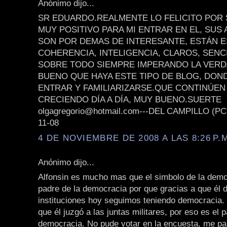
Anónimo dijo...
SR EDUARDO.REALMENTE LO FELICITO POR 
MUY POSITIVO PARA MI ENTRAR EN EL, SUS
SON POR DEMAS DE INTERESANTE, ESTÁN 
COHERENCIA, INTELIGENCIA, CLAROS, SENC
SOBRE TODO SIEMPRE IMPERANDO LA VER
BUENO QUE HAYA ESTE TIPO DE BLOG, DON
ENTRAR Y FAMILIARIZARSE.QUE CONTINÚEN
CRECIENDO DÍA A DÍA, MUY BUENO.SUERTE
olgagregorio@hotmail.com---DEL CAMPILLO (PC
11-08
4 DE NOVIEMBRE DE 2008 A LAS 8:26 P.
Anónimo dijo...
Alfonsin es mucho mas que el simbolo de la demo
padre de la democracia por que gracias a que él d
instituciones hoy seguimos teniendo democracia.
que él juzgó a las juntas militares, por eso es el 
democracia. No pude votar en la encuesta, me pa