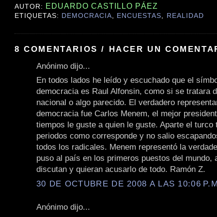
EDUARDO CASTILLO PÁEZ
AUTOR:
ETIQUETAS:
DEMOCRACIA
,
ENCUESTAS
,
REALIDAD
8 COMENTARIOS / HACER UN COMENTA
Anónimo dijo...
En todos lados he leído y escuchado que el símbo
democracia es Raul Alfonsin, como si se tratara 
nacional o algo parecido. El verdadero representa
democracia fue Carlos Menem, el mejor president
tiempos le guste a quien le guste. Aparte el turco
periodos como corresponde y no salio escapand
todos los radicales. Menem representó la verdad
puso al país en los primeros puestos del mundo, 
discutan y quieran acusarlo de todo. Ramón Z.
30 DE OCTUBRE DE 2008 A LAS 10:06 P.M
Anónimo dijo...