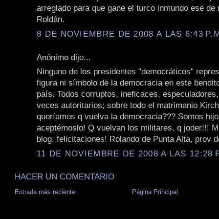
arreglado para que gane el turco inmundo ese d
Roldán.
8 DE NOVIEMBRE DE 2008 A LAS 6:43 P.
Anónimo dijo...
Ninguno de los presidentes "democráticos" repre
figura ni símbolo de la democracia en este bendit
país. Todos corruptos, ineficaces, especuladores
veces autoritarios; sobre todo el matrimanio Kirc
queríamos q vuelva la democracia??? Somos hijos
aceptémoslo! Q vuelvan los militares, q joder!!! 
blog, felicitaciones! Rolando de Punta Alta, prov 
11 DE NOVIEMBRE DE 2008 A LAS 12:28 P
HACER UN COMENTARIO
Entrada más reciente
Página Principal