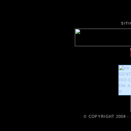
SIT
© COPYRIGHT 2008 - 