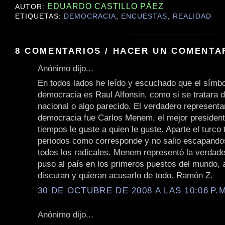
EDUARDO CASTILLO PÁEZ
AUTOR:
ETIQUETAS:
DEMOCRACIA
,
ENCUESTAS
,
REALIDAD
8 COMENTARIOS / HACER UN COMENTA
Anónimo dijo...
En todos lados he leído y escuchado que el símbo
democracia es Raul Alfonsin, como si se tratara 
nacional o algo parecido. El verdadero representa
democracia fue Carlos Menem, el mejor president
tiempos le guste a quien le guste. Aparte el turco
periodos como corresponde y no salio escapand
todos los radicales. Menem representó la verdad
puso al país en los primeros puestos del mundo, 
discutan y quieran acusarlo de todo. Ramón Z.
30 DE OCTUBRE DE 2008 A LAS 10:06 P.M
Anónimo dijo...