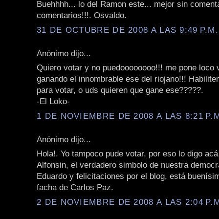
Buehhhh... lo del Ramon este... mejor sin comentar
comentarios!!!. Osvaldo.
31 DE OCTUBRE DE 2008 A LAS 9:49 P.M.
Anónimo dijo...
Quiero votar y no puedoooooooo!!! me pone loco 
ganando el innombrable ese del riojano!!! Habilite
para votar, o uds quieren que gane ese?????.
-El Loko-
1 DE NOVIEMBRE DE 2008 A LAS 8:21 P.
Anónimo dijo...
Hola!. Yo tampoco pude votar, por eso lo digo acá
Alfonsin, el verdadero simbolo de nuestra democr
Eduardo y felicitaciones por el blog, está buenísi
facha de Carlos Paz.
2 DE NOVIEMBRE DE 2008 A LAS 2:04 P.