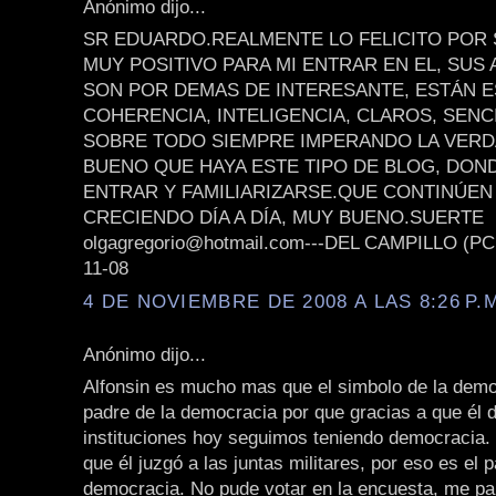
Anónimo dijo...
SR EDUARDO.REALMENTE LO FELICITO POR 
MUY POSITIVO PARA MI ENTRAR EN EL, SUS
SON POR DEMAS DE INTERESANTE, ESTÁN 
COHERENCIA, INTELIGENCIA, CLAROS, SENC
SOBRE TODO SIEMPRE IMPERANDO LA VER
BUENO QUE HAYA ESTE TIPO DE BLOG, DON
ENTRAR Y FAMILIARIZARSE.QUE CONTINÚEN
CRECIENDO DÍA A DÍA, MUY BUENO.SUERTE
olgagregorio@hotmail.com---DEL CAMPILLO (PC
11-08
4 DE NOVIEMBRE DE 2008 A LAS 8:26 P.
Anónimo dijo...
Alfonsin es mucho mas que el simbolo de la demo
padre de la democracia por que gracias a que él d
instituciones hoy seguimos teniendo democracia.
que él juzgó a las juntas militares, por eso es el 
democracia. No pude votar en la encuesta, me pa