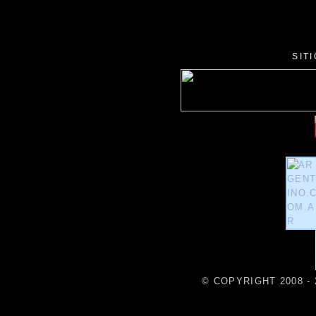
SIT
© COPYRIGHT 2008 - 