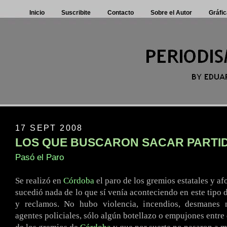
Inicio
Suscribite
Contacto
Sobre el Autor
Gráfic
17 SEPT 2008
LOS QUE BUSCARON SACAR PARTI
Pasó el Paro
Se realizó en
Córdoba
el paro de los gremios estatales y a
sucedió nada de lo que sí venía aconteciendo en este tipo 
y reclamos. No hubo violencia, incendios, desmanes 
agentes policiales, sólo algún botellazo o empujones entre 