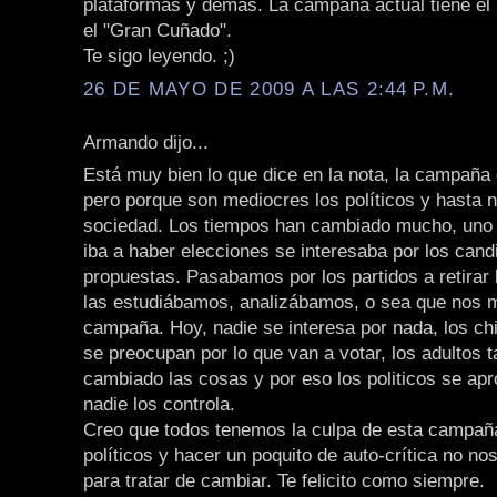
plataformas y demas. La campaña actual tiene el
el "Gran Cuñado".
Te sigo leyendo. ;)
26 DE MAYO DE 2009 A LAS 2:44 P.M.
Armando dijo...
Está muy bien lo que dice en la nota, la campaña
pero porque son mediocres los políticos y hasta
sociedad. Los tiempos han cambiado mucho, uno
iba a haber elecciones se interesaba por los cand
propuestas. Pasabamos por los partidos a retirar 
las estudiábamos, analizábamos, o sea que nos 
campaña. Hoy, nadie se interesa por nada, los ch
se preocupan por lo que van a votar, los adultos
cambiado las cosas y por eso los politicos se apr
nadie los controla.
Creo que todos tenemos la culpa de esta campañ
políticos y hacer un poquito de auto-crítica no no
para tratar de cambiar. Te felicito como siempre.