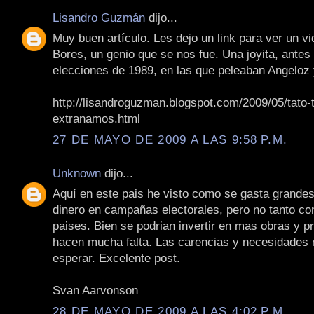
Lisandro Guzmán
dijo...
Muy buen artículo. Les dejo un link para ver un vi
Bores, un genio que se nos fue. Una joyita, antes
elecciones de 1989, en las que peleaban Angelo
http://lisandroguzman.blogspot.com/2009/05/tato-
extranamos.html
27 DE MAYO DE 2009 A LAS 9:58 P.M.
Unknown
dijo...
Aquí en este pais he visto como se gasta grande
dinero en campañas electorales, pero no tanto co
paises. Bien se podrian invertir en mas obras y p
hacen mucha falta. Las carencias y necesidades
esperar. Excelente post.
Svan Aarvonson
28 DE MAYO DE 2009 A LAS 4:02 P.M.