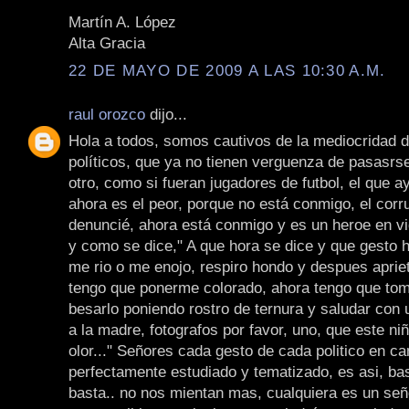
Martín A. López
Alta Gracia
22 DE MAYO DE 2009 A LAS 10:30 A.M.
raul orozco
dijo...
Hola a todos, somos cautivos de la mediocridad 
políticos, que ya no tienen verguenza de pasasrse
otro, como si fueran jugadores de futbol, el que a
ahora es el peor, porque no está conmigo, el corr
denuncié, ahora está conmigo y es un heroe en vi
y como se dice," A que hora se dice y que gesto 
me rio o me enojo, respiro hondo y despues aprie
tengo que ponerme colorado, ahora tengo que tom
besarlo poniendo rostro de ternura y saludar con 
a la madre, fotografos por favor, uno, que este niñ
olor..." Señores cada gesto de cada politico en c
perfectamente estudiado y tematizado, es asi, ba
basta.. no nos mientan mas, cualquiera es un señ