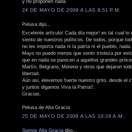
y no proponen nada.
24 DE MAYO DE 2009 A LAS 8:51 P.M.
Pelusa dijo...
Excelente artículo! Cada día mejor! es tal cual lo
siento de nuestros políticos. De todos, porque to
no les importa nada ni la patria ni el pueblo, nada
Mayo no puedo menos que sentir tristeza por esto
que en nada se parecen a aquellos grandes próc
Martín, Belgrano, Moreno y otros que dejaron todo 
libertad.
Aún asi, elevemos fuerte nuestro grito, desde el 
y juntos digamos Viva la Patria!!.
Gracias.
Pelusa de Alta Gracia
25 DE MAYO DE 2009 A LAS 10:28 A.M.
Somos Alta Gracia
dijo...