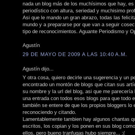
nada un blog más de los muchísimos que hay, es 
periodístico con altura, seriedad y muchisimo pro
Asi que le mando un gran abrazo, todas las felicit
mundo y a prepararse por que van a seguir cose
tipo de reconocimientos. Aguante Periodismo y Opini
Agustín
29 DE MAYO DE 2009 A LAS 10:40 A.M.
Agustín dijo...
Y otra cosa, quiero decirle una sugerencia y un p
encontrado un montón de blogs que citan sus artí
su nombre y la url del blog, asi que me parecería 
una entrada con todos esos blogs para que todo 
también se entere de que los propios bloggers lo 
reconociendo y citando.
Lamentablemente tambien hay algunos chantas q
escritos, los copian y los ponen en sus blog como
ellos, pero bueno tranfugas hubo siempre... :(