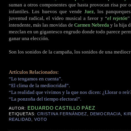
suman a otros componentes que hasta provocan risa por o
infantiles. Los huevos que vende
Juez
, los panqueques
juventud radical, el video musical a favor y “
el rejetón
”
intendente, más las movidas de
Carmen Nebreda
y la hija 
mezclan en un gigantesco engrudo donde todo parece permi
ganar una elección.
Son los sonidos de la campaña, los sonidos de una medioc
Artículos Relacionados:
“Lo tengamos en cuenta”.
“El clima de la mediocridad”.
“La realidad que vivimos y la que nos dicen: ¿Llorar o reír
“La ponzoña del tiempo electoral”.
EDUARDO CASTILLO PÁEZ
AUTOR:
ETIQUETAS:
CRISTINA FERNÁNDEZ
,
DEMOCRACIA
,
KI
REALIDAD
,
VOTO