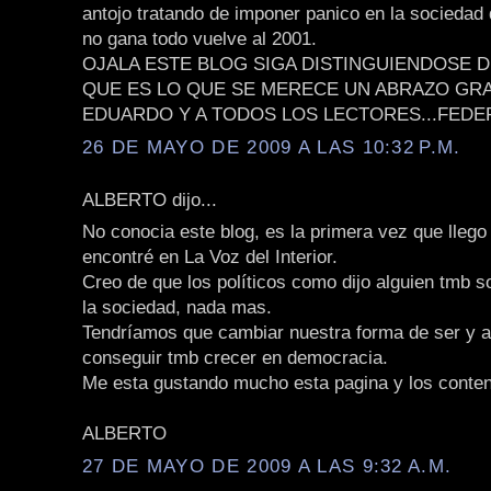
antojo tratando de imponer panico en la sociedad 
no gana todo vuelve al 2001.
OJALA ESTE BLOG SIGA DISTINGUIENDOSE 
QUE ES LO QUE SE MERECE UN ABRAZO GR
EDUARDO Y A TODOS LOS LECTORES...FEDE
26 DE MAYO DE 2009 A LAS 10:32 P.M.
ALBERTO dijo...
No conocia este blog, es la primera vez que llego 
encontré en La Voz del Interior.
Creo de que los políticos como dijo alguien tmb so
la sociedad, nada mas.
Tendríamos que cambiar nuestra forma de ser y 
conseguir tmb crecer en democracia.
Me esta gustando mucho esta pagina y los conten
ALBERTO
27 DE MAYO DE 2009 A LAS 9:32 A.M.