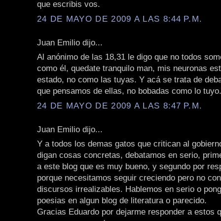
que escribis vos.
24 DE MAYO DE 2009 A LAS 8:44 P.M.
Juan Emilio dijo...
Al anónimo de las 18,31 le digo que no todos so
como él, quedate tranquilo man, mis neuronas est
estado, no como las tuyas. Y acá se trata de debat
que pensamos de ellas, no bobadas como lo tuyo
24 DE MAYO DE 2009 A LAS 8:47 P.M.
Juan Emilio dijo...
Y a todos los demas gatos que critican al gobiern
digan cosas concretas, debatamos en serio, prim
a este blog que es muy bueno, y segundo por resp
porque necesitamos seguir creciendo pero no co
discursos irrealizables. Hablemos en serio o pong
poesias en algun blog de literatura o parecido.
Gracias Eduardo por dejarme responder a estos qu