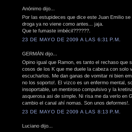
Anónimo dijo...
Por las estupideces que dice este Juan Emilio se 
droga ya no viene como antes... jaja.
Que te fumaste imbécil??????.
23 DE MAYO DE 2009 A LAS 6:31 P.M.
GERMÁN dijo...
Opino igual que Ramon, es tanto el rechaso que s
cosos de los K que me duele la cabeza con solo v
escucharlos. Me dan ganas de vomitar ni bien em
no los soporto!. El vizco es un enfermo mental, s
insoportable, un mentiroso compulsivo y la kretin
asquerosa asi de simple. Ni risa me da verlo en 
cambio el canal ahí nomas. Son unos deformes!.
23 DE MAYO DE 2009 A LAS 8:13 P.M.
Luciano dijo...