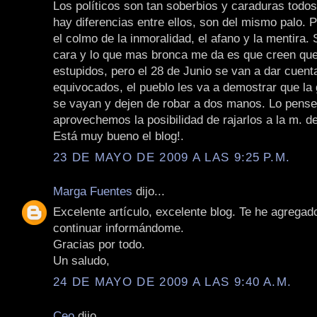
Los políticos son tan soberbios y caraduras todos
hay diferencias entre ellos, son del mismo palo. 
el colmo de la inmoralidad, el afano y la mentira. 
cara y lo que mas bronca me da es que creen q
estupidos, pero el 28 de Junio se van a dar cuent
equivocados, el pueblo les va a demostrar que la
se vayan y dejen de robar a dos manos. Lo pens
aprovechemos la posibilidad de rajarlos a la m. d
Está muy bueno el blog!.
23 DE MAYO DE 2009 A LAS 9:25 P.M.
Marga Fuentes
dijo...
Excelente artículo, excelente blog. Te he agregado
continuar informándome.
Gracias por todo.
Un saludo,
24 DE MAYO DE 2009 A LAS 9:40 A.M.
Ceo
dijo...