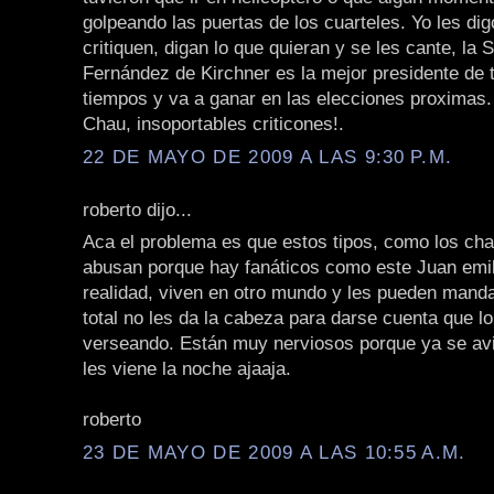
golpeando las puertas de los cuarteles. Yo les di
critiquen, digan lo que quieran y se les cante, la 
Fernández de Kirchner es la mejor presidente de 
tiempos y va a ganar en las elecciones proximas.
Chau, insoportables criticones!.
22 DE MAYO DE 2009 A LAS 9:30 P.M.
roberto dijo...
Aca el problema es que estos tipos, como los ch
abusan porque hay fanáticos como este Juan emil
realidad, viven en otro mundo y les pueden manda
total no les da la cabeza para darse cuenta que l
verseando. Están muy nerviosos porque ya se av
les viene la noche ajaaja.
roberto
23 DE MAYO DE 2009 A LAS 10:55 A.M.