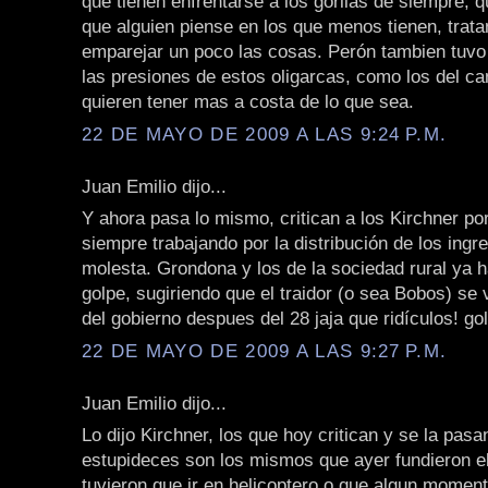
que tienen enfrentarse a los gorilas de siempre, 
que alguien piense en los que menos tienen, trat
emparejar un poco las cosas. Perón tambien tuvo
las presiones de estos oligarcas, como los del c
quieren tener mas a costa de lo que sea.
22 DE MAYO DE 2009 A LAS 9:24 P.M.
Juan Emilio dijo...
Y ahora pasa lo mismo, critican a los Kirchner po
siempre trabajando por la distribución de los ingr
molesta. Grondona y los de la sociedad rural ya 
golpe, sugiriendo que el traidor (o sea Bobos) se
del gobierno despues del 28 jaja que ridículos! golp
22 DE MAYO DE 2009 A LAS 9:27 P.M.
Juan Emilio dijo...
Lo dijo Kirchner, los que hoy critican y se la pas
estupideces son los mismos que ayer fundieron el
tuvieron que ir en helicoptero o que algun momen