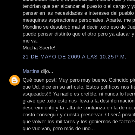
tendrian que ser alcanzar el puesto o el cargo y y
pensar en las necesidades e intereses del pueblo
mesquinas aspiraciones personales. Aparte, me 
Mondino se desubicó mal al decir todo eso de Jue
puede pensar distinto que el otro pero ya atacar y
me va.
Mucha Suerte!.
21 DE MAYO DE 2009 A LAS 10:25 P.M.
Martins
dijo...
Qué buen post! Muy pero muy bueno. Coincido pl
que Ud. dice en su artículo. Estos políticos nos t
asqueados!!! Ya nadie es creíble, ni nunca lo fue
grave que todo esto nos lleva a la desinformación,
descreimiento y la falta de confianza en la democ
costó conseguir y cuesta preservar. O será posib
que volver los militares y los gobiernos de facto?
que vuelvan, pero más de uno...