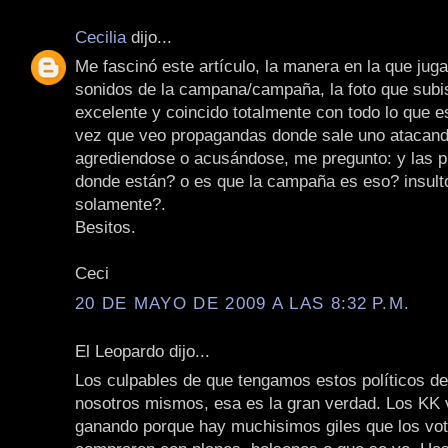
Cecilia
dijo...
Me fascinó este artículo, la manera en la que juga
sonidos de la campana/campaña, la foto que subis
excelente y coincido totalmente con todo lo que e
vez que veo propagandas donde sale uno atacando
agrediendose o acusándose, me pregunto: y las 
donde están? o es que la campaña es eso? insult
solamente?.
Besitos.
Ceci
20 DE MAYO DE 2009 A LAS 8:32 P.M.
El Leopardo dijo...
Los culpables de que tengamos estos políticos d
nosotros mismos, esa es la gran verdad. Los KK 
ganando porque hay muchisimos giles que los vot