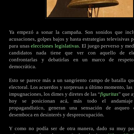
.
Ya empezó a sonar la campaña. Son sonidos que inclu
acusaciones, golpes bajos y hasta estrategias televisivas 
para unas
elecciones legislativas
. El juego perverso y med
candidatos nada tiene que ver con aquello de ele
confrontarlas y debatirlas en un marco de respet
democrática.
Esto se parece más a un sangriento campo de batalla q
electoral. Los acuerdos y sorpresas a último momento, las 
impugnaciones, los dimes y diretes de las “
figuritas
” que a
hoy se posicionan acá, más todo el andamiaje 
propagandístico, generan una sensación de asque
desemboca en desinterés y despreocupación.
Y como no podía ser de otra manera, dado su muy parti