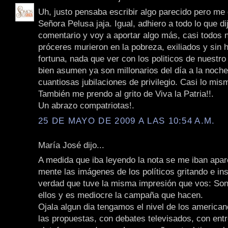
Uh, justo pensaba escribir algo parecido pero me
Señora Pelusa jaja. Igual, adhiero a todo lo que di
comentario y voy a aportar algo más, casi todos 
próceres murieron en la pobreza, exiliados y sin
fortuna, nada que ver con los politicos de nuestro
bien asumen ya son millonarios del día a la noche
cuantiosas jubilaciones de privilegio. Casi lo mis
También me prendo al grito de Viva la Patria!!.
Un abrazo compatriotas!.
25 DE MAYO DE 2009 A LAS 10:54 A.M.
María José dijo...
A medida que iba leyendo la nota se me iban apa
mente las imágenes de los políticos gritando e ins
verdad que tuve la misma impresión que vos: So
ellos y es mediocre la campaña que hacen.
Ojala algun dia tengamos el nivel de los american
las propuestas, con debates televisados, con ent