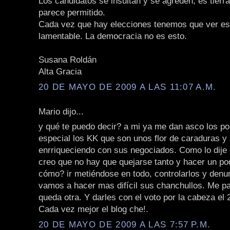
Los candidatos se insultan y se agreden, es tierra
parece permitido.
Cada vez que hay elecciones tenemos que ver e
lamentable. La democracia no es esto.
Susana Roldán
Alta Gracia
20 DE MAYO DE 2009 A LAS 11:07 A.M.
Mario dijo...
y qué te puedo decir? a mi ya me dan asco los pol
especial los KK que son unos flor de caraduras y
enrriqueciendo con sus negociados. Como lo dije 
creo que no hay que quejarse tanto y hacer un po
cómo? ir metiéndose en todo, controlarlos y denun
vamos a hacer mas difícil sus chanchullos. Me p
queda otra. Y darles con el voto por la cabeza el 2
Cada vez mejor el blog che!.
20 DE MAYO DE 2009 A LAS 7:57 P.M.