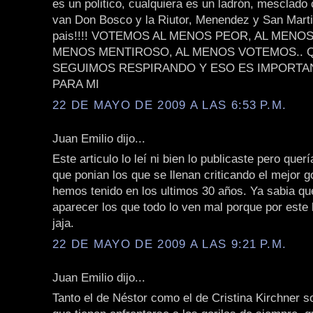
es un politico, cualquiera es un ladrón, mesclado
van Don Bosco y la Riutor, Menendez y San Martin
pais!!!! VOTEMOS AL MENOS PEOR, AL MENO
MENOS MENTIROSO, AL MENOS VOTEMOS.. 
SEGUIMOS RESPIRANDO Y ESO ES IMPORTA
PARA MI
22 DE MAYO DE 2009 A LAS 6:53 P.M.
Juan Emilio dijo...
Este articulo lo leí ni bien lo publicaste pero quer
que ponian los que se llenan criticando el mejor 
hemos tenido en los ultimos 30 años. Ya sabia qu
aparecer los que todo lo ven mal porque por este
jaja.
22 DE MAYO DE 2009 A LAS 9:21 P.M.
Juan Emilio dijo...
Tanto el de Néstor como el de Cristina Kirchner s