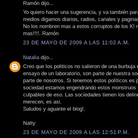
Ramón dijo...
Yo quiero hacer una sugerencia, y va también par
medios digamos diarios, radios, canales y pagina
No los nombren mas a estos corruptos de los K! 
mas!!!!. Ramón
23 DE MAYO DE 2009 A LAS 11:02 A.M.
Natalia
dijo...
Creo que los politicos no salieron de una burbuja 
ensayo de un laboratorio, son parte de nuestra s
parte de nosotros. Si tenemos estos políticos es
sociedad estamos engendrando estos monstruos
culpables de eso. Las sociedades tienen los deli
merecen, es asi.
Saludos y aguante el blog!.
Natty
23 DE MAYO DE 2009 A LAS 12:51 P.M.