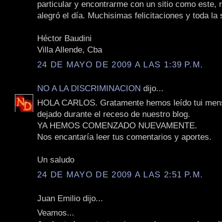
particular y encontrarme con un sitio como este,
alegró el día. Muchisimas felicitaciones y toda la 
Héctor Baudini
Villa Allende, Cba
24 DE MAYO DE 2009 A LAS 1:39 P.M.
NO A LA DISCRIMINACION
dijo...
HOLA CARLOS. Gratamente hemos leído tui mens
dejado durante el receso de nuestro blog.
YA HEMOS COMENZADO NUEVAMENTE.
Nos encantaría leer tus comentarios y aportes.
Un saludo
24 DE MAYO DE 2009 A LAS 2:51 P.M.
Juan Emilio dijo...
Veamos...