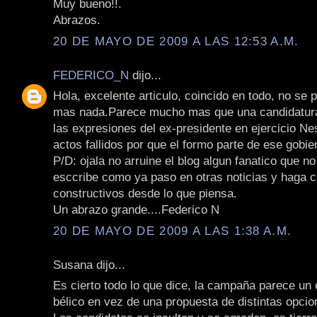
Muy bueno!!.
Abrazos.
20 DE MAYO DE 2009 A LAS 12:53 A.M.
FEDERICO_N
dijo...
Hola, excelente articulo, coincido en todo, no se
mas nada.Parece mucho mas que una candidatura 
las expresiones del ex-presidente en ejercicio Ne
actos fallidos por que el formo parte de ese gobie
P/D: ojala no arruine el blog algun fanatico que n
esccribe como ya paso en otras noticias y haga 
constructivos desde lo que piensa.
Un abrazo grande....Federico N
20 DE MAYO DE 2009 A LAS 1:38 A.M.
Susana dijo...
Es cierto todo lo que dice, la campaña parece un
bélico en vez de una propuesta de distintas opcio