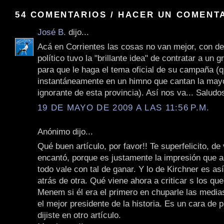
54 COMENTARIOS / HACER UN COMENT
José B.
dijo...
Acá en Corrientes las cosas no van mejor, con de
político tuvo la "brillante idea" de contratar a un
para que le haga el tema oficial de su campaña (q
instantáneamente en un himno que cantan la mayo
ignorante de esta provincia). Así nos va... Saludo
19 DE MAYO DE 2009 A LAS 11:56 P.M.
Anónimo dijo...
Qué buen artículo, por favor!! Te superfelicito, d
encantó, porque es justamente la impresión que 
todo vale con tal de ganar. Y lo de Kirchner es as
atrás de otra. Qué viene ahora a criticar s los qu
Menem si él era el primero en chuparle las media
el mejor presidente de la historia. Es un cara de 
dijiste en otro artículo.