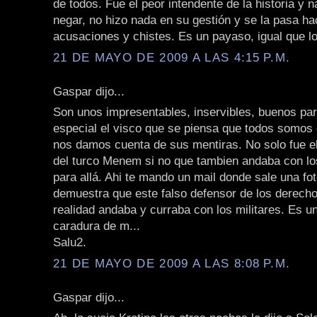
de todos. Fue el peor intendente de la historia y n
negar, no hizo nada en su gestión y se la pasa h
acusaciones y chistes. Es un payaso, igual que l
21 DE MAYO DE 2009 A LAS 4:15 P.M.
Gaspar dijo...
Son unos impresentables, inservibles, buenos pa
especial el visco que se piensa que todos somos 
nos damos cuenta de sus mentiras. No solo fue el 
del turco Menem si no que tambien andaba con lo
para allá. Ahi te mando un mail donde sale una fo
demuestra que este falso defensor de los derec
realidad andaba y curraba con los militares. Es u
caradura de m...
Salu2.
21 DE MAYO DE 2009 A LAS 8:08 P.M.
Gaspar dijo...