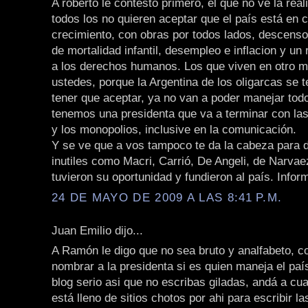
A roberto le contesto primero, el que no ve la rea
todos los no quieren aceptar que el país está en 
crecimiento, con obras por todos lados, descenso
de mortalidad infantil, desempleo e inflacion y u
a los derechos humanos. Los que viven en otro 
ustedes, porque la Argentina de los oligarcas se t
tener que aceptar, ya no van a poder manejar todo
tenemos una presidenta que va a terminar con la
y los monopolios, inclusive en la comunicación.
Y se ve que a vos tampoco te da la cabeza para 
inutiles como Macri, Carrió, De Angeli, de Narva
tuvieron su oportunidad y fundieron al país. Infor
24 DE MAYO DE 2009 A LAS 8:41 P.M.
Juan Emilio dijo...
A Ramón le digo que no sea bruto y analfabeto, 
nombrar a la presidenta si es quien maneja el paí
blog serio asi que no escribas giladas, andá a cua
está lleno de sitios chotos por ahi para escribir l