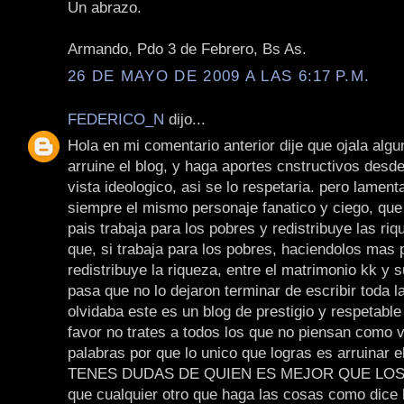
Un abrazo.
Armando, Pdo 3 de Febrero, Bs As.
26 DE MAYO DE 2009 A LAS 6:17 P.M.
FEDERICO_N
dijo...
Hola en mi comentario anterior dije que ojala algu
arruine el blog, y haga aportes cnstructivos desd
vista ideologico, asi se lo respetaria. pero lamen
siempre el mismo personaje fanatico y ciego, que
pais trabaja para los pobres y redistribuye las riq
que, si trabaja para los pobres, haciendolos mas 
redistribuye la riqueza, entre el matrimonio kk y s
pasa que no lo dejaron terminar de escribir toda 
olvidaba este es un blog de prestigio y respetable
favor no trates a todos los que no piensan como 
palabras por que lo unico que logras es arruinar el
TENES DUDAS DE QUIEN ES MEJOR QUE LOS K
que cualquier otro que haga las cosas como dice l