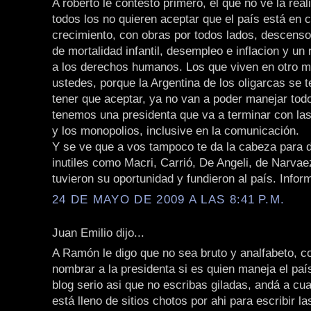
A roberto le contesto primero, el que no ve la rea
todos los no quieren aceptar que el país está en 
crecimiento, con obras por todos lados, descenso
de mortalidad infantil, desempleo e inflacion y u
a los derechos humanos. Los que viven en otro 
ustedes, porque la Argentina de los oligarcas se t
tener que aceptar, ya no van a poder manejar todo
tenemos una presidenta que va a terminar con la
y los monopolios, inclusive en la comunicación.
Y se ve que a vos tampoco te da la cabeza para 
inutiles como Macri, Carrió, De Angeli, de Narva
tuvieron su oportunidad y fundieron al país. Infor
24 DE MAYO DE 2009 A LAS 8:41 P.M.
Juan Emilio dijo...
A Ramón le digo que no sea bruto y analfabeto, 
nombrar a la presidenta si es quien maneja el paí
blog serio asi que no escribas giladas, andá a cua
está lleno de sitios chotos por ahi para escribir l