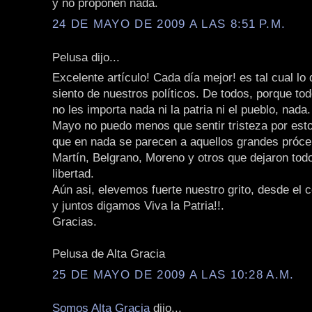
y no proponen nada.
24 DE MAYO DE 2009 A LAS 8:51 P.M.
Pelusa dijo...
Excelente artículo! Cada día mejor! es tal cual lo
siento de nuestros políticos. De todos, porque to
no les importa nada ni la patria ni el pueblo, nada
Mayo no puedo menos que sentir tristeza por esto
que en nada se parecen a aquellos grandes próc
Martín, Belgrano, Moreno y otros que dejaron todo 
libertad.
Aún asi, elevemos fuerte nuestro grito, desde el 
y juntos digamos Viva la Patria!!.
Gracias.
Pelusa de Alta Gracia
25 DE MAYO DE 2009 A LAS 10:28 A.M.
Somos Alta Gracia
dijo...