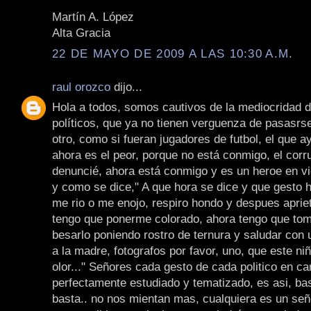
Martín A. López
Alta Gracia
22 DE MAYO DE 2009 A LAS 10:30 A.M.
raul orozco
dijo...
Hola a todos, somos cautivos de la mediocridad 
políticos, que ya no tienen verguenza de pasasrse
otro, como si fueran jugadores de futbol, el que a
ahora es el peor, porque no está conmigo, el corr
denuncié, ahora está conmigo y es un heroe en vi
y como se dice," A que hora se dice y que gesto 
me rio o me enojo, respiro hondo y despues aprie
tengo que ponerme colorado, ahora tengo que tom
besarlo poniendo rostro de ternura y saludar con 
a la madre, fotografos por favor, uno, que este niñ
olor..." Señores cada gesto de cada politico en c
perfectamente estudiado y tematizado, es asi, ba
basta.. no nos mientan mas, cualquiera es un señ