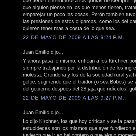
que tienen enfrentarse a los gorilas de siempre, 
que alguien piense en los que menos tienen, trat
emparejar un poco las cosas. Perón tambien tuvo
las presiones de estos oligarcas, como los del c
quieren tener mas a costa de lo que sea.
22 DE MAYO DE 2009 A LAS 9:24 P.M.
Juan Emilio dijo...
Y ahora pasa lo mismo, critican a los Kirchner po
siempre trabajando por la distribución de los ingr
molesta. Grondona y los de la sociedad rural ya 
golpe, sugiriendo que el traidor (o sea Bobos) se
del gobierno despues del 28 jaja que ridículos! golp
22 DE MAYO DE 2009 A LAS 9:27 P.M.
Juan Emilio dijo...
Lo dijo Kirchner, los que hoy critican y se la pas
estupideces son los mismos que ayer fundieron el
tuvieron que ir en helicoptero o que algun momen