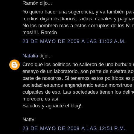
Ramón dijo...
Yo quiero hacer una sugerencia, y va también par
medios digamos diarios, radios, canales y pagina
No los nombren mas a estos corruptos de los K! 
mas!!!!. Ramón
23 DE MAYO DE 2009 A LAS 11:02 A.M.
Natalia
dijo...
Creo que los politicos no salieron de una burbuja 
ensayo de un laboratorio, son parte de nuestra s
parte de nosotros. Si tenemos estos políticos es
sociedad estamos engendrando estos monstruos
culpables de eso. Las sociedades tienen los deli
merecen, es asi.
Saludos y aguante el blog!.
Natty
23 DE MAYO DE 2009 A LAS 12:51 P.M.