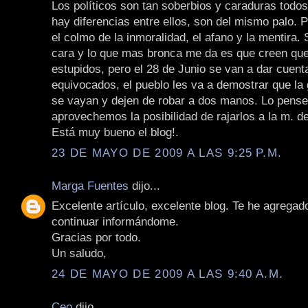
Los políticos son tan soberbios y caraduras todos
hay diferencias entre ellos, son del mismo palo. 
el colmo de la inmoralidad, el afano y la mentira. 
cara y lo que mas bronca me da es que creen q
estupidos, pero el 28 de Junio se van a dar cuent
equivocados, el pueblo les va a demostrar que la
se vayan y dejen de robar a dos manos. Lo pens
aprovechemos la posibilidad de rajarlos a la m. d
Está muy bueno el blog!.
23 DE MAYO DE 2009 A LAS 9:25 P.M.
Marga Fuentes
dijo...
Excelente artículo, excelente blog. Te he agregado
continuar informándome.
Gracias por todo.
Un saludo,
24 DE MAYO DE 2009 A LAS 9:40 A.M.
Ceo
dijo...