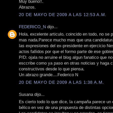
Muy bueno!!.
Abrazos.
20 DE MAYO DE 2009 A LAS 12:53 A.M.
FEDERICO_N
dijo...
Hola, excelente articulo, coincido en todo, no se
mas nada.Parece mucho mas que una candidatura 
las expresiones del ex-presidente en ejercicio Ne
actos fallidos por que el formo parte de ese gobie
P/D: ojala no arruine el blog algun fanatico que n
esccribe como ya paso en otras noticias y haga 
constructivos desde lo que piensa.
Un abrazo grande....Federico N
20 DE MAYO DE 2009 A LAS 1:38 A.M.
Susana dijo...
Es cierto todo lo que dice, la campaña parece un
bélico en vez de una propuesta de distintas opcio