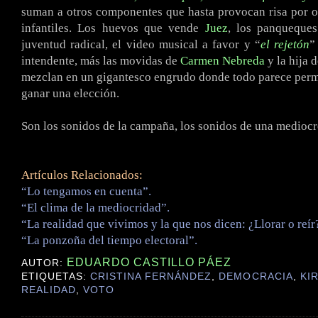
suman a otros componentes que hasta provocan risa por o
infantiles. Los huevos que vende
Juez
, los panqueques
juventud radical, el video musical a favor y “
el rejetón
”
intendente, más las movidas de
Carmen Nebreda
y la hija 
mezclan en un gigantesco engrudo donde todo parece permi
ganar una elección.
Son los sonidos de la campaña, los sonidos de una medioc
Artículos Relacionados:
“Lo tengamos en cuenta”.
“El clima de la mediocridad”.
“La realidad que vivimos y la que nos dicen: ¿Llorar o reír
“La ponzoña del tiempo electoral”.
EDUARDO CASTILLO PÁEZ
AUTOR:
ETIQUETAS:
CRISTINA FERNÁNDEZ
,
DEMOCRACIA
,
KI
REALIDAD
,
VOTO