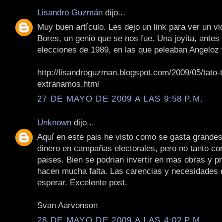
Lisandro Guzmán
dijo...
Muy buen artículo. Les dejo un link para ver un vi
Bores, un genio que se nos fue. Una joyita, antes
elecciones de 1989, en las que peleaban Angelo
http://lisandroguzman.blogspot.com/2009/05/tato-
extranamos.html
27 DE MAYO DE 2009 A LAS 9:58 P.M.
Unknown
dijo...
Aquí en este pais he visto como se gasta grande
dinero en campañas electorales, pero no tanto co
paises. Bien se podrian invertir en mas obras y p
hacen mucha falta. Las carencias y necesidades
esperar. Excelente post.
Svan Aarvonson
28 DE MAYO DE 2009 A LAS 4:02 P.M.