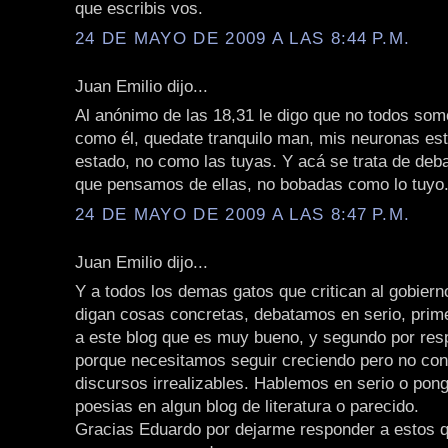
que escribis vos.
24 DE MAYO DE 2009 A LAS 8:44 P.M.
Juan Emilio dijo...
Al anónimo de las 18,31 le digo que no todos so
como él, quedate tranquilo man, mis neuronas est
estado, no como las tuyas. Y acá se trata de debat
que pensamos de ellas, no bobadas como lo tuyo
24 DE MAYO DE 2009 A LAS 8:47 P.M.
Juan Emilio dijo...
Y a todos los demas gatos que critican al gobiern
digan cosas concretas, debatamos en serio, prim
a este blog que es muy bueno, y segundo por resp
porque necesitamos seguir creciendo pero no co
discursos irrealizables. Hablemos en serio o pong
poesias en algun blog de literatura o parecido.
Gracias Eduardo por dejarme responder a estos qu