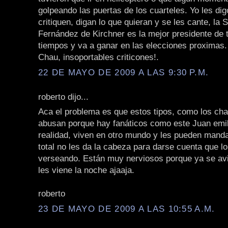
golpeando las puertas de los cuarteles. Yo les di
critiquen, digan lo que quieran y se les cante, la 
Fernández de Kirchner es la mejor presidente de 
tiempos y va a ganar en las elecciones proximas.
Chau, insoportables criticones!.
22 DE MAYO DE 2009 A LAS 9:30 P.M.
roberto dijo...
Aca el problema es que estos tipos, como los ch
abusan porque hay fanáticos como este Juan emil
realidad, viven en otro mundo y les pueden manda
total no les da la cabeza para darse cuenta que l
verseando. Están muy nerviosos porque ya se av
les viene la noche ajaaja.
roberto
23 DE MAYO DE 2009 A LAS 10:55 A.M.