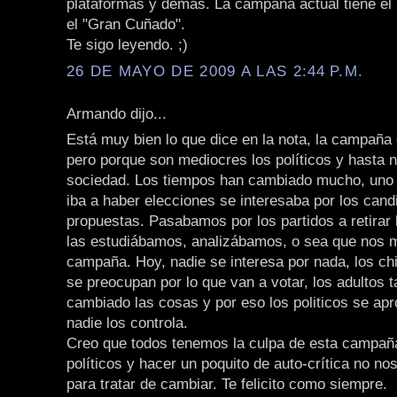
plataformas y demas. La campaña actual tiene el
el "Gran Cuñado".
Te sigo leyendo. ;)
26 DE MAYO DE 2009 A LAS 2:44 P.M.
Armando dijo...
Está muy bien lo que dice en la nota, la campaña
pero porque son mediocres los políticos y hasta
sociedad. Los tiempos han cambiado mucho, uno
iba a haber elecciones se interesaba por los cand
propuestas. Pasabamos por los partidos a retirar 
las estudiábamos, analizábamos, o sea que nos 
campaña. Hoy, nadie se interesa por nada, los ch
se preocupan por lo que van a votar, los adultos
cambiado las cosas y por eso los politicos se apr
nadie los controla.
Creo que todos tenemos la culpa de esta campañ
políticos y hacer un poquito de auto-crítica no no
para tratar de cambiar. Te felicito como siempre.