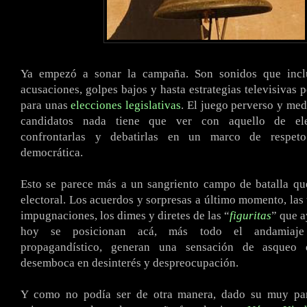
.
Ya empezó a sonar la campaña. Son sonidos que inclu
acusaciones, golpes bajos y hasta estrategias televisivas 
para unas
elecciones legislativas
. El juego perverso y med
candidatos nada tiene que ver con aquello de ele
confrontarlas y debatirlas en un marco de respet
democrática.
Esto se parece más a un sangriento campo de batalla q
electoral. Los acuerdos y sorpresas a último momento, las 
impugnaciones, los dimes y diretes de las “
figuritas
” que a
hoy se posicionan acá, más todo el andamiaje 
propagandístico, generan una sensación de asque
desemboca en desinterés y despreocupación.
Y como no podía ser de otra manera, dado su muy parti