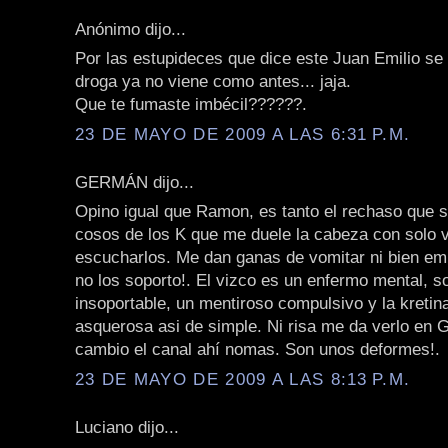
Anónimo dijo...
Por las estupideces que dice este Juan Emilio se 
droga ya no viene como antes... jaja.
Que te fumaste imbécil??????.
23 DE MAYO DE 2009 A LAS 6:31 P.M.
GERMÁN dijo...
Opino igual que Ramon, es tanto el rechaso que s
cosos de los K que me duele la cabeza con solo v
escucharlos. Me dan ganas de vomitar ni bien em
no los soporto!. El vizco es un enfermo mental, s
insoportable, un mentiroso compulsivo y la kretin
asquerosa asi de simple. Ni risa me da verlo en 
cambio el canal ahí nomas. Son unos deformes!.
23 DE MAYO DE 2009 A LAS 8:13 P.M.
Luciano dijo...