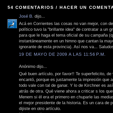
54 COMENTARIOS / HACER UN COMENT
José B.
dijo...
Acá en Corrientes las cosas no van mejor, con de
político tuvo la "brillante idea" de contratar a un
para que le haga el tema oficial de su campaña (q
instantáneamente en un himno que cantan la mayo
ignorante de esta provincia). Así nos va... Saludo
19 DE MAYO DE 2009 A LAS 11:56 P.M.
Anónimo dijo...
Qué buen artículo, por favor!! Te superfelicito, d
encantó, porque es justamente la impresión que 
todo vale con tal de ganar. Y lo de Kirchner es as
atrás de otra. Qué viene ahora a criticar s los qu
Menem si él era el primero en chuparle las media
el mejor presidente de la historia. Es un cara de 
dijiste en otro artículo.