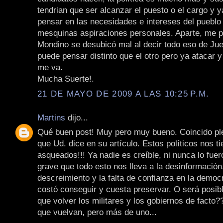
tendrian que ser alcanzar el puesto o el cargo y y
pensar en las necesidades e intereses del pueblo
mesquinas aspiraciones personales. Aparte, me 
Mondino se desubicó mal al decir todo eso de Jue
puede pensar distinto que el otro pero ya atacar y
me va.
Mucha Suerte!.
21 DE MAYO DE 2009 A LAS 10:25 P.M.
Martins
dijo...
Qué buen post! Muy pero muy bueno. Coincido pl
que Ud. dice en su artículo. Estos políticos nos t
asqueados!!! Ya nadie es creíble, ni nunca lo fue
grave que todo esto nos lleva a la desinformación,
descreimiento y la falta de confianza en la democ
costó conseguir y cuesta preservar. O será posib
que volver los militares y los gobiernos de facto?
que vuelvan, pero más de uno...