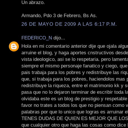
Un abrazo.
Armando, Pdo 3 de Febrero, Bs As.
26 DE MAYO DE 2009 A LAS 6:17 P.M.
FEDERICO_N
dijo...
Hola en mi comentario anterior dije que ojala algu
arruine el blog, y haga aportes cnstructivos desd
vista ideologico, asi se lo respetaria. pero lamen
siempre el mismo personaje fanatico y ciego, que
pais trabaja para los pobres y redistribuye las riq
que, si trabaja para los pobres, haciendolos mas 
redistribuye la riqueza, entre el matrimonio kk y s
pasa que no lo dejaron terminar de escribir toda 
olvidaba este es un blog de prestigio y respetable
favor no trates a todos los que no piensan como 
palabras por que lo unico que logras es arruinar el
TENES DUDAS DE QUIEN ES MEJOR QUE LOS K
que cualquier otro que haga las cosas como dice l