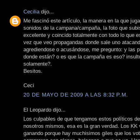
Cecilia
dijo...
Me fascinó este artículo, la manera en la que juga
sonidos de la campana/campaña, la foto que subis
excelente y coincido totalmente con todo lo que e
vez que veo propagandas donde sale uno atacando
agrediendose o acusándose, me pregunto: y las 
donde están? o es que la campaña es eso? insult
solamente?.
Besitos.
Ceci
20 DE MAYO DE 2009 A LAS 8:32 P.M.
El Leopardo dijo...
Los culpables de que tengamos estos políticos d
nosotros mismos, esa es la gran verdad. Los KK 
ganando porque hay muchisimos giles que los vot