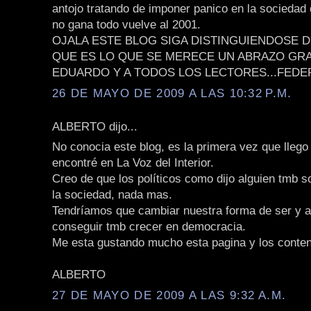
antojo tratando de imponer panico en la sociedad 
no gana todo vuelve al 2001.
OJALA ESTE BLOG SIGA DISTINGUIENDOSE 
QUE ES LO QUE SE MERECE UN ABRAZO GR
EDUARDO Y A TODOS LOS LECTORES...FEDE
26 DE MAYO DE 2009 A LAS 10:32 P.M.
ALBERTO dijo...
No conocia este blog, es la primera vez que llego 
encontré en La Voz del Interior.
Creo de que los políticos como dijo alguien tmb so
la sociedad, nada mas.
Tendríamos que cambiar nuestra forma de ser y 
conseguir tmb crecer en democracia.
Me esta gustando mucho esta pagina y los conten
ALBERTO
27 DE MAYO DE 2009 A LAS 9:32 A.M.