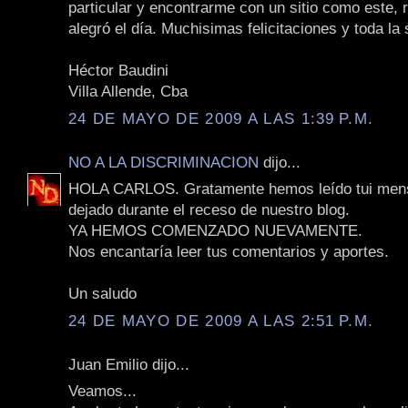
particular y encontrarme con un sitio como este,
alegró el día. Muchisimas felicitaciones y toda la 
Héctor Baudini
Villa Allende, Cba
24 DE MAYO DE 2009 A LAS 1:39 P.M.
NO A LA DISCRIMINACION
dijo...
HOLA CARLOS. Gratamente hemos leído tui mens
dejado durante el receso de nuestro blog.
YA HEMOS COMENZADO NUEVAMENTE.
Nos encantaría leer tus comentarios y aportes.
Un saludo
24 DE MAYO DE 2009 A LAS 2:51 P.M.
Juan Emilio dijo...
Veamos...