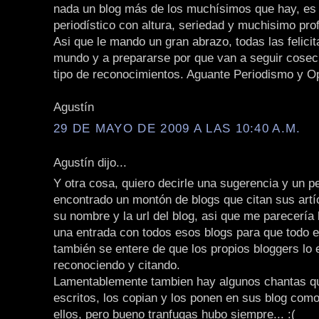
nada un blog más de los muchísimos que hay, es 
periodístico con altura, seriedad y muchisimo pro
Asi que le mando un gran abrazo, todas las felicit
mundo y a prepararse por que van a seguir cose
tipo de reconocimientos. Aguante Periodismo y Opini
Agustín
29 DE MAYO DE 2009 A LAS 10:40 A.M.
Agustín dijo...
Y otra cosa, quiero decirle una sugerencia y un p
encontrado un montón de blogs que citan sus artí
su nombre y la url del blog, asi que me parecería 
una entrada con todos esos blogs para que todo 
también se entere de que los propios bloggers lo 
reconociendo y citando.
Lamentablemente tambien hay algunos chantas q
escritos, los copian y los ponen en sus blog como
ellos, pero bueno tranfugas hubo siempre... :(