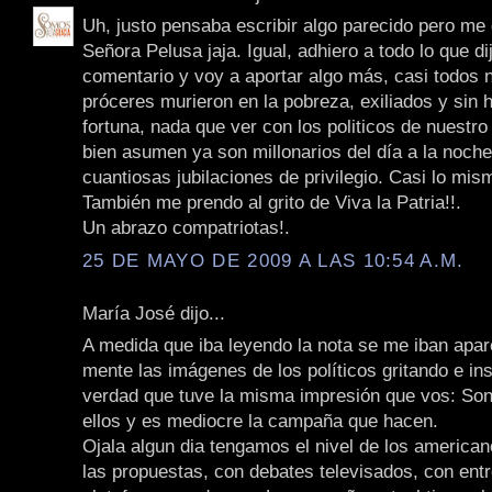
Uh, justo pensaba escribir algo parecido pero me
Señora Pelusa jaja. Igual, adhiero a todo lo que di
comentario y voy a aportar algo más, casi todos 
próceres murieron en la pobreza, exiliados y sin
fortuna, nada que ver con los politicos de nuestro
bien asumen ya son millonarios del día a la noche
cuantiosas jubilaciones de privilegio. Casi lo mis
También me prendo al grito de Viva la Patria!!.
Un abrazo compatriotas!.
25 DE MAYO DE 2009 A LAS 10:54 A.M.
María José dijo...
A medida que iba leyendo la nota se me iban apa
mente las imágenes de los políticos gritando e ins
verdad que tuve la misma impresión que vos: So
ellos y es mediocre la campaña que hacen.
Ojala algun dia tengamos el nivel de los american
las propuestas, con debates televisados, con ent