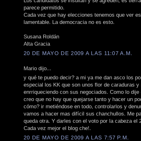
Los candidatos se insultan y se agreden, es tierra
parece permitido.
Cada vez que hay elecciones tenemos que ver e
lamentable. La democracia no es esto.
Susana Roldán
Alta Gracia
20 DE MAYO DE 2009 A LAS 11:07 A.M.
Mario dijo...
y qué te puedo decir? a mi ya me dan asco los pol
especial los KK que son unos flor de caraduras y
enrriqueciendo con sus negociados. Como lo dije 
creo que no hay que quejarse tanto y hacer un po
cómo? ir metiéndose en todo, controlarlos y denun
vamos a hacer mas difícil sus chanchullos. Me p
queda otra. Y darles con el voto por la cabeza el 2
Cada vez mejor el blog che!.
20 DE MAYO DE 2009 A LAS 7:57 P.M.