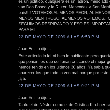
es un politico, cualquiera es un ladrón, mesclado
van Don Bosco y la Riutor, Menendez y San Martin
pais!!!! VOTEMOS AL MENOS PEOR, AL MENO
MENOS MENTIROSO, AL MENOS VOTEMOS.. 
SEGUIMOS RESPIRANDO Y ESO ES IMPORTA
PARA MI
22 DE MAYO DE 2009 A LAS 6:53 P.M.
Juan Emilio dijo...
Este articulo lo leí ni bien lo publicaste pero quer
que ponian los que se llenan criticando el mejor 
hemos tenido en los ultimos 30 años. Ya sabia qu
aparecer los que todo lo ven mal porque por este
jaja.
22 DE MAYO DE 2009 A LAS 9:21 P.M.
Juan Emilio dijo...
Tanto el de Néstor como el de Cristina Kirchner s