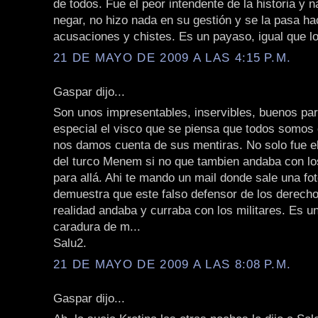
de todos. Fue el peor intendente de la historia y n
negar, no hizo nada en su gestión y se la pasa h
acusaciones y chistes. Es un payaso, igual que l
21 DE MAYO DE 2009 A LAS 4:15 P.M.
Gaspar dijo...
Son unos impresentables, inservibles, buenos pa
especial el visco que se piensa que todos somos 
nos damos cuenta de sus mentiras. No solo fue el 
del turco Menem si no que tambien andaba con lo
para allá. Ahi te mando un mail donde sale una fo
demuestra que este falso defensor de los derec
realidad andaba y curraba con los militares. Es u
caradura de m...
Salu2.
21 DE MAYO DE 2009 A LAS 8:08 P.M.
Gaspar dijo...