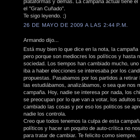
plataformas y demas. La campaña actual tiene el
el "Gran Cuñado".
Te sigo leyendo. ;)
26 DE MAYO DE 2009 A LAS 2:44 P.M.
Armando dijo...
Está muy bien lo que dice en la nota, la campaña
pero porque son mediocres los políticos y hasta
sociedad. Los tiempos han cambiado mucho, uno
iba a haber elecciones se interesaba por los cand
propuestas. Pasabamos por los partidos a retirar 
las estudiábamos, analizábamos, o sea que nos 
campaña. Hoy, nadie se interesa por nada, los ch
se preocupan por lo que van a votar, los adultos
cambiado las cosas y por eso los politicos se apr
nadie los controla.
Creo que todos tenemos la culpa de esta campañ
políticos y hacer un poquito de auto-crítica no no
para tratar de cambiar. Te felicito como siempre.