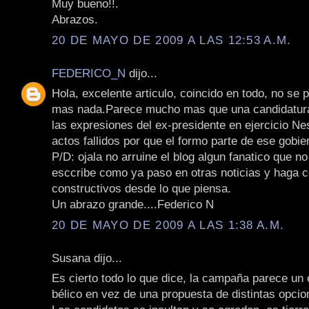
Muy bueno!!.
Abrazos.
20 DE MAYO DE 2009 A LAS 12:53 A.M.
FEDERICO_N
dijo...
Hola, excelente articulo, coincido en todo, no se
mas nada.Parece mucho mas que una candidatura 
las expresiones del ex-presidente en ejercicio Ne
actos fallidos por que el formo parte de ese gobie
P/D: ojala no arruine el blog algun fanatico que n
esccribe como ya paso en otras noticias y haga 
constructivos desde lo que piensa.
Un abrazo grande....Federico N
20 DE MAYO DE 2009 A LAS 1:38 A.M.
Susana dijo...
Es cierto todo lo que dice, la campaña parece un
bélico en vez de una propuesta de distintas opcio