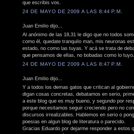
que escribis vos.
24 DE MAYO DE 2009 A LAS 8:44 P.M.
Juan Emilio dijo...
Al anónimo de las 18,31 le digo que no todos so
como él, quedate tranquilo man, mis neuronas est
estado, no como las tuyas. Y acá se trata de debat
que pensamos de ellas, no bobadas como lo tuyo
24 DE MAYO DE 2009 A LAS 8:47 P.M.
Juan Emilio dijo...
Y a todos los demas gatos que critican al gobiern
digan cosas concretas, debatamos en serio, prim
a este blog que es muy bueno, y segundo por resp
porque necesitamos seguir creciendo pero no co
discursos irrealizables. Hablemos en serio o pong
poesias en algun blog de literatura o parecido.
Gracias Eduardo por dejarme responder a estos qu