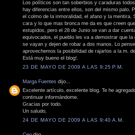
Los políticos son tan soberbios y caraduras todos
hay diferencias entre ellos, son del mismo palo. 
el colmo de la inmoralidad, el afano y la mentira. 
cara y lo que mas bronca me da es que creen q
estupidos, pero el 28 de Junio se van a dar cuent
equivocados, el pueblo les va a demostrar que la
se vayan y dejen de robar a dos manos. Lo pens
aprovechemos la posibilidad de rajarlos a la m. d
Está muy bueno el blog!.
23 DE MAYO DE 2009 A LAS 9:25 P.M.
Marga Fuentes
dijo...
Excelente artículo, excelente blog. Te he agregado
continuar informándome.
Gracias por todo.
Un saludo,
24 DE MAYO DE 2009 A LAS 9:40 A.M.
Ceo
dijo...