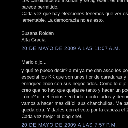
Los candidatos se insultan y se agreden, es tierra
parece permitido.
Cada vez que hay elecciones tenemos que ver e
lamentable. La democracia no es esto.
Susana Roldán
Alta Gracia
20 DE MAYO DE 2009 A LAS 11:07 A.M.
Mario dijo...
y qué te puedo decir? a mi ya me dan asco los pol
especial los KK que son unos flor de caraduras y
enrriqueciendo con sus negociados. Como lo dije 
creo que no hay que quejarse tanto y hacer un po
cómo? ir metiéndose en todo, controlarlos y denun
vamos a hacer mas difícil sus chanchullos. Me p
queda otra. Y darles con el voto por la cabeza el 2
Cada vez mejor el blog che!.
20 DE MAYO DE 2009 A LAS 7:57 P.M.