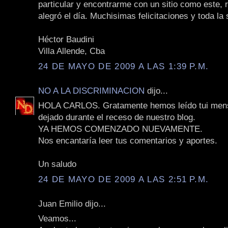
particular y encontrarme con un sitio como este,
alegró el día. Muchisimas felicitaciones y toda la 
Héctor Baudini
Villa Allende, Cba
24 DE MAYO DE 2009 A LAS 1:39 P.M.
NO A LA DISCRIMINACION
dijo...
HOLA CARLOS. Gratamente hemos leído tui mens
dejado durante el receso de nuestro blog.
YA HEMOS COMENZADO NUEVAMENTE.
Nos encantaría leer tus comentarios y aportes.
Un saludo
24 DE MAYO DE 2009 A LAS 2:51 P.M.
Juan Emilio dijo...
Veamos...