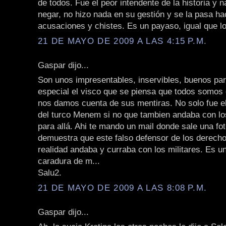
de todos. Fue el peor intendente de la historia y n
negar, no hizo nada en su gestión y se la pasa h
acusaciones y chistes. Es un payaso, igual que l
21 DE MAYO DE 2009 A LAS 4:15 P.M.
Gaspar dijo...
Son unos impresentables, inservibles, buenos pa
especial el visco que se piensa que todos somos 
nos damos cuenta de sus mentiras. No solo fue el 
del turco Menem si no que tambien andaba con lo
para allá. Ahi te mando un mail donde sale una fo
demuestra que este falso defensor de los derec
realidad andaba y curraba con los militares. Es u
caradura de m...
Salu2.
21 DE MAYO DE 2009 A LAS 8:08 P.M.
Gaspar dijo...