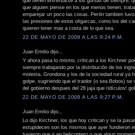
que tienen enfrentarse a los gorilas de siempre, 
que alguien piense en los que menos tienen, trat
emparejar un poco las cosas. Perón tambien tuvo
las presiones de estos oligarcas, como los del c
quieren tener mas a costa de lo que sea.
22 DE MAYO DE 2009 A LAS 9:24 P.M.
Juan Emilio dijo...
Y ahora pasa lo mismo, critican a los Kirchner po
siempre trabajando por la distribución de los ingr
molesta. Grondona y los de la sociedad rural ya 
golpe, sugiriendo que el traidor (o sea Bobos) se
del gobierno despues del 28 jaja que ridículos! golp
22 DE MAYO DE 2009 A LAS 9:27 P.M.
Juan Emilio dijo...
Lo dijo Kirchner, los que hoy critican y se la pas
estupideces son los mismos que ayer fundieron el
tuvieron que ir en helicoptero o que algun momen