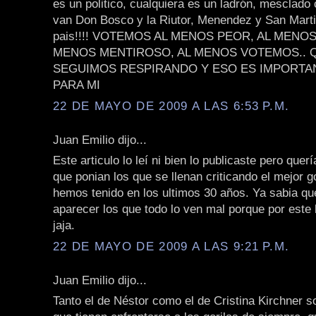
es un politico, cualquiera es un ladrón, mesclado
van Don Bosco y la Riutor, Menendez y San Martin
pais!!!! VOTEMOS AL MENOS PEOR, AL MENO
MENOS MENTIROSO, AL MENOS VOTEMOS.. 
SEGUIMOS RESPIRANDO Y ESO ES IMPORTA
PARA MI
22 DE MAYO DE 2009 A LAS 6:53 P.M.
Juan Emilio dijo...
Este articulo lo leí ni bien lo publicaste pero quer
que ponian los que se llenan criticando el mejor 
hemos tenido en los ultimos 30 años. Ya sabia qu
aparecer los que todo lo ven mal porque por este
jaja.
22 DE MAYO DE 2009 A LAS 9:21 P.M.
Juan Emilio dijo...
Tanto el de Néstor como el de Cristina Kirchner s