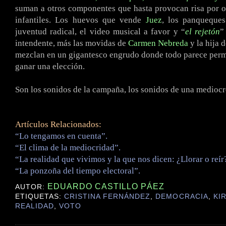
suman a otros componentes que hasta provocan risa por o
infantiles. Los huevos que vende
Juez
, los panqueques
juventud radical, el video musical a favor y “
el rejetón
”
intendente, más las movidas de
Carmen Nebreda
y la hija 
mezclan en un gigantesco engrudo donde todo parece permi
ganar una elección.
Son los sonidos de la campaña, los sonidos de una medioc
Artículos Relacionados:
“Lo tengamos en cuenta”.
“El clima de la mediocridad”.
“La realidad que vivimos y la que nos dicen: ¿Llorar o reír
“La ponzoña del tiempo electoral”.
EDUARDO CASTILLO PÁEZ
AUTOR:
ETIQUETAS:
CRISTINA FERNÁNDEZ
,
DEMOCRACIA
,
KI
REALIDAD
,
VOTO