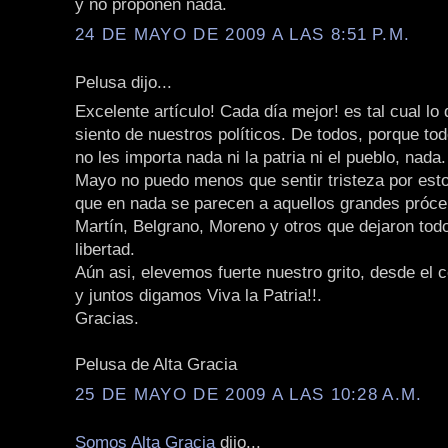
y no proponen nada.
24 DE MAYO DE 2009 A LAS 8:51 P.M.
Pelusa dijo...
Excelente artículo! Cada día mejor! es tal cual lo
siento de nuestros políticos. De todos, porque to
no les importa nada ni la patria ni el pueblo, nada
Mayo no puedo menos que sentir tristeza por esto
que en nada se parecen a aquellos grandes próc
Martín, Belgrano, Moreno y otros que dejaron todo 
libertad.
Aún asi, elevemos fuerte nuestro grito, desde el 
y juntos digamos Viva la Patria!!.
Gracias.
Pelusa de Alta Gracia
25 DE MAYO DE 2009 A LAS 10:28 A.M.
Somos Alta Gracia
dijo...