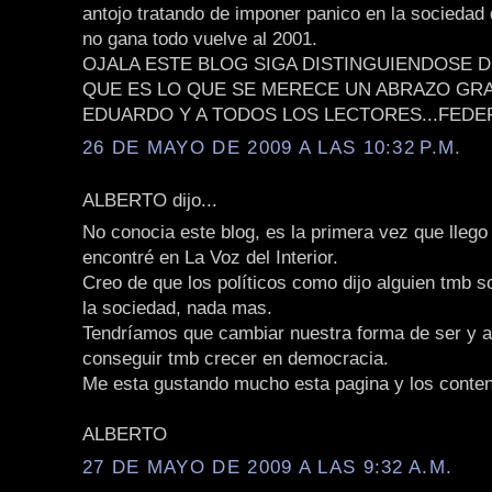
antojo tratando de imponer panico en la sociedad 
no gana todo vuelve al 2001.
OJALA ESTE BLOG SIGA DISTINGUIENDOSE 
QUE ES LO QUE SE MERECE UN ABRAZO GR
EDUARDO Y A TODOS LOS LECTORES...FEDE
26 DE MAYO DE 2009 A LAS 10:32 P.M.
ALBERTO dijo...
No conocia este blog, es la primera vez que llego 
encontré en La Voz del Interior.
Creo de que los políticos como dijo alguien tmb so
la sociedad, nada mas.
Tendríamos que cambiar nuestra forma de ser y 
conseguir tmb crecer en democracia.
Me esta gustando mucho esta pagina y los conten
ALBERTO
27 DE MAYO DE 2009 A LAS 9:32 A.M.