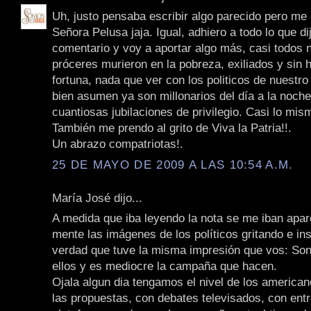
Uh, justo pensaba escribir algo parecido pero me
Señora Pelusa jaja. Igual, adhiero a todo lo que di
comentario y voy a aportar algo más, casi todos 
próceres murieron en la pobreza, exiliados y sin
fortuna, nada que ver con los politicos de nuestro
bien asumen ya son millonarios del día a la noche
cuantiosas jubilaciones de privilegio. Casi lo mis
También me prendo al grito de Viva la Patria!!.
Un abrazo compatriotas!.
25 DE MAYO DE 2009 A LAS 10:54 A.M.
María José dijo...
A medida que iba leyendo la nota se me iban apa
mente las imágenes de los políticos gritando e ins
verdad que tuve la misma impresión que vos: So
ellos y es mediocre la campaña que hacen.
Ojala algun dia tengamos el nivel de los american
las propuestas, con debates televisados, con ent