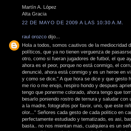
Martín A. López
Alta Gracia
22 DE MAYO DE 2009 A LAS 10:30 A.M.
raul orozco
dijo...
Hola a todos, somos cautivos de la mediocridad 
políticos, que ya no tienen verguenza de pasasrse
otro, como si fueran jugadores de futbol, el que a
ahora es el peor, porque no está conmigo, el corr
denuncié, ahora está conmigo y es un heroe en vi
y como se dice," A que hora se dice y que gesto 
me rio o me enojo, respiro hondo y despues aprie
tengo que ponerme colorado, ahora tengo que tom
besarlo poniendo rostro de ternura y saludar con 
a la madre, fotografos por favor, uno, que este niñ
olor..." Señores cada gesto de cada politico en c
perfectamente estudiado y tematizado, es asi, ba
basta.. no nos mientan mas, cualquiera es un señ