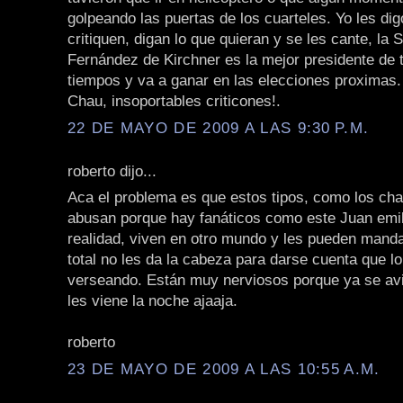
golpeando las puertas de los cuarteles. Yo les di
critiquen, digan lo que quieran y se les cante, la 
Fernández de Kirchner es la mejor presidente de 
tiempos y va a ganar en las elecciones proximas.
Chau, insoportables criticones!.
22 DE MAYO DE 2009 A LAS 9:30 P.M.
roberto dijo...
Aca el problema es que estos tipos, como los ch
abusan porque hay fanáticos como este Juan emil
realidad, viven en otro mundo y les pueden manda
total no les da la cabeza para darse cuenta que l
verseando. Están muy nerviosos porque ya se av
les viene la noche ajaaja.
roberto
23 DE MAYO DE 2009 A LAS 10:55 A.M.