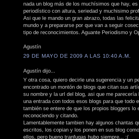
nada un blog más de los muchísimos que hay, es 
periodístico con altura, seriedad y muchisimo pro
Asi que le mando un gran abrazo, todas las felicit
mundo y a prepararse por que van a seguir cose
tipo de reconocimientos. Aguante Periodismo y Opini
Agustín
29 DE MAYO DE 2009 A LAS 10:40 A.M.
Agustín dijo...
Y otra cosa, quiero decirle una sugerencia y un p
encontrado un montón de blogs que citan sus artí
su nombre y la url del blog, asi que me parecería 
una entrada con todos esos blogs para que todo 
también se entere de que los propios bloggers lo 
reconociendo y citando.
Lamentablemente tambien hay algunos chantas q
escritos, los copian y los ponen en sus blog como
ellos, pero bueno tranfugas hubo siempre... :(