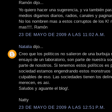
Ramón dijo...
Yo quiero hacer una sugerencia, y va también par
medios digamos diarios, radios, canales y pagina
No los nombren mas a estos corruptos de los K! 
mas!!!!. Ramón
23 DE MAYO DE 2009 A LAS 11:02 A.M.
Natalia
dijo...
Creo que los politicos no salieron de una burbuja 
ensayo de un laboratorio, son parte de nuestra s
parte de nosotros. Si tenemos estos políticos es
sociedad estamos engendrando estos monstruos
culpables de eso. Las sociedades tienen los deli
merecen, es asi.
Saludos y aguante el blog!.
Natty
23 DE MAYO DE 2009 A LAS 12:51 P.M.