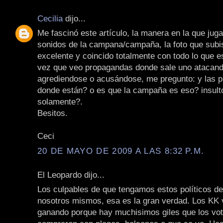
Cecilia
dijo...
Me fascinó este artículo, la manera en la que juga
sonidos de la campana/campaña, la foto que subis
excelente y coincido totalmente con todo lo que e
vez que veo propagandas donde sale uno atacando
agrediendose o acusándose, me pregunto: y las 
donde están? o es que la campaña es eso? insult
solamente?.
Besitos.
Ceci
20 DE MAYO DE 2009 A LAS 8:32 P.M.
El Leopardo dijo...
Los culpables de que tengamos estos políticos d
nosotros mismos, esa es la gran verdad. Los KK 
ganando porque hay muchisimos giles que los vot