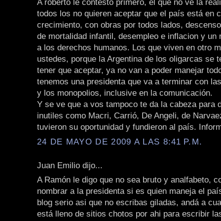
A roberto le contesto primero, el que no ve la rea
todos los no quieren aceptar que el país está en 
crecimiento, con obras por todos lados, descenso
de mortalidad infantil, desempleo e inflacion y u
a los derechos humanos. Los que viven en otro 
ustedes, porque la Argentina de los oligarcas se t
tener que aceptar, ya no van a poder manejar todo
tenemos una presidenta que va a terminar con la
y los monopolios, inclusive en la comunicación.
Y se ve que a vos tampoco te da la cabeza para 
inutiles como Macri, Carrió, De Angeli, de Narva
tuvieron su oportunidad y fundieron al país. Infor
24 DE MAYO DE 2009 A LAS 8:41 P.M.
Juan Emilio dijo...
A Ramón le digo que no sea bruto y analfabeto, 
nombrar a la presidenta si es quien maneja el paí
blog serio asi que no escribas giladas, andá a cua
está lleno de sitios chotos por ahi para escribir l