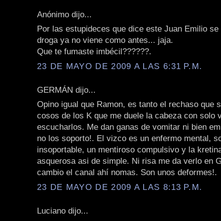
Anónimo dijo...
Por las estupideces que dice este Juan Emilio se 
droga ya no viene como antes... jaja.
Que te fumaste imbécil??????.
23 DE MAYO DE 2009 A LAS 6:31 P.M.
GERMÁN dijo...
Opino igual que Ramon, es tanto el rechaso que s
cosos de los K que me duele la cabeza con solo v
escucharlos. Me dan ganas de vomitar ni bien em
no los soporto!. El vizco es un enfermo mental, s
insoportable, un mentiroso compulsivo y la kretin
asquerosa asi de simple. Ni risa me da verlo en 
cambio el canal ahí nomas. Son unos deformes!.
23 DE MAYO DE 2009 A LAS 8:13 P.M.
Luciano dijo...