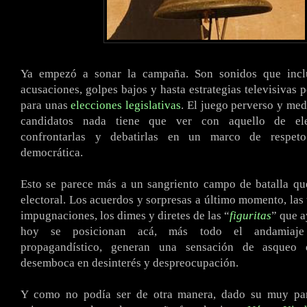
.
Ya empezó a sonar la campaña. Son sonidos que inclu
acusaciones, golpes bajos y hasta estrategias televisivas 
para unas
elecciones legislativas
. El juego perverso y med
candidatos nada tiene que ver con aquello de ele
confrontarlas y debatirlas en un marco de respet
democrática.
Esto se parece más a un sangriento campo de batalla q
electoral. Los acuerdos y sorpresas a último momento, las 
impugnaciones, los dimes y diretes de las “
figuritas
” que a
hoy se posicionan acá, más todo el andamiaje 
propagandístico, generan una sensación de asque
desemboca en desinterés y despreocupación.
Y como no podía ser de otra manera, dado su muy parti