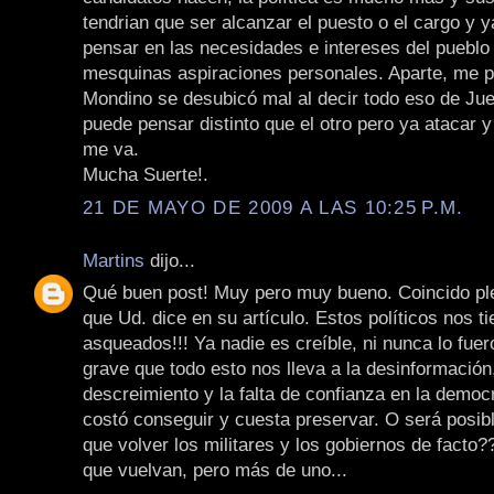
tendrian que ser alcanzar el puesto o el cargo y y
pensar en las necesidades e intereses del pueblo
mesquinas aspiraciones personales. Aparte, me 
Mondino se desubicó mal al decir todo eso de Jue
puede pensar distinto que el otro pero ya atacar y
me va.
Mucha Suerte!.
21 DE MAYO DE 2009 A LAS 10:25 P.M.
Martins
dijo...
Qué buen post! Muy pero muy bueno. Coincido pl
que Ud. dice en su artículo. Estos políticos nos t
asqueados!!! Ya nadie es creíble, ni nunca lo fue
grave que todo esto nos lleva a la desinformación,
descreimiento y la falta de confianza en la democ
costó conseguir y cuesta preservar. O será posib
que volver los militares y los gobiernos de facto?
que vuelvan, pero más de uno...