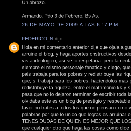
Un abrazo.
Armando, Pdo 3 de Febrero, Bs As.
26 DE MAYO DE 2009 A LAS 6:17 P.M.
FEDERICO_N
dijo...
Hola en mi comentario anterior dije que ojala algu
arruine el blog, y haga aportes cnstructivos desd
vista ideologico, asi se lo respetaria. pero lamen
siempre el mismo personaje fanatico y ciego, que
pais trabaja para los pobres y redistribuye las riq
que, si trabaja para los pobres, haciendolos mas 
redistribuye la riqueza, entre el matrimonio kk y s
pasa que no lo dejaron terminar de escribir toda 
olvidaba este es un blog de prestigio y respetable
favor no trates a todos los que no piensan como 
palabras por que lo unico que logras es arruinar el
TENES DUDAS DE QUIEN ES MEJOR QUE LOS K
que cualquier otro que haga las cosas como dice l