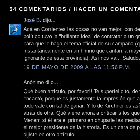
54 COMENTARIOS / HACER UN COMENT
José B.
dijo...
Acá en Corrientes las cosas no van mejor, con de
político tuvo la "brillante idea" de contratar a un
para que le haga el tema oficial de su campaña (q
instantáneamente en un himno que cantan la mayo
ignorante de esta provincia). Así nos va... Saludo
19 DE MAYO DE 2009 A LAS 11:56 P.M.
Anónimo dijo...
Qué buen artículo, por favor!! Te superfelicito, d
encantó, porque es justamente la impresión que 
todo vale con tal de ganar. Y lo de Kirchner es as
atrás de otra. Qué viene ahora a criticar s los qu
Menem si él era el primero en chuparle las media
el mejor presidente de la historia. Es un cara de 
dijiste en otro artículo.