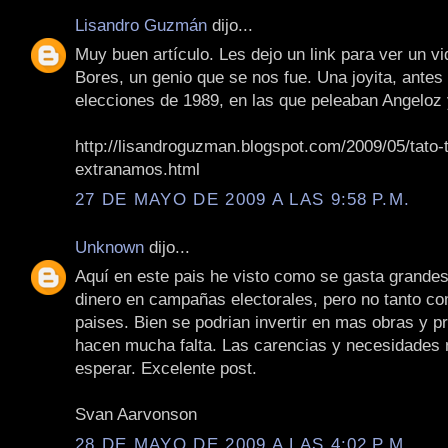
Lisandro Guzmán
dijo...
Muy buen artículo. Les dejo un link para ver un vi
Bores, un genio que se nos fue. Una joyita, antes
elecciones de 1989, en las que peleaban Angelo
http://lisandroguzman.blogspot.com/2009/05/tato-
extranamos.html
27 DE MAYO DE 2009 A LAS 9:58 P.M.
Unknown
dijo...
Aquí en este pais he visto como se gasta grande
dinero en campañas electorales, pero no tanto co
paises. Bien se podrian invertir en mas obras y p
hacen mucha falta. Las carencias y necesidades
esperar. Excelente post.
Svan Aarvonson
28 DE MAYO DE 2009 A LAS 4:02 P.M.