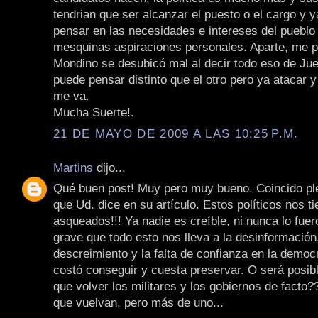
tendrian que ser alcanzar el puesto o el cargo y y
pensar en las necesidades e intereses del pueblo
mesquinas aspiraciones personales. Aparte, me 
Mondino se desubicó mal al decir todo eso de Jue
puede pensar distinto que el otro pero ya atacar y
me va.
Mucha Suerte!.
21 DE MAYO DE 2009 A LAS 10:25 P.M.
Martins
dijo...
Qué buen post! Muy pero muy bueno. Coincido pl
que Ud. dice en su artículo. Estos políticos nos t
asqueados!!! Ya nadie es creíble, ni nunca lo fue
grave que todo esto nos lleva a la desinformación,
descreimiento y la falta de confianza en la democ
costó conseguir y cuesta preservar. O será posib
que volver los militares y los gobiernos de facto?
que vuelvan, pero más de uno...