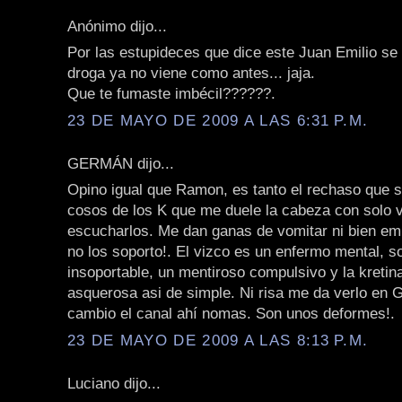
Anónimo dijo...
Por las estupideces que dice este Juan Emilio se 
droga ya no viene como antes... jaja.
Que te fumaste imbécil??????.
23 DE MAYO DE 2009 A LAS 6:31 P.M.
GERMÁN dijo...
Opino igual que Ramon, es tanto el rechaso que s
cosos de los K que me duele la cabeza con solo v
escucharlos. Me dan ganas de vomitar ni bien em
no los soporto!. El vizco es un enfermo mental, s
insoportable, un mentiroso compulsivo y la kretin
asquerosa asi de simple. Ni risa me da verlo en 
cambio el canal ahí nomas. Son unos deformes!.
23 DE MAYO DE 2009 A LAS 8:13 P.M.
Luciano dijo...