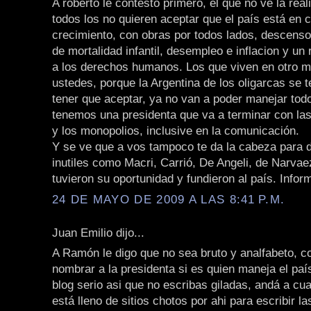
A roberto le contesto primero, el que no ve la rea
todos los no quieren aceptar que el país está en 
crecimiento, con obras por todos lados, descenso
de mortalidad infantil, desempleo e inflacion y u
a los derechos humanos. Los que viven en otro 
ustedes, porque la Argentina de los oligarcas se t
tener que aceptar, ya no van a poder manejar todo
tenemos una presidenta que va a terminar con la
y los monopolios, inclusive en la comunicación.
Y se ve que a vos tampoco te da la cabeza para 
inutiles como Macri, Carrió, De Angeli, de Narva
tuvieron su oportunidad y fundieron al país. Infor
24 DE MAYO DE 2009 A LAS 8:41 P.M.
Juan Emilio dijo...
A Ramón le digo que no sea bruto y analfabeto, 
nombrar a la presidenta si es quien maneja el paí
blog serio asi que no escribas giladas, andá a cua
está lleno de sitios chotos por ahi para escribir l