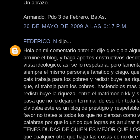
Un abrazo.
Armando, Pdo 3 de Febrero, Bs As.
26 DE MAYO DE 2009 A LAS 6:17 P.M.
FEDERICO_N
dijo...
Hola en mi comentario anterior dije que ojala algu
arruine el blog, y haga aportes cnstructivos desd
vista ideologico, asi se lo respetaria. pero lamen
siempre el mismo personaje fanatico y ciego, que
pais trabaja para los pobres y redistribuye las riq
que, si trabaja para los pobres, haciendolos mas 
redistribuye la riqueza, entre el matrimonio kk y s
pasa que no lo dejaron terminar de escribir toda 
olvidaba este es un blog de prestigio y respetable
favor no trates a todos los que no piensan como 
palabras por que lo unico que logras es arruinar el
TENES DUDAS DE QUIEN ES MEJOR QUE LOS K
que cualquier otro que haga las cosas como dice l