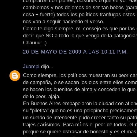
compraron con planes, bolsones o que se yo. Has
cambiemos y nos dejemos de ser tan bobos (para 
cosa + fuerte) todos los políticos tranfugas esto
nos van a seguir haciendo el verso.
Como te digo siempre, mi consejo es que por las
decir que NO a todo lo que venga de la patagonia!
Chauuu! ;)
20 DE MAYO DE 2009 A LAS 10:11 P.M.
Juampi
dijo...
Como siempre, los políticos muestran su peor car
de campaña, o se sacan los ojos entre ellos como
se hacen los buenitos de alma y conceden lo que 
de lo peor, ajaja.
En Buenos Aires empapelaron la ciudad con afich
su "piletita" que no es una pelopincho precisame
un sueldo de intendente pudo crecer tanto su patr
trajes carísimos. Para mí es el peor de todos, el
porque se quiere dsfrasar de honesto y es el mas c