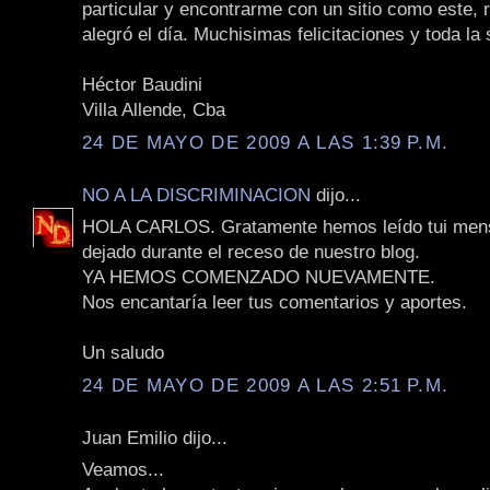
particular y encontrarme con un sitio como este,
alegró el día. Muchisimas felicitaciones y toda la 
Héctor Baudini
Villa Allende, Cba
24 DE MAYO DE 2009 A LAS 1:39 P.M.
NO A LA DISCRIMINACION
dijo...
HOLA CARLOS. Gratamente hemos leído tui mens
dejado durante el receso de nuestro blog.
YA HEMOS COMENZADO NUEVAMENTE.
Nos encantaría leer tus comentarios y aportes.
Un saludo
24 DE MAYO DE 2009 A LAS 2:51 P.M.
Juan Emilio dijo...
Veamos...