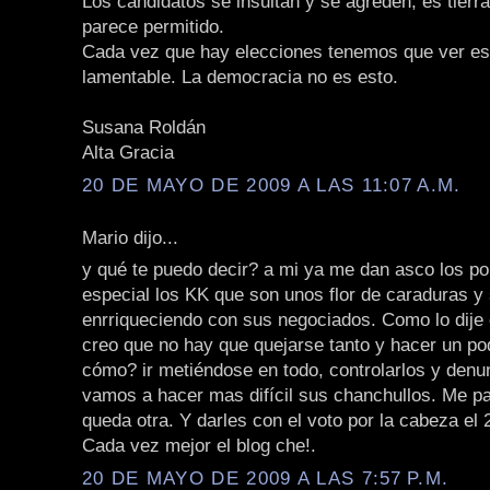
Los candidatos se insultan y se agreden, es tierra
parece permitido.
Cada vez que hay elecciones tenemos que ver e
lamentable. La democracia no es esto.
Susana Roldán
Alta Gracia
20 DE MAYO DE 2009 A LAS 11:07 A.M.
Mario dijo...
y qué te puedo decir? a mi ya me dan asco los pol
especial los KK que son unos flor de caraduras y
enrriqueciendo con sus negociados. Como lo dije 
creo que no hay que quejarse tanto y hacer un po
cómo? ir metiéndose en todo, controlarlos y denun
vamos a hacer mas difícil sus chanchullos. Me p
queda otra. Y darles con el voto por la cabeza el 2
Cada vez mejor el blog che!.
20 DE MAYO DE 2009 A LAS 7:57 P.M.