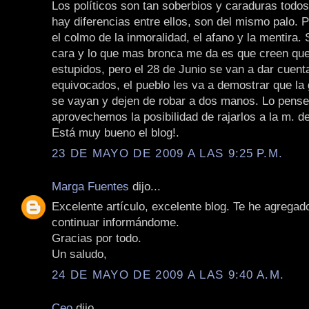
Los políticos son tan soberbios y caraduras todos
hay diferencias entre ellos, son del mismo palo. 
el colmo de la inmoralidad, el afano y la mentira. 
cara y lo que mas bronca me da es que creen q
estupidos, pero el 28 de Junio se van a dar cuent
equivocados, el pueblo les va a demostrar que la
se vayan y dejen de robar a dos manos. Lo pens
aprovechemos la posibilidad de rajarlos a la m. d
Está muy bueno el blog!.
23 DE MAYO DE 2009 A LAS 9:25 P.M.
Marga Fuentes
dijo...
Excelente artículo, excelente blog. Te he agregado
continuar informándome.
Gracias por todo.
Un saludo,
24 DE MAYO DE 2009 A LAS 9:40 A.M.
Ceo
dijo...