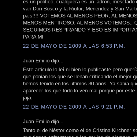
es un politico, cualquiera es un ladrón, mesclado
van Don Bosco y la Riutor, Menendez y San Martin
pais!!!! VOTEMOS AL MENOS PEOR, AL MENO
MENOS MENTIROSO, AL MENOS VOTEMOS.. 
SEGUIMOS RESPIRANDO Y ESO ES IMPORTA
PARA MI
22 DE MAYO DE 2009 A LAS 6:53 P.M.
Juan Emilio dijo...
Este articulo lo leí ni bien lo publicaste pero quer
que ponian los que se llenan criticando el mejor 
hemos tenido en los ultimos 30 años. Ya sabia qu
aparecer los que todo lo ven mal porque por este
jaja.
22 DE MAYO DE 2009 A LAS 9:21 P.M.
Juan Emilio dijo...
Tanto el de Néstor como el de Cristina Kirchner s