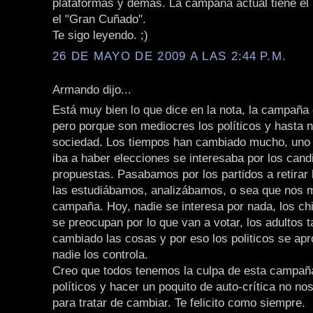
plataformas y demas. La campaña actual tiene el
el "Gran Cuñado".
Te sigo leyendo. ;)
26 DE MAYO DE 2009 A LAS 2:44 P.M.
Armando dijo...
Está muy bien lo que dice en la nota, la campaña
pero porque son mediocres los políticos y hasta
sociedad. Los tiempos han cambiado mucho, uno
iba a haber elecciones se interesaba por los cand
propuestas. Pasabamos por los partidos a retirar 
las estudiábamos, analizábamos, o sea que nos 
campaña. Hoy, nadie se interesa por nada, los ch
se preocupan por lo que van a votar, los adultos
cambiado las cosas y por eso los politicos se apr
nadie los controla.
Creo que todos tenemos la culpa de esta campañ
políticos y hacer un poquito de auto-crítica no no
para tratar de cambiar. Te felicito como siempre.