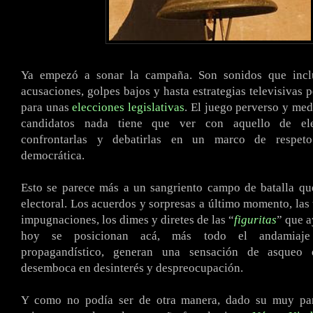
.
Ya empezó a sonar la campaña. Son sonidos que inclu
acusaciones, golpes bajos y hasta estrategias televisivas 
para unas
elecciones legislativas
. El juego perverso y med
candidatos nada tiene que ver con aquello de ele
confrontarlas y debatirlas en un marco de respet
democrática.
Esto se parece más a un sangriento campo de batalla q
electoral. Los acuerdos y sorpresas a último momento, las 
impugnaciones, los dimes y diretes de las “
figuritas
” que a
hoy se posicionan acá, más todo el andamiaje 
propagandístico, generan una sensación de asque
desemboca en desinterés y despreocupación.
Y como no podía ser de otra manera, dado su muy parti