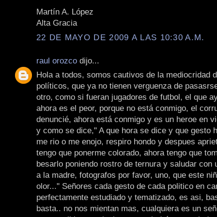
Martín A. López
Alta Gracia
22 DE MAYO DE 2009 A LAS 10:30 A.M.
raul orozco
dijo...
Hola a todos, somos cautivos de la mediocridad 
políticos, que ya no tienen verguenza de pasasrse
otro, como si fueran jugadores de futbol, el que a
ahora es el peor, porque no está conmigo, el corr
denuncié, ahora está conmigo y es un heroe en vi
y como se dice," A que hora se dice y que gesto 
me rio o me enojo, respiro hondo y despues aprie
tengo que ponerme colorado, ahora tengo que tom
besarlo poniendo rostro de ternura y saludar con 
a la madre, fotografos por favor, uno, que este niñ
olor..." Señores cada gesto de cada politico en c
perfectamente estudiado y tematizado, es asi, ba
basta.. no nos mientan mas, cualquiera es un señ