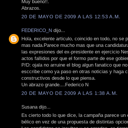
Muy bueno!!.
Abrazos.
20 DE MAYO DE 2009 A LAS 12:53 A.M.
FEDERICO_N
dijo...
Hola, excelente articulo, coincido en todo, no se
mas nada.Parece mucho mas que una candidatura 
las expresiones del ex-presidente en ejercicio Ne
actos fallidos por que el formo parte de ese gobie
P/D: ojala no arruine el blog algun fanatico que n
esccribe como ya paso en otras noticias y haga 
constructivos desde lo que piensa.
Un abrazo grande....Federico N
20 DE MAYO DE 2009 A LAS 1:38 A.M.
Susana dijo...
Es cierto todo lo que dice, la campaña parece un
bélico en vez de una propuesta de distintas opcio