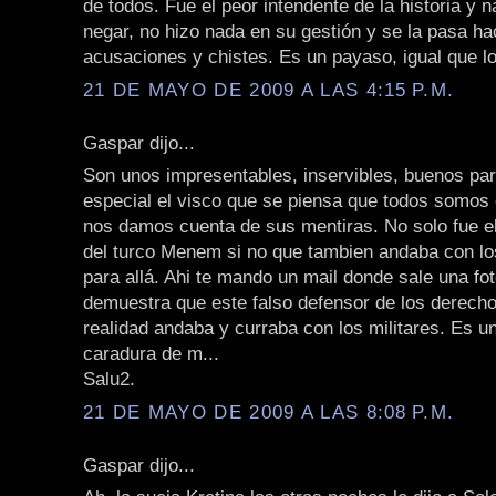
de todos. Fue el peor intendente de la historia y n
negar, no hizo nada en su gestión y se la pasa h
acusaciones y chistes. Es un payaso, igual que l
21 DE MAYO DE 2009 A LAS 4:15 P.M.
Gaspar dijo...
Son unos impresentables, inservibles, buenos pa
especial el visco que se piensa que todos somos 
nos damos cuenta de sus mentiras. No solo fue el 
del turco Menem si no que tambien andaba con lo
para allá. Ahi te mando un mail donde sale una fo
demuestra que este falso defensor de los derec
realidad andaba y curraba con los militares. Es u
caradura de m...
Salu2.
21 DE MAYO DE 2009 A LAS 8:08 P.M.
Gaspar dijo...