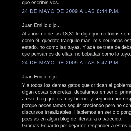
que escribis vos.
24 DE MAYO DE 2009 A LAS 8:44 P.M.
Juan Emilio dijo...
Al anónimo de las 18,31 le digo que no todos so
como él, quedate tranquilo man, mis neuronas est
estado, no como las tuyas. Y acá se trata de debat
que pensamos de ellas, no bobadas como lo tuyo
24 DE MAYO DE 2009 A LAS 8:47 P.M.
Juan Emilio dijo...
Y a todos los demas gatos que critican al gobiern
digan cosas concretas, debatamos en serio, prim
a este blog que es muy bueno, y segundo por resp
porque necesitamos seguir creciendo pero no co
discursos irrealizables. Hablemos en serio o pong
poesias en algun blog de literatura o parecido.
Gracias Eduardo por dejarme responder a estos qu