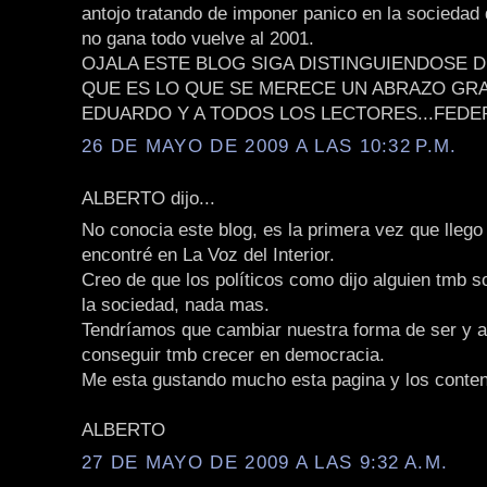
antojo tratando de imponer panico en la sociedad 
no gana todo vuelve al 2001.
OJALA ESTE BLOG SIGA DISTINGUIENDOSE 
QUE ES LO QUE SE MERECE UN ABRAZO GR
EDUARDO Y A TODOS LOS LECTORES...FEDE
26 DE MAYO DE 2009 A LAS 10:32 P.M.
ALBERTO dijo...
No conocia este blog, es la primera vez que llego 
encontré en La Voz del Interior.
Creo de que los políticos como dijo alguien tmb so
la sociedad, nada mas.
Tendríamos que cambiar nuestra forma de ser y 
conseguir tmb crecer en democracia.
Me esta gustando mucho esta pagina y los conten
ALBERTO
27 DE MAYO DE 2009 A LAS 9:32 A.M.