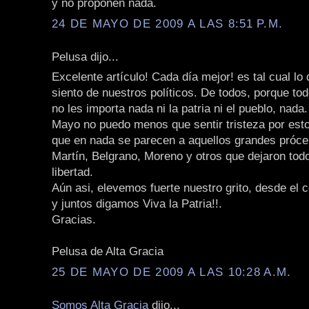
y no proponen nada.
24 DE MAYO DE 2009 A LAS 8:51 P.M.
Pelusa dijo...
Excelente artículo! Cada día mejor! es tal cual lo
siento de nuestros políticos. De todos, porque to
no les importa nada ni la patria ni el pueblo, nada
Mayo no puedo menos que sentir tristeza por esto
que en nada se parecen a aquellos grandes próc
Martín, Belgrano, Moreno y otros que dejaron todo 
libertad.
Aún asi, elevemos fuerte nuestro grito, desde el 
y juntos digamos Viva la Patria!!.
Gracias.
Pelusa de Alta Gracia
25 DE MAYO DE 2009 A LAS 10:28 A.M.
Somos Alta Gracia
dijo...