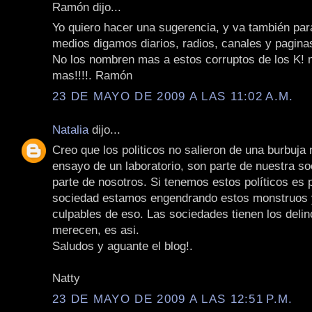
Ramón dijo...
Yo quiero hacer una sugerencia, y va también par
medios digamos diarios, radios, canales y pagina
No los nombren mas a estos corruptos de los K! 
mas!!!!. Ramón
23 DE MAYO DE 2009 A LAS 11:02 A.M.
Natalia
dijo...
Creo que los politicos no salieron de una burbuja 
ensayo de un laboratorio, son parte de nuestra s
parte de nosotros. Si tenemos estos políticos es
sociedad estamos engendrando estos monstruos
culpables de eso. Las sociedades tienen los deli
merecen, es asi.
Saludos y aguante el blog!.
Natty
23 DE MAYO DE 2009 A LAS 12:51 P.M.