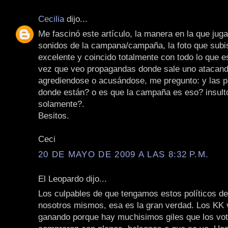
Cecilia
dijo...
Me fascinó este artículo, la manera en la que juga
sonidos de la campana/campaña, la foto que subis
excelente y coincido totalmente con todo lo que e
vez que veo propagandas donde sale uno atacando
agrediendose o acusándose, me pregunto: y las 
donde están? o es que la campaña es eso? insult
solamente?.
Besitos.
Ceci
20 DE MAYO DE 2009 A LAS 8:32 P.M.
El Leopardo dijo...
Los culpables de que tengamos estos políticos d
nosotros mismos, esa es la gran verdad. Los KK 
ganando porque hay muchisimos giles que los vot