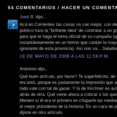
54 COMENTARIOS / HACER UN COMENT
José B.
dijo...
Acá en Corrientes las cosas no van mejor, con de
político tuvo la "brillante idea" de contratar a un
para que le haga el tema oficial de su campaña (q
instantáneamente en un himno que cantan la mayo
ignorante de esta provincia). Así nos va... Saludo
19 DE MAYO DE 2009 A LAS 11:56 P.M.
Anónimo dijo...
Qué buen artículo, por favor!! Te superfelicito, d
encantó, porque es justamente la impresión que 
todo vale con tal de ganar. Y lo de Kirchner es as
atrás de otra. Qué viene ahora a criticar s los qu
Menem si él era el primero en chuparle las media
el mejor presidente de la historia. Es un cara de 
dijiste en otro artículo.