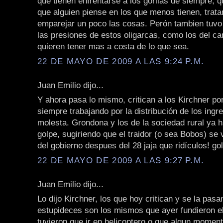
que tienen enfrentarse a los gorilas de siempre, 
que alguien piense en los que menos tienen, trat
emparejar un poco las cosas. Perón tambien tuvo
las presiones de estos oligarcas, como los del c
quieren tener mas a costa de lo que sea.
22 DE MAYO DE 2009 A LAS 9:24 P.M.
Juan Emilio dijo...
Y ahora pasa lo mismo, critican a los Kirchner po
siempre trabajando por la distribución de los ingr
molesta. Grondona y los de la sociedad rural ya 
golpe, sugiriendo que el traidor (o sea Bobos) se
del gobierno despues del 28 jaja que ridículos! golp
22 DE MAYO DE 2009 A LAS 9:27 P.M.
Juan Emilio dijo...
Lo dijo Kirchner, los que hoy critican y se la pas
estupideces son los mismos que ayer fundieron el
tuvieron que ir en helicoptero o que algun momen