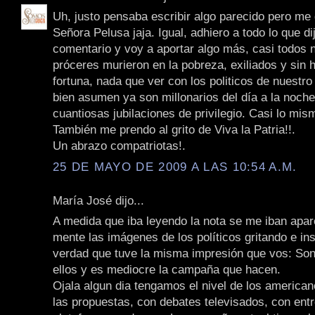
Uh, justo pensaba escribir algo parecido pero me
Señora Pelusa jaja. Igual, adhiero a todo lo que di
comentario y voy a aportar algo más, casi todos 
próceres murieron en la pobreza, exiliados y sin
fortuna, nada que ver con los politicos de nuestro
bien asumen ya son millonarios del día a la noche
cuantiosas jubilaciones de privilegio. Casi lo mis
También me prendo al grito de Viva la Patria!!.
Un abrazo compatriotas!.
25 DE MAYO DE 2009 A LAS 10:54 A.M.
María José dijo...
A medida que iba leyendo la nota se me iban apa
mente las imágenes de los políticos gritando e ins
verdad que tuve la misma impresión que vos: So
ellos y es mediocre la campaña que hacen.
Ojala algun dia tengamos el nivel de los american
las propuestas, con debates televisados, con ent