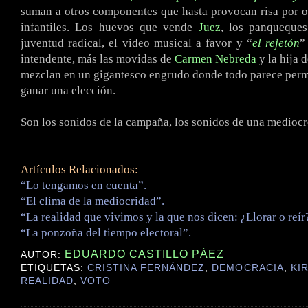
suman a otros componentes que hasta provocan risa por o
infantiles. Los huevos que vende
Juez
, los panqueques
juventud radical, el video musical a favor y “
el rejetón
”
intendente, más las movidas de
Carmen Nebreda
y la hija 
mezclan en un gigantesco engrudo donde todo parece permi
ganar una elección.
Son los sonidos de la campaña, los sonidos de una medioc
Artículos Relacionados:
“Lo tengamos en cuenta”.
“El clima de la mediocridad”.
“La realidad que vivimos y la que nos dicen: ¿Llorar o reír
“La ponzoña del tiempo electoral”.
EDUARDO CASTILLO PÁEZ
AUTOR:
ETIQUETAS:
CRISTINA FERNÁNDEZ
,
DEMOCRACIA
,
KI
REALIDAD
,
VOTO