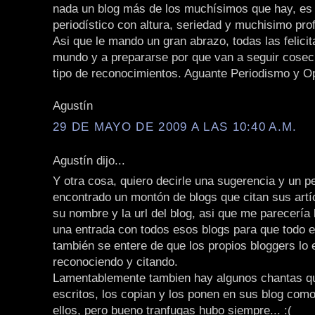
nada un blog más de los muchísimos que hay, es 
periodístico con altura, seriedad y muchisimo pro
Asi que le mando un gran abrazo, todas las felicit
mundo y a prepararse por que van a seguir cose
tipo de reconocimientos. Aguante Periodismo y Opini
Agustín
29 DE MAYO DE 2009 A LAS 10:40 A.M.
Agustín dijo...
Y otra cosa, quiero decirle una sugerencia y un p
encontrado un montón de blogs que citan sus artí
su nombre y la url del blog, asi que me parecería 
una entrada con todos esos blogs para que todo 
también se entere de que los propios bloggers lo 
reconociendo y citando.
Lamentablemente tambien hay algunos chantas q
escritos, los copian y los ponen en sus blog como
ellos, pero bueno tranfugas hubo siempre... :(