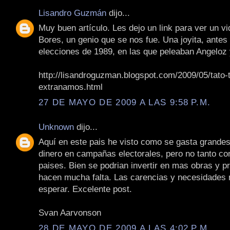
Lisandro Guzmán
dijo...
Muy buen artículo. Les dejo un link para ver un vi
Bores, un genio que se nos fue. Una joyita, antes
elecciones de 1989, en las que peleaban Angelo
http://lisandroguzman.blogspot.com/2009/05/tato-
extranamos.html
27 DE MAYO DE 2009 A LAS 9:58 P.M.
Unknown
dijo...
Aquí en este pais he visto como se gasta grande
dinero en campañas electorales, pero no tanto co
paises. Bien se podrian invertir en mas obras y p
hacen mucha falta. Las carencias y necesidades
esperar. Excelente post.
Svan Aarvonson
28 DE MAYO DE 2009 A LAS 4:02 P.M.