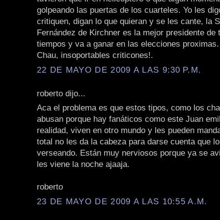
golpeando las puertas de los cuarteles. Yo les di
critiquen, digan lo que quieran y se les cante, la 
Fernández de Kirchner es la mejor presidente de 
tiempos y va a ganar en las elecciones proximas.
Chau, insoportables criticones!.
22 DE MAYO DE 2009 A LAS 9:30 P.M.
roberto dijo...
Aca el problema es que estos tipos, como los ch
abusan porque hay fanáticos como este Juan emil
realidad, viven en otro mundo y les pueden manda
total no les da la cabeza para darse cuenta que l
verseando. Están muy nerviosos porque ya se av
les viene la noche ajaaja.
roberto
23 DE MAYO DE 2009 A LAS 10:55 A.M.