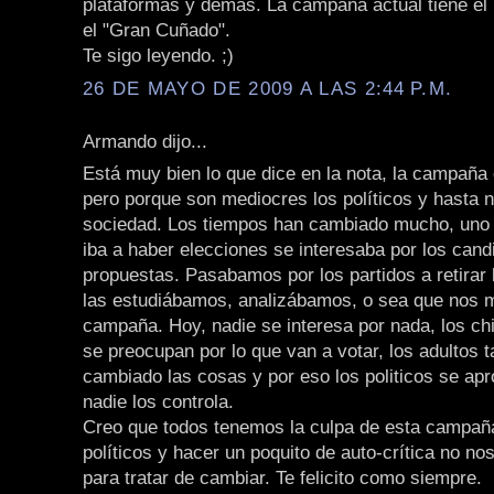
plataformas y demas. La campaña actual tiene el
el "Gran Cuñado".
Te sigo leyendo. ;)
26 DE MAYO DE 2009 A LAS 2:44 P.M.
Armando dijo...
Está muy bien lo que dice en la nota, la campaña
pero porque son mediocres los políticos y hasta
sociedad. Los tiempos han cambiado mucho, uno
iba a haber elecciones se interesaba por los cand
propuestas. Pasabamos por los partidos a retirar 
las estudiábamos, analizábamos, o sea que nos 
campaña. Hoy, nadie se interesa por nada, los ch
se preocupan por lo que van a votar, los adultos
cambiado las cosas y por eso los politicos se apr
nadie los controla.
Creo que todos tenemos la culpa de esta campañ
políticos y hacer un poquito de auto-crítica no no
para tratar de cambiar. Te felicito como siempre.