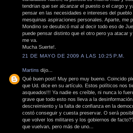
tendrian que ser alcanzar el puesto o el cargo y y
pensar en las necesidades e intereses del pueblo
mesquinas aspiraciones personales. Aparte, me 
Mondino se desubicó mal al decir todo eso de Jue
puede pensar distinto que el otro pero ya atacar y
me va.
Mucha Suerte!.
21 DE MAYO DE 2009 A LAS 10:25 P.M.
Martins
dijo...
Qué buen post! Muy pero muy bueno. Coincido pl
que Ud. dice en su artículo. Estos políticos nos t
asqueados!!! Ya nadie es creíble, ni nunca lo fue
grave que todo esto nos lleva a la desinformación,
descreimiento y la falta de confianza en la democ
costó conseguir y cuesta preservar. O será posib
que volver los militares y los gobiernos de facto?
que vuelvan, pero más de uno...