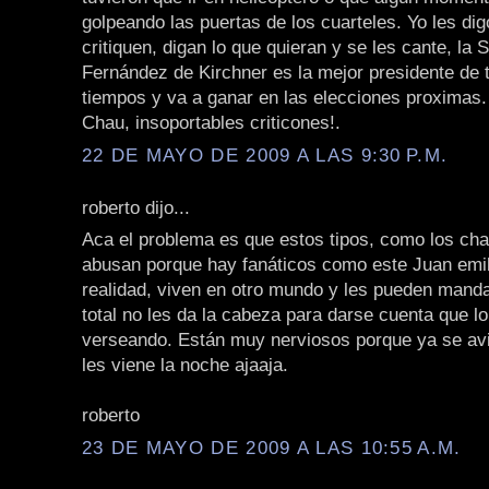
golpeando las puertas de los cuarteles. Yo les di
critiquen, digan lo que quieran y se les cante, la 
Fernández de Kirchner es la mejor presidente de 
tiempos y va a ganar en las elecciones proximas.
Chau, insoportables criticones!.
22 DE MAYO DE 2009 A LAS 9:30 P.M.
roberto dijo...
Aca el problema es que estos tipos, como los ch
abusan porque hay fanáticos como este Juan emil
realidad, viven en otro mundo y les pueden manda
total no les da la cabeza para darse cuenta que l
verseando. Están muy nerviosos porque ya se av
les viene la noche ajaaja.
roberto
23 DE MAYO DE 2009 A LAS 10:55 A.M.