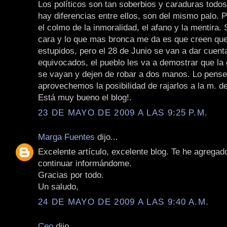
Los políticos son tan soberbios y caraduras todos
hay diferencias entre ellos, son del mismo palo. 
el colmo de la inmoralidad, el afano y la mentira. 
cara y lo que mas bronca me da es que creen q
estupidos, pero el 28 de Junio se van a dar cuent
equivocados, el pueblo les va a demostrar que la
se vayan y dejen de robar a dos manos. Lo pens
aprovechemos la posibilidad de rajarlos a la m. d
Está muy bueno el blog!.
23 DE MAYO DE 2009 A LAS 9:25 P.M.
Marga Fuentes
dijo...
Excelente artículo, excelente blog. Te he agregado
continuar informándome.
Gracias por todo.
Un saludo,
24 DE MAYO DE 2009 A LAS 9:40 A.M.
Ceo
dijo...