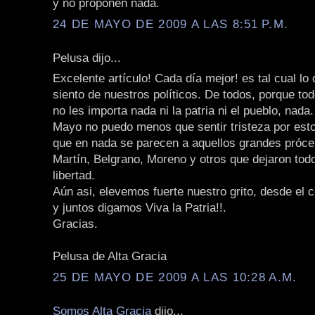
y no proponen nada.
24 DE MAYO DE 2009 A LAS 8:51 P.M.
Pelusa dijo...
Excelente artículo! Cada día mejor! es tal cual lo
siento de nuestros políticos. De todos, porque to
no les importa nada ni la patria ni el pueblo, nada
Mayo no puedo menos que sentir tristeza por esto
que en nada se parecen a aquellos grandes próc
Martín, Belgrano, Moreno y otros que dejaron todo 
libertad.
Aún asi, elevemos fuerte nuestro grito, desde el 
y juntos digamos Viva la Patria!!.
Gracias.
Pelusa de Alta Gracia
25 DE MAYO DE 2009 A LAS 10:28 A.M.
Somos Alta Gracia
dijo...