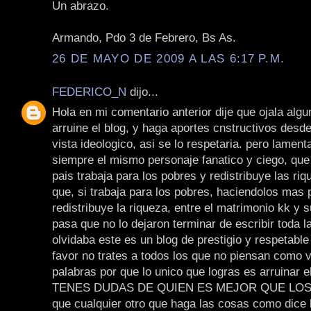
Un abrazo.
Armando, Pdo 3 de Febrero, Bs As.
26 DE MAYO DE 2009 A LAS 6:17 P.M.
FEDERICO_N
dijo...
Hola en mi comentario anterior dije que ojala algu
arruine el blog, y haga aportes cnstructivos desd
vista ideologico, asi se lo respetaria. pero lamen
siempre el mismo personaje fanatico y ciego, que
pais trabaja para los pobres y redistribuye las riq
que, si trabaja para los pobres, haciendolos mas 
redistribuye la riqueza, entre el matrimonio kk y s
pasa que no lo dejaron terminar de escribir toda 
olvidaba este es un blog de prestigio y respetable
favor no trates a todos los que no piensan como 
palabras por que lo unico que logras es arruinar el
TENES DUDAS DE QUIEN ES MEJOR QUE LOS K
que cualquier otro que haga las cosas como dice l