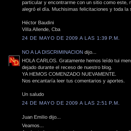
particular y encontrarme con un sitio como este,
alegró el día. Muchisimas felicitaciones y toda la 
Héctor Baudini
Villa Allende, Cba
24 DE MAYO DE 2009 A LAS 1:39 P.M.
NO A LA DISCRIMINACION
dijo...
HOLA CARLOS. Gratamente hemos leído tui mens
dejado durante el receso de nuestro blog.
YA HEMOS COMENZADO NUEVAMENTE.
Nos encantaría leer tus comentarios y aportes.
Un saludo
24 DE MAYO DE 2009 A LAS 2:51 P.M.
Juan Emilio dijo...
Veamos...