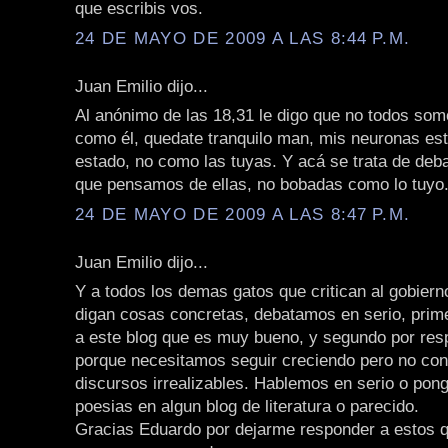
que escribis vos.
24 DE MAYO DE 2009 A LAS 8:44 P.M.
Juan Emilio dijo...
Al anónimo de las 18,31 le digo que no todos so
como él, quedate tranquilo man, mis neuronas est
estado, no como las tuyas. Y acá se trata de debat
que pensamos de ellas, no bobadas como lo tuyo
24 DE MAYO DE 2009 A LAS 8:47 P.M.
Juan Emilio dijo...
Y a todos los demas gatos que critican al gobiern
digan cosas concretas, debatamos en serio, prim
a este blog que es muy bueno, y segundo por resp
porque necesitamos seguir creciendo pero no co
discursos irrealizables. Hablemos en serio o pong
poesias en algun blog de literatura o parecido.
Gracias Eduardo por dejarme responder a estos qu