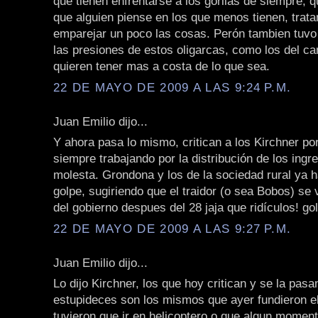
que tienen enfrentarse a los gorilas de siempre, 
que alguien piense en los que menos tienen, trat
emparejar un poco las cosas. Perón tambien tuvo
las presiones de estos oligarcas, como los del c
quieren tener mas a costa de lo que sea.
22 DE MAYO DE 2009 A LAS 9:24 P.M.
Juan Emilio dijo...
Y ahora pasa lo mismo, critican a los Kirchner po
siempre trabajando por la distribución de los ingr
molesta. Grondona y los de la sociedad rural ya 
golpe, sugiriendo que el traidor (o sea Bobos) se
del gobierno despues del 28 jaja que ridículos! golp
22 DE MAYO DE 2009 A LAS 9:27 P.M.
Juan Emilio dijo...
Lo dijo Kirchner, los que hoy critican y se la pas
estupideces son los mismos que ayer fundieron el
tuvieron que ir en helicoptero o que algun momen