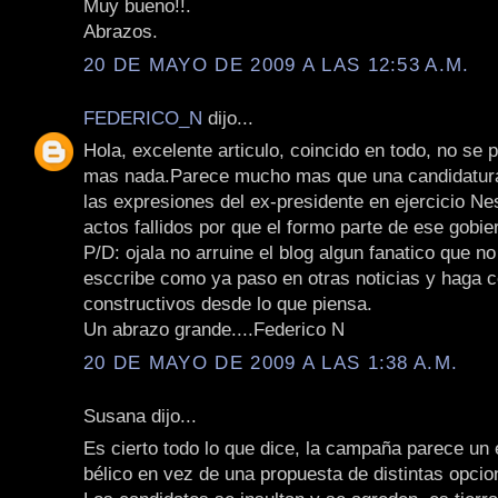
Muy bueno!!.
Abrazos.
20 DE MAYO DE 2009 A LAS 12:53 A.M.
FEDERICO_N
dijo...
Hola, excelente articulo, coincido en todo, no se
mas nada.Parece mucho mas que una candidatura 
las expresiones del ex-presidente en ejercicio Ne
actos fallidos por que el formo parte de ese gobie
P/D: ojala no arruine el blog algun fanatico que n
esccribe como ya paso en otras noticias y haga 
constructivos desde lo que piensa.
Un abrazo grande....Federico N
20 DE MAYO DE 2009 A LAS 1:38 A.M.
Susana dijo...
Es cierto todo lo que dice, la campaña parece un
bélico en vez de una propuesta de distintas opcio