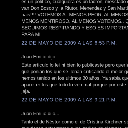
es un politico, cualquiera es un ladrón, mesclado
van Don Bosco y la Riutor, Menendez y San Martin
pais!!!! VOTEMOS AL MENOS PEOR, AL MENO
MENOS MENTIROSO, AL MENOS VOTEMOS.. 
SEGUIMOS RESPIRANDO Y ESO ES IMPORTA
PARA MI
22 DE MAYO DE 2009 A LAS 6:53 P.M.
Juan Emilio dijo...
Este articulo lo leí ni bien lo publicaste pero quer
que ponian los que se llenan criticando el mejor 
hemos tenido en los ultimos 30 años. Ya sabia qu
aparecer los que todo lo ven mal porque por este
jaja.
22 DE MAYO DE 2009 A LAS 9:21 P.M.
Juan Emilio dijo...
Tanto el de Néstor como el de Cristina Kirchner s