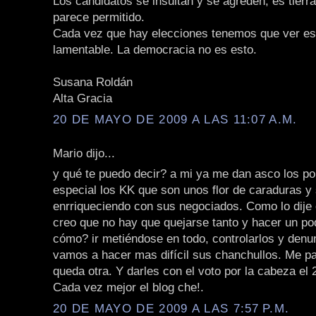
Los candidatos se insultan y se agreden, es tierra
parece permitido.
Cada vez que hay elecciones tenemos que ver e
lamentable. La democracia no es esto.
Susana Roldán
Alta Gracia
20 DE MAYO DE 2009 A LAS 11:07 A.M.
Mario dijo...
y qué te puedo decir? a mi ya me dan asco los pol
especial los KK que son unos flor de caraduras y
enrriqueciendo con sus negociados. Como lo dije 
creo que no hay que quejarse tanto y hacer un po
cómo? ir metiéndose en todo, controlarlos y denun
vamos a hacer mas difícil sus chanchullos. Me p
queda otra. Y darles con el voto por la cabeza el 2
Cada vez mejor el blog che!.
20 DE MAYO DE 2009 A LAS 7:57 P.M.