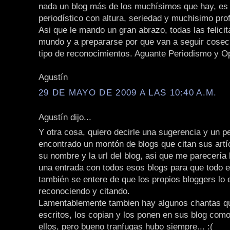
nada un blog más de los muchísimos que hay, es 
periodístico con altura, seriedad y muchisimo pro
Asi que le mando un gran abrazo, todas las felicit
mundo y a prepararse por que van a seguir cose
tipo de reconocimientos. Aguante Periodismo y Opini
Agustín
29 DE MAYO DE 2009 A LAS 10:40 A.M.
Agustín dijo...
Y otra cosa, quiero decirle una sugerencia y un p
encontrado un montón de blogs que citan sus artí
su nombre y la url del blog, asi que me parecería 
una entrada con todos esos blogs para que todo 
también se entere de que los propios bloggers lo 
reconociendo y citando.
Lamentablemente tambien hay algunos chantas q
escritos, los copian y los ponen en sus blog como
ellos, pero bueno tranfugas hubo siempre... :(