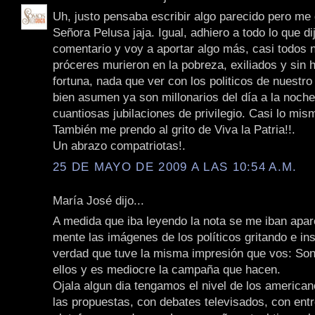
Uh, justo pensaba escribir algo parecido pero me
Señora Pelusa jaja. Igual, adhiero a todo lo que di
comentario y voy a aportar algo más, casi todos 
próceres murieron en la pobreza, exiliados y sin
fortuna, nada que ver con los politicos de nuestro
bien asumen ya son millonarios del día a la noche
cuantiosas jubilaciones de privilegio. Casi lo mis
También me prendo al grito de Viva la Patria!!.
Un abrazo compatriotas!.
25 DE MAYO DE 2009 A LAS 10:54 A.M.
María José dijo...
A medida que iba leyendo la nota se me iban apa
mente las imágenes de los políticos gritando e ins
verdad que tuve la misma impresión que vos: So
ellos y es mediocre la campaña que hacen.
Ojala algun dia tengamos el nivel de los american
las propuestas, con debates televisados, con ent