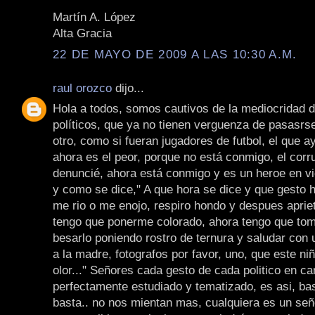
Martín A. López
Alta Gracia
22 DE MAYO DE 2009 A LAS 10:30 A.M.
raul orozco
dijo...
Hola a todos, somos cautivos de la mediocridad 
políticos, que ya no tienen verguenza de pasasrse
otro, como si fueran jugadores de futbol, el que a
ahora es el peor, porque no está conmigo, el corr
denuncié, ahora está conmigo y es un heroe en vi
y como se dice," A que hora se dice y que gesto 
me rio o me enojo, respiro hondo y despues aprie
tengo que ponerme colorado, ahora tengo que tom
besarlo poniendo rostro de ternura y saludar con 
a la madre, fotografos por favor, uno, que este niñ
olor..." Señores cada gesto de cada politico en c
perfectamente estudiado y tematizado, es asi, ba
basta.. no nos mientan mas, cualquiera es un señ