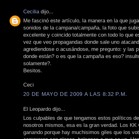
Cecilia
dijo...
Me fascinó este artículo, la manera en la que juga
sonidos de la campana/campaña, la foto que subis
excelente y coincido totalmente con todo lo que e
vez que veo propagandas donde sale uno atacando
agrediendose o acusándose, me pregunto: y las 
donde están? o es que la campaña es eso? insult
solamente?.
Besitos.
Ceci
20 DE MAYO DE 2009 A LAS 8:32 P.M.
El Leopardo dijo...
Los culpables de que tengamos estos políticos d
nosotros mismos, esa es la gran verdad. Los KK 
ganando porque hay muchisimos giles que los vot