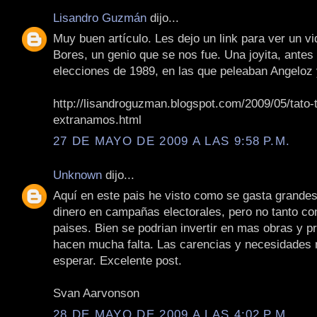
Lisandro Guzmán
dijo...
Muy buen artículo. Les dejo un link para ver un vi
Bores, un genio que se nos fue. Una joyita, antes
elecciones de 1989, en las que peleaban Angelo
http://lisandroguzman.blogspot.com/2009/05/tato-
extranamos.html
27 DE MAYO DE 2009 A LAS 9:58 P.M.
Unknown
dijo...
Aquí en este pais he visto como se gasta grande
dinero en campañas electorales, pero no tanto co
paises. Bien se podrian invertir en mas obras y p
hacen mucha falta. Las carencias y necesidades
esperar. Excelente post.
Svan Aarvonson
28 DE MAYO DE 2009 A LAS 4:02 P.M.