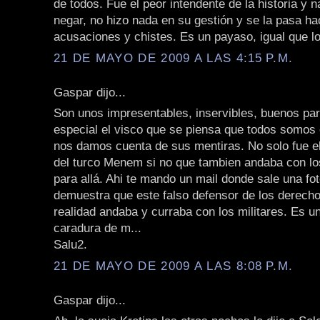
de todos. Fue el peor intendente de la historia y n
negar, no hizo nada en su gestión y se la pasa h
acusaciones y chistes. Es un payaso, igual que l
21 DE MAYO DE 2009 A LAS 4:15 P.M.
Gaspar dijo...
Son unos impresentables, inservibles, buenos pa
especial el visco que se piensa que todos somos 
nos damos cuenta de sus mentiras. No solo fue el 
del turco Menem si no que tambien andaba con lo
para allá. Ahi te mando un mail donde sale una fo
demuestra que este falso defensor de los derec
realidad andaba y curraba con los militares. Es u
caradura de m...
Salu2.
21 DE MAYO DE 2009 A LAS 8:08 P.M.
Gaspar dijo...