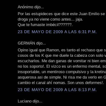
Anónimo dijo...
Por las estupideces que dice este Juan Emilio se 
droga ya no viene como antes... jaja.
Que te fumaste imbécil??????.
23 DE MAYO DE 2009 A LAS 6:31 P.M.
GERMÁN dijo...
Opino igual que Ramon, es tanto el rechaso que s
cosos de los K que me duele la cabeza con solo v
escucharlos. Me dan ganas de vomitar ni bien em
no los soporto!. El vizco es un enfermo mental, s
insoportable, un mentiroso compulsivo y la kretin
asquerosa asi de simple. Ni risa me da verlo en 
cambio el canal ahí nomas. Son unos deformes!.
23 DE MAYO DE 2009 A LAS 8:13 P.M.
Luciano dijo...