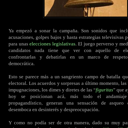
.
Ya empezó a sonar la campaña. Son sonidos que inclu
acusaciones, golpes bajos y hasta estrategias televisivas 
para unas
elecciones legislativas
. El juego perverso y med
candidatos nada tiene que ver con aquello de ele
confrontarlas y debatirlas en un marco de respet
democrática.
Esto se parece más a un sangriento campo de batalla q
electoral. Los acuerdos y sorpresas a último momento, las 
impugnaciones, los dimes y diretes de las “
figuritas
” que a
hoy se posicionan acá, más todo el andamiaje 
propagandístico, generan una sensación de asque
desemboca en desinterés y despreocupación.
Y como no podía ser de otra manera, dado su muy parti