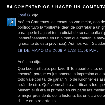
54 COMENTARIOS / HACER UN COMENT
José B.
dijo...
Acá en Corrientes las cosas no van mejor, con de
político tuvo la "brillante idea" de contratar a un
para que le haga el tema oficial de su campaña (q
instantáneamente en un himno que cantan la mayo
ignorante de esta provincia). Así nos va... Saludo
19 DE MAYO DE 2009 A LAS 11:56 P.M.
Anónimo dijo...
Qué buen artículo, por favor!! Te superfelicito, d
encantó, porque es justamente la impresión que 
todo vale con tal de ganar. Y lo de Kirchner es as
atrás de otra. Qué viene ahora a criticar s los qu
Menem si él era el primero en chuparle las media
el mejor presidente de la historia. Es un cara de 
dijiste en otro artículo.