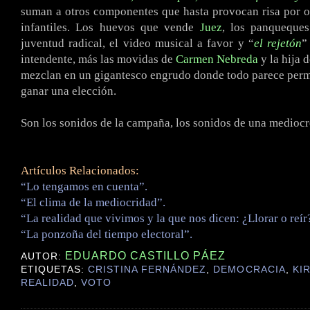
suman a otros componentes que hasta provocan risa por o
infantiles. Los huevos que vende
Juez
, los panqueques
juventud radical, el video musical a favor y “
el rejetón
”
intendente, más las movidas de
Carmen Nebreda
y la hija 
mezclan en un gigantesco engrudo donde todo parece permi
ganar una elección.
Son los sonidos de la campaña, los sonidos de una medioc
Artículos Relacionados:
“Lo tengamos en cuenta”.
“El clima de la mediocridad”.
“La realidad que vivimos y la que nos dicen: ¿Llorar o reír
“La ponzoña del tiempo electoral”.
EDUARDO CASTILLO PÁEZ
AUTOR:
ETIQUETAS:
CRISTINA FERNÁNDEZ
,
DEMOCRACIA
,
KI
REALIDAD
,
VOTO