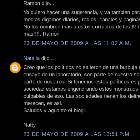
Ramón dijo...
Yo quiero hacer una sugerencia, y va también par
medios digamos diarios, radios, canales y pagina
No los nombren mas a estos corruptos de los K! 
mas!!!!. Ramón
23 DE MAYO DE 2009 A LAS 11:02 A.M.
Natalia
dijo...
Creo que los politicos no salieron de una burbuja 
ensayo de un laboratorio, son parte de nuestra s
parte de nosotros. Si tenemos estos políticos es
sociedad estamos engendrando estos monstruos
culpables de eso. Las sociedades tienen los deli
merecen, es asi.
Saludos y aguante el blog!.
Natty
23 DE MAYO DE 2009 A LAS 12:51 P.M.