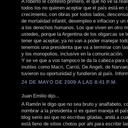
A roberto le contesto primero, el que no ve la rea
todos los no quieren aceptar que el país está en 
crecimiento, con obras por todos lados, descenso
de mortalidad infantil, desempleo e inflacion y u
a los derechos humanos. Los que viven en otro 
ustedes, porque la Argentina de los oligarcas se t
tener que aceptar, ya no van a poder manejar todo
tenemos una presidenta que va a terminar con la
y los monopolios, inclusive en la comunicación.
Y se ve que a vos tampoco te da la cabeza para 
inutiles como Macri, Carrió, De Angeli, de Narva
tuvieron su oportunidad y fundieron al país. Infor
24 DE MAYO DE 2009 A LAS 8:41 P.M.
Juan Emilio dijo...
A Ramón le digo que no sea bruto y analfabeto, 
nombrar a la presidenta si es quien maneja el paí
blog serio asi que no escribas giladas, andá a cua
está lleno de sitios chotos por ahi para escribir l