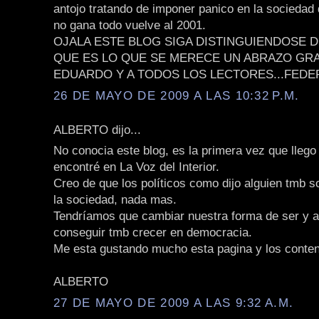
antojo tratando de imponer panico en la sociedad 
no gana todo vuelve al 2001.
OJALA ESTE BLOG SIGA DISTINGUIENDOSE 
QUE ES LO QUE SE MERECE UN ABRAZO GR
EDUARDO Y A TODOS LOS LECTORES...FEDE
26 DE MAYO DE 2009 A LAS 10:32 P.M.
ALBERTO dijo...
No conocia este blog, es la primera vez que llego 
encontré en La Voz del Interior.
Creo de que los políticos como dijo alguien tmb so
la sociedad, nada mas.
Tendríamos que cambiar nuestra forma de ser y 
conseguir tmb crecer en democracia.
Me esta gustando mucho esta pagina y los conten
ALBERTO
27 DE MAYO DE 2009 A LAS 9:32 A.M.