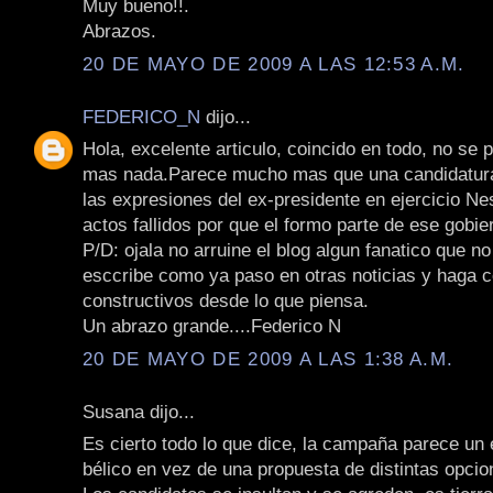
Muy bueno!!.
Abrazos.
20 DE MAYO DE 2009 A LAS 12:53 A.M.
FEDERICO_N
dijo...
Hola, excelente articulo, coincido en todo, no se
mas nada.Parece mucho mas que una candidatura 
las expresiones del ex-presidente en ejercicio Ne
actos fallidos por que el formo parte de ese gobie
P/D: ojala no arruine el blog algun fanatico que n
esccribe como ya paso en otras noticias y haga 
constructivos desde lo que piensa.
Un abrazo grande....Federico N
20 DE MAYO DE 2009 A LAS 1:38 A.M.
Susana dijo...
Es cierto todo lo que dice, la campaña parece un
bélico en vez de una propuesta de distintas opcio