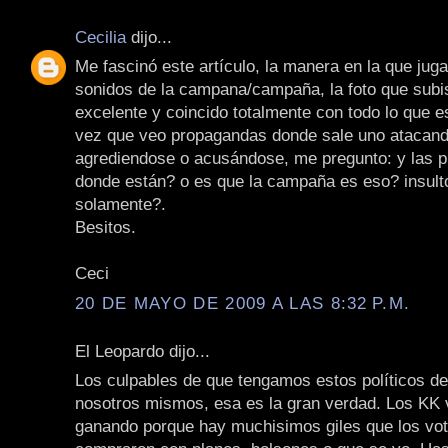
Cecilia
dijo...
Me fascinó este artículo, la manera en la que juga
sonidos de la campana/campaña, la foto que subis
excelente y coincido totalmente con todo lo que e
vez que veo propagandas donde sale uno atacando
agrediendose o acusándose, me pregunto: y las 
donde están? o es que la campaña es eso? insult
solamente?.
Besitos.
Ceci
20 DE MAYO DE 2009 A LAS 8:32 P.M.
El Leopardo dijo...
Los culpables de que tengamos estos políticos d
nosotros mismos, esa es la gran verdad. Los KK 
ganando porque hay muchisimos giles que los vot