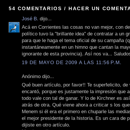
54 COMENTARIOS / HACER UN COMENT
José B.
dijo...
Acá en Corrientes las cosas no van mejor, con de
político tuvo la "brillante idea" de contratar a un
para que le haga el tema oficial de su campaña (q
instantáneamente en un himno que cantan la mayo
ignorante de esta provincia). Así nos va... Saludo
19 DE MAYO DE 2009 A LAS 11:56 P.M.
Anónimo dijo...
Qué buen artículo, por favor!! Te superfelicito, d
encantó, porque es justamente la impresión que 
todo vale con tal de ganar. Y lo de Kirchner es as
atrás de otra. Qué viene ahora a criticar s los qu
Menem si él era el primero en chuparle las media
el mejor presidente de la historia. Es un cara de 
dijiste en otro artículo.