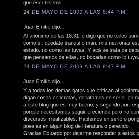
que escribis vos.
24 DE MAYO DE 2009 A LAS 8:44 P.M.
Juan Emilio dijo...
Al anónimo de las 18,31 le digo que no todos so
como él, quedate tranquilo man, mis neuronas est
estado, no como las tuyas. Y acá se trata de debat
que pensamos de ellas, no bobadas como lo tuyo
24 DE MAYO DE 2009 A LAS 8:47 P.M.
Juan Emilio dijo...
Y a todos los demas gatos que critican al gobiern
digan cosas concretas, debatamos en serio, prim
a este blog que es muy bueno, y segundo por resp
porque necesitamos seguir creciendo pero no co
discursos irrealizables. Hablemos en serio o pong
poesias en algun blog de literatura o parecido.
Gracias Eduardo por dejarme responder a estos qu