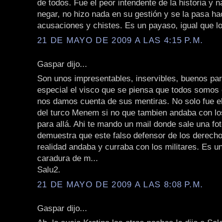
de todos. Fue el peor intendente de la historia y n
negar, no hizo nada en su gestión y se la pasa h
acusaciones y chistes. Es un payaso, igual que l
21 DE MAYO DE 2009 A LAS 4:15 P.M.
Gaspar dijo...
Son unos impresentables, inservibles, buenos pa
especial el visco que se piensa que todos somos 
nos damos cuenta de sus mentiras. No solo fue el 
del turco Menem si no que tambien andaba con lo
para allá. Ahi te mando un mail donde sale una fo
demuestra que este falso defensor de los derec
realidad andaba y curraba con los militares. Es u
caradura de m...
Salu2.
21 DE MAYO DE 2009 A LAS 8:08 P.M.
Gaspar dijo...