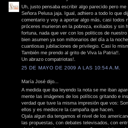
Uh, justo pensaba escribir algo parecido pero me
Señora Pelusa jaja. Igual, adhiero a todo lo que di
comentario y voy a aportar algo más, casi todos 
próceres murieron en la pobreza, exiliados y sin
fortuna, nada que ver con los politicos de nuestro
bien asumen ya son millonarios del día a la noche
cuantiosas jubilaciones de privilegio. Casi lo mis
También me prendo al grito de Viva la Patria!!.
Un abrazo compatriotas!.
25 DE MAYO DE 2009 A LAS 10:54 A.M.
María José dijo...
A medida que iba leyendo la nota se me iban apa
mente las imágenes de los políticos gritando e ins
verdad que tuve la misma impresión que vos: So
ellos y es mediocre la campaña que hacen.
Ojala algun dia tengamos el nivel de los american
las propuestas, con debates televisados, con ent