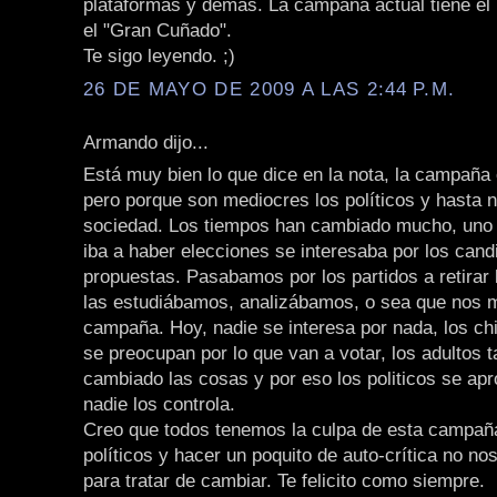
plataformas y demas. La campaña actual tiene el
el "Gran Cuñado".
Te sigo leyendo. ;)
26 DE MAYO DE 2009 A LAS 2:44 P.M.
Armando dijo...
Está muy bien lo que dice en la nota, la campaña
pero porque son mediocres los políticos y hasta
sociedad. Los tiempos han cambiado mucho, uno
iba a haber elecciones se interesaba por los cand
propuestas. Pasabamos por los partidos a retirar 
las estudiábamos, analizábamos, o sea que nos 
campaña. Hoy, nadie se interesa por nada, los ch
se preocupan por lo que van a votar, los adultos
cambiado las cosas y por eso los politicos se apr
nadie los controla.
Creo que todos tenemos la culpa de esta campañ
políticos y hacer un poquito de auto-crítica no no
para tratar de cambiar. Te felicito como siempre.