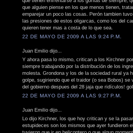
que tienen enfrentarse a los gorilas de siempre, 
que alguien piense en los que menos tienen, trat
emparejar un poco las cosas. Perón tambien tuvo
las presiones de estos oligarcas, como los del c
quieren tener mas a costa de lo que sea.
22 DE MAYO DE 2009 A LAS 9:24 P.M.
Juan Emilio dijo...
Y ahora pasa lo mismo, critican a los Kirchner po
siempre trabajando por la distribución de los ingr
molesta. Grondona y los de la sociedad rural ya 
golpe, sugiriendo que el traidor (o sea Bobos) se
del gobierno despues del 28 jaja que ridículos! golp
22 DE MAYO DE 2009 A LAS 9:27 P.M.
Juan Emilio dijo...
Lo dijo Kirchner, los que hoy critican y se la pas
estupideces son los mismos que ayer fundieron el
tuvieron que ir en helicoptero o que algun momen