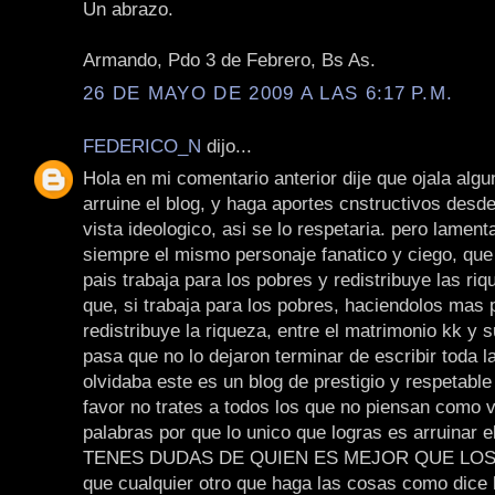
Un abrazo.
Armando, Pdo 3 de Febrero, Bs As.
26 DE MAYO DE 2009 A LAS 6:17 P.M.
FEDERICO_N
dijo...
Hola en mi comentario anterior dije que ojala algu
arruine el blog, y haga aportes cnstructivos desd
vista ideologico, asi se lo respetaria. pero lamen
siempre el mismo personaje fanatico y ciego, que
pais trabaja para los pobres y redistribuye las riq
que, si trabaja para los pobres, haciendolos mas 
redistribuye la riqueza, entre el matrimonio kk y s
pasa que no lo dejaron terminar de escribir toda 
olvidaba este es un blog de prestigio y respetable
favor no trates a todos los que no piensan como 
palabras por que lo unico que logras es arruinar el
TENES DUDAS DE QUIEN ES MEJOR QUE LOS K
que cualquier otro que haga las cosas como dice l