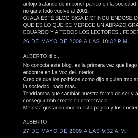
antojo tratando de imponer panico en la sociedad 
no gana todo vuelve al 2001.
OJALA ESTE BLOG SIGA DISTINGUIENDOSE 
QUE ES LO QUE SE MERECE UN ABRAZO GR
EDUARDO Y A TODOS LOS LECTORES...FEDE
26 DE MAYO DE 2009 A LAS 10:32 P.M.
ALBERTO dijo...
No conocia este blog, es la primera vez que llego 
encontré en La Voz del Interior.
Creo de que los políticos como dijo alguien tmb so
la sociedad, nada mas.
Tendríamos que cambiar nuestra forma de ser y 
conseguir tmb crecer en democracia.
Me esta gustando mucho esta pagina y los conten
ALBERTO
27 DE MAYO DE 2009 A LAS 9:32 A.M.