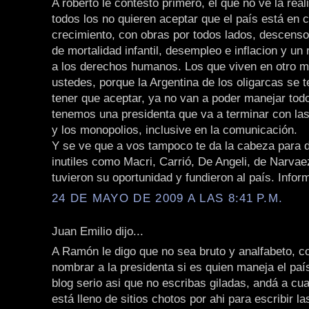
A roberto le contesto primero, el que no ve la rea
todos los no quieren aceptar que el país está en 
crecimiento, con obras por todos lados, descenso
de mortalidad infantil, desempleo e inflacion y u
a los derechos humanos. Los que viven en otro 
ustedes, porque la Argentina de los oligarcas se t
tener que aceptar, ya no van a poder manejar todo
tenemos una presidenta que va a terminar con la
y los monopolios, inclusive en la comunicación.
Y se ve que a vos tampoco te da la cabeza para 
inutiles como Macri, Carrió, De Angeli, de Narva
tuvieron su oportunidad y fundieron al país. Infor
24 DE MAYO DE 2009 A LAS 8:41 P.M.
Juan Emilio dijo...
A Ramón le digo que no sea bruto y analfabeto, 
nombrar a la presidenta si es quien maneja el paí
blog serio asi que no escribas giladas, andá a cua
está lleno de sitios chotos por ahi para escribir l