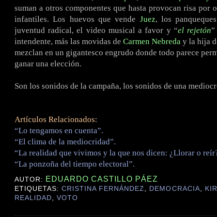
suman a otros componentes que hasta provocan risa por o
infantiles. Los huevos que vende
Juez
, los panqueques
juventud radical, el video musical a favor y “
el rejetón
”
intendente, más las movidas de
Carmen Nebreda
y la hija 
mezclan en un gigantesco engrudo donde todo parece permi
ganar una elección.
Son los sonidos de la campaña, los sonidos de una medioc
Artículos Relacionados:
“Lo tengamos en cuenta”.
“El clima de la mediocridad”.
“La realidad que vivimos y la que nos dicen: ¿Llorar o reír
“La ponzoña del tiempo electoral”.
EDUARDO CASTILLO PÁEZ
AUTOR:
ETIQUETAS:
CRISTINA FERNÁNDEZ
,
DEMOCRACIA
,
KI
REALIDAD
,
VOTO