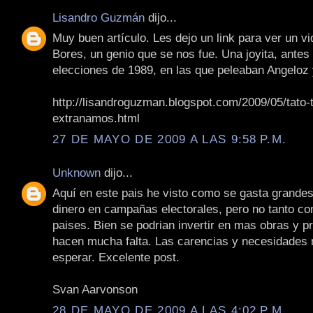
Lisandro Guzmán
dijo...
Muy buen artículo. Les dejo un link para ver un vi
Bores, un genio que se nos fue. Una joyita, antes
elecciones de 1989, en las que peleaban Angelo
http://lisandroguzman.blogspot.com/2009/05/tato-
extranamos.html
27 DE MAYO DE 2009 A LAS 9:58 P.M.
Unknown
dijo...
Aquí en este pais he visto como se gasta grande
dinero en campañas electorales, pero no tanto co
paises. Bien se podrian invertir en mas obras y p
hacen mucha falta. Las carencias y necesidades
esperar. Excelente post.
Svan Aarvonson
28 DE MAYO DE 2009 A LAS 4:02 P.M.