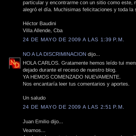
particular y encontrarme con un sitio como este,
alegró el día. Muchisimas felicitaciones y toda la 
Héctor Baudini
Villa Allende, Cba
24 DE MAYO DE 2009 A LAS 1:39 P.M.
NO A LA DISCRIMINACION
dijo...
HOLA CARLOS. Gratamente hemos leído tui mens
dejado durante el receso de nuestro blog.
YA HEMOS COMENZADO NUEVAMENTE.
Nos encantaría leer tus comentarios y aportes.
Un saludo
24 DE MAYO DE 2009 A LAS 2:51 P.M.
Juan Emilio dijo...
Veamos...