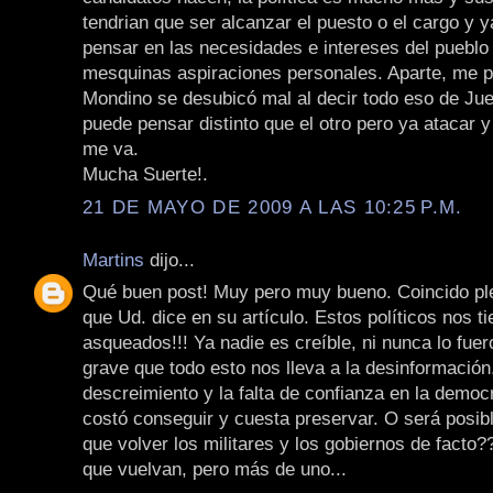
tendrian que ser alcanzar el puesto o el cargo y y
pensar en las necesidades e intereses del pueblo
mesquinas aspiraciones personales. Aparte, me 
Mondino se desubicó mal al decir todo eso de Jue
puede pensar distinto que el otro pero ya atacar y
me va.
Mucha Suerte!.
21 DE MAYO DE 2009 A LAS 10:25 P.M.
Martins
dijo...
Qué buen post! Muy pero muy bueno. Coincido pl
que Ud. dice en su artículo. Estos políticos nos t
asqueados!!! Ya nadie es creíble, ni nunca lo fue
grave que todo esto nos lleva a la desinformación,
descreimiento y la falta de confianza en la democ
costó conseguir y cuesta preservar. O será posib
que volver los militares y los gobiernos de facto?
que vuelvan, pero más de uno...