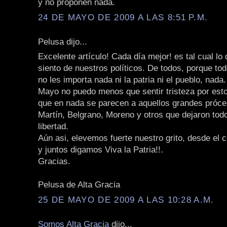
y no proponen nada.
24 DE MAYO DE 2009 A LAS 8:51 P.M.
Pelusa dijo...
Excelente artículo! Cada día mejor! es tal cual lo
siento de nuestros políticos. De todos, porque to
no les importa nada ni la patria ni el pueblo, nada
Mayo no puedo menos que sentir tristeza por esto
que en nada se parecen a aquellos grandes próc
Martín, Belgrano, Moreno y otros que dejaron todo 
libertad.
Aún asi, elevemos fuerte nuestro grito, desde el 
y juntos digamos Viva la Patria!!.
Gracias.
Pelusa de Alta Gracia
25 DE MAYO DE 2009 A LAS 10:28 A.M.
Somos Alta Gracia
dijo...