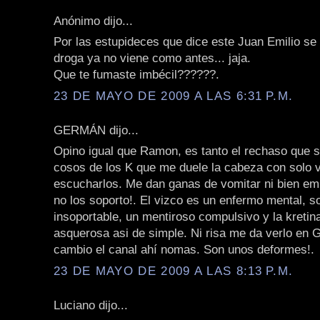
Anónimo dijo...
Por las estupideces que dice este Juan Emilio se 
droga ya no viene como antes... jaja.
Que te fumaste imbécil??????.
23 DE MAYO DE 2009 A LAS 6:31 P.M.
GERMÁN dijo...
Opino igual que Ramon, es tanto el rechaso que s
cosos de los K que me duele la cabeza con solo v
escucharlos. Me dan ganas de vomitar ni bien em
no los soporto!. El vizco es un enfermo mental, s
insoportable, un mentiroso compulsivo y la kretin
asquerosa asi de simple. Ni risa me da verlo en 
cambio el canal ahí nomas. Son unos deformes!.
23 DE MAYO DE 2009 A LAS 8:13 P.M.
Luciano dijo...