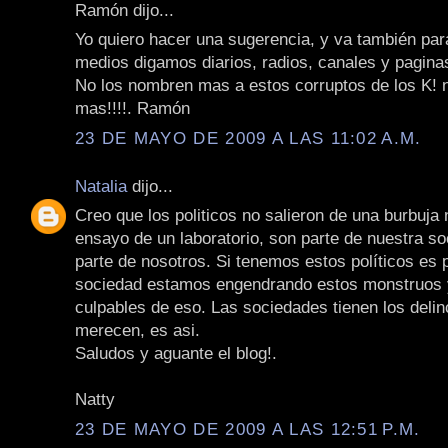
Ramón dijo...
Yo quiero hacer una sugerencia, y va también par
medios digamos diarios, radios, canales y pagina
No los nombren mas a estos corruptos de los K! 
mas!!!!. Ramón
23 DE MAYO DE 2009 A LAS 11:02 A.M.
Natalia
dijo...
Creo que los politicos no salieron de una burbuja 
ensayo de un laboratorio, son parte de nuestra s
parte de nosotros. Si tenemos estos políticos es
sociedad estamos engendrando estos monstruos
culpables de eso. Las sociedades tienen los deli
merecen, es asi.
Saludos y aguante el blog!.
Natty
23 DE MAYO DE 2009 A LAS 12:51 P.M.