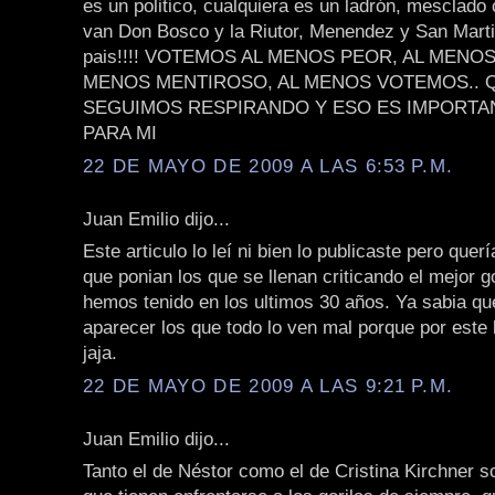
es un politico, cualquiera es un ladrón, mesclado
van Don Bosco y la Riutor, Menendez y San Martin
pais!!!! VOTEMOS AL MENOS PEOR, AL MENO
MENOS MENTIROSO, AL MENOS VOTEMOS.. 
SEGUIMOS RESPIRANDO Y ESO ES IMPORTA
PARA MI
22 DE MAYO DE 2009 A LAS 6:53 P.M.
Juan Emilio dijo...
Este articulo lo leí ni bien lo publicaste pero quer
que ponian los que se llenan criticando el mejor 
hemos tenido en los ultimos 30 años. Ya sabia qu
aparecer los que todo lo ven mal porque por este
jaja.
22 DE MAYO DE 2009 A LAS 9:21 P.M.
Juan Emilio dijo...
Tanto el de Néstor como el de Cristina Kirchner s