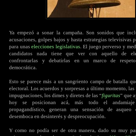
.
Ya empezó a sonar la campaña. Son sonidos que inclu
acusaciones, golpes bajos y hasta estrategias televisivas 
para unas
elecciones legislativas
. El juego perverso y med
candidatos nada tiene que ver con aquello de ele
confrontarlas y debatirlas en un marco de respet
democrática.
Esto se parece más a un sangriento campo de batalla q
electoral. Los acuerdos y sorpresas a último momento, las 
impugnaciones, los dimes y diretes de las “
figuritas
” que a
hoy se posicionan acá, más todo el andamiaje 
propagandístico, generan una sensación de asque
desemboca en desinterés y despreocupación.
Y como no podía ser de otra manera, dado su muy parti