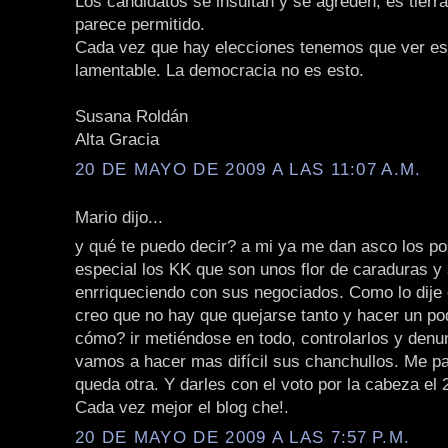
Los candidatos se insultan y se agreden, es tierra
parece permitido.
Cada vez que hay elecciones tenemos que ver e
lamentable. La democracia no es esto.
Susana Roldán
Alta Gracia
20 DE MAYO DE 2009 A LAS 11:07 A.M.
Mario dijo...
y qué te puedo decir? a mi ya me dan asco los pol
especial los KK que son unos flor de caraduras y
enrriqueciendo con sus negociados. Como lo dije 
creo que no hay que quejarse tanto y hacer un po
cómo? ir metiéndose en todo, controlarlos y denun
vamos a hacer mas difícil sus chanchullos. Me p
queda otra. Y darles con el voto por la cabeza el 2
Cada vez mejor el blog che!.
20 DE MAYO DE 2009 A LAS 7:57 P.M.