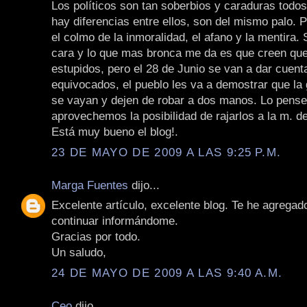
Los políticos son tan soberbios y caraduras todos
hay diferencias entre ellos, son del mismo palo. 
el colmo de la inmoralidad, el afano y la mentira. 
cara y lo que mas bronca me da es que creen q
estupidos, pero el 28 de Junio se van a dar cuent
equivocados, el pueblo les va a demostrar que la
se vayan y dejen de robar a dos manos. Lo pens
aprovechemos la posibilidad de rajarlos a la m. d
Está muy bueno el blog!.
23 DE MAYO DE 2009 A LAS 9:25 P.M.
Marga Fuentes
dijo...
Excelente artículo, excelente blog. Te he agregado
continuar informándome.
Gracias por todo.
Un saludo,
24 DE MAYO DE 2009 A LAS 9:40 A.M.
Ceo
dijo...