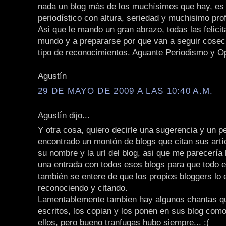
nada un blog más de los muchísimos que hay, es 
periodístico con altura, seriedad y muchisimo pro
Asi que le mando un gran abrazo, todas las felicit
mundo y a prepararse por que van a seguir cose
tipo de reconocimientos. Aguante Periodismo y Opini
Agustín
29 DE MAYO DE 2009 A LAS 10:40 A.M.
Agustín dijo...
Y otra cosa, quiero decirle una sugerencia y un p
encontrado un montón de blogs que citan sus artí
su nombre y la url del blog, asi que me parecería 
una entrada con todos esos blogs para que todo 
también se entere de que los propios bloggers lo 
reconociendo y citando.
Lamentablemente tambien hay algunos chantas q
escritos, los copian y los ponen en sus blog como
ellos, pero bueno tranfugas hubo siempre... :(