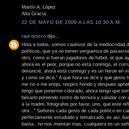
Martín A. López
Alta Gracia
22 DE MAYO DE 2009 A LAS 10:30 A.M.
raul orozco
dijo...
Hola a todos, somos cautivos de la mediocridad 
políticos, que ya no tienen verguenza de pasasrse
otro, como si fueran jugadores de futbol, el que a
ahora es el peor, porque no está conmigo, el corr
denuncié, ahora está conmigo y es un heroe en vi
y como se dice," A que hora se dice y que gesto 
me rio o me enojo, respiro hondo y despues aprie
tengo que ponerme colorado, ahora tengo que tom
besarlo poniendo rostro de ternura y saludar con 
a la madre, fotografos por favor, uno, que este niñ
olor..." Señores cada gesto de cada politico en c
perfectamente estudiado y tematizado, es asi, ba
basta.. no nos mientan mas, cualquiera es un señ