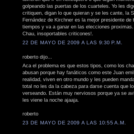
golpeando las puertas de los cuarteles. Yo les di
critiquen, digan lo que quieran y se les cante, la 
Fernández de Kirchner es la mejor presidente de 
tiempos y va a ganar en las elecciones proximas.
Chau, insoportables criticones!.
22 DE MAYO DE 2009 A LAS 9:30 P.M.
roberto dijo...
Aca el problema es que estos tipos, como los ch
abusan porque hay fanáticos como este Juan emil
realidad, viven en otro mundo y les pueden manda
total no les da la cabeza para darse cuenta que l
verseando. Están muy nerviosos porque ya se av
les viene la noche ajaaja.
roberto
23 DE MAYO DE 2009 A LAS 10:55 A.M.