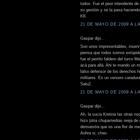
todos. Fue el peor intendente de 
su gestión y se la pasa haciendo
KK.
21 DE MAYO DE 2009 A LA
Gaspar dijo...
Son unos impresentables, inserv
piensa que todos somos estúpid
fue el perrito faldero del turco
acá para allá. Ahi te mando un 
falso defensor de los derechos 
militares. Es un versero caradura
Salu2.
21 DE MAYO DE 2009 A LA
Gaspar dijo...
Ah, la sucia Kretina las otras noc
hizo (otra chupamedias oreja de 
demuestra que es una flor de men
Aohra si, chao.