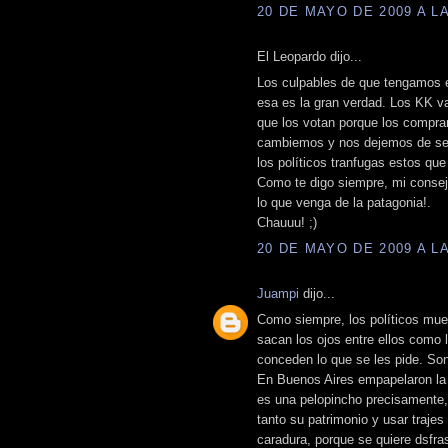
20 DE MAYO DE 2009 A LA
El Leopardo dijo...
Los culpables de que tengamos 
esa es la gran verdad. Los KK v
que los votan porque los compra
cambiemos y nos dejemos de ser 
los políticos tranfugas estos qu
Como te digo siempre, mi consej
lo que venga de la patagonia!.
Chauuu! ;)
20 DE MAYO DE 2009 A LA
Juampi
dijo...
Como siempre, los políticos mue
sacan los ojos entre ellos como 
conceden lo que se les pide. Son 
En Buenos Aires empapelaron la c
es una pelopincho precisamente,
tanto su patrimonio y usar traje
caradura, porque se quiere dsfras