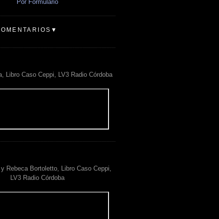
Por Formulario
COMENTARIOS▼
a, Libro Caso Ceppi, LV3 Radio Córdoba
y Rebeca Bortoletto, Libro Caso Ceppi,
LV3 Radio Córdoba