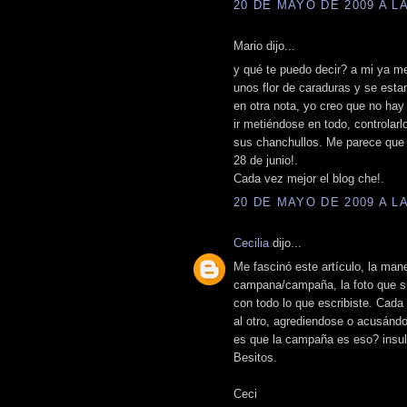
20 DE MAYO DE 2009 A LA
Mario dijo...
y qué te puedo decir? a mi ya me
unos flor de caraduras y se esta
en otra nota, yo creo que no ha
ir metiéndose en todo, controlarl
sus chanchullos. Me parece que n
28 de junio!.
Cada vez mejor el blog che!.
20 DE MAYO DE 2009 A LA
Cecilia
dijo...
Me fascinó este artículo, la mane
campana/campaña, la foto que su
con todo lo que escribiste. Cad
al otro, agrediendose o acusánd
es que la campaña es eso? insul
Besitos.
Ceci