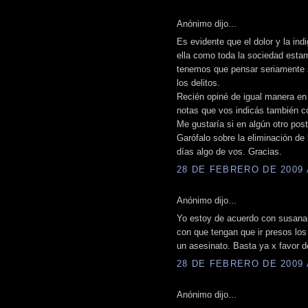
Anónimo dijo...
Es evidente que el dolor y la ind
ella como toda la sociedad estam
tenemos que pensar seriamente s
los delitos.
Recién opiné de igual manera en
notas que vos indicás también c
Me gustaría si en algún otro pos
Garófalo sobre la eliminación de
días algo de vos. Gracias.
28 DE FEBRERO DE 2009 A
Anónimo dijo...
Yo estoy de acuerdo con susana s
con que tengan que ir presos l
un asesinato. Basta ya x favor d
28 DE FEBRERO DE 2009 A
Anónimo dijo...