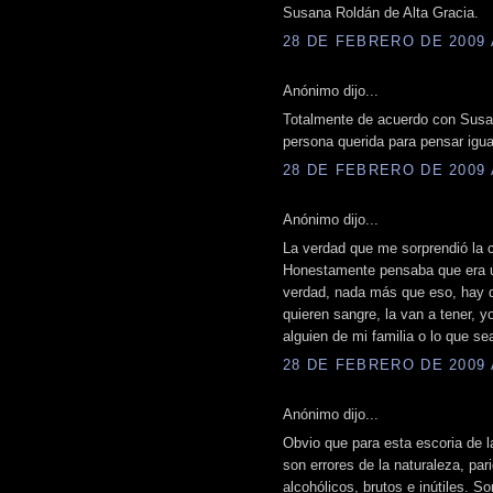
Susana Roldán de Alta Gracia.
28 DE FEBRERO DE 2009 A
Anónimo dijo...
Totalmente de acuerdo con Susa
persona querida para pensar igua
28 DE FEBRERO DE 2009 A
Anónimo dijo...
La verdad que me sorprendió la
Honestamente pensaba que era un
verdad, nada más que eso, hay q
quieren sangre, la van a tener, 
alguien de mi familia o lo que se
28 DE FEBRERO DE 2009 A
Anónimo dijo...
Obvio que para esta escoria de 
son errores de la naturaleza, pa
alcohólicos, brutos e inútiles. 