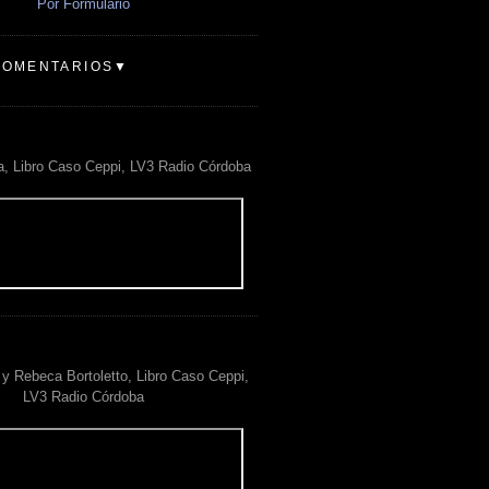
Por Formulario
COMENTARIOS▼
a, Libro Caso Ceppi, LV3 Radio Córdoba
y Rebeca Bortoletto, Libro Caso Ceppi,
LV3 Radio Córdoba