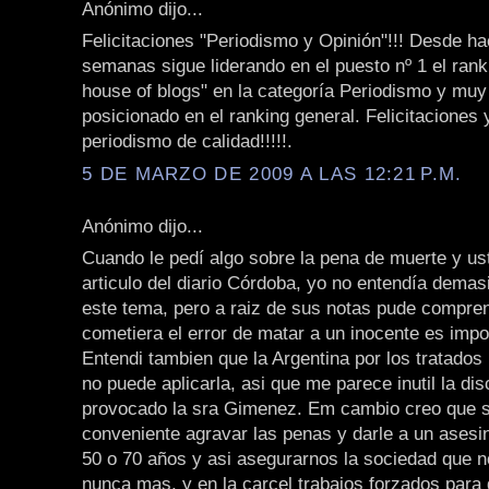
Anónimo dijo...
Felicitaciones "Periodismo y Opinión"!!! Desde 
semanas sigue liderando en el puesto nº 1 el rank
house of blogs" en la categoría Periodismo y muy
posicionado en el ranking general. Felicitaciones 
periodismo de calidad!!!!!.
5 DE MARZO DE 2009 A LAS 12:21 P.M.
Anónimo dijo...
Cuando le pedí algo sobre la pena de muerte y us
articulo del diario Córdoba, yo no entendía dema
este tema, pero a raiz de sus notas pude compren
cometiera el error de matar a un inocente es impo
Entendi tambien que la Argentina por los tratados
no puede aplicarla, asi que me parece inutil la di
provocado la sra Gimenez. Em cambio creo que s
conveniente agravar las penas y darle a un asesi
50 o 70 años y asi asegurarnos la sociedad que no
nunca mas, y en la carcel trabajos forzados para