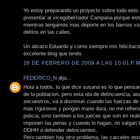
Yo estoy preparando un proyecto sobre todo esto 
presentar al vicegobernador Campana porque est
mientras tengamos mas deporte en los barrios v
delitos en las calles.
Un abrazo Eduardo y como siempre mis felicitaci
excelente blog que tenés.
28 DE FEBRERO DE 2009 A LAS 10:01 P.M
FEDERICO_N
dijo...
Hola a todos, lo que dice susana es lo que pens
de la poblacion, pero esta ola de delincuencia, as
secuestros, va a disminuir cuando las fuerzas de
mas rigurosos y pongan mano dura, no me refiero 
policia, sino tambien a los jueces que son en real
imponen las penas y cuando lo hagan, no salgan
DDHH a defender delincuentes.
Pero tambien hay otro problema, las carceles es