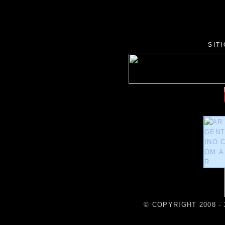
SIT
© COPYRIGHT 2008 - 