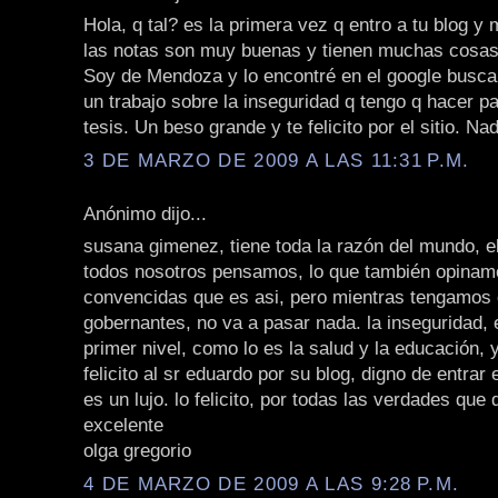
Hola, q tal? es la primera vez q entro a tu blog y
las notas son muy buenas y tienen muchas cosas
Soy de Mendoza y lo encontré en el google busca
un trabajo sobre la inseguridad q tengo q hacer p
tesis. Un beso grande y te felicito por el sitio. Nad
3 DE MARZO DE 2009 A LAS 11:31 P.M.
Anónimo dijo...
susana gimenez, tiene toda la razón del mundo, el
todos nosotros pensamos, lo que también opinam
convencidas que es asi, pero mientras tengamos 
gobernantes, no va a pasar nada. la inseguridad,
primer nivel, como lo es la salud y la educación,
felicito al sr eduardo por su blog, digno de entrar 
es un lujo. lo felicito, por todas las verdades que 
excelente
olga gregorio
4 DE MARZO DE 2009 A LAS 9:28 P.M.