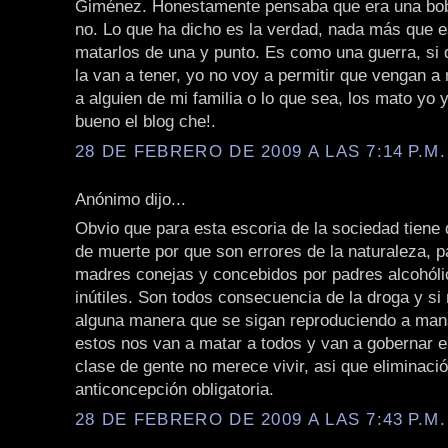
Giménez. Honestamente pensaba que era una bob
no. Lo que ha dicho es la verdad, nada más que 
matarlos de una y punto. Es como una guerra, si 
la van a tener, yo no voy a permitir que vengan a
a alguien de mi familia o lo que sea, los mato yo y
bueno el blog che!.
28 DE FEBRERO DE 2009 A LAS 7:14 P.M.
Anónimo dijo...
Obvio que para esta escoria de la sociedad tiene
de muerte por que son errores de la naturaleza, p
madres conejas y concebidos por padres alcohóli
inútiles. Son todos consecuencia de la droga y si
alguna manera que se sigan reproduciendo a man
estos nos van a matar a todos y van a gobernar el
clase de gente no merece vivir, asi que eliminaci
anticoncepción obligatoria.
28 DE FEBRERO DE 2009 A LAS 7:43 P.M.