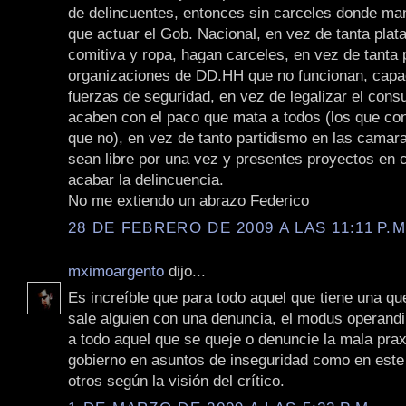
de delincuentes, entonces sin carceles donde man
que actuar el Gob. Nacional, en vez de tanta plata
comitiva y ropa, hagan carceles, en vez de tanta 
organizaciones de DD.HH que no funcionan, capa
fuerzas de seguridad, en vez de legalizar el con
acaben con el paco que mata a todos (los que co
que no), en vez de tanto partidismo en las camar
sean libre por una vez y presentes proyectos en 
acabar la delincuencia.
No me extiendo un abrazo Federico
28 DE FEBRERO DE 2009 A LAS 11:11 P.M
mximoargento
dijo...
Es increíble que para todo aquel que tiene una qu
sale alguien con una denuncia, el modus operandi 
a todo aquel que se queje o denuncie la mala prax
gobierno en asuntos de inseguridad como en este
otros según la visión del crítico.