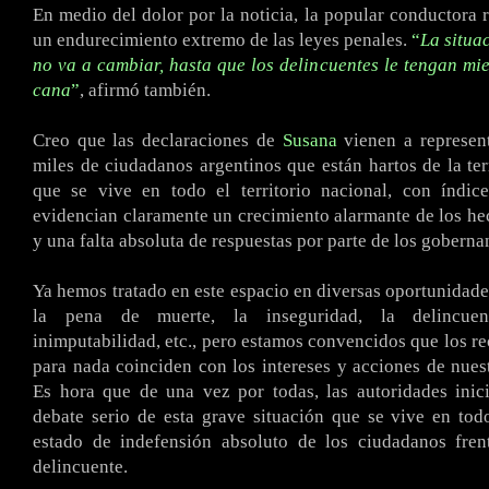
En medio del dolor por la noticia, la popular conductora r
un endurecimiento extremo de las leyes penales.
“
La situa
no va a cambiar, hasta que los delincuentes le tengan mie
cana
”
, afirmó también.
Creo que las declaraciones de
Susana
vienen a represent
miles de ciudadanos argentinos que están hartos de la ter
que se vive en todo el territorio nacional, con índice
evidencian claramente un crecimiento alarmante de los he
y una falta absoluta de respuestas por parte de los goberna
Ya hemos tratado en este espacio en diversas oportunidad
la pena de muerte, la inseguridad, la delincuen
inimputabilidad, etc., pero estamos convencidos que los r
para nada coinciden con los intereses y acciones de nues
Es hora que de una vez por todas, las autoridades inic
debate serio de esta grave situación que se vive en tod
estado de indefensión absoluto de los ciudadanos frent
delincuente.