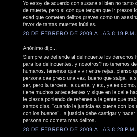
Yo estoy de acuerdo con susana si bien no tanto c
de muerte, pero si con que tengan que ir presos 
edad que cometen delitos graves como un asesina
favor de tantas muertes inútiles.
28 DE FEBRERO DE 2009 A LAS 8:19 P.M.
Anónimo dijo...
Siempre se defiende al delincuente los derechos
para los delincuentes, y nosotros? no tenemos d
humanos, tenemos que vivir entre rejas, pienso q
persona cae preso una vez, bueno que salga, la 
ser, pero la tercera, la cuarta, y etc, ya es colmo
tiene muchos antecedentes y sigue en la calle ha
le plazca poniendo de rehenes a la gente que trab
santos dias, ¨cuando la justicia es buena con los
con los buenos¨, la justicia debe castigar y hacer
persona no cometa mas delitos.
28 DE FEBRERO DE 2009 A LAS 8:28 P.M.