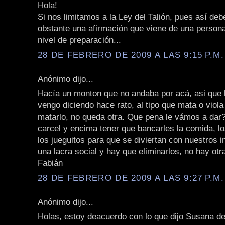
Hola!
Si nos limitamos a la Ley del Talión, pues así deb
obstante una afirmación que viene de una persona
nivel de preparación...
28 DE FEBRERO DE 2009 A LAS 9:15 P.M.
Anónimo dijo...
Hacía un monton que no andaba por acá, asi que h
vengo diciendo hace rato, al tipo que mata o viol
matarlo, no queda otra. Que pena le vámos a dar?
carcel y encima tener que bancarles la comida, l
los jueguitos para que se diviertan con nuestros
una lacra social y hay que eliminarlos, no hay otr
Fabián
28 DE FEBRERO DE 2009 A LAS 9:27 P.M.
Anónimo dijo...
Holas, estoy deacuerdo con lo que dijo Susana d