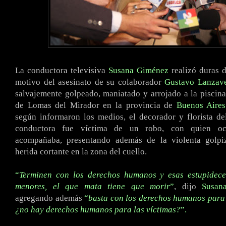
La conductora televisiva
Susana Giménez
realizó duras 
motivo del asesinato de su colaborador
Gustavo Lanzav
salvajemente golpeado, maniatado y arrojado a la piscin
de Lomas del Mirador en la provincia de
Buenos Aires
según informaron los medios, el decorador y florista d
conductora fue víctima de un robo, con quien oc
acompañaba, presentando además de la violenta golpi
herida cortante en la zona del cuello.
“
Terminen con los derechos humanos y esas estupidece
menores, el que mata tiene que morir
”
, dijo
Susan
agregando
además
“
basta con los derechos humanos para 
¿no hay derechos humanos para las víctimas?
”.