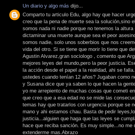
Un diario y algo más
dijo...
Comparto tu articulo Edu, algo hay que hacer urg
creo que la pena de muerte sea la solución,sino 
somos nada ni nadie porque no tenemos la altura 
dictaminar una muerte aunque sea el peor asesin
somos nadie, solo unos soberbios que nos creem
vida del otro. Si se tiene que morir lo tiene que d
Agustin Alvarez,gran sociologo , comento que Arge
mejores leyes del mundo,pero la peor justicia. Ese
la acción desde el papel a la realidad, ahi se fall
ustedes cuando tenían 12 años? Jugaban como n
y Susana dice que ya saben lo que hacen la gente
yo me arrepiento de muchas cosas que cometi en
que creo que a esa edad no se mide las consecue
temas hay que tratarlos con urgencia porque se n
mano y ahi estamos chau. Basta de pedir leyes,lo
justicia...alguien que haga que las leyes se cumpl
hace que reciba sanción. Es muy simple...no me 
extenderme mas.Abrazo