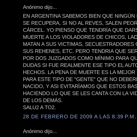
Anónimo dijo...
EN ARGENTINA SABEMOS BIEN QUE NINGÚN
SE RECUPERA, SI NO AL REVES, SALEN PEOR
CÁRCEL. YO PIENSO QUE TENDRÍA QUE DAR
MUERTE A LOS VIOLADORES DE CHICOS, L
MATAN A SUS VICTIMAS, SECUESTRADORES 
SUS REHENES, ETC. PERO TENDRIA QUE SE
POR DOS JUZGADOS COMO MÍNIMO PARA Q
DUDAS SI FUE REALMENTE ESE TIPO EL AUT
HECHOS. LA PENA DE MUERTE ES LA MEJO
PARA ESTE TIPO DE "GENTE" QUE NO DEBER
NACIDO, Y ASI EVITARÍAMOS QUE ESTOS BA
HACIENDO LO QUE SE LES CANTA CON LA VI
DE LOS DEMÁS.
SALU2 A TO2.
28 DE FEBRERO DE 2009 A LAS 8:39 P.M.
Anónimo dijo...