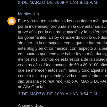
2 DE MARZO DE 2009 A LAS 8:13 P.M.
Martins
dijo...
Este y otros temas vinculados nos tienen más q
por la indefensión profunda en la que estamos s
grave aún, por la despreocupación y la indiferenci
los gobernantes. Estoy de acuerdo con lo que dij
sin caer en la demagogia con la que se ha tratad
este blog y en otros medios, con respecto a la pe
en cuanto a que tiene que haber leyes más duras, 
menos nos libramos de esta escoria de la socied
cuantos años. Una condena de 50 a 80 ó 100 año
que se merecen estos criminales y todo aquel ins
cometa delitos poniendo la vida de sus víctimas 
dijo Susana y lo reafirmó Pablo A., MANO DURA!,
de Alta Gracia
3 DE MARZO DE 2009 A LAS 3:54 P.M.
Anónimo dijo...