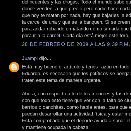
delincuentes y las drogas. Todo el mundo sabe qu
donde venden, a que precio pero nadie hace nada.
que hoy te matan por nada, hay que bajarles la e
la carcel de una y que se la banquen. Si se creen
para andar robando o matando como si nada que 
para ir a la carcel. Cada día está mejor este foro,
28 DE FEBRERO DE 2009 A LAS 9:39 P.M.
Juampi
dijo...
Está muy bueno el artículo y tenés razón en todo 
Eduardo, es necesario que los políticos se pongan
traten este tema de manera urgente.
Ahora, con respecto a lo de los menores y las dro
con que todo esto tiene que ver con la falta de cl
barrios o canchitas, como había antes, para que 
puedan desarrollar una actividad física y estar m
Está comprobado que el deporte ayuda a sanar el
y mantiene ocupada la cabeza.