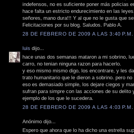
indefensos, no es suficiente poner más policias en
hace falta un estricto endurecimiento en las leye
señores, mano dura!!! Y al que no le gusta que se
Felicitaciones por su blog. Saludos. Pablo A.
28 DE FEBRERO DE 2009 A LAS 3:40 P.M.
luis
dijo...
hace unas dos semanas mataron a mi sobrino, lue
carro, no tenian ninguna razon para hacerlo.
y eso mismo mismo digo, los encontrare, y les d
trato humanitario que le dieron a sobrino. pero no
eso es demasiado simple, los dejare ciegos y ma
sufran para simpre con las acciones de su delito 
ejemplo de los que le sucedera.
28 DE FEBRERO DE 2009 A LAS 4:03 P.M.
Anónimo dijo...
Espero que ahora que lo ha dicho una estrella su