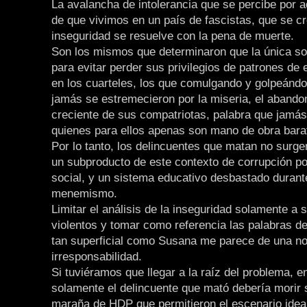
La avalancha de intolerancia que se percibe por a
de que vivimos en un país de fascistas, que se cr
inseguridad se resuelve con la pena de muerte.
Son los mismos que determinaron que la única so
para evitar perder sus privilegios de patrones de
en los cuarteles, los que comulgando y golpeánd
jamás se estremecieron por la miseria, el abandon
creciente de sus compatriotas, palabra que jamás 
quienes para ellos apenas son mano de obra bara
Por lo tanto, los delincuentes que matan no surge
un subproducto de este contexto de corrupción pol
social, y un sistema educativo desbastado durant
menemismo.
Limitar el análisis de la inseguridad solamente a 
violentos y tomar como referencia las palabras d
tan superficial como Susana me parece de una no
irresponsabilidad.
Si tuviéramos que llegar a la raíz del problema, 
solamente el delincuente que mató debería morir 
maraña de HDP que permitieron el escenario idea