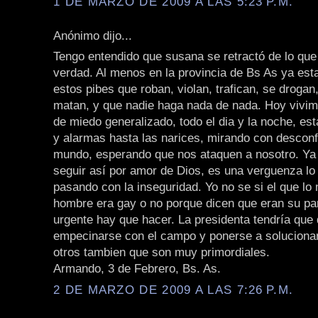
1 DE MARZO DE 2009 A LAS 5:23 P.M.
Anónimo dijo...
Tengo entendido que susana se retractó de lo que 
verdad. Al menos en la provincia de Bs As ya es
estos pibes que roban, violan, trafican, se drogan
matan, y que nadie haga nada de nada. Hoy vivim
de miedo generalizado, todo el dia y la noche, es
y alarmas hasta las narices, mirando con desconf
mundo, esperando que nos ataquen a nosotro. Ya
seguir así por amor de Dios, es una verguenza lo
pasando con la inseguridad. Yo no se si el que lo
hombre era gay o no porque dicen que eran su pare
urgente hay que hacer. La presidenta tendría que 
empecinarse con el campo y ponerse a soluciona
otros tambien que son muy primordiales.
Armando, 3 de Febrero, Bs. As.
2 DE MARZO DE 2009 A LAS 7:26 P.M.