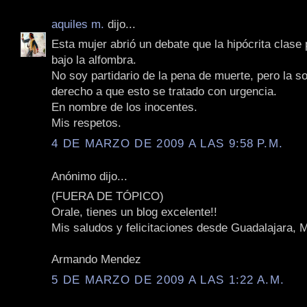
aquiles m.
dijo...
Esta mujer abrió un debate que la hipócrita clase p
bajo la alfombra.
No soy partidario de la pena de muerte, pero la s
derecho a que esto se tratado con urgencia.
En nombre de los inocentes.
Mis respetos.
4 DE MARZO DE 2009 A LAS 9:58 P.M.
Anónimo dijo...
(FUERA DE TÓPICO)
Orale, tienes un blog excelente!!
Mis saludos y felicitaciones desde Guadalajara, 
Armando Mendez
5 DE MARZO DE 2009 A LAS 1:22 A.M.