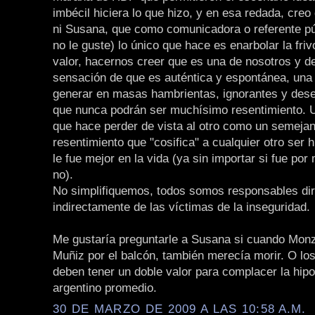
imbécil hiciera lo que hizo, y en esa redada, creo
ni Susana, que como comunicadora o referente pú
no le guste) lo único que hace es enarbolar la fri
valor, hacernos creer que es una de nosotros y d
sensación de que es auténtica y espontánea, una
generar en masas hambrientas, ignorantes y dese
que nunca podrán ser muchísimo resentimiento. 
que hace perder de vista al otro como un semejan
resentimiento que "cosifica" a cualquier otro ser
le fue mejor en la vida (ya sin importar si fue por 
no).
No simplifiquemos, todos somos responsables dir
indirectamente de las víctimas de la inseguridad.
Me gustaría preguntarle a Susana si cuando Monzó
Muñiz por el balcón, también merecía morir. O lo
deben tener un doble valor para complacer la hipo
argentino promedio.
30 DE MARZO DE 2009 A LAS 10:58 A.M.