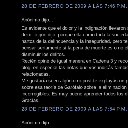
28 DE FEBRERO DE 2009 A LAS 7:46 P.M.
Anónimo dijo...
Es evidente que el dolor y la indignación llevaron
decir lo que dijo, porque ella como toda la socie
hartos de la delincuencia y la inseguridad, pero 
pensar seriamente si la pena de muerte es o no e
disminuir los delitos.
Recién opiné de igual manera en Cadena 3 y rec
blog, en especial las notas que vos indicás tamb
relacionadas.
Me gustaría si en algún otro post te explayás un 
sobre esa teoría de Garófalo sobre la eliminación
incorregibles. Es muy bueno aprender todos los d
Gracias.
28 DE FEBRERO DE 2009 A LAS 7:54 P.M.
Anónimo dijo...