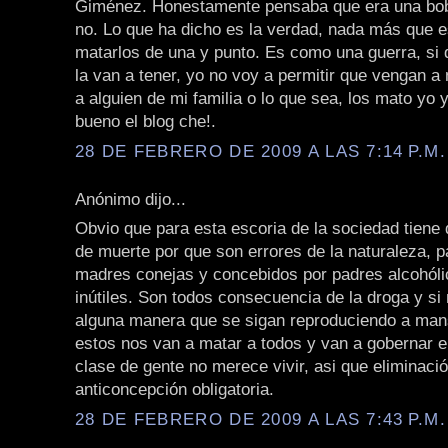
Giménez. Honestamente pensaba que era una bob
no. Lo que ha dicho es la verdad, nada más que 
matarlos de una y punto. Es como una guerra, si 
la van a tener, yo no voy a permitir que vengan a
a alguien de mi familia o lo que sea, los mato yo y
bueno el blog che!.
28 DE FEBRERO DE 2009 A LAS 7:14 P.M.
Anónimo dijo...
Obvio que para esta escoria de la sociedad tiene
de muerte por que son errores de la naturaleza, p
madres conejas y concebidos por padres alcohóli
inútiles. Son todos consecuencia de la droga y si
alguna manera que se sigan reproduciendo a man
estos nos van a matar a todos y van a gobernar el
clase de gente no merece vivir, asi que eliminaci
anticoncepción obligatoria.
28 DE FEBRERO DE 2009 A LAS 7:43 P.M.