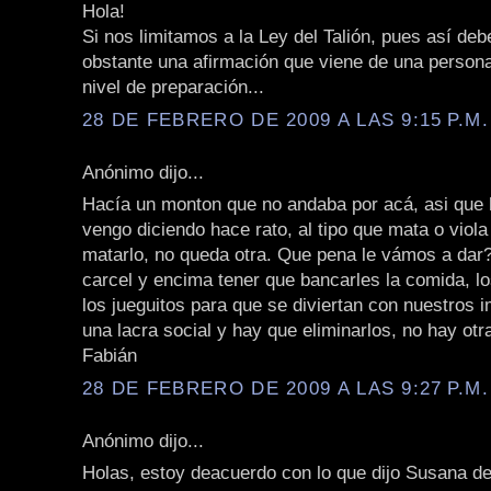
Hola!
Si nos limitamos a la Ley del Talión, pues así deb
obstante una afirmación que viene de una persona
nivel de preparación...
28 DE FEBRERO DE 2009 A LAS 9:15 P.M.
Anónimo dijo...
Hacía un monton que no andaba por acá, asi que h
vengo diciendo hace rato, al tipo que mata o viol
matarlo, no queda otra. Que pena le vámos a dar?
carcel y encima tener que bancarles la comida, l
los jueguitos para que se diviertan con nuestros
una lacra social y hay que eliminarlos, no hay otr
Fabián
28 DE FEBRERO DE 2009 A LAS 9:27 P.M.
Anónimo dijo...
Holas, estoy deacuerdo con lo que dijo Susana d