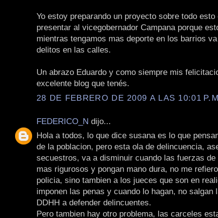
Yo estoy preparando un proyecto sobre todo esto 
presentar al vicegobernador Campana porque est
mientras tengamos mas deporte en los barrios v
delitos en las calles.
Un abrazo Eduardo y como siempre mis felicitaci
excelente blog que tenés.
28 DE FEBRERO DE 2009 A LAS 10:01 P.M
FEDERICO_N
dijo...
Hola a todos, lo que dice susana es lo que pens
de la poblacion, pero esta ola de delincuencia, as
secuestros, va a disminuir cuando las fuerzas de
mas rigurosos y pongan mano dura, no me refiero 
policia, sino tambien a los jueces que son en real
imponen las penas y cuando lo hagan, no salgan
DDHH a defender delincuentes.
Pero tambien hay otro problema, las carceles es