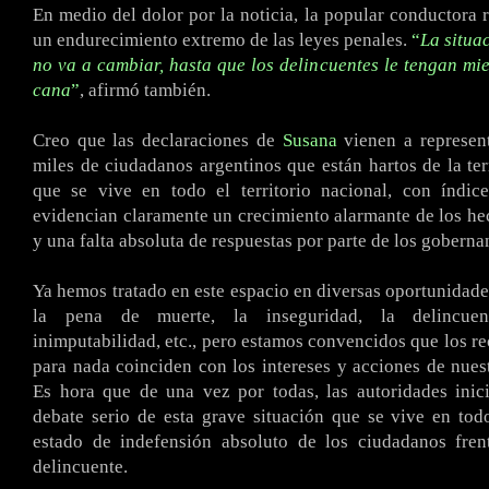
En medio del dolor por la noticia, la popular conductora r
un endurecimiento extremo de las leyes penales.
“
La situa
no va a cambiar, hasta que los delincuentes le tengan mie
cana
”
, afirmó también.
Creo que las declaraciones de
Susana
vienen a represent
miles de ciudadanos argentinos que están hartos de la ter
que se vive en todo el territorio nacional, con índice
evidencian claramente un crecimiento alarmante de los he
y una falta absoluta de respuestas por parte de los goberna
Ya hemos tratado en este espacio en diversas oportunidad
la pena de muerte, la inseguridad, la delincuen
inimputabilidad, etc., pero estamos convencidos que los r
para nada coinciden con los intereses y acciones de nues
Es hora que de una vez por todas, las autoridades inic
debate serio de esta grave situación que se vive en tod
estado de indefensión absoluto de los ciudadanos frent
delincuente.