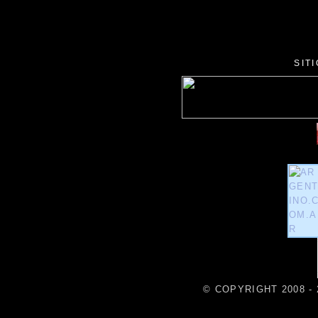
SIT
© COPYRIGHT 2008 - 