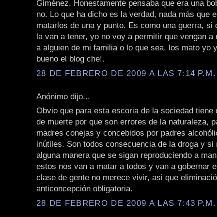
Giménez. Honestamente pensaba que era una bob
no. Lo que ha dicho es la verdad, nada más que 
matarlos de una y punto. Es como una guerra, si 
la van a tener, yo no voy a permitir que vengan a
a alguien de mi familia o lo que sea, los mato yo y
bueno el blog che!.
28 DE FEBRERO DE 2009 A LAS 7:14 P.M.
Anónimo dijo...
Obvio que para esta escoria de la sociedad tiene
de muerte por que son errores de la naturaleza, p
madres conejas y concebidos por padres alcohóli
inútiles. Son todos consecuencia de la droga y si
alguna manera que se sigan reproduciendo a man
estos nos van a matar a todos y van a gobernar el
clase de gente no merece vivir, asi que eliminaci
anticoncepción obligatoria.
28 DE FEBRERO DE 2009 A LAS 7:43 P.M.