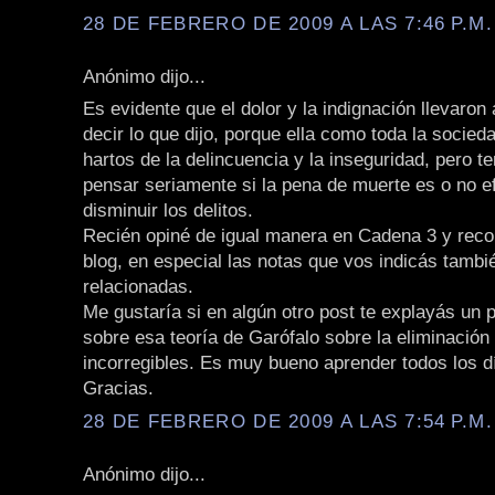
28 DE FEBRERO DE 2009 A LAS 7:46 P.M.
Anónimo dijo...
Es evidente que el dolor y la indignación llevaron
decir lo que dijo, porque ella como toda la socie
hartos de la delincuencia y la inseguridad, pero 
pensar seriamente si la pena de muerte es o no e
disminuir los delitos.
Recién opiné de igual manera en Cadena 3 y rec
blog, en especial las notas que vos indicás tamb
relacionadas.
Me gustaría si en algún otro post te explayás un 
sobre esa teoría de Garófalo sobre la eliminación
incorregibles. Es muy bueno aprender todos los d
Gracias.
28 DE FEBRERO DE 2009 A LAS 7:54 P.M.
Anónimo dijo...