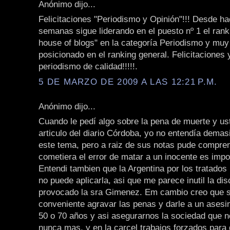
Anónimo dijo...
Felicitaciones "Periodismo y Opinión"!!! Desde 
semanas sigue liderando en el puesto nº 1 el rank
house of blogs" en la categoría Periodismo y muy
posicionado en el ranking general. Felicitaciones 
periodismo de calidad!!!!!.
5 DE MARZO DE 2009 A LAS 12:21 P.M.
Anónimo dijo...
Cuando le pedí algo sobre la pena de muerte y us
articulo del diario Córdoba, yo no entendía dema
este tema, pero a raiz de sus notas pude compren
cometiera el error de matar a un inocente es impo
Entendi tambien que la Argentina por los tratados
no puede aplicarla, asi que me parece inutil la di
provocado la sra Gimenez. Em cambio creo que s
conveniente agravar las penas y darle a un asesi
50 o 70 años y asi asegurarnos la sociedad que no
nunca mas, y en la carcel trabajos forzados para