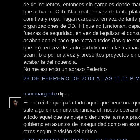
de delincuentes, entonces sin carceles donde man
que actuar el Gob. Nacional, en vez de tanta plata
comitiva y ropa, hagan carceles, en vez de tanta 
organizaciones de DD.HH que no funcionan, capa
fuerzas de seguridad, en vez de legalizar el con
acaben con el paco que mata a todos (los que co
que no), en vez de tanto partidismo en las camar
sean libre por una vez y presentes proyectos en 
acabar la delincuencia.
No me extiendo un abrazo Federico
28 DE FEBRERO DE 2009 A LAS 11:11 P.M
mximoargento
dijo...
Es increíble que para todo aquel que tiene una qu
sale alguien con una denuncia, el modus operandi 
a todo aquel que se queje o denuncie la mala prax
gobierno en asuntos de inseguridad como en este
otros según la visión del crítico.