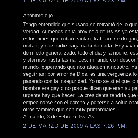
1 DE MARZO DE 2009 A LAS 5:23 P.M.
Anónimo dijo...
Tengo entendido que susana se retractó de lo que 
verdad. Al menos en la provincia de Bs As ya es
estos pibes que roban, violan, trafican, se drogan
matan, y que nadie haga nada de nada. Hoy vivim
de miedo generalizado, todo el dia y la noche, es
y alarmas hasta las narices, mirando con desconf
mundo, esperando que nos ataquen a nosotro. Ya
seguir así por amor de Dios, es una verguenza lo
pasando con la inseguridad. Yo no se si el que lo
hombre era gay o no porque dicen que eran su pare
urgente hay que hacer. La presidenta tendría que 
empecinarse con el campo y ponerse a soluciona
otros tambien que son muy primordiales.
Armando, 3 de Febrero, Bs. As.
2 DE MARZO DE 2009 A LAS 7:26 P.M.