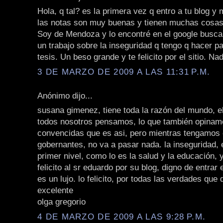
Hola, q tal? es la primera vez q entro a tu blog y
las notas son muy buenas y tienen muchas cosas
Soy de Mendoza y lo encontré en el google busca
un trabajo sobre la inseguridad q tengo q hacer p
tesis. Un beso grande y te felicito por el sitio. Nad
3 DE MARZO DE 2009 A LAS 11:31 P.M.
Anónimo dijo...
susana gimenez, tiene toda la razón del mundo, el
todos nosotros pensamos, lo que también opinam
convencidas que es asi, pero mientras tengamos 
gobernantes, no va a pasar nada. la inseguridad,
primer nivel, como lo es la salud y la educación,
felicito al sr eduardo por su blog, digno de entrar 
es un lujo. lo felicito, por todas las verdades que 
excelente
olga gregorio
4 DE MARZO DE 2009 A LAS 9:28 P.M.