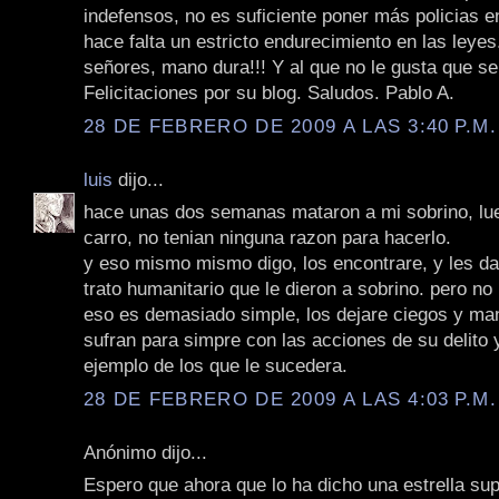
indefensos, no es suficiente poner más policias en
hace falta un estricto endurecimiento en las leye
señores, mano dura!!! Y al que no le gusta que se
Felicitaciones por su blog. Saludos. Pablo A.
28 DE FEBRERO DE 2009 A LAS 3:40 P.M.
luis
dijo...
hace unas dos semanas mataron a mi sobrino, lue
carro, no tenian ninguna razon para hacerlo.
y eso mismo mismo digo, los encontrare, y les d
trato humanitario que le dieron a sobrino. pero no
eso es demasiado simple, los dejare ciegos y ma
sufran para simpre con las acciones de su delito 
ejemplo de los que le sucedera.
28 DE FEBRERO DE 2009 A LAS 4:03 P.M.
Anónimo dijo...
Espero que ahora que lo ha dicho una estrella su