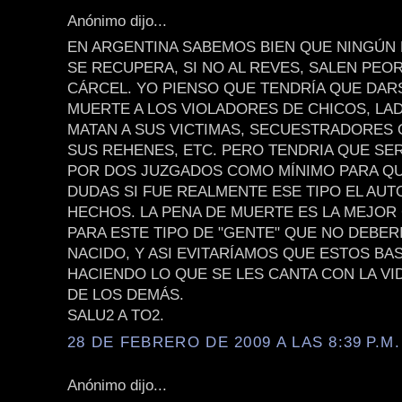
Anónimo dijo...
EN ARGENTINA SABEMOS BIEN QUE NINGÚN
SE RECUPERA, SI NO AL REVES, SALEN PEOR
CÁRCEL. YO PIENSO QUE TENDRÍA QUE DAR
MUERTE A LOS VIOLADORES DE CHICOS, L
MATAN A SUS VICTIMAS, SECUESTRADORES 
SUS REHENES, ETC. PERO TENDRIA QUE SE
POR DOS JUZGADOS COMO MÍNIMO PARA Q
DUDAS SI FUE REALMENTE ESE TIPO EL AUT
HECHOS. LA PENA DE MUERTE ES LA MEJO
PARA ESTE TIPO DE "GENTE" QUE NO DEBER
NACIDO, Y ASI EVITARÍAMOS QUE ESTOS BA
HACIENDO LO QUE SE LES CANTA CON LA VI
DE LOS DEMÁS.
SALU2 A TO2.
28 DE FEBRERO DE 2009 A LAS 8:39 P.M.
Anónimo dijo...