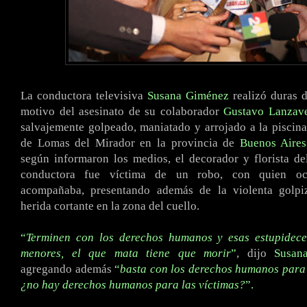
La conductora televisiva
Susana Giménez
realizó duras 
motivo del asesinato de su colaborador
Gustavo Lanzav
salvajemente golpeado, maniatado y arrojado a la piscin
de Lomas del Mirador en la provincia de
Buenos Aires
según informaron los medios, el decorador y florista d
conductora fue víctima de un robo, con quien oc
acompañaba, presentando además de la violenta golpi
herida cortante en la zona del cuello.
“
Terminen con los derechos humanos y esas estupidece
menores, el que mata tiene que morir
”
, dijo
Susan
agregando
además
“
basta con los derechos humanos para 
¿no hay derechos humanos para las víctimas?
”.