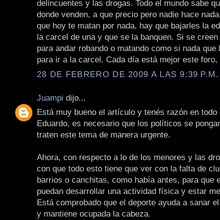
delincuentes y las drogas. Todo el mundo sabe qu
donde venden, a que precio pero nadie hace nada.
que hoy te matan por nada, hay que bajarles la e
la carcel de una y que se la banquen. Si se creen
para andar robando o matando como si nada que 
para ir a la carcel. Cada día está mejor este foro,
28 DE FEBRERO DE 2009 A LAS 9:39 P.M.
Juampi
dijo...
Está muy bueno el artículo y tenés razón en todo 
Eduardo, es necesario que los políticos se pongan
traten este tema de manera urgente.
Ahora, con respecto a lo de los menores y las dro
con que todo esto tiene que ver con la falta de cl
barrios o canchitas, como había antes, para que 
puedan desarrollar una actividad física y estar m
Está comprobado que el deporte ayuda a sanar el
y mantiene ocupada la cabeza.