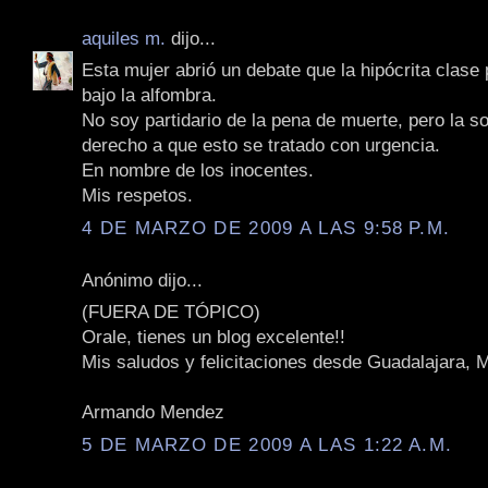
aquiles m.
dijo...
Esta mujer abrió un debate que la hipócrita clase p
bajo la alfombra.
No soy partidario de la pena de muerte, pero la s
derecho a que esto se tratado con urgencia.
En nombre de los inocentes.
Mis respetos.
4 DE MARZO DE 2009 A LAS 9:58 P.M.
Anónimo dijo...
(FUERA DE TÓPICO)
Orale, tienes un blog excelente!!
Mis saludos y felicitaciones desde Guadalajara, 
Armando Mendez
5 DE MARZO DE 2009 A LAS 1:22 A.M.