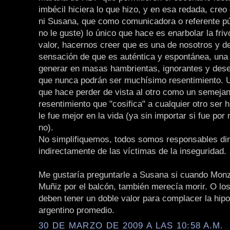
imbécil hiciera lo que hizo, y en esa redada, creo
ni Susana, que como comunicadora o referente pú
no le guste) lo único que hace es enarbolar la fri
valor, hacernos creer que es una de nosotros y d
sensación de que es auténtica y espontánea, una
generar en masas hambrientas, ignorantes y dese
que nunca podrán ser muchísimo resentimiento. 
que hace perder de vista al otro como un semejan
resentimiento que "cosifica" a cualquier otro ser
le fue mejor en la vida (ya sin importar si fue por 
no).
No simplifiquemos, todos somos responsables dir
indirectamente de las víctimas de la inseguridad.
Me gustaría preguntarle a Susana si cuando Monzó
Muñiz por el balcón, también merecía morir. O lo
deben tener un doble valor para complacer la hipo
argentino promedio.
30 DE MARZO DE 2009 A LAS 10:58 A.M.