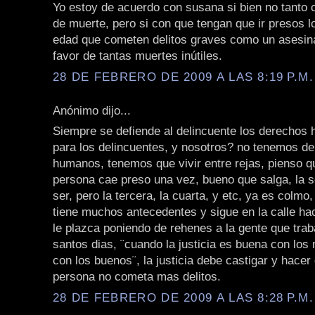
Yo estoy de acuerdo con susana si bien no tanto c
de muerte, pero si con que tengan que ir presos 
edad que cometen delitos graves como un asesina
favor de tantas muertes inútiles.
28 DE FEBRERO DE 2009 A LAS 8:19 P.M.
Anónimo dijo...
Siempre se defiende al delincuente los derechos
para los delincuentes, y nosotros? no tenemos d
humanos, tenemos que vivir entre rejas, pienso q
persona cae preso una vez, bueno que salga, la 
ser, pero la tercera, la cuarta, y etc, ya es colmo
tiene muchos antecedentes y sigue en la calle ha
le plazca poniendo de rehenes a la gente que trab
santos dias, ¨cuando la justicia es buena con los
con los buenos¨, la justicia debe castigar y hacer
persona no cometa mas delitos.
28 DE FEBRERO DE 2009 A LAS 8:28 P.M.