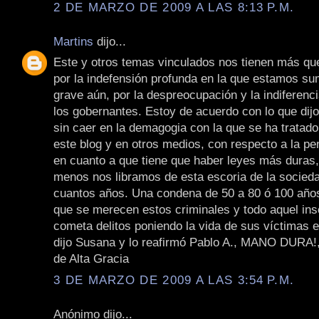
2 DE MARZO DE 2009 A LAS 8:13 P.M.
Martins
dijo...
Este y otros temas vinculados nos tienen más q
por la indefensión profunda en la que estamos s
grave aún, por la despreocupación y la indiferenci
los gobernantes. Estoy de acuerdo con lo que dij
sin caer en la demagogia con la que se ha tratad
este blog y en otros medios, con respecto a la pe
en cuanto a que tiene que haber leyes más duras, 
menos nos libramos de esta escoria de la socied
cuantos años. Una condena de 50 a 80 ó 100 año
que se merecen estos criminales y todo aquel ins
cometa delitos poniendo la vida de sus víctimas 
dijo Susana y lo reafirmó Pablo A., MANO DURA!,
de Alta Gracia
3 DE MARZO DE 2009 A LAS 3:54 P.M.
Anónimo dijo...