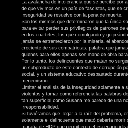
La avalancha de intolerancia que se percibe por a
de que vivimos en un país de fascistas, que se cr
inseguridad se resuelve con la pena de muerte.
Son los mismos que determinaron que la única so
para evitar perder sus privilegios de patrones de
en los cuarteles, los que comulgando y golpeánd
jamás se estremecieron por la miseria, el abandon
creciente de sus compatriotas, palabra que jamás 
quienes para ellos apenas son mano de obra bara
Por lo tanto, los delincuentes que matan no surge
un subproducto de este contexto de corrupción pol
social, y un sistema educativo desbastado durant
menemismo.
Limitar el análisis de la inseguridad solamente a 
violentos y tomar como referencia las palabras d
tan superficial como Susana me parece de una no
irresponsabilidad.
Si tuviéramos que llegar a la raíz del problema, 
solamente el delincuente que mató debería morir 
maraña de HDP que permitieron el escenario idea