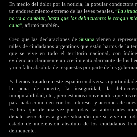
En medio del dolor por la noticia, la popular conductora r
un endurecimiento extremo de las leyes penales.
“
La situa
no va a cambiar, hasta que los delincuentes le tengan mie
cana
”
, afirmó también.
Creo que las declaraciones de
Susana
vienen a represent
miles de ciudadanos argentinos que están hartos de la ter
que se vive en todo el territorio nacional, con índice
evidencian claramente un crecimiento alarmante de los he
y una falta absoluta de respuestas por parte de los goberna
Ya hemos tratado en este espacio en diversas oportunidad
la pena de muerte, la inseguridad, la delincuen
inimputabilidad, etc., pero estamos convencidos que los r
para nada coinciden con los intereses y acciones de nues
Es hora que de una vez por todas, las autoridades inic
debate serio de esta grave situación que se vive en tod
estado de indefensión absoluto de los ciudadanos frent
delincuente.