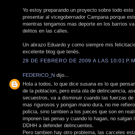
Yo estoy preparando un proyecto sobre todo esto 
presentar al vicegobernador Campana porque est
mientras tengamos mas deporte en los barrios v
delitos en las calles.
Un abrazo Eduardo y como siempre mis felicitaci
excelente blog que tenés.
28 DE FEBRERO DE 2009 A LAS 10:01 P.M
FEDERICO_N
dijo...
Hola a todos, lo que dice susana es lo que pens
de la poblacion, pero esta ola de delincuencia, as
secuestros, va a disminuir cuando las fuerzas de
mas rigurosos y pongan mano dura, no me refiero 
policia, sino tambien a los jueces que son en real
imponen las penas y cuando lo hagan, no salgan
DDHH a defender delincuentes.
Pero tambien hay otro problema, las carceles es