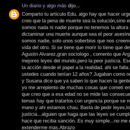
Un diario y algo más
dijo...
Comparto tu articulo Edu, algo hay que hacer urg
creo que la pena de muerte sea la solución,sino 
somos nada ni nadie porque no tenemos la altura 
dictaminar una muerte aunque sea el peor asesin
somos nadie, solo unos soberbios que nos creem
vida del otro. Si se tiene que morir lo tiene que d
Agustin Alvarez,gran sociologo , comento que Arge
mejores leyes del mundo,pero la peor justicia. Ese
la acción desde el papel a la realidad, ahi se fall
ustedes cuando tenían 12 años? Jugaban como n
y Susana dice que ya saben lo que hacen la gente
yo me arrepiento de muchas cosas que cometi en
que creo que a esa edad no se mide las consecue
temas hay que tratarlos con urgencia porque se n
mano y ahi estamos chau. Basta de pedir leyes,lo
justicia...alguien que haga que las leyes se cumpl
hace que reciba sanción. Es muy simple...no me 
extenderme mas.Abrazo