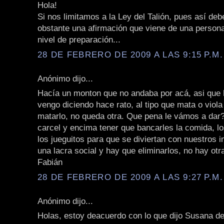
Hola!
Si nos limitamos a la Ley del Talión, pues así deb
obstante una afirmación que viene de una persona
nivel de preparación...
28 DE FEBRERO DE 2009 A LAS 9:15 P.M.
Anónimo dijo...
Hacía un monton que no andaba por acá, asi que h
vengo diciendo hace rato, al tipo que mata o viol
matarlo, no queda otra. Que pena le vámos a dar?
carcel y encima tener que bancarles la comida, l
los jueguitos para que se diviertan con nuestros
una lacra social y hay que eliminarlos, no hay otr
Fabián
28 DE FEBRERO DE 2009 A LAS 9:27 P.M.
Anónimo dijo...
Holas, estoy deacuerdo con lo que dijo Susana d