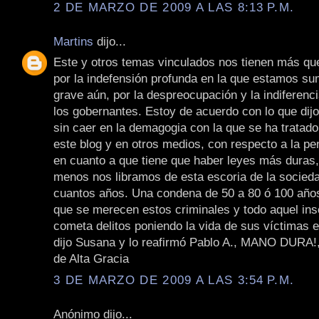
2 DE MARZO DE 2009 A LAS 8:13 P.M.
Martins
dijo...
Este y otros temas vinculados nos tienen más q
por la indefensión profunda en la que estamos s
grave aún, por la despreocupación y la indiferenci
los gobernantes. Estoy de acuerdo con lo que dij
sin caer en la demagogia con la que se ha tratad
este blog y en otros medios, con respecto a la pe
en cuanto a que tiene que haber leyes más duras, 
menos nos libramos de esta escoria de la socied
cuantos años. Una condena de 50 a 80 ó 100 año
que se merecen estos criminales y todo aquel ins
cometa delitos poniendo la vida de sus víctimas 
dijo Susana y lo reafirmó Pablo A., MANO DURA!,
de Alta Gracia
3 DE MARZO DE 2009 A LAS 3:54 P.M.
Anónimo dijo...