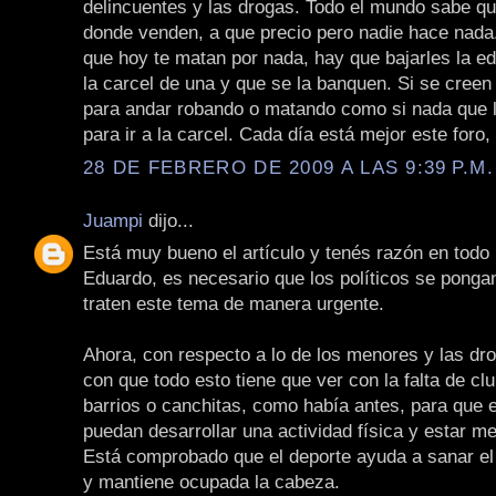
delincuentes y las drogas. Todo el mundo sabe qu
donde venden, a que precio pero nadie hace nada.
que hoy te matan por nada, hay que bajarles la e
la carcel de una y que se la banquen. Si se creen
para andar robando o matando como si nada que 
para ir a la carcel. Cada día está mejor este foro,
28 DE FEBRERO DE 2009 A LAS 9:39 P.M.
Juampi
dijo...
Está muy bueno el artículo y tenés razón en todo 
Eduardo, es necesario que los políticos se pongan
traten este tema de manera urgente.
Ahora, con respecto a lo de los menores y las dro
con que todo esto tiene que ver con la falta de cl
barrios o canchitas, como había antes, para que 
puedan desarrollar una actividad física y estar m
Está comprobado que el deporte ayuda a sanar el
y mantiene ocupada la cabeza.