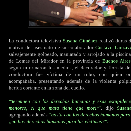
La conductora televisiva
Susana Giménez
realizó duras 
motivo del asesinato de su colaborador
Gustavo Lanzav
salvajemente golpeado, maniatado y arrojado a la piscin
de Lomas del Mirador en la provincia de
Buenos Aires
según informaron los medios, el decorador y florista d
conductora fue víctima de un robo, con quien oc
acompañaba, presentando además de la violenta golpi
herida cortante en la zona del cuello.
“
Terminen con los derechos humanos y esas estupidece
menores, el que mata tiene que morir
”
, dijo
Susan
agregando
además
“
basta con los derechos humanos para 
¿no hay derechos humanos para las víctimas?
”.