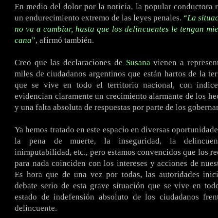
En medio del dolor por la noticia, la popular conductora r
un endurecimiento extremo de las leyes penales.
“
La situa
no va a cambiar, hasta que los delincuentes le tengan mie
cana
”
, afirmó también.
Creo que las declaraciones de
Susana
vienen a represent
miles de ciudadanos argentinos que están hartos de la ter
que se vive en todo el territorio nacional, con índice
evidencian claramente un crecimiento alarmante de los he
y una falta absoluta de respuestas por parte de los goberna
Ya hemos tratado en este espacio en diversas oportunidad
la pena de muerte, la inseguridad, la delincuen
inimputabilidad, etc., pero estamos convencidos que los r
para nada coinciden con los intereses y acciones de nues
Es hora que de una vez por todas, las autoridades inic
debate serio de esta grave situación que se vive en tod
estado de indefensión absoluto de los ciudadanos frent
delincuente.