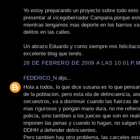
Yo estoy preparando un proyecto sobre todo esto 
presentar al vicegobernador Campana porque est
mientras tengamos mas deporte en los barrios v
delitos en las calles.
Un abrazo Eduardo y como siempre mis felicitaci
excelente blog que tenés.
28 DE FEBRERO DE 2009 A LAS 10:01 P.M
FEDERICO_N
dijo...
Hola a todos, lo que dice susana es lo que pens
de la poblacion, pero esta ola de delincuencia, as
secuestros, va a disminuir cuando las fuerzas de
mas rigurosos y pongan mano dura, no me refiero 
policia, sino tambien a los jueces que son en real
imponen las penas y cuando lo hagan, no salgan
DDHH a defender delincuentes.
Pero tambien hay otro problema, las carceles es