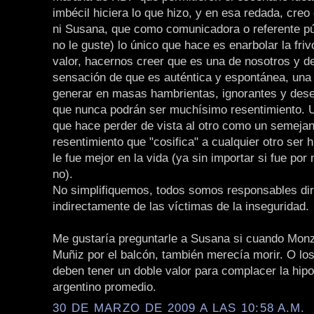
imbécil hiciera lo que hizo, y en esa redada, creo
ni Susana, que como comunicadora o referente pú
no le guste) lo único que hace es enarbolar la fri
valor, hacernos creer que es una de nosotros y d
sensación de que es auténtica y espontánea, una
generar en masas hambrientas, ignorantes y dese
que nunca podrán ser muchísimo resentimiento. 
que hace perder de vista al otro como un semejan
resentimiento que "cosifica" a cualquier otro ser
le fue mejor en la vida (ya sin importar si fue por 
no).
No simplifiquemos, todos somos responsables dir
indirectamente de las víctimas de la inseguridad.
Me gustaría preguntarle a Susana si cuando Monzó
Muñiz por el balcón, también merecía morir. O lo
deben tener un doble valor para complacer la hipo
argentino promedio.
30 DE MARZO DE 2009 A LAS 10:58 A.M.