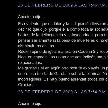
28 DE FEBRERO DE 2009 A LAS 7:46 P.M.
Anónimo dijo...
Es evidente que el dolor y la indignación llevaron
decir lo que dijo, porque ella como toda la socie
hartos de la delincuencia y la inseguridad, pero 
pensar seriamente si la pena de muerte es o no e
disminuir los delitos.
Recién opiné de igual manera en Cadena 3 y rec
blog, en especial las notas que vos indicás tamb
relacionadas.
Me gustaría si en algún otro post te explayás un 
sobre esa teoría de Garófalo sobre la eliminación
incorregibles. Es muy bueno aprender todos los d
Gracias.
28 DE FEBRERO DE 2009 A LAS 7:54 P.M.
Anónimo dijo...