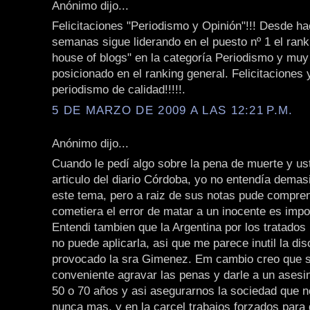
Anónimo dijo...
Felicitaciones "Periodismo y Opinión"!!! Desde 
semanas sigue liderando en el puesto nº 1 el rank
house of blogs" en la categoría Periodismo y muy
posicionado en el ranking general. Felicitaciones 
periodismo de calidad!!!!!.
5 DE MARZO DE 2009 A LAS 12:21 P.M.
Anónimo dijo...
Cuando le pedí algo sobre la pena de muerte y us
articulo del diario Córdoba, yo no entendía dema
este tema, pero a raiz de sus notas pude compren
cometiera el error de matar a un inocente es impo
Entendi tambien que la Argentina por los tratados
no puede aplicarla, asi que me parece inutil la di
provocado la sra Gimenez. Em cambio creo que s
conveniente agravar las penas y darle a un asesi
50 o 70 años y asi asegurarnos la sociedad que no
nunca mas, y en la carcel trabajos forzados para