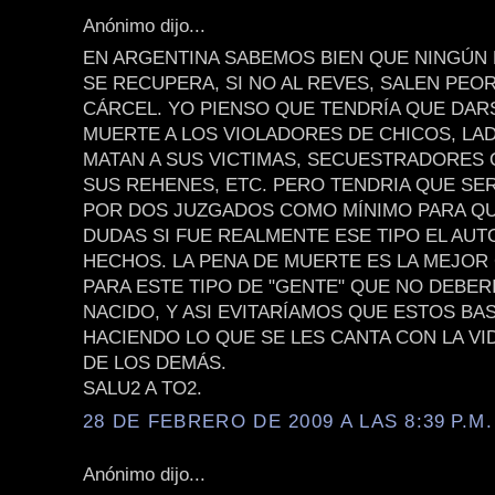
Anónimo dijo...
EN ARGENTINA SABEMOS BIEN QUE NINGÚN
SE RECUPERA, SI NO AL REVES, SALEN PEOR
CÁRCEL. YO PIENSO QUE TENDRÍA QUE DAR
MUERTE A LOS VIOLADORES DE CHICOS, L
MATAN A SUS VICTIMAS, SECUESTRADORES 
SUS REHENES, ETC. PERO TENDRIA QUE SE
POR DOS JUZGADOS COMO MÍNIMO PARA Q
DUDAS SI FUE REALMENTE ESE TIPO EL AUT
HECHOS. LA PENA DE MUERTE ES LA MEJO
PARA ESTE TIPO DE "GENTE" QUE NO DEBER
NACIDO, Y ASI EVITARÍAMOS QUE ESTOS BA
HACIENDO LO QUE SE LES CANTA CON LA VI
DE LOS DEMÁS.
SALU2 A TO2.
28 DE FEBRERO DE 2009 A LAS 8:39 P.M.
Anónimo dijo...