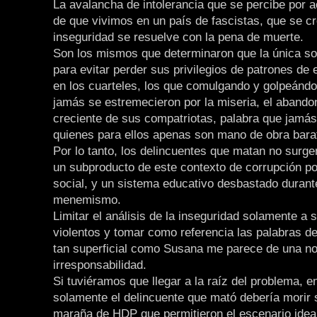
La avalancha de intolerancia que se percibe por a
de que vivimos en un país de fascistas, que se cr
inseguridad se resuelve con la pena de muerte.
Son los mismos que determinaron que la única so
para evitar perder sus privilegios de patrones de
en los cuarteles, los que comulgando y golpeánd
jamás se estremecieron por la miseria, el abandon
creciente de sus compatriotas, palabra que jamás 
quienes para ellos apenas son mano de obra bara
Por lo tanto, los delincuentes que matan no surge
un subproducto de este contexto de corrupción pol
social, y un sistema educativo desbastado durant
menemismo.
Limitar el análisis de la inseguridad solamente a 
violentos y tomar como referencia las palabras d
tan superficial como Susana me parece de una no
irresponsabilidad.
Si tuviéramos que llegar a la raíz del problema, 
solamente el delincuente que mató debería morir 
maraña de HDP que permitieron el escenario idea