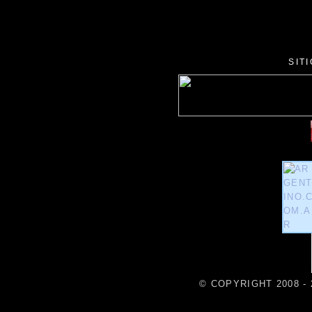
SIT
© COPYRIGHT 2008 - 