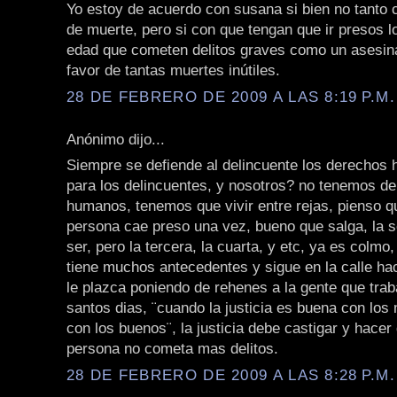
Yo estoy de acuerdo con susana si bien no tanto c
de muerte, pero si con que tengan que ir presos 
edad que cometen delitos graves como un asesina
favor de tantas muertes inútiles.
28 DE FEBRERO DE 2009 A LAS 8:19 P.M.
Anónimo dijo...
Siempre se defiende al delincuente los derechos
para los delincuentes, y nosotros? no tenemos d
humanos, tenemos que vivir entre rejas, pienso q
persona cae preso una vez, bueno que salga, la 
ser, pero la tercera, la cuarta, y etc, ya es colmo
tiene muchos antecedentes y sigue en la calle ha
le plazca poniendo de rehenes a la gente que trab
santos dias, ¨cuando la justicia es buena con los
con los buenos¨, la justicia debe castigar y hacer
persona no cometa mas delitos.
28 DE FEBRERO DE 2009 A LAS 8:28 P.M.