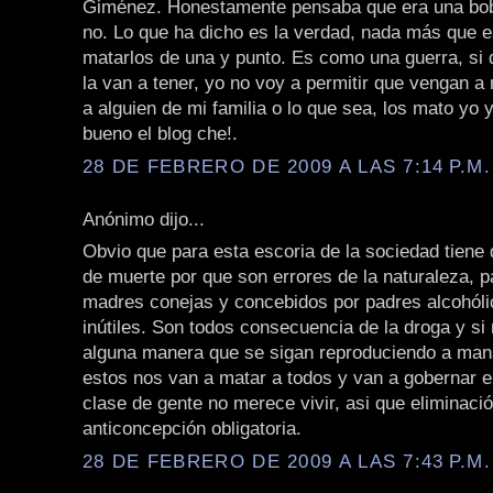
Giménez. Honestamente pensaba que era una bob
no. Lo que ha dicho es la verdad, nada más que 
matarlos de una y punto. Es como una guerra, si 
la van a tener, yo no voy a permitir que vengan a
a alguien de mi familia o lo que sea, los mato yo y
bueno el blog che!.
28 DE FEBRERO DE 2009 A LAS 7:14 P.M.
Anónimo dijo...
Obvio que para esta escoria de la sociedad tiene
de muerte por que son errores de la naturaleza, p
madres conejas y concebidos por padres alcohóli
inútiles. Son todos consecuencia de la droga y si
alguna manera que se sigan reproduciendo a man
estos nos van a matar a todos y van a gobernar el
clase de gente no merece vivir, asi que eliminaci
anticoncepción obligatoria.
28 DE FEBRERO DE 2009 A LAS 7:43 P.M.