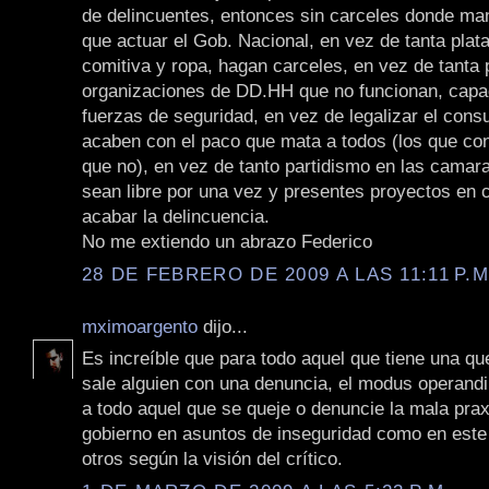
de delincuentes, entonces sin carceles donde man
que actuar el Gob. Nacional, en vez de tanta plata
comitiva y ropa, hagan carceles, en vez de tanta 
organizaciones de DD.HH que no funcionan, capa
fuerzas de seguridad, en vez de legalizar el con
acaben con el paco que mata a todos (los que co
que no), en vez de tanto partidismo en las camar
sean libre por una vez y presentes proyectos en 
acabar la delincuencia.
No me extiendo un abrazo Federico
28 DE FEBRERO DE 2009 A LAS 11:11 P.M
mximoargento
dijo...
Es increíble que para todo aquel que tiene una qu
sale alguien con una denuncia, el modus operandi 
a todo aquel que se queje o denuncie la mala prax
gobierno en asuntos de inseguridad como en este
otros según la visión del crítico.