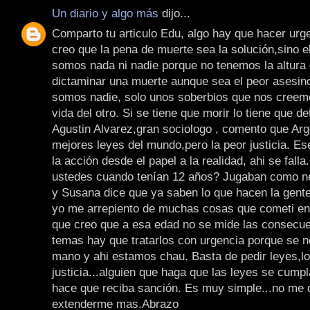
Un diario y algo más
dijo...
Comparto tu articulo Edu, algo hay que hacer urg
creo que la pena de muerte sea la solución,sino 
somos nada ni nadie porque no tenemos la altura 
dictaminar una muerte aunque sea el peor asesin
somos nadie, solo unos soberbios que nos creem
vida del otro. Si se tiene que morir lo tiene que d
Agustin Alvarez,gran sociologo , comento que Arge
mejores leyes del mundo,pero la peor justicia. Ese
la acción desde el papel a la realidad, ahi se fall
ustedes cuando tenían 12 años? Jugaban como n
y Susana dice que ya saben lo que hacen la gente
yo me arrepiento de muchas cosas que cometi en
que creo que a esa edad no se mide las consecue
temas hay que tratarlos con urgencia porque se n
mano y ahi estamos chau. Basta de pedir leyes,lo
justicia...alguien que haga que las leyes se cumpl
hace que reciba sanción. Es muy simple...no me 
extenderme mas.Abrazo