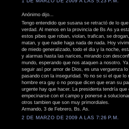
1 DE MARZO DE 2009 A LAS 5:23 P.M.
Anónimo dijo...
Tengo entendido que susana se retractó de lo que 
verdad. Al menos en la provincia de Bs As ya es
estos pibes que roban, violan, trafican, se drogan
matan, y que nadie haga nada de nada. Hoy vivim
de miedo generalizado, todo el dia y la noche, es
y alarmas hasta las narices, mirando con desconf
mundo, esperando que nos ataquen a nosotro. Ya
seguir así por amor de Dios, es una verguenza lo
pasando con la inseguridad. Yo no se si el que lo
hombre era gay o no porque dicen que eran su pare
urgente hay que hacer. La presidenta tendría que 
empecinarse con el campo y ponerse a soluciona
otros tambien que son muy primordiales.
Armando, 3 de Febrero, Bs. As.
2 DE MARZO DE 2009 A LAS 7:26 P.M.