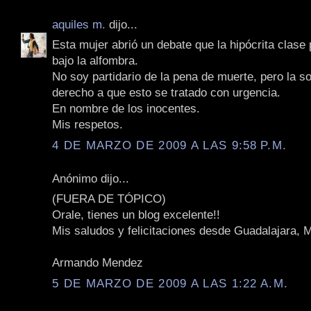
aquiles m.
dijo...
Esta mujer abrió un debate que la hipócrita clase p
bajo la alfombra.
No soy partidario de la pena de muerte, pero la s
derecho a que esto se tratado con urgencia.
En nombre de los inocentes.
Mis respetos.
4 DE MARZO DE 2009 A LAS 9:58 P.M.
Anónimo dijo...
(FUERA DE TÓPICO)
Orale, tienes un blog excelente!!
Mis saludos y felicitaciones desde Guadalajara, 
Armando Mendez
5 DE MARZO DE 2009 A LAS 1:22 A.M.