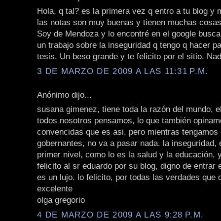
Hola, q tal? es la primera vez q entro a tu blog y
las notas son muy buenas y tienen muchas cosas
Soy de Mendoza y lo encontré en el google busca
un trabajo sobre la inseguridad q tengo q hacer p
tesis. Un beso grande y te felicito por el sitio. Nad
3 DE MARZO DE 2009 A LAS 11:31 P.M.
Anónimo dijo...
susana gimenez, tiene toda la razón del mundo, el
todos nosotros pensamos, lo que también opinam
convencidas que es asi, pero mientras tengamos 
gobernantes, no va a pasar nada. la inseguridad,
primer nivel, como lo es la salud y la educación,
felicito al sr eduardo por su blog, digno de entrar 
es un lujo. lo felicito, por todas las verdades que 
excelente
olga gregorio
4 DE MARZO DE 2009 A LAS 9:28 P.M.