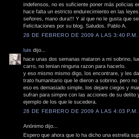
indefensos, no es suficiente poner más policias en
hace falta un estricto endurecimiento en las leye
señores, mano dura!!! Y al que no le gusta que se
Felicitaciones por su blog. Saludos. Pablo A.
28 DE FEBRERO DE 2009 A LAS 3:40 P.M.
luis
dijo...
hace unas dos semanas mataron a mi sobrino, lue
carro, no tenian ninguna razon para hacerlo.
y eso mismo mismo digo, los encontrare, y les d
trato humanitario que le dieron a sobrino. pero no
eso es demasiado simple, los dejare ciegos y ma
sufran para simpre con las acciones de su delito 
ejemplo de los que le sucedera.
28 DE FEBRERO DE 2009 A LAS 4:03 P.M.
Anónimo dijo...
Espero que ahora que lo ha dicho una estrella su