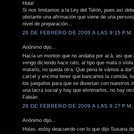
Hola!
Si nos limitamos a la Ley del Talión, pues así deb
obstante una afirmación que viene de una persona
nivel de preparación...
28 DE FEBRERO DE 2009 A LAS 9:15 P.M.
Anónimo dijo...
Hacía un monton que no andaba por acá, asi que h
vengo diciendo hace rato, al tipo que mata o viol
matarlo, no queda otra. Que pena le vámos a dar?
carcel y encima tener que bancarles la comida, l
los jueguitos para que se diviertan con nuestros
una lacra social y hay que eliminarlos, no hay otr
Fabián
28 DE FEBRERO DE 2009 A LAS 9:27 P.M.
Anónimo dijo...
Holas, estoy deacuerdo con lo que dijo Susana d