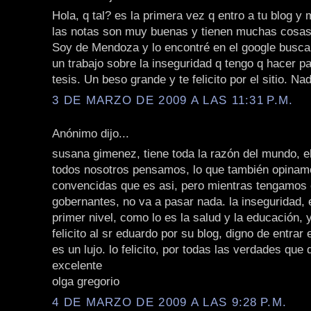
Hola, q tal? es la primera vez q entro a tu blog y
las notas son muy buenas y tienen muchas cosas
Soy de Mendoza y lo encontré en el google busca
un trabajo sobre la inseguridad q tengo q hacer p
tesis. Un beso grande y te felicito por el sitio. Nad
3 DE MARZO DE 2009 A LAS 11:31 P.M.
Anónimo dijo...
susana gimenez, tiene toda la razón del mundo, el
todos nosotros pensamos, lo que también opinam
convencidas que es asi, pero mientras tengamos 
gobernantes, no va a pasar nada. la inseguridad,
primer nivel, como lo es la salud y la educación,
felicito al sr eduardo por su blog, digno de entrar 
es un lujo. lo felicito, por todas las verdades que 
excelente
olga gregorio
4 DE MARZO DE 2009 A LAS 9:28 P.M.