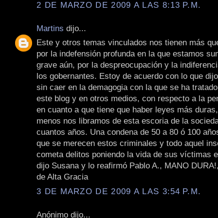
2 DE MARZO DE 2009 A LAS 8:13 P.M.
Martins
dijo...
Este y otros temas vinculados nos tienen más q
por la indefensión profunda en la que estamos s
grave aún, por la despreocupación y la indiferenci
los gobernantes. Estoy de acuerdo con lo que dij
sin caer en la demagogia con la que se ha tratad
este blog y en otros medios, con respecto a la pe
en cuanto a que tiene que haber leyes más duras, 
menos nos libramos de esta escoria de la socied
cuantos años. Una condena de 50 a 80 ó 100 año
que se merecen estos criminales y todo aquel ins
cometa delitos poniendo la vida de sus víctimas 
dijo Susana y lo reafirmó Pablo A., MANO DURA!,
de Alta Gracia
3 DE MARZO DE 2009 A LAS 3:54 P.M.
Anónimo dijo...