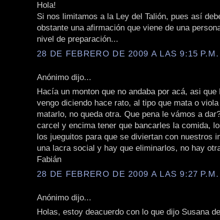
Hola!
Si nos limitamos a la Ley del Talión, pues así deb
obstante una afirmación que viene de una persona
nivel de preparación...
28 DE FEBRERO DE 2009 A LAS 9:15 P.M.
Anónimo dijo...
Hacía un monton que no andaba por acá, asi que h
vengo diciendo hace rato, al tipo que mata o viol
matarlo, no queda otra. Que pena le vámos a dar?
carcel y encima tener que bancarles la comida, l
los jueguitos para que se diviertan con nuestros
una lacra social y hay que eliminarlos, no hay otr
Fabián
28 DE FEBRERO DE 2009 A LAS 9:27 P.M.
Anónimo dijo...
Holas, estoy deacuerdo con lo que dijo Susana d