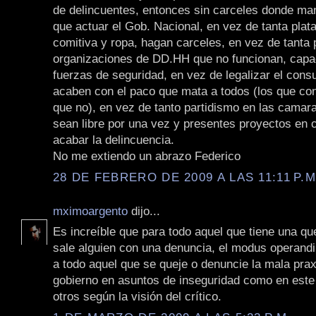
de delincuentes, entonces sin carceles donde man
que actuar el Gob. Nacional, en vez de tanta plata
comitiva y ropa, hagan carceles, en vez de tanta 
organizaciones de DD.HH que no funcionan, capa
fuerzas de seguridad, en vez de legalizar el con
acaben con el paco que mata a todos (los que co
que no), en vez de tanto partidismo en las camar
sean libre por una vez y presentes proyectos en 
acabar la delincuencia.
No me extiendo un abrazo Federico
28 DE FEBRERO DE 2009 A LAS 11:11 P.M
mximoargento
dijo...
Es increíble que para todo aquel que tiene una qu
sale alguien con una denuncia, el modus operandi 
a todo aquel que se queje o denuncie la mala prax
gobierno en asuntos de inseguridad como en este
otros según la visión del crítico.