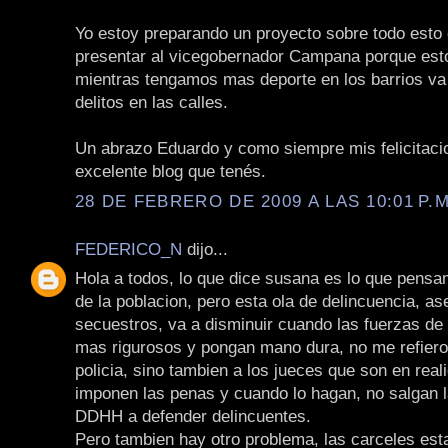
Yo estoy preparando un proyecto sobre todo esto 
presentar al vicegobernador Campana porque est
mientras tengamos mas deporte en los barrios v
delitos en las calles.
Un abrazo Eduardo y como siempre mis felicitaci
excelente blog que tenés.
28 DE FEBRERO DE 2009 A LAS 10:01 P.M
FEDERICO_N
dijo...
Hola a todos, lo que dice susana es lo que pens
de la poblacion, pero esta ola de delincuencia, as
secuestros, va a disminuir cuando las fuerzas de
mas rigurosos y pongan mano dura, no me refiero 
policia, sino tambien a los jueces que son en real
imponen las penas y cuando lo hagan, no salgan
DDHH a defender delincuentes.
Pero tambien hay otro problema, las carceles es