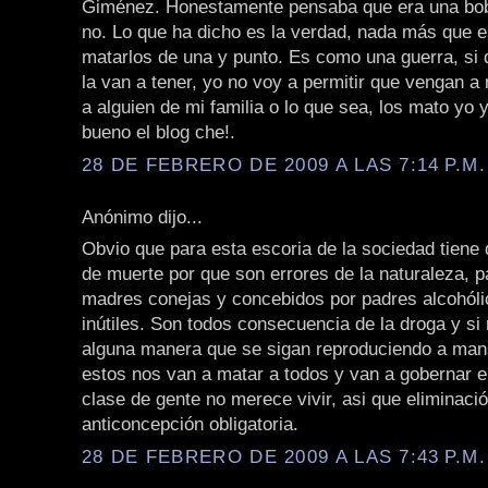
Giménez. Honestamente pensaba que era una bob
no. Lo que ha dicho es la verdad, nada más que 
matarlos de una y punto. Es como una guerra, si 
la van a tener, yo no voy a permitir que vengan a
a alguien de mi familia o lo que sea, los mato yo y
bueno el blog che!.
28 DE FEBRERO DE 2009 A LAS 7:14 P.M.
Anónimo dijo...
Obvio que para esta escoria de la sociedad tiene
de muerte por que son errores de la naturaleza, p
madres conejas y concebidos por padres alcohóli
inútiles. Son todos consecuencia de la droga y si
alguna manera que se sigan reproduciendo a man
estos nos van a matar a todos y van a gobernar el
clase de gente no merece vivir, asi que eliminaci
anticoncepción obligatoria.
28 DE FEBRERO DE 2009 A LAS 7:43 P.M.