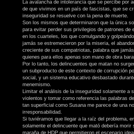
La avalancha de intolerancia que se percibe por a
de que vivimos en un país de fascistas, que se cr
inseguridad se resuelve con la pena de muerte.
Son los mismos que determinaron que la única so
para evitar perder sus privilegios de patrones de
en los cuarteles, los que comulgando y golpeánd
jamás se estremecieron por la miseria, el abandon
creciente de sus compatriotas, palabra que jamás 
quienes para ellos apenas son mano de obra bara
Por lo tanto, los delincuentes que matan no surge
un subproducto de este contexto de corrupción pol
social, y un sistema educativo desbastado durant
menemismo.
Limitar el análisis de la inseguridad solamente a 
violentos y tomar como referencia las palabras d
tan superficial como Susana me parece de una no
irresponsabilidad.
Si tuviéramos que llegar a la raíz del problema, 
solamente el delincuente que mató debería morir 
maraña de HDP que permitieron el escenario idea