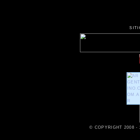
SIT
© COPYRIGHT 2008 - 