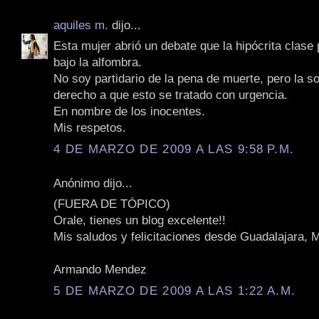
aquiles m.
dijo...
Esta mujer abrió un debate que la hipócrita clase p
bajo la alfombra.
No soy partidario de la pena de muerte, pero la s
derecho a que esto se tratado con urgencia.
En nombre de los inocentes.
Mis respetos.
4 DE MARZO DE 2009 A LAS 9:58 P.M.
Anónimo dijo...
(FUERA DE TÓPICO)
Orale, tienes un blog excelente!!
Mis saludos y felicitaciones desde Guadalajara, 
Armando Mendez
5 DE MARZO DE 2009 A LAS 1:22 A.M.