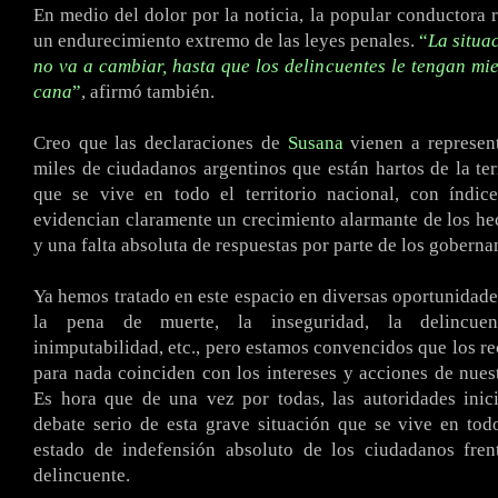
En medio del dolor por la noticia, la popular conductora r
un endurecimiento extremo de las leyes penales.
“
La situa
no va a cambiar, hasta que los delincuentes le tengan mie
cana
”
, afirmó también.
Creo que las declaraciones de
Susana
vienen a represent
miles de ciudadanos argentinos que están hartos de la ter
que se vive en todo el territorio nacional, con índice
evidencian claramente un crecimiento alarmante de los he
y una falta absoluta de respuestas por parte de los goberna
Ya hemos tratado en este espacio en diversas oportunidad
la pena de muerte, la inseguridad, la delincuen
inimputabilidad, etc., pero estamos convencidos que los r
para nada coinciden con los intereses y acciones de nues
Es hora que de una vez por todas, las autoridades inic
debate serio de esta grave situación que se vive en tod
estado de indefensión absoluto de los ciudadanos frent
delincuente.