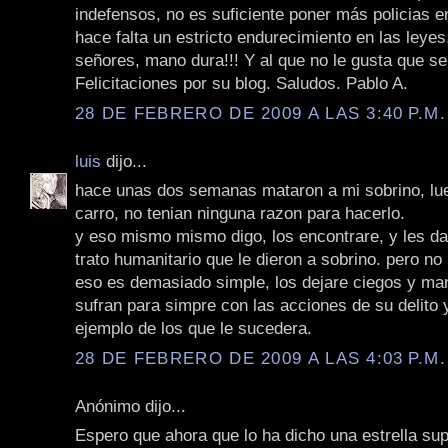
indefensos, no es suficiente poner más policias en
hace falta un estricto endurecimiento en las leye
señores, mano dura!!! Y al que no le gusta que se
Felicitaciones por su blog. Saludos. Pablo A.
28 DE FEBRERO DE 2009 A LAS 3:40 P.M.
luis
dijo...
hace unas dos semanas mataron a mi sobrino, lue
carro, no tenian ninguna razon para hacerlo.
y eso mismo mismo digo, los encontrare, y les d
trato humanitario que le dieron a sobrino. pero no
eso es demasiado simple, los dejare ciegos y ma
sufran para simpre con las acciones de su delito 
ejemplo de los que le sucedera.
28 DE FEBRERO DE 2009 A LAS 4:03 P.M.
Anónimo dijo...
Espero que ahora que lo ha dicho una estrella su