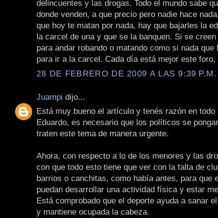
delincuentes y las drogas. Todo el mundo sabe qu
donde venden, a que precio pero nadie hace nada.
que hoy te matan por nada, hay que bajarles la e
la carcel de una y que se la banquen. Si se creen
para andar robando o matando como si nada que 
para ir a la carcel. Cada día está mejor este foro,
28 DE FEBRERO DE 2009 A LAS 9:39 P.M.
Juampi
dijo...
Está muy bueno el artículo y tenés razón en todo 
Eduardo, es necesario que los políticos se pongan
traten este tema de manera urgente.
Ahora, con respecto a lo de los menores y las dro
con que todo esto tiene que ver con la falta de cl
barrios o canchitas, como había antes, para que 
puedan desarrollar una actividad física y estar m
Está comprobado que el deporte ayuda a sanar el
y mantiene ocupada la cabeza.