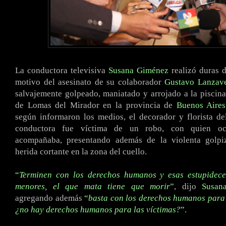
La conductora televisiva
Susana Giménez
realizó duras 
motivo del asesinato de su colaborador
Gustavo Lanzav
salvajemente golpeado, maniatado y arrojado a la piscin
de Lomas del Mirador en la provincia de
Buenos Aires
según informaron los medios, el decorador y florista d
conductora fue víctima de un robo, con quien oc
acompañaba, presentando además de la violenta golpi
herida cortante en la zona del cuello.
“
Terminen con los derechos humanos y esas estupidece
menores, el que mata tiene que morir
”
, dijo
Susan
agregando
además
“
basta con los derechos humanos para 
¿no hay derechos humanos para las víctimas?
”.