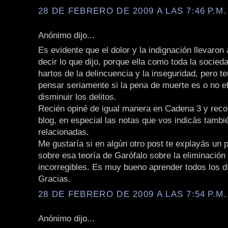
28 DE FEBRERO DE 2009 A LAS 7:46 P.M.
Anónimo dijo...
Es evidente que el dolor y la indignación llevaron
decir lo que dijo, porque ella como toda la socie
hartos de la delincuencia y la inseguridad, pero 
pensar seriamente si la pena de muerte es o no e
disminuir los delitos.
Recién opiné de igual manera en Cadena 3 y rec
blog, en especial las notas que vos indicás tamb
relacionadas.
Me gustaría si en algún otro post te explayás un 
sobre esa teoría de Garófalo sobre la eliminación
incorregibles. Es muy bueno aprender todos los d
Gracias.
28 DE FEBRERO DE 2009 A LAS 7:54 P.M.
Anónimo dijo...