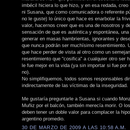
imbécil hiciera lo que hizo, y en esa redada, creo
ni Susana, que como comunicadora o referente pú
no le guste) lo único que hace es enarbolar la fri
valor, hacernos creer que es una de nosotros y d
sensación de que es auténtica y espontánea, una
generar en masas hambrientas, ignorantes y dese
que nunca podrán ser muchísimo resentimiento. 
que hace perder de vista al otro como un semejan
resentimiento que "cosifica" a cualquier otro ser
le fue mejor en la vida (ya sin importar si fue por 
no).
No simplifiquemos, todos somos responsables dir
indirectamente de las víctimas de la inseguridad.
Me gustaría preguntarle a Susana si cuando Monzó
Muñiz por el balcón, también merecía morir. O lo
deben tener un doble valor para complacer la hipo
argentino promedio.
30 DE MARZO DE 2009 A LAS 10:58 A.M.