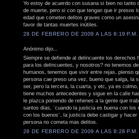
Yo estoy de acuerdo con susana si bien no tanto c
de muerte, pero si con que tengan que ir presos 
edad que cometen delitos graves como un asesina
favor de tantas muertes inútiles.
28 DE FEBRERO DE 2009 A LAS 8:19 P.M.
Anónimo dijo...
Siempre se defiende al delincuente los derechos
para los delincuentes, y nosotros? no tenemos d
humanos, tenemos que vivir entre rejas, pienso q
persona cae preso una vez, bueno que salga, la 
ser, pero la tercera, la cuarta, y etc, ya es colmo
tiene muchos antecedentes y sigue en la calle ha
le plazca poniendo de rehenes a la gente que trab
santos dias, ¨cuando la justicia es buena con los
con los buenos¨, la justicia debe castigar y hacer
persona no cometa mas delitos.
28 DE FEBRERO DE 2009 A LAS 8:28 P.M.