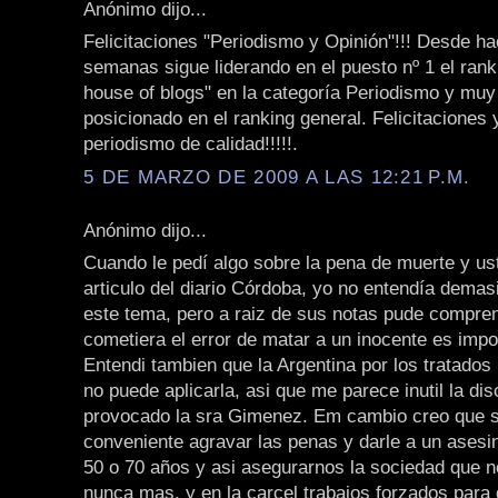
Anónimo dijo...
Felicitaciones "Periodismo y Opinión"!!! Desde 
semanas sigue liderando en el puesto nº 1 el rank
house of blogs" en la categoría Periodismo y muy
posicionado en el ranking general. Felicitaciones 
periodismo de calidad!!!!!.
5 DE MARZO DE 2009 A LAS 12:21 P.M.
Anónimo dijo...
Cuando le pedí algo sobre la pena de muerte y us
articulo del diario Córdoba, yo no entendía dema
este tema, pero a raiz de sus notas pude compren
cometiera el error de matar a un inocente es impo
Entendi tambien que la Argentina por los tratados
no puede aplicarla, asi que me parece inutil la di
provocado la sra Gimenez. Em cambio creo que s
conveniente agravar las penas y darle a un asesi
50 o 70 años y asi asegurarnos la sociedad que no
nunca mas, y en la carcel trabajos forzados para