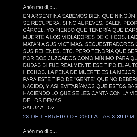
Anónimo dijo...
EN ARGENTINA SABEMOS BIEN QUE NINGÚN
SE RECUPERA, SI NO AL REVES, SALEN PEOR
CÁRCEL. YO PIENSO QUE TENDRÍA QUE DAR
MUERTE A LOS VIOLADORES DE CHICOS, L
MATAN A SUS VICTIMAS, SECUESTRADORES 
SUS REHENES, ETC. PERO TENDRIA QUE SE
POR DOS JUZGADOS COMO MÍNIMO PARA Q
DUDAS SI FUE REALMENTE ESE TIPO EL AUT
HECHOS. LA PENA DE MUERTE ES LA MEJO
PARA ESTE TIPO DE "GENTE" QUE NO DEBER
NACIDO, Y ASI EVITARÍAMOS QUE ESTOS BA
HACIENDO LO QUE SE LES CANTA CON LA VI
DE LOS DEMÁS.
SALU2 A TO2.
28 DE FEBRERO DE 2009 A LAS 8:39 P.M.
Anónimo dijo...