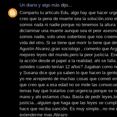
Un diario y algo más
dijo...
Comparto tu articulo Edu, algo hay que hacer urg
creo que la pena de muerte sea la solución,sino 
somos nada ni nadie porque no tenemos la altura 
dictaminar una muerte aunque sea el peor asesin
somos nadie, solo unos soberbios que nos creem
vida del otro. Si se tiene que morir lo tiene que d
Agustin Alvarez,gran sociologo , comento que Arge
mejores leyes del mundo,pero la peor justicia. Ese
la acción desde el papel a la realidad, ahi se fall
ustedes cuando tenían 12 años? Jugaban como n
y Susana dice que ya saben lo que hacen la gente
yo me arrepiento de muchas cosas que cometi en
que creo que a esa edad no se mide las consecue
temas hay que tratarlos con urgencia porque se n
mano y ahi estamos chau. Basta de pedir leyes,lo
justicia...alguien que haga que las leyes se cumpl
hace que reciba sanción. Es muy simple...no me 
extenderme mas.Abrazo