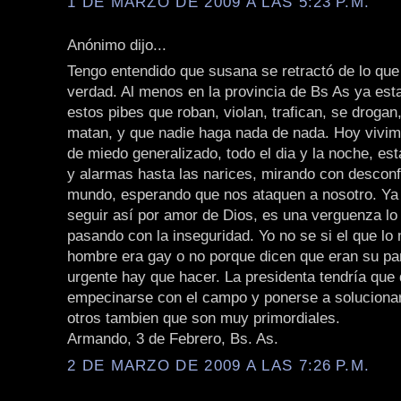
1 DE MARZO DE 2009 A LAS 5:23 P.M.
Anónimo dijo...
Tengo entendido que susana se retractó de lo que 
verdad. Al menos en la provincia de Bs As ya es
estos pibes que roban, violan, trafican, se drogan
matan, y que nadie haga nada de nada. Hoy vivim
de miedo generalizado, todo el dia y la noche, es
y alarmas hasta las narices, mirando con desconf
mundo, esperando que nos ataquen a nosotro. Ya
seguir así por amor de Dios, es una verguenza lo
pasando con la inseguridad. Yo no se si el que lo
hombre era gay o no porque dicen que eran su pare
urgente hay que hacer. La presidenta tendría que 
empecinarse con el campo y ponerse a soluciona
otros tambien que son muy primordiales.
Armando, 3 de Febrero, Bs. As.
2 DE MARZO DE 2009 A LAS 7:26 P.M.