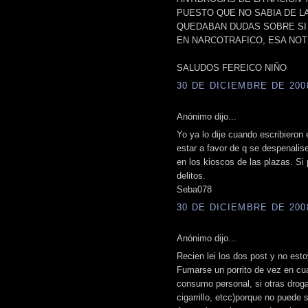
PUESTO QUE NO SABIA DE LA
QUEDABAN DUDAS SOBRE SI
EN NARCOTRAFICO, ESA NOT
SALUDOS FEREICO NIÑO
30 DE DICIEMBRE DE 2008
Anónimo dijo...
Yo ya lo dije cuando escribieron 
estar a favor de q se despenalis
en los kioscos de las plazas. Si
delitos.
Seba078
30 DE DICIEMBRE DE 2008
Anónimo dijo...
Recien lei los dos post y no est
Fumarse un porrito de vez en cu
consumo personal, si otras drogas
cigarrillo, etcc)porque no puede s