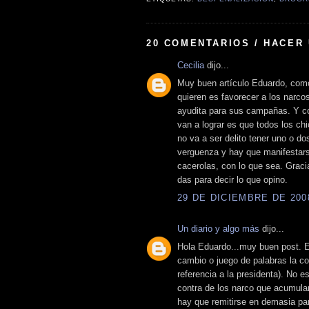
20 COMENTARIOS / HACER
Cecilia
dijo...
Muy buen artículo Eduardo, com
quieren es favorecer a los narco
ayudita para sus campañas. Y co
van a lograr es que todos los ch
no va a ser delito tener uno o do
verguenza y hay que manifestarse
cacerolas, con lo que sea. Graci
das para decir lo que opino.
29 DE DICIEMBRE DE 2008
Un diario y algo más
dijo...
Hola Eduardo...muy buen post. E
cambio o juego de palabras la co
referencia a la presidenta). No 
contra de los narco que acumula
hay que remitirse en demasia par