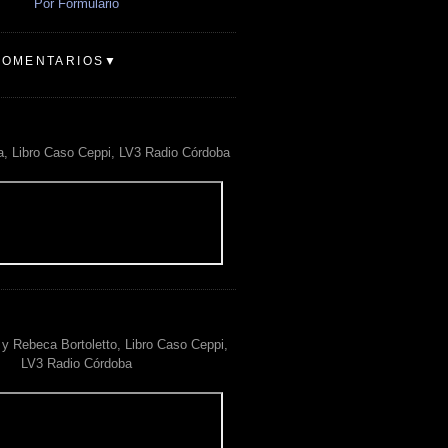
Por Formulario
COMENTARIOS▼
a, Libro Caso Ceppi, LV3 Radio Córdoba
y Rebeca Bortoletto, Libro Caso Ceppi,
LV3 Radio Córdoba