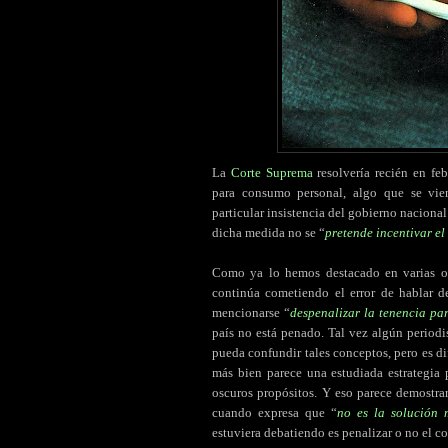
La
Corte Suprema
resolvería recién en feb
para consumo personal, algo que se vie
particular insistencia del gobierno nacional
dicha medida no se “
pretende incentivar el
Como ya lo hemos destacado en varias o
continúa cometiendo el error de hablar d
mencionarse “
despenalizar la tenencia p
país no está penado. Tal vez algún periodi
pueda confundir tales conceptos, pero es di
más bien parece una estudiada estrategia 
oscuros propósitos. Y eso parece demostrar
cuando expresa que “
no es la solución 
estuviera debatiendo es penalizar o no el c