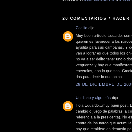
20 COMENTARIOS / HACER
Cecilia
dijo...
Muy buen artículo Eduardo, com
quieren es favorecer a los narco
ayudita para sus campañas. Y co
van a lograr es que todos los ch
no va a ser delito tener uno o do
verguenza y hay que manifestarse
cacerolas, con lo que sea. Graci
das para decir lo que opino.
29 DE DICIEMBRE DE 2008
Un diario y algo más
dijo...
Hola Eduardo...muy buen post. E
cambio o juego de palabras la co
referencia a la presidenta). No 
contra de los narco que acumula
hay que remitirse en demasia par