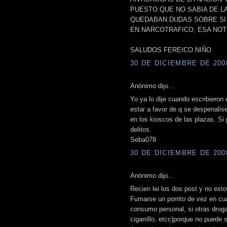
PUESTO QUE NO SABIA DE LA
QUEDABAN DUDAS SOBRE SI
EN NARCOTRAFICO, ESA NOT
SALUDOS FEREICO NIÑO
30 DE DICIEMBRE DE 2008
Anónimo dijo...
Yo ya lo dije cuando escribieron 
estar a favor de q se despenalis
en los kioscos de las plazas. Si
delitos.
Seba078
30 DE DICIEMBRE DE 2008
Anónimo dijo...
Recien lei los dos post y no est
Fumarse un porrito de vez en cu
consumo personal, si otras drogas
cigarrillo, etcc)porque no puede s