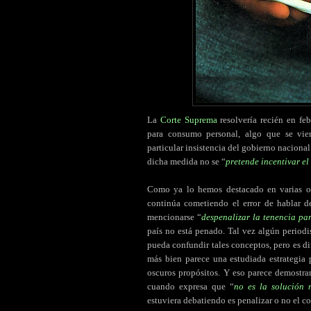
La
Corte Suprema
resolvería recién en feb
para consumo personal, algo que se vie
particular insistencia del gobierno nacional
dicha medida no se “
pretende incentivar el
Como ya lo hemos destacado en varias o
continúa cometiendo el error de hablar d
mencionarse “
despenalizar la tenencia p
país no está penado. Tal vez algún periodi
pueda confundir tales conceptos, pero es di
más bien parece una estudiada estrategia 
oscuros propósitos. Y eso parece demostrar
cuando expresa que “
no es la solución 
estuviera debatiendo es penalizar o no el c