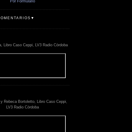
Por Formulario
COMENTARIOS▼
a, Libro Caso Ceppi, LV3 Radio Córdoba
y Rebeca Bortoletto, Libro Caso Ceppi,
LV3 Radio Córdoba