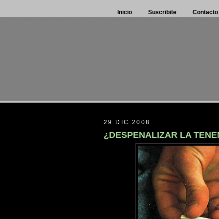
Inicio
Suscribite
Contacto
29 DIC 2008
¿DESPENALIZAR LA TENE