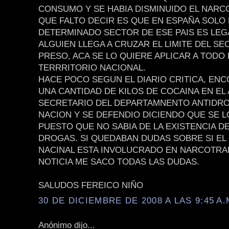
CONSUMO Y SE HABIA DISMINUIDO EL NARC
QUE FALTO DECIR ES QUE EN ESPAÑA SOLO
DETERMINADO SECTOR DE ESE PAIS ES LEGA
ALGUIEN LLEGA A CRUZAR EL LIMITE DEL SE
PRESO, ACA SE LO QUIERE APLICAR A TODO 
TERRRITORIO NACIONAL.
HACE POCO SEGUN EL DIARIO CRITICA, EN
UNA CANTIDAD DE KILOS DE COCAINA EN EL
SECRETARIO DEL DEPARTAMNENTO ANTIDRO
NACION Y SE DEFENDIO DICIENDO QUE SE L
PUESTO QUE NO SABIA DE LA EXISTENCIA D
DROGAS. SI QUEDABAN DUDAS SOBRE SI EL
NACINAL ESTA INVOLUCRADO EN NARCOTRAF
NOTICIA ME SACO TODAS LAS DUDAS.
SALUDOS FEREICO NIÑO
30 DE DICIEMBRE DE 2008 A LAS 9:45 A.
Anónimo dijo...