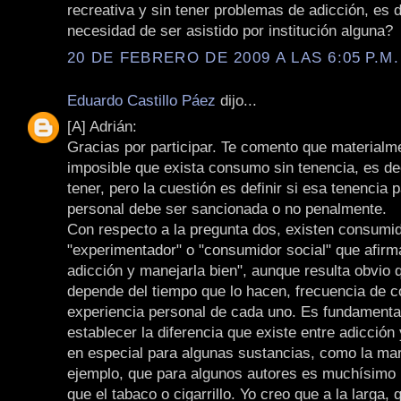
recreativa y sin tener problemas de adicción, es d
necesidad de ser asistido por institución alguna?
20 DE FEBRERO DE 2009 A LAS 6:05 P.M.
Eduardo Castillo Páez
dijo...
[A] Adrián:
Gracias por participar. Te comento que materialm
imposible que exista consumo sin tenencia, es de
tener, pero la cuestión es definir si esa tenencia
personal debe ser sancionada o no penalmente.
Con respecto a la pregunta dos, existen consumid
"experimentador" o "consumidor social" que afirm
adicción y manejarla bien", aunque resulta obvio 
depende del tiempo que lo hacen, frecuencia de 
experiencia personal de cada uno. Es fundamenta
establecer la diferencia que existe entre adicción
en especial para algunas sustancias, como la ma
ejemplo, que para algunos autores es muchísimo
que el tabaco o cigarrillo. Yo creo que a la larga