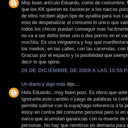
Muy buen artículo Eduardo, como de costumbre. 
que los KK quieren es favorecer a los narcos po
de ellos reciben algun tipo de ayudita para sus 
esto de despenalizar el consumo lo unico que van
todos los chicos puedan conseguir mas facilmente 
no va a ser delito tener uno o dos porros en el va
mochila. Es una verguenza y hay que manifestars
los medios, en las calles, con las cacerolas, con 
Gracias por el espacio y la posibilidad que siem
decir lo que opino.
29 DE DICIEMBRE DE 2008 A LAS 10:55 P
Un diario y algo más
dijo...
Hola Eduardo...muy buen post. Es obvio,que ante
ignorante,este cambio o juego de palabras la conf
permite salirse con la suya(hago referencia a la p
estoy en contra del consumo personal pero si en 
narco que acumulan ganancias con la muerte de 
personas. No hay que remitirse en demasia para 