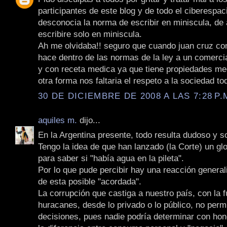
participantes de este blog y de todo el ciberespac
desconocia la norma de escribir en miniscula, de
escribire solo en miniscula.
Ah me olvidaba!! seguro que cuando juan cruz com
hace dentro de las normas de la ley a un comerci
y con receta medica ya que tiene propiedades med
otra forma nos faltaria el respeto a la sociedad to
30 DE DICIEMBRE DE 2008 A LAS 7:28 P.
aquiles m.
dijo...
En la Argentina presente, todo resulta dudoso y 
Tengo la idea de que han lanzado (la Corte) un g
para saber si "había agua en la pileta".
Por lo que pude percibir hay una reacción general
de esta posible "acordada".
La corrupción que castiga a nuestro país, con la 
huracanes, desde lo privado o lo público, no permi
decisiones, pues nadie podría determinar con hon