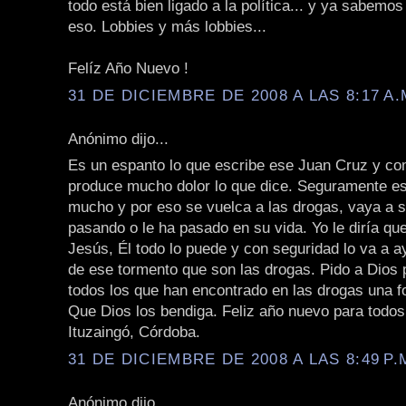
todo está bien ligado a la política... y ya sabemo
eso. Lobbies y más lobbies...
Felíz Año Nuevo !
31 DE DICIEMBRE DE 2008 A LAS 8:17 A.
Anónimo dijo...
Es un espanto lo que escribe ese Juan Cruz y 
produce mucho dolor lo que dice. Seguramente es
mucho y por eso se vuelca a las drogas, vaya a s
pasando o le ha pasado en su vida. Yo le diría qu
Jesús, Él todo lo puede y con seguridad lo va a a
de ese tormento que son las drogas. Pido a Dios p
todos los que han encontrado en las drogas una f
Que Dios los bendiga. Feliz año nuevo para todos.
Ituzaingó, Córdoba.
31 DE DICIEMBRE DE 2008 A LAS 8:49 P.
Anónimo dijo...