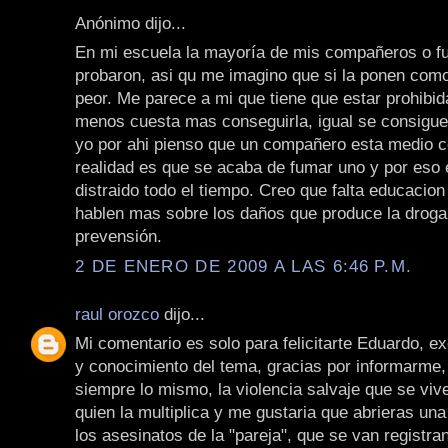
Anónimo dijo...
En mi escuela la mayoría de mis compañeros o f
probaron, asi qu me imagino que si la ponen como
peor. Me parece a mi que tiene que estar prohibida
menos cuesta mas conseguirla, igual se consigue 
yo por ahi pienso que un compañero esta medio c
realidad es que se acaba de fumar uno y por eso
distraido todo el tiempo. Creo que falta educacio
hablen mas sobre los daños que produce la droga
prevensión.
2 DE ENERO DE 2009 A LAS 6:46 P.M.
raul orozco
dijo...
Mi comentario es solo para felicitarte Eduardo, ex
y conocimiento del tema, gracias por informarme,
siempre lo mismo, la violencia salvaje que se vive
quien la multiplica y me gustaria que abrieras una
los asesinatos de la "pareja", que se van registr