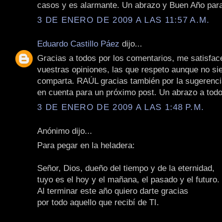
casos y es alarmante. Un abrazo y Buen Año par
3 DE ENERO DE 2009 A LAS 11:57 A.M.
Eduardo Castillo Páez
dijo...
Gracias a todos por los comentarios, me satisfac
vuestras opiniones, las que respeto aunque no si
comparta. RAÚL gracias también por la sugerencia
en cuenta para un próximo post. Un abrazo a todo
3 DE ENERO DE 2009 A LAS 1:48 P.M.
Anónimo dijo...
Para pegar en la heladera:
Señor, Dios, dueño del tiempo y de la eternidad,
tuyo es el hoy y el mañana, el pasado y el futuro.
Al terminar este año quiero darte gracias
por todo aquello que recibí de TI.