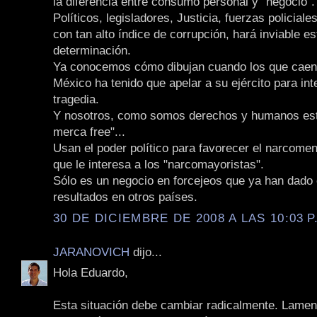
la diferencia entre consumo personal y "negocio".
Políticos, legisladores, Justicia, fuerzas policiale
con tan alto índice de corrupción, hará inviable es
determinación.
Ya conocemos cómo dibujan cuando los que caen 
México ha tenido que apelar a su ejército para int
tragedia.
Y nosotros, como somos derechos y humanos est
merca free"...
Usan el poder político para favorecer el narcome
que le interesa a los "narcomayoristas".
Sólo es un negocio en forcejeos que ya han dado
resultados en otros países.
30 DE DICIEMBRE DE 2008 A LAS 10:03 P
JARANOVICH
dijo...
Hola Eduardo,
Esta situación debe cambiar radicalmente. Lamen