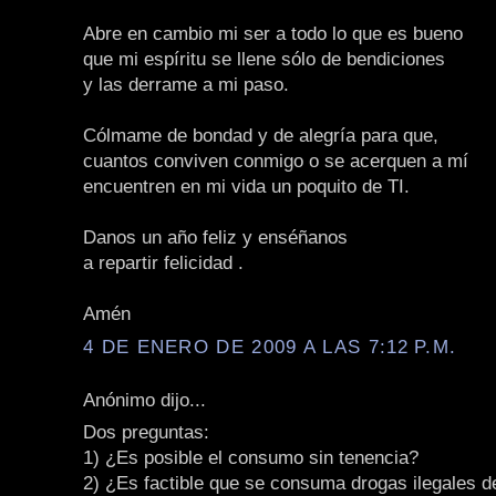
Abre en cambio mi ser a todo lo que es bueno
que mi espíritu se llene sólo de bendiciones
y las derrame a mi paso.
Cólmame de bondad y de alegría para que,
cuantos conviven conmigo o se acerquen a mí
encuentren en mi vida un poquito de TI.
Danos un año feliz y enséñanos
a repartir felicidad .
Amén
4 DE ENERO DE 2009 A LAS 7:12 P.M.
Anónimo dijo...
Dos preguntas:
1) ¿Es posible el consumo sin tenencia?
2) ¿Es factible que se consuma drogas ilegales 