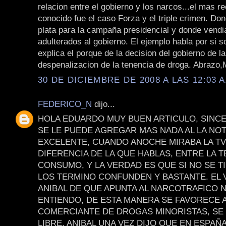
relacion entre el gobierno y los narcos...el mas re
conocido fue el caso Forza y el triple crimen. Do
plata para la campaña presidencial y donde vend
adulterados al gobierno. El ejemplo habla por si s
explica el porque de la decision del gobierno de la
despenalizacion de la tenencia de droga. Abrazo,
30 DE DICIEMBRE DE 2008 A LAS 12:03 A
FEDERICO_N
dijo...
HOLA EDUARDO MUY BUEN ARTICULO, SINC
SE LE PUEDE AGREGAR MAS NADA AL LA NOT
EXCELENTE, CUANDO ANOCHE MIRABA LA TV
DIFERENCIA DE LA QUE HABLAS, ENTRE LA T
CONSUMO, Y LA VERDAD ES QUE SI NO SE T
LOS TERMINO CONFUNDEN Y BASTANTE. EL 
ANIBAL DE QUE APUNTA AL NARCOTRAFICO 
ENTIENDO, DE ESTA MANERA SE FAVORECE 
COMERCIANTE DE DROGAS MINORISTAS, SE 
LIBRE. ANIBAL UNA VEZ DIJO QUE EN ESPAÑA