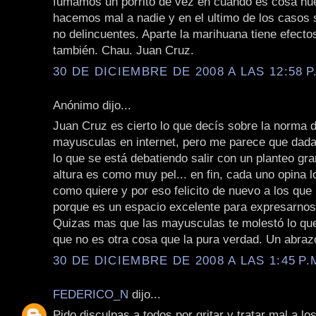
fumamos un porrito de vez en cuando es cosa nue
hacemos mal a nadie y en el ultimo de los caso
no delincuentes. Aparte la marihuana tiene efecto
también. Chau. Juan Cruz.
30 DE DICIEMBRE DE 2008 A LAS 12:58 P
Anónimo dijo...
Juan Cruz es cierto lo que decís sobre la norma d
mayusculas en internet, pero me parece que dada
lo que se está debatiendo salir con un planteo gra
altura es como muy pel... en fin, cada uno opina l
como quiere y por eso felicito de nuevo a los que
porque es un espacio excelente para expresarnos 
Quizas mas que las mayusculas te molestó lo que
que no es otra cosa que la pura verdad. Un abrazo
30 DE DICIEMBRE DE 2008 A LAS 1:45 P.
FEDERICO_N
dijo...
Pido disculpas a todos por gritar y tratar mal a l