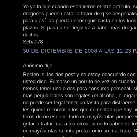
Yo ya lo dije cuando escribieron el otro artículo, 
drogones pueden estar a favor de q se despenalis
para q así las puedan conseguir hasta en los kios
plazas. Si pasa a ser legal va a haber mas droga
delitos.
Seba078
30 DE DICIEMBRE DE 2008 A LAS 12:23 P
Anónimo dijo...
Recien lei los dos post y no estoy deacuerdo con
usted dice. Fumarse un porrito de vez en cuando n
menos tener uno o dos para consumo personal, si
mas perjudiciales son legales (el alcohol, el cigarr
no puede ser legal tener un fasito para distraerse 
les quiero recordar a los que comentan que hay 
foros de no escribir todo en mayúsculas porque e
gritar o tratar mal a los otros, si no lo saben se lo
en mayúsculas se interpreta como un mal trato. S