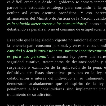
es difícil creer que desde el gobierno se cometa tamañ
parece una estudiada estrategia para confundir a la o
ocultar así otros oscuros propósitos. Y eso parec
afirmaciones del Ministro de Justicia de la Nación cuand
es la solución meter presos a los consumidores
”, como si l
debatiendo es penalizar o no el consumo de estupefaciente
Es sabido que la legislación vigente no sanciona el consum
la tenencia para consumo personal, y en esos casos dond
cantidad y demás circunstancias, surgiere inequívocament
es para uso personal
”, la misma ley prevé una seri
seguridad curativa, tratamientos de desintoxicación y r
suspensión o eximición de la aplicación de la pena, e
definitivo, etc. Estas alternativas previstas en la ley,
colaboración e interés del individuo en su tratamiento 
demuestran acabadamente que el espíritu de la ley 
penalmente a los consumidores sino implementar una
tratamiento de su adicción.
Resulta obvio que si se despenalizara la tenencia para 