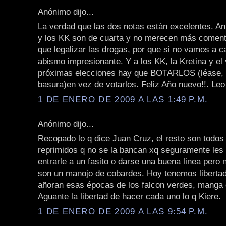
Anónimo dijo...
La verdad que las dos notas están excelentes. A
y los KK son de cuarta y no merecen más coment
que legalizar las drogas, por que si no vamos a c
abismo impresionante. Y a los KK, la Kretina y el 
próximas elecciones hay que BOTARLOS (léase, ti
basura)en vez de votarlos. Feliz Año nuevo!!. Leo
1 DE ENERO DE 2009 A LAS 1:49 P.M.
Anónimo dijo...
Recopado lo q dice Juan Cruz, el resto son todos
reprimidos q no se la bancan xq seguramente les
entrarle a un fasito o darse una buena linea pero
son un manojo de cobardes. Hoy tenemos liberta
añoran esas épocas de los falcon verdes, manga 
Aguante la libertad de hacer cada uno lo q Kiere.
1 DE ENERO DE 2009 A LAS 9:54 P.M.