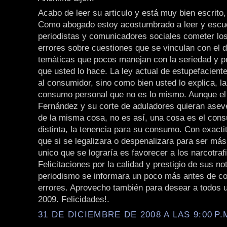
Acabo de leer su articulo y está muy bien escrito, l
Como abogado estoy acostumbrado a leer y escu
periodistas y comunicadores sociales cometer l
errores sobre cuestiones que se vinculan con el 
temáticas que pocos manejan con la seriedad y p
que usted lo hace. La ley actual de estupefacient
al consumidor, sino como bien usted lo explica, l
consumo personal que no es lo mismo. Aunque el 
Fernández y su corte de aduladores quieran aseve
de la misma cosa, no es así, una cosa es el con
distinta, la tenencia para su consumo. Con exactit
que si se legalizara o despenalizara para ser más
unico que se lograría es favorecer a los narcotraf
Felicitaciones por la calidad y prestigio de sus not
periodismo se informara un poco más antes de co
errores. Aprovecho también para desear a todos
2009. Felicidades!.
31 DE DICIEMBRE DE 2008 A LAS 9:00 P.