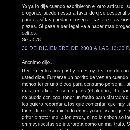
Yo ya lo dije cuando escribieron el otro artículo, 
drogones pueden estar a favor de q se despenalis
para q así las puedan conseguir hasta en los kios
plazas. Si pasa a ser legal va a haber mas droga
delitos.
Seba078
30 DE DICIEMBRE DE 2008 A LAS 12:23 P
Anónimo dijo...
Recien lei los dos post y no estoy deacuerdo con
usted dice. Fumarse un porrito de vez en cuando n
menos tener uno o dos para consumo personal, si
mas perjudiciales son legales (el alcohol, el cigarr
no puede ser legal tener un fasito para distraerse 
les quiero recordar a los que comentan que hay 
foros de no escribir todo en mayúsculas porque e
gritar o tratar mal a los otros, si no lo saben se lo
en mayúsculas se interpreta como un mal trato. S