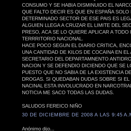
CONSUMO Y SE HABIA DISMINUIDO EL NARC
QUE FALTO DECIR ES QUE EN ESPAÑA SOLO
DETERMINADO SECTOR DE ESE PAIS ES LEGA
ALGUIEN LLEGA A CRUZAR EL LIMITE DEL SE
PRESO, ACA SE LO QUIERE APLICAR A TODO 
TERRRITORIO NACIONAL.
HACE POCO SEGUN EL DIARIO CRITICA, EN
UNA CANTIDAD DE KILOS DE COCAINA EN EL
SECRETARIO DEL DEPARTAMNENTO ANTIDRO
NACION Y SE DEFENDIO DICIENDO QUE SE L
PUESTO QUE NO SABIA DE LA EXISTENCIA D
DROGAS. SI QUEDABAN DUDAS SOBRE SI EL
NACINAL ESTA INVOLUCRADO EN NARCOTRAF
NOTICIA ME SACO TODAS LAS DUDAS.
SALUDOS FEREICO NIÑO
30 DE DICIEMBRE DE 2008 A LAS 9:45 A.
Anónimo dijo...