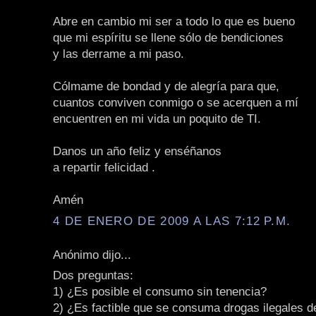
Abre en cambio mi ser a todo lo que es bueno
que mi espíritu se llene sólo de bendiciones
y las derrame a mi paso.
Cólmame de bondad y de alegría para que,
cuantos conviven conmigo o se acerquen a mí
encuentren en mi vida un poquito de TI.
Danos un año feliz y enséñanos
a repartir felicidad .
Amén
4 DE ENERO DE 2009 A LAS 7:12 P.M.
Anónimo dijo...
Dos preguntas:
1) ¿Es posible el consumo sin tenencia?
2) ¿Es factible que se consuma drogas ilegales 