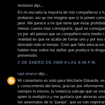
Anónimo dijo...
En mi escuela la mayoría de mis compañeros o f
probaron, asi qu me imagino que si la ponen como
peor. Me parece a mi que tiene que estar prohibida
menos cuesta mas conseguirla, igual se consigue 
yo por ahi pienso que un compañero esta medio c
realidad es que se acaba de fumar uno y por eso
distraido todo el tiempo. Creo que falta educacio
hablen mas sobre los daños que produce la droga
prevensión.
2 DE ENERO DE 2009 A LAS 6:46 P.M.
raul orozco
dijo...
Mi comentario es solo para felicitarte Eduardo, ex
y conocimiento del tema, gracias por informarme,
siempre lo mismo, la violencia salvaje que se vive
quien la multiplica y me gustaria que abrieras una
los asesinatos de la "pareja", que se van registr