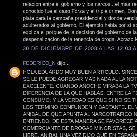
relacion entre el gobierno y los narcos...el mas re
conocido fue el caso Forza y el triple crimen. Do
plata para la campaña presidencial y donde vend
adulterados al gobierno. El ejemplo habla por si s
explica el porque de la decision del gobierno de la
despenalizacion de la tenencia de droga. Abrazo,
30 DE DICIEMBRE DE 2008 A LAS 12:03 A
FEDERICO_N
dijo...
HOLA EDUARDO MUY BUEN ARTICULO, SINC
SE LE PUEDE AGREGAR MAS NADA AL LA NOT
EXCELENTE, CUANDO ANOCHE MIRABA LA TV
DIFERENCIA DE LA QUE HABLAS, ENTRE LA T
CONSUMO, Y LA VERDAD ES QUE SI NO SE T
LOS TERMINO CONFUNDEN Y BASTANTE. EL 
ANIBAL DE QUE APUNTA AL NARCOTRAFICO 
ENTIENDO, DE ESTA MANERA SE FAVORECE 
COMERCIANTE DE DROGAS MINORISTAS, SE 
LIBRE. ANIBAL UNA VEZ DIJO QUE EN ESPAÑA