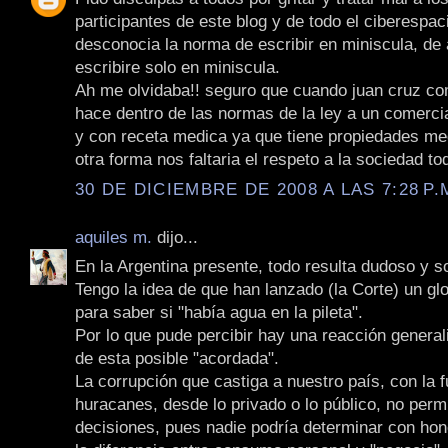
participantes de este blog y de todo el ciberespac
desconocia la norma de escribir en miniscula, de
escribire solo en miniscula.
Ah me olvidaba!! seguro que cuando juan cruz com
hace dentro de las normas de la ley a un comerci
y con receta medica ya que tiene propiedades med
otra forma nos faltaria el respeto a la sociedad to
30 DE DICIEMBRE DE 2008 A LAS 7:28 P.
aquiles m.
dijo...
En la Argentina presente, todo resulta dudoso y 
Tengo la idea de que han lanzado (la Corte) un g
para saber si "había agua en la pileta".
Por lo que pude percibir hay una reacción general
de esta posible "acordada".
La corrupción que castiga a nuestro país, con la 
huracanes, desde lo privado o lo público, no permi
decisiones, pues nadie podría determinar con hon