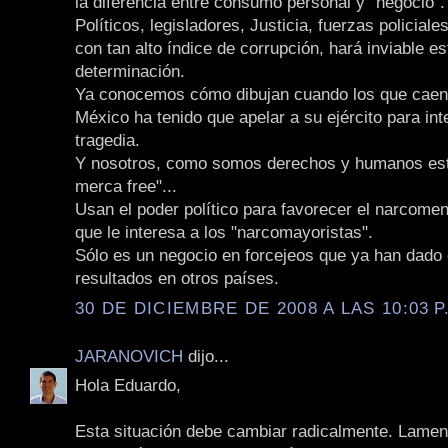
la diferencia entre consumo personal y "negocio".
Políticos, legisladores, Justicia, fuerzas policiale
con tan alto índice de corrupción, hará inviable es
determinación.
Ya conocemos cómo dibujan cuando los que caen 
México ha tenido que apelar a su ejército para int
tragedia.
Y nosotros, como somos derechos y humanos est
merca free"...
Usan el poder político para favorecer el narcome
que le interesa a los "narcomayoristas".
Sólo es un negocio en forcejeos que ya han dado
resultados en otros países.
30 DE DICIEMBRE DE 2008 A LAS 10:03 P
JARANOVICH
dijo...
Hola Eduardo,
Esta situación debe cambiar radicalmente. Lamen