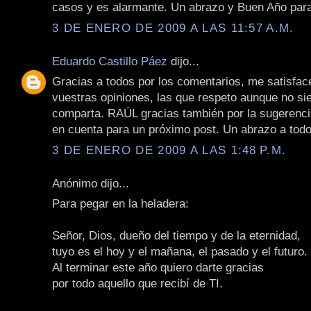
casos y es alarmante. Un abrazo y Buen Año par
3 DE ENERO DE 2009 A LAS 11:57 A.M.
Eduardo Castillo Páez
dijo...
Gracias a todos por los comentarios, me satisfac
vuestras opiniones, las que respeto aunque no si
comparta. RAÚL gracias también por la sugerencia
en cuenta para un próximo post. Un abrazo a todo
3 DE ENERO DE 2009 A LAS 1:48 P.M.
Anónimo dijo...
Para pegar en la heladera:
Señor, Dios, dueño del tiempo y de la eternidad,
tuyo es el hoy y el mañana, el pasado y el futuro.
Al terminar este año quiero darte gracias
por todo aquello que recibí de TI.