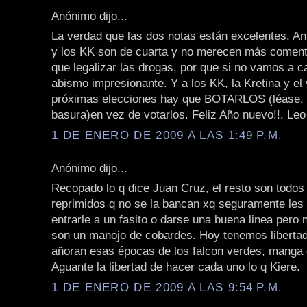
Anónimo dijo...
La verdad que las dos notas están excelentes. A
y los KK son de cuarta y no merecen más coment
que legalizar las drogas, por que si no vamos a c
abismo impresionante. Y a los KK, la Kretina y el 
próximas elecciones hay que BOTARLOS (léase, ti
basura)en vez de votarlos. Feliz Año nuevo!!. Leo
1 DE ENERO DE 2009 A LAS 1:49 P.M.
Anónimo dijo...
Recopado lo q dice Juan Cruz, el resto son todos
reprimidos q no se la bancan xq seguramente les
entrarle a un fasito o darse una buena linea pero
son un manojo de cobardes. Hoy tenemos liberta
añoran esas épocas de los falcon verdes, manga 
Aguante la libertad de hacer cada uno lo q Kiere.
1 DE ENERO DE 2009 A LAS 9:54 P.M.