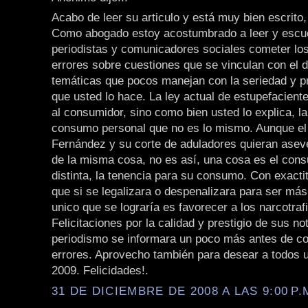
Acabo de leer su articulo y está muy bien escrito, l
Como abogado estoy acostumbrado a leer y escu
periodistas y comunicadores sociales cometer l
errores sobre cuestiones que se vinculan con el 
temáticas que pocos manejan con la seriedad y p
que usted lo hace. La ley actual de estupefacient
al consumidor, sino como bien usted lo explica, l
consumo personal que no es lo mismo. Aunque el 
Fernández y su corte de aduladores quieran aseve
de la misma cosa, no es así, una cosa es el con
distinta, la tenencia para su consumo. Con exactit
que si se legalizara o despenalizara para ser más
unico que se lograría es favorecer a los narcotraf
Felicitaciones por la calidad y prestigio de sus not
periodismo se informara un poco más antes de co
errores. Aprovecho también para desear a todos
2009. Felicidades!.
31 DE DICIEMBRE DE 2008 A LAS 9:00 P.