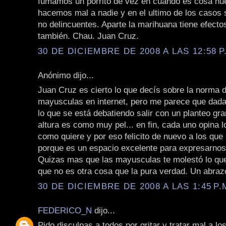
fumamos un porrito de vez en cuando es cosa nue
hacemos mal a nadie y en el ultimo de los caso
no delincuentes. Aparte la marihuana tiene efecto
también. Chau. Juan Cruz.
30 DE DICIEMBRE DE 2008 A LAS 12:58 P
Anónimo dijo...
Juan Cruz es cierto lo que decís sobre la norma d
mayusculas en internet, pero me parece que dada
lo que se está debatiendo salir con un planteo gra
altura es como muy pel... en fin, cada uno opina l
como quiere y por eso felicito de nuevo a los que
porque es un espacio excelente para expresarnos 
Quizas mas que las mayusculas te molestó lo que
que no es otra cosa que la pura verdad. Un abrazo
30 DE DICIEMBRE DE 2008 A LAS 1:45 P.
FEDERICO_N
dijo...
Pido disculpas a todos por gritar y tratar mal a l