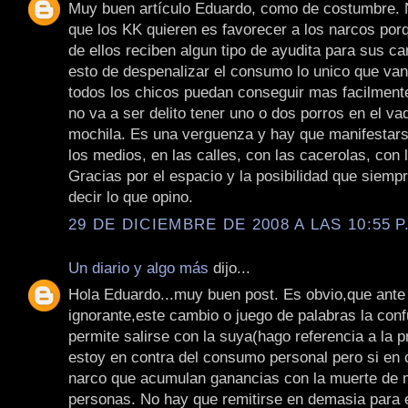
Muy buen artículo Eduardo, como de costumbre. 
que los KK quieren es favorecer a los narcos po
de ellos reciben algun tipo de ayudita para sus 
esto de despenalizar el consumo lo unico que van
todos los chicos puedan conseguir mas facilmente 
no va a ser delito tener uno o dos porros en el va
mochila. Es una verguenza y hay que manifestars
los medios, en las calles, con las cacerolas, con 
Gracias por el espacio y la posibilidad que siem
decir lo que opino.
29 DE DICIEMBRE DE 2008 A LAS 10:55 P
Un diario y algo más
dijo...
Hola Eduardo...muy buen post. Es obvio,que ante
ignorante,este cambio o juego de palabras la conf
permite salirse con la suya(hago referencia a la p
estoy en contra del consumo personal pero si en 
narco que acumulan ganancias con la muerte de 
personas. No hay que remitirse en demasia para 