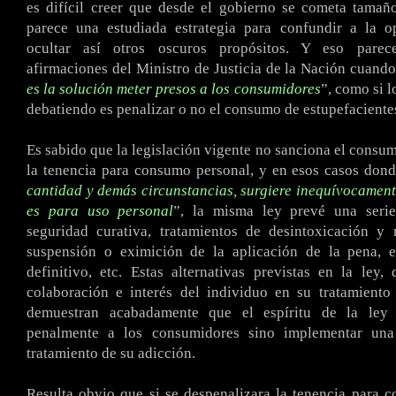
es difícil creer que desde el gobierno se cometa tamañ
parece una estudiada estrategia para confundir a la o
ocultar así otros oscuros propósitos. Y eso parec
afirmaciones del Ministro de Justicia de la Nación cuand
es la solución meter presos a los consumidores
”, como si l
debatiendo es penalizar o no el consumo de estupefaciente
Es sabido que la legislación vigente no sanciona el consum
la tenencia para consumo personal, y en esos casos dond
cantidad y demás circunstancias, surgiere inequívocament
es para uso personal
”, la misma ley prevé una seri
seguridad curativa, tratamientos de desintoxicación y r
suspensión o eximición de la aplicación de la pena, e
definitivo, etc. Estas alternativas previstas en la ley,
colaboración e interés del individuo en su tratamiento 
demuestran acabadamente que el espíritu de la ley 
penalmente a los consumidores sino implementar una
tratamiento de su adicción.
Resulta obvio que si se despenalizara la tenencia para 