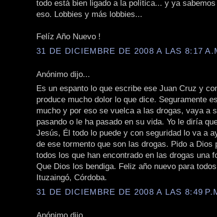
todo está bien ligado a la política... y ya sabemo
eso. Lobbies y más lobbies...
Felíz Año Nuevo !
31 DE DICIEMBRE DE 2008 A LAS 8:17 A.
Anónimo dijo...
Es un espanto lo que escribe ese Juan Cruz y 
produce mucho dolor lo que dice. Seguramente es
mucho y por eso se vuelca a las drogas, vaya a s
pasando o le ha pasado en su vida. Yo le diría qu
Jesús, Él todo lo puede y con seguridad lo va a a
de ese tormento que son las drogas. Pido a Dios p
todos los que han encontrado en las drogas una f
Que Dios los bendiga. Feliz año nuevo para todos.
Ituzaingó, Córdoba.
31 DE DICIEMBRE DE 2008 A LAS 8:49 P.
Anónimo dijo...