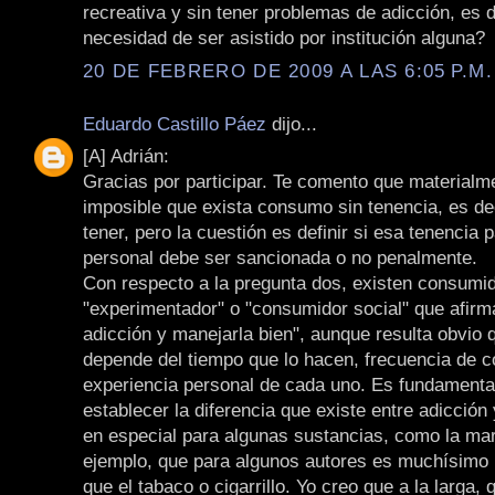
recreativa y sin tener problemas de adicción, es d
necesidad de ser asistido por institución alguna?
20 DE FEBRERO DE 2009 A LAS 6:05 P.M.
Eduardo Castillo Páez
dijo...
[A] Adrián:
Gracias por participar. Te comento que materialm
imposible que exista consumo sin tenencia, es de
tener, pero la cuestión es definir si esa tenencia
personal debe ser sancionada o no penalmente.
Con respecto a la pregunta dos, existen consumid
"experimentador" o "consumidor social" que afirm
adicción y manejarla bien", aunque resulta obvio 
depende del tiempo que lo hacen, frecuencia de 
experiencia personal de cada uno. Es fundamenta
establecer la diferencia que existe entre adicción
en especial para algunas sustancias, como la ma
ejemplo, que para algunos autores es muchísimo
que el tabaco o cigarrillo. Yo creo que a la larga