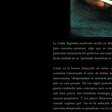
La
Corte Suprema
resolvería recién en feb
para consumo personal, algo que se vie
particular insistencia del gobierno nacional
dicha medida no se “
pretende incentivar el
Como ya lo hemos destacado en varias o
continúa cometiendo el error de hablar d
mencionarse “
despenalizar la tenencia p
país no está penado. Tal vez algún periodi
pueda confundir tales conceptos, pero es di
más bien parece una estudiada estrategia 
oscuros propósitos. Y eso parece demostrar
cuando expresa que “
no es la solución 
estuviera debatiendo es penalizar o no el c