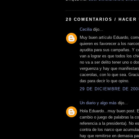
20 COMENTARIOS / HACER
Cecilia
dijo...
Muy buen artículo Eduardo, com
quieren es favorecer a los narco
ayudita para sus campañas. Y co
van a lograr es que todos los ch
no va a ser delito tener uno o do
verguenza y hay que manifestarse
cacerolas, con lo que sea. Graci
das para decir lo que opino.
29 DE DICIEMBRE DE 2008
Un diario y algo más
dijo...
Hola Eduardo...muy buen post. E
cambio o juego de palabras la co
referencia a la presidenta). No 
contra de los narco que acumula
hay que remitirse en demasia par