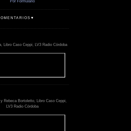
Por Formulario
COMENTARIOS▼
a, Libro Caso Ceppi, LV3 Radio Córdoba
y Rebeca Bortoletto, Libro Caso Ceppi,
LV3 Radio Córdoba