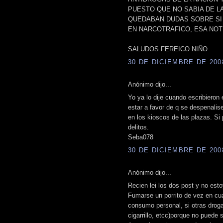
PUESTO QUE NO SABIA DE LA
QUEDABAN DUDAS SOBRE SI
EN NARCOTRAFICO, ESA NOT
SALUDOS FEREICO NIÑO
30 DE DICIEMBRE DE 2008
Anónimo dijo...
Yo ya lo dije cuando escribieron 
estar a favor de q se despenalis
en los kioscos de las plazas. Si
delitos.
Seba078
30 DE DICIEMBRE DE 2008
Anónimo dijo...
Recien lei los dos post y no est
Fumarse un porrito de vez en cu
consumo personal, si otras drogas
cigarrillo, etcc)porque no puede s