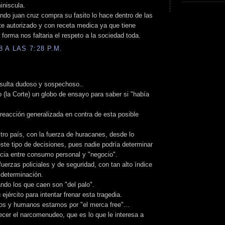
iniscula.
do juan cruz compra su fasito lo hace dentro de las
te autorizado y con receta medica ya que tiene
forma nos faltaria el respeto a la sociedad toda.
 A LAS 7:28 P.M.
esulta dudoso y sospechoso..
 (la Corte) un globo de ensayo para saber si "había
 reacción generalizada en contra de esta posible
tro país, con la fuerza de huracanes, desde lo
este tipo de decisiones, pues nadie podría determinar
ncia entre consumo personal y "negocio".
 fuerzas policiales y de seguridad, con tan alto índice
 determinación.
do los que caen son "del palo".
ejército para intentar frenar esta tragedia.
s y humanos estamos por "el merca free"...
recer el narcomenudeo, que es lo que le interesa a