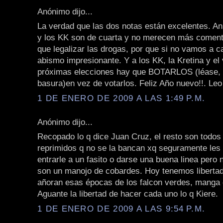
Anónimo dijo...
La verdad que las dos notas están excelentes. A
y los KK son de cuarta y no merecen más coment
que legalizar las drogas, por que si no vamos a c
abismo impresionante. Y a los KK, la Kretina y el 
próximas elecciones hay que BOTARLOS (léase, ti
basura)en vez de votarlos. Feliz Año nuevo!!. Leo
1 DE ENERO DE 2009 A LAS 1:49 P.M.
Anónimo dijo...
Recopado lo q dice Juan Cruz, el resto son todos
reprimidos q no se la bancan xq seguramente les
entrarle a un fasito o darse una buena linea pero
son un manojo de cobardes. Hoy tenemos liberta
añoran esas épocas de los falcon verdes, manga 
Aguante la libertad de hacer cada uno lo q Kiere.
1 DE ENERO DE 2009 A LAS 9:54 P.M.