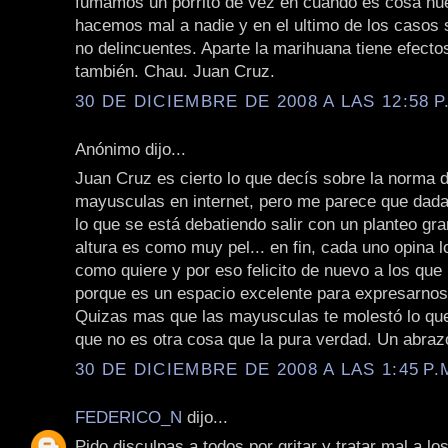
fumamos un porrito de vez en cuando es cosa nue
hacemos mal a nadie y en el ultimo de los caso
no delincuentes. Aparte la marihuana tiene efecto
también. Chau. Juan Cruz.
30 DE DICIEMBRE DE 2008 A LAS 12:58 P
Anónimo dijo...
Juan Cruz es cierto lo que decís sobre la norma d
mayusculas en internet, pero me parece que dada
lo que se está debatiendo salir con un planteo gra
altura es como muy pel... en fin, cada uno opina l
como quiere y por eso felicito de nuevo a los que
porque es un espacio excelente para expresarnos 
Quizas mas que las mayusculas te molestó lo que
que no es otra cosa que la pura verdad. Un abrazo
30 DE DICIEMBRE DE 2008 A LAS 1:45 P.
FEDERICO_N
dijo...
Pido disculpas a todos por gritar y tratar mal a l