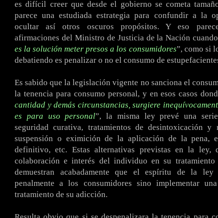
es difícil creer que desde el gobierno se cometa tamañ
parece una estudiada estrategia para confundir a la o
ocultar así otros oscuros propósitos. Y eso parec
afirmaciones del Ministro de Justicia de la Nación cuand
es la solución meter presos a los consumidores
”, como si l
debatiendo es penalizar o no el consumo de estupefaciente
Es sabido que la legislación vigente no sanciona el consum
la tenencia para consumo personal, y en esos casos dond
cantidad y demás circunstancias, surgiere inequívocament
es para uso personal
”, la misma ley prevé una seri
seguridad curativa, tratamientos de desintoxicación y r
suspensión o eximición de la aplicación de la pena, e
definitivo, etc. Estas alternativas previstas en la ley,
colaboración e interés del individuo en su tratamiento 
demuestran acabadamente que el espíritu de la ley 
penalmente a los consumidores sino implementar una
tratamiento de su adicción.
Resulta obvio que si se despenalizara la tenencia para 