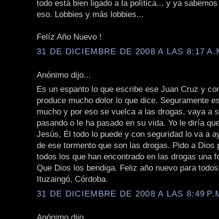
todo está bien ligado a la política... y ya sabemo
eso. Lobbies y más lobbies...
Felíz Año Nuevo !
31 DE DICIEMBRE DE 2008 A LAS 8:17 A.
Anónimo dijo...
Es un espanto lo que escribe ese Juan Cruz y 
produce mucho dolor lo que dice. Seguramente es
mucho y por eso se vuelca a las drogas, vaya a s
pasando o le ha pasado en su vida. Yo le diría qu
Jesús, Él todo lo puede y con seguridad lo va a a
de ese tormento que son las drogas. Pido a Dios p
todos los que han encontrado en las drogas una f
Que Dios los bendiga. Feliz año nuevo para todos.
Ituzaingó, Córdoba.
31 DE DICIEMBRE DE 2008 A LAS 8:49 P.
Anónimo dijo...