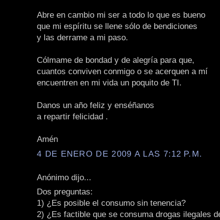
Abre en cambio mi ser a todo lo que es bueno
que mi espíritu se llene sólo de bendiciones
y las derrame a mi paso.
Cólmame de bondad y de alegría para que,
cuantos conviven conmigo o se acerquen a mí
encuentren en mi vida un poquito de TI.
Danos un año feliz y enséñanos
a repartir felicidad .
Amén
4 DE ENERO DE 2009 A LAS 7:12 P.M.
Anónimo dijo...
Dos preguntas:
1) ¿Es posible el consumo sin tenencia?
2) ¿Es factible que se consuma drogas ilegales 