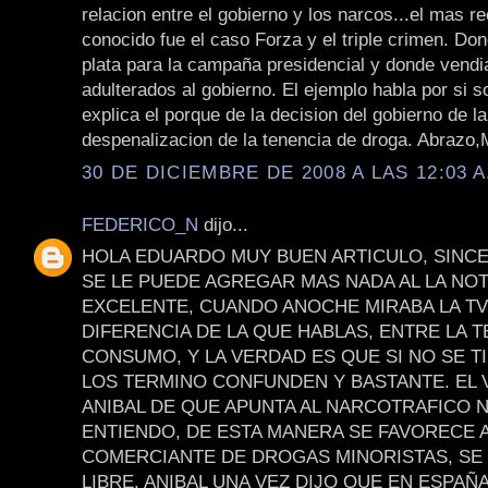
relacion entre el gobierno y los narcos...el mas re
conocido fue el caso Forza y el triple crimen. Do
plata para la campaña presidencial y donde vend
adulterados al gobierno. El ejemplo habla por si s
explica el porque de la decision del gobierno de la
despenalizacion de la tenencia de droga. Abrazo,
30 DE DICIEMBRE DE 2008 A LAS 12:03 A
FEDERICO_N
dijo...
HOLA EDUARDO MUY BUEN ARTICULO, SINC
SE LE PUEDE AGREGAR MAS NADA AL LA NOT
EXCELENTE, CUANDO ANOCHE MIRABA LA TV
DIFERENCIA DE LA QUE HABLAS, ENTRE LA T
CONSUMO, Y LA VERDAD ES QUE SI NO SE T
LOS TERMINO CONFUNDEN Y BASTANTE. EL 
ANIBAL DE QUE APUNTA AL NARCOTRAFICO 
ENTIENDO, DE ESTA MANERA SE FAVORECE 
COMERCIANTE DE DROGAS MINORISTAS, SE 
LIBRE. ANIBAL UNA VEZ DIJO QUE EN ESPAÑA