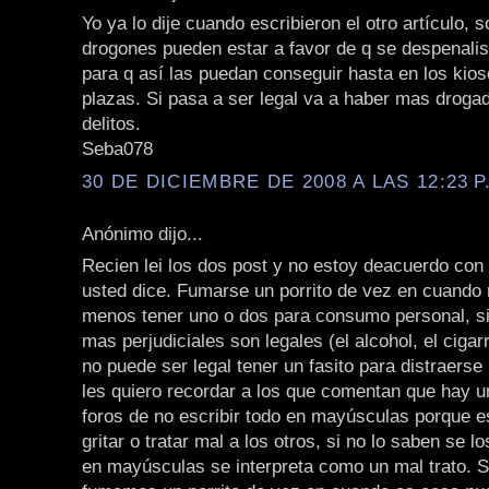
Yo ya lo dije cuando escribieron el otro artículo, 
drogones pueden estar a favor de q se despenalis
para q así las puedan conseguir hasta en los kios
plazas. Si pasa a ser legal va a haber mas droga
delitos.
Seba078
30 DE DICIEMBRE DE 2008 A LAS 12:23 P
Anónimo dijo...
Recien lei los dos post y no estoy deacuerdo con
usted dice. Fumarse un porrito de vez en cuando n
menos tener uno o dos para consumo personal, si
mas perjudiciales son legales (el alcohol, el cigarr
no puede ser legal tener un fasito para distraerse 
les quiero recordar a los que comentan que hay 
foros de no escribir todo en mayúsculas porque e
gritar o tratar mal a los otros, si no lo saben se lo
en mayúsculas se interpreta como un mal trato. S