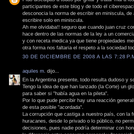
participantes de este blog y de todo el ciberespac
desconocia la norma de escribir en miniscula, de
escribire solo en miniscula.
Ah me olvidaba!! seguro que cuando juan cruz com
hace dentro de las normas de la ley a un comerci
y con receta medica ya que tiene propiedades med
otra forma nos faltaria el respeto a la sociedad to
30 DE DICIEMBRE DE 2008 A LAS 7:28 P.
aquiles m.
dijo...
En la Argentina presente, todo resulta dudoso y 
Tengo la idea de que han lanzado (la Corte) un g
para saber si "había agua en la pileta".
Por lo que pude percibir hay una reacción general
de esta posible "acordada".
La corrupción que castiga a nuestro país, con la 
huracanes, desde lo privado o lo público, no permi
decisiones, pues nadie podría determinar con hon