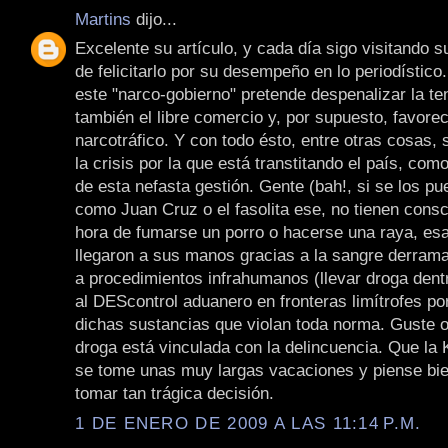
Martins
dijo...
Excelente su artículo, y cada día sigo visitando s
de felicitarlo por su desempeño en lo periodístic
este "narco-gobierno" pretende despenalizar la te
también el libre comercio y, por supuesto, favorec
narcotráfico. Y con todo ésto, entre otras cosas, 
la crisis por la que está transtitando el país, co
de esta nefasta gestión. Gente (bah!, si se los pu
como Juan Cruz o el fasolita ese, no tienen consc
hora de fumarse un porro o hacerse una raya, es
llegaron a sus manos gracias a la sangre derrama
a procedimientos infrahumanos (llevar droga dent
al DEScontrol aduanero en fronteras limítrofes p
dichas sustancias que violan toda norma. Guste o
droga está vinculada con la delincuencia. Que la
se tome unas muy largas vacaciones y piense bie
tomar tan trágica decisión.
1 DE ENERO DE 2009 A LAS 11:14 P.M.