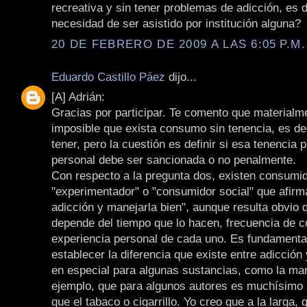
recreativa y sin tener problemas de adicción, es d
necesidad de ser asistido por institución alguna?
20 DE FEBRERO DE 2009 A LAS 6:05 P.M.
Eduardo Castillo Páez
dijo...
[A] Adrián:
Gracias por participar. Te comento que materialm
imposible que exista consumo sin tenencia, es de
tener, pero la cuestión es definir si esa tenencia
personal debe ser sancionada o no penalmente.
Con respecto a la pregunta dos, existen consumid
"experimentador" o "consumidor social" que afirm
adicción y manejarla bien", aunque resulta obvio 
depende del tiempo que lo hacen, frecuencia de 
experiencia personal de cada uno. Es fundamenta
establecer la diferencia que existe entre adicción
en especial para algunas sustancias, como la ma
ejemplo, que para algunos autores es muchísimo
que el tabaco o cigarrillo. Yo creo que a la larga