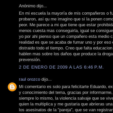
Anónimo dijo...
En mi escuela la mayoría de mis compañeros o f
probaron, asi qu me imagino que si la ponen como
peor. Me parece a mi que tiene que estar prohibida
menos cuesta mas conseguirla, igual se consigue 
yo por ahi pienso que un compañero esta medio c
realidad es que se acaba de fumar uno y por eso
distraido todo el tiempo. Creo que falta educacio
hablen mas sobre los daños que produce la droga
prevensión.
2 DE ENERO DE 2009 A LAS 6:46 P.M.
raul orozco
dijo...
Mi comentario es solo para felicitarte Eduardo, ex
y conocimiento del tema, gracias por informarme,
siempre lo mismo, la violencia salvaje que se vive
quien la multiplica y me gustaria que abrieras una
los asesinatos de la "pareja", que se van registr