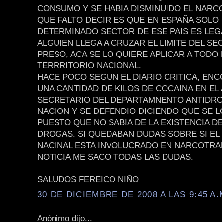
CONSUMO Y SE HABIA DISMINUIDO EL NARC
QUE FALTO DECIR ES QUE EN ESPAÑA SOLO
DETERMINADO SECTOR DE ESE PAIS ES LEGA
ALGUIEN LLEGA A CRUZAR EL LIMITE DEL SE
PRESO, ACA SE LO QUIERE APLICAR A TODO 
TERRRITORIO NACIONAL.
HACE POCO SEGUN EL DIARIO CRITICA, EN
UNA CANTIDAD DE KILOS DE COCAINA EN EL
SECRETARIO DEL DEPARTAMNENTO ANTIDRO
NACION Y SE DEFENDIO DICIENDO QUE SE L
PUESTO QUE NO SABIA DE LA EXISTENCIA D
DROGAS. SI QUEDABAN DUDAS SOBRE SI EL
NACINAL ESTA INVOLUCRADO EN NARCOTRAF
NOTICIA ME SACO TODAS LAS DUDAS.
SALUDOS FEREICO NIÑO
30 DE DICIEMBRE DE 2008 A LAS 9:45 A.
Anónimo dijo...