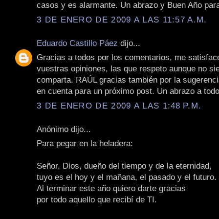
casos y es alarmante. Un abrazo y Buen Año par
3 DE ENERO DE 2009 A LAS 11:57 A.M.
Eduardo Castillo Páez
dijo...
Gracias a todos por los comentarios, me satisfac
vuestras opiniones, las que respeto aunque no si
comparta. RAÚL gracias también por la sugerencia
en cuenta para un próximo post. Un abrazo a todo
3 DE ENERO DE 2009 A LAS 1:48 P.M.
Anónimo dijo...
Para pegar en la heladera:
Señor, Dios, dueño del tiempo y de la eternidad,
tuyo es el hoy y el mañana, el pasado y el futuro.
Al terminar este año quiero darte gracias
por todo aquello que recibí de TI.