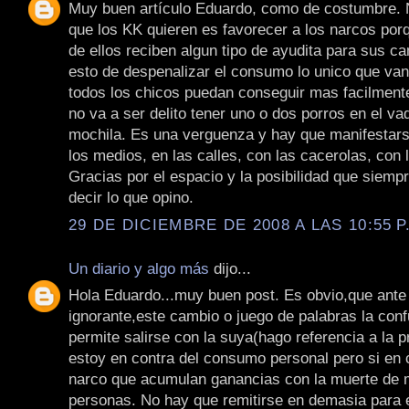
Muy buen artículo Eduardo, como de costumbre. 
que los KK quieren es favorecer a los narcos po
de ellos reciben algun tipo de ayudita para sus 
esto de despenalizar el consumo lo unico que van
todos los chicos puedan conseguir mas facilmente 
no va a ser delito tener uno o dos porros en el va
mochila. Es una verguenza y hay que manifestars
los medios, en las calles, con las cacerolas, con 
Gracias por el espacio y la posibilidad que siem
decir lo que opino.
29 DE DICIEMBRE DE 2008 A LAS 10:55 P
Un diario y algo más
dijo...
Hola Eduardo...muy buen post. Es obvio,que ante
ignorante,este cambio o juego de palabras la conf
permite salirse con la suya(hago referencia a la p
estoy en contra del consumo personal pero si en 
narco que acumulan ganancias con la muerte de 
personas. No hay que remitirse en demasia para 