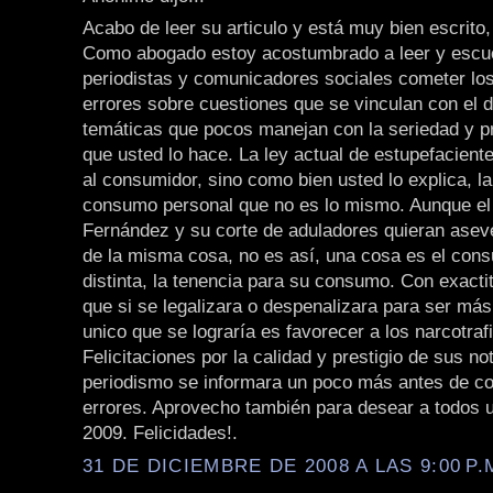
Acabo de leer su articulo y está muy bien escrito, l
Como abogado estoy acostumbrado a leer y escu
periodistas y comunicadores sociales cometer l
errores sobre cuestiones que se vinculan con el 
temáticas que pocos manejan con la seriedad y p
que usted lo hace. La ley actual de estupefacient
al consumidor, sino como bien usted lo explica, l
consumo personal que no es lo mismo. Aunque el 
Fernández y su corte de aduladores quieran aseve
de la misma cosa, no es así, una cosa es el con
distinta, la tenencia para su consumo. Con exactit
que si se legalizara o despenalizara para ser más
unico que se lograría es favorecer a los narcotraf
Felicitaciones por la calidad y prestigio de sus not
periodismo se informara un poco más antes de co
errores. Aprovecho también para desear a todos
2009. Felicidades!.
31 DE DICIEMBRE DE 2008 A LAS 9:00 P.