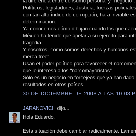
la diferencia entre consumo personal y "negocio".
Políticos, legisladores, Justicia, fuerzas policiale
con tan alto índice de corrupción, hará inviable es
determinación.
Ya conocemos cómo dibujan cuando los que caen 
México ha tenido que apelar a su ejército para int
tragedia.
Y nosotros, como somos derechos y humanos est
merca free"...
Usan el poder político para favorecer el narcome
que le interesa a los "narcomayoristas".
Sólo es un negocio en forcejeos que ya han dado
resultados en otros países.
30 DE DICIEMBRE DE 2008 A LAS 10:03 P
JARANOVICH
dijo...
Hola Eduardo,
Esta situación debe cambiar radicalmente. Lamen