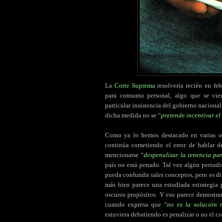
La
Corte Suprema
resolvería recién en feb
para consumo personal, algo que se vie
particular insistencia del gobierno nacional
dicha medida no se “
pretende incentivar el
Como ya lo hemos destacado en varias o
continúa cometiendo el error de hablar d
mencionarse “
despenalizar la tenencia p
país no está penado. Tal vez algún periodi
pueda confundir tales conceptos, pero es di
más bien parece una estudiada estrategia 
oscuros propósitos. Y eso parece demostrar
cuando expresa que “
no es la solución 
estuviera debatiendo es penalizar o no el c