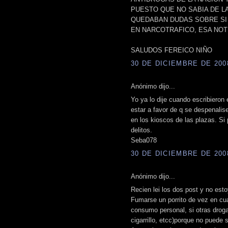
PUESTO QUE NO SABIA DE LA
QUEDABAN DUDAS SOBRE SI
EN NARCOTRAFICO, ESA NOT
SALUDOS FEREICO NIÑO
30 DE DICIEMBRE DE 2008
Anónimo dijo...
Yo ya lo dije cuando escribieron 
estar a favor de q se despenalis
en los kioscos de las plazas. Si
delitos.
Seba078
30 DE DICIEMBRE DE 2008
Anónimo dijo...
Recien lei los dos post y no est
Fumarse un porrito de vez en cu
consumo personal, si otras drogas
cigarrillo, etcc)porque no puede s