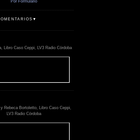
Por Formulario
COMENTARIOS▼
a, Libro Caso Ceppi, LV3 Radio Córdoba
y Rebeca Bortoletto, Libro Caso Ceppi,
LV3 Radio Córdoba