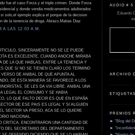
ido fue el caso Forza y el triple crimen. Donde Forza
AUDIO # 5
esidencial y donde vendia medicamentos adulterados
Eduardo C
 si solo,el ejemplo explica el porque de la decision
e
on de la tenencia de droga. Abrazo,Matias Diaz
 A LAS 12:03 A.M.
TICULO, SINCERAMENTE NO SE LE PUEDE
OTA ES EXCELENTE, CUANDO ANOCHE MIRABA
IA DE LA QUE HABLAS, ENTRE LA TENENCIA Y
ES QUE SI NO SE TIENEN CLARO LOS TERMINO
ARCHIVO 
 VERSO DE ANIBAL DE QUE APUNTA AL
NDO, DE ESTA MANERA SE FAVORECE A LOS
ORISTAS, SE LES DA VIA LIBRE. ANIBAL UNA
RA LEGAL EL CONSUMO Y SE HABIA
ETIQUETA
CO, LO QUE FALTO DECIR ES QUE EN ESPAÑA
ECTOR DE ESE PAIS ES LEGAL Y SI ALGUIEN
DEL SECTOR VA PRESO, ACA SE LO QUIERE
PREMIOS 
ORIO NACIONAL.
► "Blog del D
O CRITICA, ENCONTRARON UNA CANTIDAD DE
► "Inconfident
UTO DEL SECRETARIO DEL DEPARTAMNENTO
► "Mantra de 
Y SE DEFENDIO DICIENDO QUE SE LO HABIAN