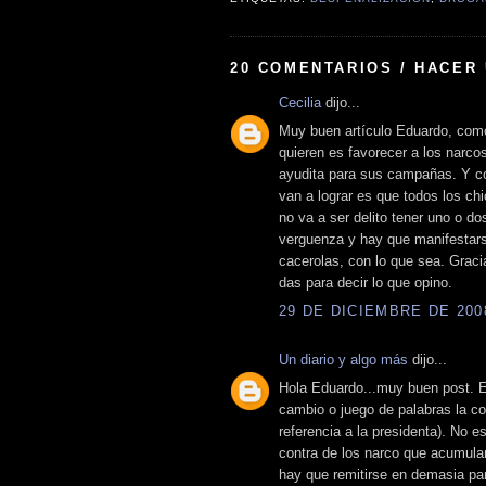
20 COMENTARIOS / HACER
Cecilia
dijo...
Muy buen artículo Eduardo, com
quieren es favorecer a los narco
ayudita para sus campañas. Y co
van a lograr es que todos los ch
no va a ser delito tener uno o do
verguenza y hay que manifestarse
cacerolas, con lo que sea. Graci
das para decir lo que opino.
29 DE DICIEMBRE DE 2008
Un diario y algo más
dijo...
Hola Eduardo...muy buen post. E
cambio o juego de palabras la co
referencia a la presidenta). No 
contra de los narco que acumula
hay que remitirse en demasia par