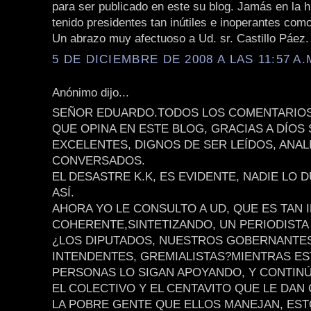
para ser publicado en este su blog. Jamás en la 
tenido presidentes tan inútiles e inoperantes como
Un abrazo muy afectuoso a Ud. sr. Castillo Páez.
5 DE DICIEMBRE DE 2008 A LAS 11:57 A.
Anónimo dijo...
SEÑOR EDUARDO.TODOS LOS COMENTARIOS
QUE OPINA EN ESTE BLOG, GRACIAS A DÍOS
EXCELENTES, DIGNOS DE SER LEÍDOS, ANAL
CONVERSADOS.
EL DESASTRE K.K, ES EVIDENTE, NADIE LO 
ASÍ.
AHORA YO LE CONSULTO A UD, QUE ES TAN 
COHERENTE,SINTETIZANDO, UN PERIODISTA 
¿LOS DIPUTADOS, NUESTROS GOBERNANTES
INTENDENTES, GREMIALISTAS?MIENTRAS ES
PERSONAS LO SIGAN APOYANDO, Y CONTINÚ
EL COLECTIVO Y EL CENTAVITO QUE LE DAN
LA POBRE GENTE QUE ELLOS MANEJAN, ES