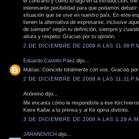
el contrario y como lo digo en la introducción, m
interesante posibilidad para que podamos debatir 
situación que se vive en nuestro país. En este es
tienen la alternativa de expresarse, inclusive aque
de siempre" según tu definición, siempre y cuand
altura y respeto. Gracias por tu opinión.
2 DE DICIEMBRE DE 2008 A LAS 11:08 P.
Eduardo Castillo Páez
dijo...
Matías: Coincido totalmente con vos. Gracias por
2 DE DICIEMBRE DE 2008 A LAS 11:11 P.
Anónimo dijo...
Me encanta cómo le respondiste a ese Kirchneris
Kiere Kallar a la prensa y al Ke opina distinto.
3 DE DICIEMBRE DE 2008 A LAS 1:28 A.M
JARANOVICH
dijo...