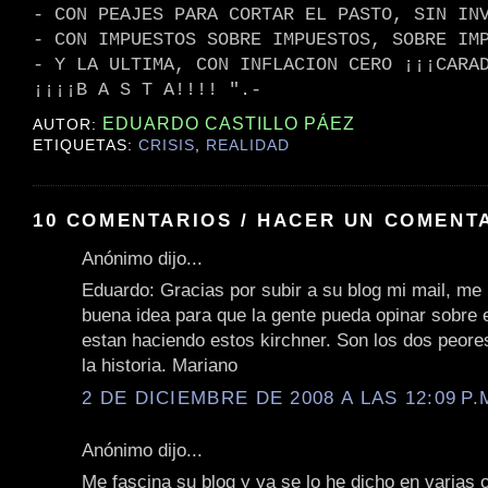
- CON PEAJES PARA CORTAR EL PASTO, SIN IN
- CON IMPUESTOS SOBRE IMPUESTOS, SOBRE IM
- Y LA ULTIMA, CON INFLACION CERO ¡¡¡CARA
¡¡¡¡B A S T A!!!! ".-
EDUARDO CASTILLO PÁEZ
AUTOR:
ETIQUETAS:
CRISIS
,
REALIDAD
10 COMENTARIOS / HACER UN COMENT
Anónimo dijo...
Eduardo: Gracias por subir a su blog mi mail, me
buena idea para que la gente pueda opinar sobre 
estan haciendo estos kirchner. Son los dos peore
la historia. Mariano
2 DE DICIEMBRE DE 2008 A LAS 12:09 P.
Anónimo dijo...
Me fascina su blog y ya se lo he dicho en varias