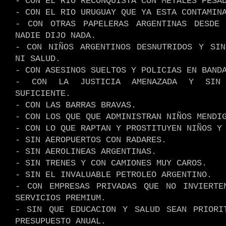
- CON EL RÍO RECONQUISTA CON METALES PESA
- CON EL RIO URUGUAY QUE YA ESTA CONTAMIN
- CON OTRAS PAPELERAS ARGENTINAS DESDE
NADIE DIJO NADA.
- CON NIÑOS ARGENTINOS DESNUTRIDOS Y SIN
NI SALUD.
- CON ASESINOS SUELTOS Y POLICIAS EN BAND
- CON LA JUSTICIA AMENAZADA Y SIN 
SUFICIENTE.
- CON LAS BARRAS BRAVAS.
- CON LOS QUE QUE ADMINISTRAN NIÑOS MENDI
- CON LO QUE RAPTAN Y PROSTITUYEN NIÑOS Y
- SIN AEROPUERTOS CON RADARES.
- SIN AEROLINEAS ARGENTINAS.
- SIN TRENES Y CON CAMIONES MUY CAROS.
- SIN EL INVALUABLE PETROLEO ARGENTINO.
- CON EMPRESAS PRIVADAS QUE NO INVIERTE
SERVICIOS PREMIUM.
- SIN QUE EDUCACION Y SALUD SEAN PRIORI
PRESUPUESTO ANUAL.