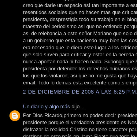
creo que darle un espacio asi tan importante a est
resentidos sociales que no hacen mas que critica
presidenta, desprestigia todo su trabajo en el blo
maestro del periodismo asi que no entiendo porque
asi de relebancia a este señor Mariano que solo
a un gobierno que esta haciendo muy bien las co
era necesario que le diera este lugar a los critic
que solo sirven para criticar y estar en la bereda 
nunca aportan nada ni hacen nada. Supongo que si
presidenta por defender los derechos humanos e
los que los violaron, asi que no me gusta que ha
email. Todo lo demas esta excelente como siempr
2 DE DICIEMBRE DE 2008 A LAS 8:25 P.M
Un diario y algo más
dijo...
Por Dios Ricardo,primero no podes decir preside
presidente porque el verdadero presidente es Ne
disfrazar la realidad.Cristina no tiene caracter pa
destinos de este país en llama.Figate que todo lo