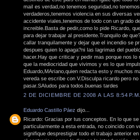
mail es verdad,no tenemos seguridad,no tenemos
verdaderos,tenemos violencia en sus diversas v
accidente viales,tenemos de todo con un grado d
increible.Basta de pedir,como lo pide Ricardo, qu
para dejar trabajar al presidente.Tranquilo de q
callar tranquilamente y dejar que el incendio se p
despues quien lo apaga?ni las lagrimas del pueblo
hacer.Hay que criticar y pedir mas porque nos 
que la mediocridad que vivimos y es lo que impu
Eduardo,MAriano,quien redacta esto y muchos m
vereda se escribe con V.Disculpa ricardo pero no 
pasar.SAludos para todos.buenas tardes
2 DE DICIEMBRE DE 2008 A LAS 8:54 P.M
Eduardo Castillo Páez
dijo...
Ricardo: Gracias por tus conceptos. En lo que se 
particularmente a esta entrada, no coincido con 
signifique desprestigiar todo el trabajo anterior en