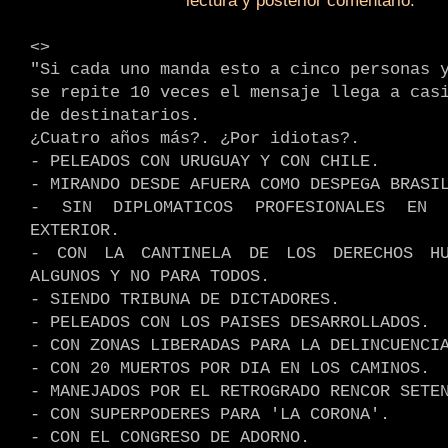
lectura y posterior comentario.
.
<>
"Si cada uno manda esto a cinco personas 
se repite 10 veces el mensaje llega a cas
de destinatarios.
¿Cuatro años más?. ¿Por idiotas?.
- PELEADOS CON URUGUAY Y CON CHILE.
- MIRANDO DESDE AFUERA COMO DESPEGA BRASI
- SIN DIPLOMATICOS PROFESIONALES EN 
EXTERIOR.
- CON LA CANTINELA DE LOS DERECHOS HU
ALGUNOS Y NO PARA TODOS.
- SIENDO TRIBUNA DE DICTADORES.
- PELEADOS CON LOS PAISES DESARROLLADOS.
- CON ZONAS LIBERADAS PARA LA DELINCUENCI
- CON 20 MUERTOS POR DIA EN LOS CAMINOS.
- MANEJADOS POR EL RETROGRADO RENCOR SETE
- CON SUPERPODERES PARA 'LA CORONA'.
- CON EL CONGRESO DE ADORNO.